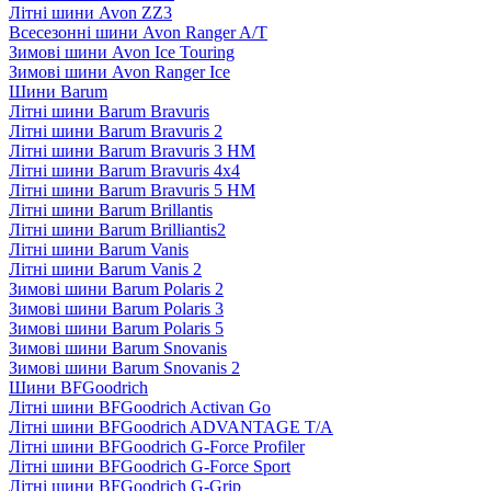
Літні шини Avon ZZ3
Всесезонні шини Avon Ranger A/T
Зимові шини Avon Ice Touring
Зимові шини Avon Ranger Ice
Шини Barum
Літні шини Barum Bravuris
Літні шини Barum Bravuris 2
Літні шини Barum Bravuris 3 HM
Літні шини Barum Bravuris 4х4
Літні шини Barum Bravuris 5 HM
Літні шини Barum Brillantis
Літні шини Barum Brilliantis2
Літні шини Barum Vanis
Літні шини Barum Vanis 2
Зимові шини Barum Polaris 2
Зимові шини Barum Polaris 3
Зимові шини Barum Polaris 5
Зимові шини Barum Snovanis
Зимові шини Barum Snovanis 2
Шини BFGoodrich
Літні шини BFGoodrich Activan Go
Літні шини BFGoodrich ADVANTAGE T/A
Літні шини BFGoodrich G-Force Profiler
Літні шини BFGoodrich G-Force Sport
Літні шини BFGoodrich G-Grip