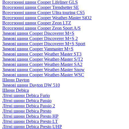
Всесезонні шини Cooper Lifeliner GLS
Всесезонні шини Cooper Trendsetter SE
Всесезонні шини Cooper Ultra touring CS5
Всесезонні шини Cooper Weather-Master SiO2
Всесезонні шини Cooper Zeon LTZ
Всесезонні шини Cooper Zeon Sport A/S
Зимові шини Cooper Discoverer M+S
Зимові шини Cooper Discoverer M+S 2
Зимові шини Cooper Discoverer M+S Sport
Зимові шини Cooper Vanmaster M+S
Зимові шини Cooper Weather Master ST3
Зимові шини Cooper Weather-Master S/T2
Зимові шини Cooper Weather-Master SA2
Зимові шини Cooper Weather-Master Snow
Зимові шини Cooper Weather-Master WSC
Шини Dayton
Зимові шини Dayton DW 510
Шини Debica
Літні шини Debica Furio
Літні шини Debica Passio
Літні шини Debica Passio 2
Літні шини Debica Presto
Літні шини Debica Presto HP
Літні шини Debica Presto LT
Літні шини Debica Presto UHP