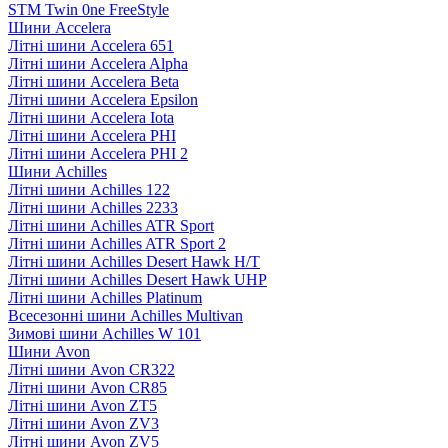
STM Twin 0ne FreeStyle
Шини Accelera
Літні шини Accelera 651
Літні шини Accelera Alpha
Літні шини Accelera Beta
Літні шини Accelera Epsilon
Літні шини Accelera Iota
Літні шини Accelera PHI
Літні шини Accelera PHI 2
Шини Achilles
Літні шини Achilles 122
Літні шини Achilles 2233
Літні шини Achilles ATR Sport
Літні шини Achilles ATR Sport 2
Літні шини Achilles Desert Hawk H/T
Літні шини Achilles Desert Hawk UHP
Літні шини Achilles Platinum
Всесезонні шини Achilles Multivan
Зимові шини Achilles W 101
Шини Avon
Літні шини Avon CR322
Літні шини Avon CR85
Літні шини Avon ZT5
Літні шини Avon ZV3
Літні шини Avon ZV5