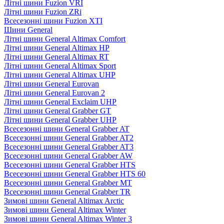
Літні шини Fuzion VRI
Літні шини Fuzion ZRi
Всесезонні шини Fuzion XTI
Шини General
Літні шини General Altimax Comfort
Літні шини General Altimax HP
Літні шини General Altimax RT
Літні шини General Altimax Sport
Літні шини General Altimax UHP
Літні шини General Eurovan
Літні шини General Eurovan 2
Літні шини General Exclaim UHP
Літні шини General Grabber GT
Літні шини General Grabber UHP
Всесезонні шини General Grabber AT
Всесезонні шини General Grabber AT2
Всесезонні шини General Grabber AT3
Всесезонні шини General Grabber AW
Всесезонні шини General Grabber HTS
Всесезонні шини General Grabber HTS 60
Всесезонні шини General Grabber MT
Всесезонні шини General Grabber TR
Зимові шини General Altimax Arctic
Зимові шини General Altimax Winter
Зимові шини General Altimax Winter 3