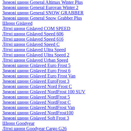
Зимові шини General Altimax Winter Plus
Зимові шини General Eurovan Winter 2
Зимові шини General SNOW GRABBER
Зимові шини General Snow Grabber Plus
Шини Gislaved
Літні шини Gislaved COM SPEED
Літні шини Gislaved Speed 606
Літні шини Gislaved Speed 616
Літні шини Gislaved Speed C
Літні шини Gislaved Ultra Speed
Літні шини Gislaved Ultra Speed 2
Літні шини Gislaved Urban Speed
Зимові шини Gislaved Euro Frost 5
Зимові шини Gislaved Euro Frost 6
Зимові шини Gislaved Euro Frost Van
Зимові шини Gislaved EuroFrost 3
Зимові шини Gislaved Nord Frost C
Зимові шини Gislaved NordFrost 100 SUV
Зимові шини Gislaved NordFrost 5
Зимові шини Gislaved NordFrost C
Зимові шини Gislaved NordFrost Van
Зимові шини Gislaved NordFrost100
Зимові шини Gislaved Soft Frost 3
Шини Goodyear
Літні шини Goodyear Cargo G26