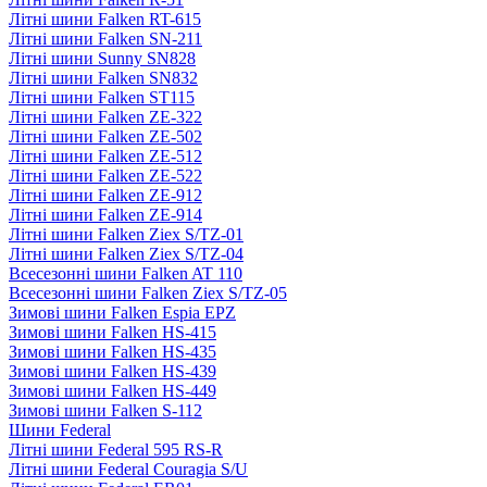
Літні шини Falken RT-615
Літні шини Falken SN-211
Літні шини Sunny SN828
Літні шини Falken SN832
Літні шини Falken ST115
Літні шини Falken ZE-322
Літні шини Falken ZE-502
Літні шини Falken ZE-512
Літні шини Falken ZE-522
Літні шини Falken ZE-912
Літні шини Falken ZE-914
Літні шини Falken Ziex S/TZ-01
Літні шини Falken Ziex S/TZ-04
Всесезонні шини Falken AT 110
Всесезонні шини Falken Ziex S/TZ-05
Зимові шини Falken Espia EPZ
Зимові шини Falken HS-415
Зимові шини Falken HS-435
Зимові шини Falken HS-439
Зимові шини Falken HS-449
Зимові шини Falken S-112
Шини Federal
Літні шини Federal 595 RS-R
Літні шини Federal Couragia S/U