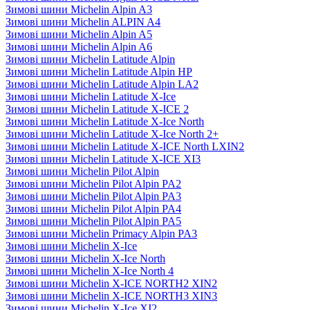
Зимові шини Michelin Alpin A3
Зимові шини Michelin ALPIN A4
Зимові шини Michelin Alpin A5
Зимові шини Michelin Alpin A6
Зимові шини Michelin Latitude Alpin
Зимові шини Michelin Latitude Alpin HP
Зимові шини Michelin Latitude Alpin LA2
Зимові шини Michelin Latitude X-Ice
Зимові шини Michelin Latitude X-ICE 2
Зимові шини Michelin Latitude X-Ice North
Зимові шини Michelin Latitude X-Ice North 2+
Зимові шини Michelin Latitude X-ICE North LXIN2
Зимові шини Michelin Latitude X-ICE XI3
Зимові шини Michelin Pilot Alpin
Зимові шини Michelin Pilot Alpin PA2
Зимові шини Michelin Pilot Alpin PA3
Зимові шини Michelin Pilot Alpin PA4
Зимові шини Michelin Pilot Alpin PA5
Зимові шини Michelin Primacy Alpin PA3
Зимові шини Michelin X-Ice
Зимові шини Michelin X-Ice North
Зимові шини Michelin X-Ice North 4
Зимові шини Michelin X-ICE NORTH2 XIN2
Зимові шини Michelin X-ICE NORTH3 XIN3
Зимові шини Michelin X-Ice XI2