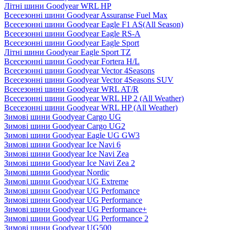
Літні шини Goodyear WRL HP
Всесезонні шини Goodyear Assuranse Fuel Max
Всесезонні шини Goodyear Eagle F1 AS(All Season)
Всесезонні шини Goodyear Eagle RS-A
Всесезонні шини Goodyear Eagle Sport
Літні шини Goodyear Eagle Sport TZ
Всесезонні шини Goodyear Fortera H/L
Всесезонні шини Goodyear Vector 4Seasons
Всесезонні шини Goodyear Vector 4Seasons SUV
Всесезонні шини Goodyear WRL AT/R
Всесезонні шини Goodyear WRL HP 2 (All Weather)
Всесезонні шини Goodyear WRL HP (All Weather)
Зимові шини Goodyear Cargo UG
Зимові шини Goodyear Cargo UG2
Зимові шини Goodyear Eagle UG GW3
Зимові шини Goodyear Ice Navi 6
Зимові шини Goodyear Ice Navi Zea
Зимові шини Goodyear Ice Navi Zea 2
Зимові шини Goodyear Nordic
Зимові шини Goodyear UG Extreme
Зимові шини Goodyear UG Perfomance
Зимові шини Goodyear UG Performance
Зимові шини Goodyear UG Performance+
Зимові шини Goodyear UG Performance 2
Зимові шини Goodyear UG500