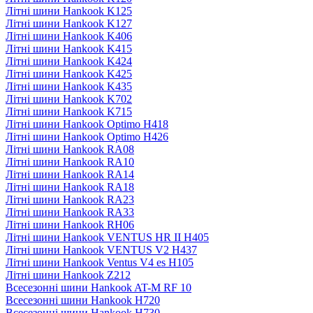
Літні шини Hankook K125
Літні шини Hankook K127
Літні шини Hankook K406
Літні шини Hankook K415
Літні шини Hankook K424
Літні шини Hankook K425
Літні шини Hankook K435
Літні шини Hankook K702
Літні шини Hankook K715
Літні шини Hankook Optimo H418
Літні шини Hankook Optimo H426
Літні шини Hankook RA08
Літні шини Hankook RA10
Літні шини Hankook RA14
Літні шини Hankook RA18
Літні шини Hankook RA23
Літні шини Hankook RA33
Літні шини Hankook RH06
Літні шини Hankook VENTUS HR II H405
Літні шини Hankook VENTUS V2 H437
Літні шини Hankook Ventus V4 es H105
Літні шини Hankook Z212
Всесезонні шини Hankook AT-M RF 10
Всесезонні шини Hankook H720
Всесезонні шини Hankook H730