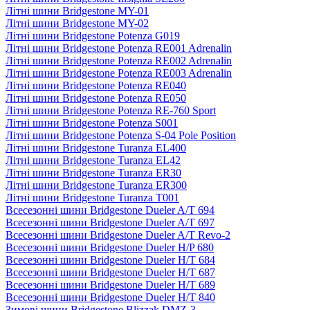
Літні шини Bridgestone MY-01
Літні шини Bridgestone MY-02
Літні шини Bridgestone Potenza G019
Літні шини Bridgestone Potenza RE001 Adrenalin
Літні шини Bridgestone Potenza RE002 Adrenalin
Літні шини Bridgestone Potenza RE003 Adrenalin
Літні шини Bridgestone Potenza RE040
Літні шини Bridgestone Potenza RE050
Літні шини Bridgestone Potenza RE-760 Sport
Літні шини Bridgestone Potenza S001
Літні шини Bridgestone Potenza S-04 Pole Position
Літні шини Bridgestone Turanza EL400
Літні шини Bridgestone Turanza EL42
Літні шини Bridgestone Turanza ER30
Літні шини Bridgestone Turanza ER300
Літні шини Bridgestone Turanza T001
Всесезонні шини Bridgestone Dueler A/T 694
Всесезонні шини Bridgestone Dueler A/T 697
Всесезонні шини Bridgestone Dueler A/T Revo-2
Всесезонні шини Bridgestone Dueler H/P 680
Всесезонні шини Bridgestone Dueler H/T 684
Всесезонні шини Bridgestone Dueler H/T 687
Всесезонні шини Bridgestone Dueler H/T 689
Всесезонні шини Bridgestone Dueler H/T 840
Зимові шини Bridgestone Blizzak DMZ-3