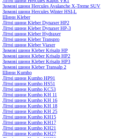
Літні шини Hercules Raptis VR1
Зимові шини Hercules Avalanche X-Treme SUV
Зимові шини Hercules Winter HSI-L
Шини Kleber
Літні шини Kleber Dynaxer HP2
Літні шини Kleber Dynaxer HP-3
Літні шини Kleber Hydraxer
Літні шини Kleber Transpro
Літні шини Kleber Viaxer
Зимові шини Kleber Krisalp HP
Зимові шини Kleber Krisalp HP2
Зимові шини Kleber Krisalp HP3
Зимові шини Kleber Transalp 2
Шини Kumho
Літні шини Kumho HP91
Літні шини Kumho HS51
Літні шини Kumho KC53
Літні шини Kumho KH 11
Літні шини Kumho KH 16
Літні шини Kumho KH 18
Літні шини Kumho KH 25
Літні шини Kumho KH15
Літні шини Kumho KH17
Літні шини Kumho KH21
Літні шини Kumho KH27