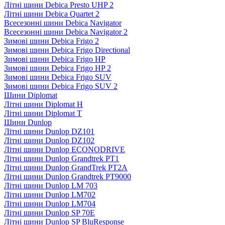
Літні шини Debica Presto UHP 2
Літні шини Debica Quartet 2
Всесезонні шини Debica Navigator
Всесезонні шини Debica Navigator 2
Зимові шини Debica Frigo 2
Зимові шини Debica Frigo Directional
Зимові шини Debica Frigo HP
Зимові шини Debica Frigo HP 2
Зимові шини Debica Frigo SUV
Зимові шини Debica Frigo SUV 2
Шини Diplomat
Літні шини Diplomat H
Літні шини Diplomat T
Шини Dunlop
Літні шини Dunlop DZ101
Літні шини Dunlop DZ102
Літні шини Dunlop ECONODRIVE
Літні шини Dunlop Grandtrek PT1
Літні шини Dunlop GrandTrek PT2A
Літні шини Dunlop Grandtrek PT9000
Літні шини Dunlop LM 703
Літні шини Dunlop LM702
Літні шини Dunlop LM704
Літні шини Dunlop SP 70E
Літні шини Dunlop SP BluResponse