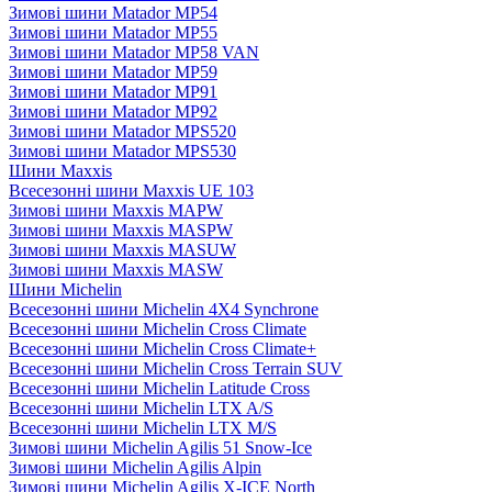
Зимові шини Matador MP54
Зимові шини Matador MP55
Зимові шини Matador MP58 VAN
Зимові шини Matador MP59
Зимові шини Matador MP91
Зимові шини Matador MP92
Зимові шини Matador MPS520
Зимові шини Matador MPS530
Шини Maxxis
Всесезонні шини Maxxis UE 103
Зимові шини Maxxis MAPW
Зимові шини Maxxis MASPW
Зимові шини Maxxis MASUW
Зимові шини Maxxis MASW
Шини Michelin
Всесезонні шини Michelin 4X4 Synchrone
Всесезонні шини Michelin Cross Climate
Всесезонні шини Michelin Cross Climate+
Всесезонні шини Michelin Cross Terrain SUV
Всесезонні шини Michelin Latitude Cross
Всесезонні шини Michelin LTX A/S
Всесезонні шини Michelin LTX M/S
Зимові шини Michelin Agilis 51 Snow-Ice
Зимові шини Michelin Agilis Alpin
Зимові шини Michelin Agilis X-ICE North