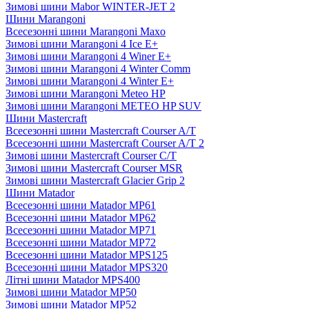
Зимові шини Mabor WINTER-JET 2
Шини Marangoni
Всесезонні шини Marangoni Maxo
Зимові шини Marangoni 4 Ice E+
Зимові шини Marangoni 4 Winer E+
Зимові шини Marangoni 4 Winter Comm
Зимові шини Marangoni 4 Winter E+
Зимові шини Marangoni Meteo HP
Зимові шини Marangoni METEO HP SUV
Шини Mastercraft
Всесезонні шини Mastercraft Courser A/T
Всесезонні шини Mastercraft Courser A/T 2
Зимові шини Mastercraft Courser C/T
Зимові шини Mastercraft Courser MSR
Зимові шини Mastercraft Glacier Grip 2
Шини Matador
Всесезонні шини Matador MP61
Всесезонні шини Matador MP62
Всесезонні шини Matador MP71
Всесезонні шини Matador MP72
Всесезонні шини Matador MPS125
Всесезонні шини Matador MPS320
Літні шини Matador MPS400
Зимові шини Matador MP50
Зимові шини Matador MP52