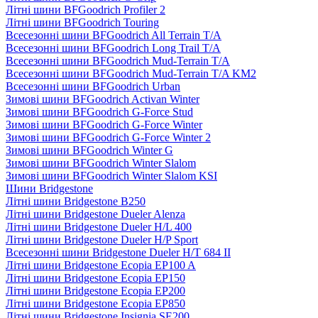
Літні шини BFGoodrich Profiler 2
Літні шини BFGoodrich Touring
Всесезонні шини BFGoodrich All Terrain T/A
Всесезонні шини BFGoodrich Long Trail T/A
Всесезонні шини BFGoodrich Mud-Terrain T/A
Всесезонні шини BFGoodrich Mud-Terrain T/A KM2
Всесезонні шини BFGoodrich Urban
Зимові шини BFGoodrich Activan Winter
Зимові шини BFGoodrich G-Force Stud
Зимові шини BFGoodrich G-Force Winter
Зимові шини BFGoodrich G-Force Winter 2
Зимові шини BFGoodrich Winter G
Зимові шини BFGoodrich Winter Slalom
Зимові шини BFGoodrich Winter Slalom KSI
Шини Bridgestone
Літні шини Bridgestone B250
Літні шини Bridgestone Dueler Alenza
Літні шини Bridgestone Dueler H/L 400
Літні шини Bridgestone Dueler H/P Sport
Всесезонні шини Bridgestone Dueler H/T 684 II
Літні шини Bridgestone Ecopia EP100 A
Літні шини Bridgestone Ecopia EP150
Літні шини Bridgestone Ecopia EP200
Літні шини Bridgestone Ecopia EP850
Літні шини Bridgestone Insignia SE200