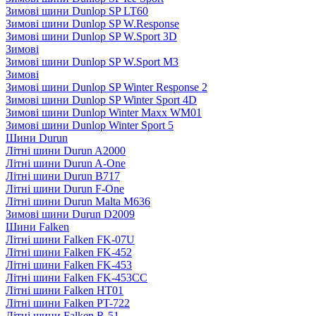
Зимові шини Dunlop SP LT60
Зимові шини Dunlop SP W.Response
Зимові шини Dunlop SP W.Sport 3D
Зимові
Зимові шини Dunlop SP W.Sport M3
Зимові
Зимові шини Dunlop SP Winter Response 2
Зимові шини Dunlop SP Winter Sport 4D
Зимові шини Dunlop Winter Maxx WM01
Зимові шини Dunlop Winter Sport 5
Шини Durun
Літні шини Durun A2000
Літні шини Durun A-One
Літні шини Durun B717
Літні шини Durun F-One
Літні шини Durun Malta M636
Зимові шини Durun D2009
Шини Falken
Літні шини Falken FK-07U
Літні шини Falken FK-452
Літні шини Falken FK-453
Літні шини Falken FK-453CC
Літні шини Falken HT01
Літні шини Falken PT-722
Літні шини Falken R-51