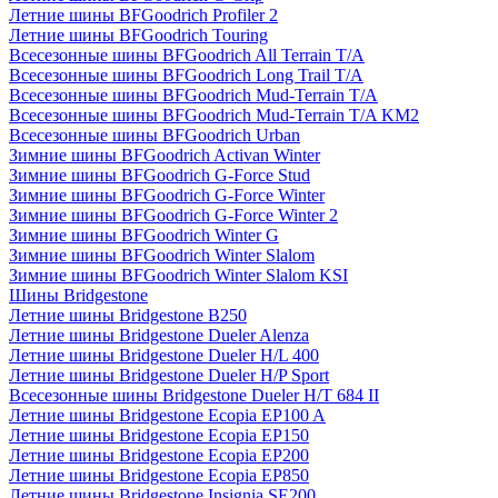
Летние шины BFGoodrich Profiler 2
Летние шины BFGoodrich Touring
Всесезонные шины BFGoodrich All Terrain T/A
Всесезонные шины BFGoodrich Long Trail T/A
Всесезонные шины BFGoodrich Mud-Terrain T/A
Всесезонные шины BFGoodrich Mud-Terrain T/A KM2
Всесезонные шины BFGoodrich Urban
Зимние шины BFGoodrich Activan Winter
Зимние шины BFGoodrich G-Force Stud
Зимние шины BFGoodrich G-Force Winter
Зимние шины BFGoodrich G-Force Winter 2
Зимние шины BFGoodrich Winter G
Зимние шины BFGoodrich Winter Slalom
Зимние шины BFGoodrich Winter Slalom KSI
Шины Bridgestone
Летние шины Bridgestone B250
Летние шины Bridgestone Dueler Alenza
Летние шины Bridgestone Dueler H/L 400
Летние шины Bridgestone Dueler H/P Sport
Всесезонные шины Bridgestone Dueler H/T 684 II
Летние шины Bridgestone Ecopia EP100 A
Летние шины Bridgestone Ecopia EP150
Летние шины Bridgestone Ecopia EP200
Летние шины Bridgestone Ecopia EP850
Летние шины Bridgestone Insignia SE200