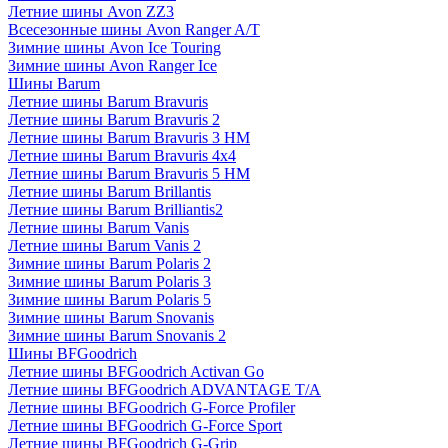
Летние шины Avon ZZ3
Всесезонные шины Avon Ranger A/T
Зимние шины Avon Ice Touring
Зимние шины Avon Ranger Ice
Шины Barum
Летние шины Barum Bravuris
Летние шины Barum Bravuris 2
Летние шины Barum Bravuris 3 HM
Летние шины Barum Bravuris 4х4
Летние шины Barum Bravuris 5 HM
Летние шины Barum Brillantis
Летние шины Barum Brilliantis2
Летние шины Barum Vanis
Летние шины Barum Vanis 2
Зимние шины Barum Polaris 2
Зимние шины Barum Polaris 3
Зимние шины Barum Polaris 5
Зимние шины Barum Snovanis
Зимние шины Barum Snovanis 2
Шины BFGoodrich
Летние шины BFGoodrich Activan Go
Летние шины BFGoodrich ADVANTAGE T/A
Летние шины BFGoodrich G-Force Profiler
Летние шины BFGoodrich G-Force Sport
Летние шины BFGoodrich G-Grip