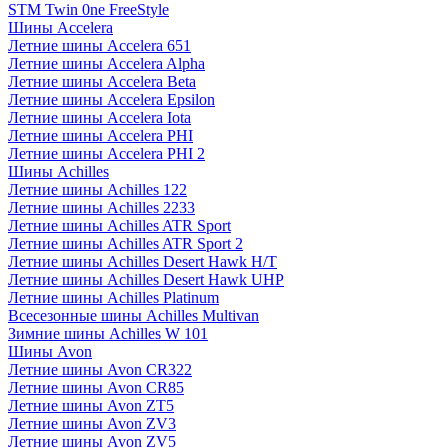
STM Twin 0ne FreeStyle
Шины Accelera
Летние шины Accelera 651
Летние шины Accelera Alpha
Летние шины Accelera Beta
Летние шины Accelera Epsilon
Летние шины Accelera Iota
Летние шины Accelera PHI
Летние шины Accelera PHI 2
Шины Achilles
Летние шины Achilles 122
Летние шины Achilles 2233
Летние шины Achilles ATR Sport
Летние шины Achilles ATR Sport 2
Летние шины Achilles Desert Hawk H/T
Летние шины Achilles Desert Hawk UHP
Летние шины Achilles Platinum
Всесезонные шины Achilles Multivan
Зимние шины Achilles W 101
Шины Avon
Летние шины Avon CR322
Летние шины Avon CR85
Летние шины Avon ZT5
Летние шины Avon ZV3
Летние шины Avon ZV5