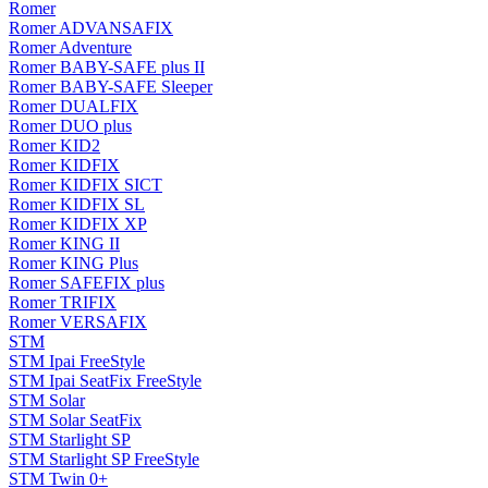
Romer
Romer ADVANSAFIX
Romer Adventure
Romer BABY-SAFE plus II
Romer BABY-SAFE Sleeper
Romer DUALFIX
Romer DUO plus
Romer KID2
Romer KIDFIX
Romer KIDFIX SICT
Romer KIDFIX SL
Romer KIDFIX XP
Romer KING II
Romer KING Plus
Romer SAFEFIX plus
Romer TRIFIX
Romer VERSAFIX
STM
STM Ipai FreeStyle
STM Ipai SeatFix FreeStyle
STM Solar
STM Solar SeatFix
STM Starlight SP
STM Starlight SP FreeStyle
STM Twin 0+