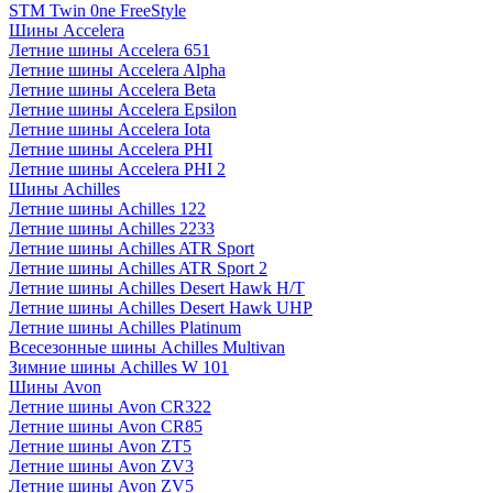
STM Twin 0ne FreeStyle
Шины Accelera
Летние шины Accelera 651
Летние шины Accelera Alpha
Летние шины Accelera Beta
Летние шины Accelera Epsilon
Летние шины Accelera Iota
Летние шины Accelera PHI
Летние шины Accelera PHI 2
Шины Achilles
Летние шины Achilles 122
Летние шины Achilles 2233
Летние шины Achilles ATR Sport
Летние шины Achilles ATR Sport 2
Летние шины Achilles Desert Hawk H/T
Летние шины Achilles Desert Hawk UHP
Летние шины Achilles Platinum
Всесезонные шины Achilles Multivan
Зимние шины Achilles W 101
Шины Avon
Летние шины Avon CR322
Летние шины Avon CR85
Летние шины Avon ZT5
Летние шины Avon ZV3
Летние шины Avon ZV5