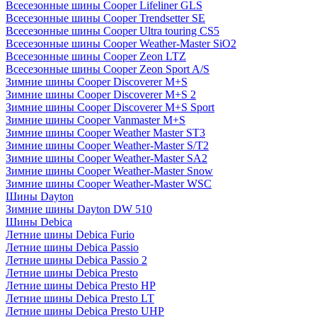
Всесезонные шины Cooper Lifeliner GLS
Всесезонные шины Cooper Trendsetter SE
Всесезонные шины Cooper Ultra touring CS5
Всесезонные шины Cooper Weather-Master SiO2
Всесезонные шины Cooper Zeon LTZ
Всесезонные шины Cooper Zeon Sport A/S
Зимние шины Cooper Discoverer M+S
Зимние шины Cooper Discoverer M+S 2
Зимние шины Cooper Discoverer M+S Sport
Зимние шины Cooper Vanmaster M+S
Зимние шины Cooper Weather Master ST3
Зимние шины Cooper Weather-Master S/T2
Зимние шины Cooper Weather-Master SA2
Зимние шины Cooper Weather-Master Snow
Зимние шины Cooper Weather-Master WSC
Шины Dayton
Зимние шины Dayton DW 510
Шины Debica
Летние шины Debica Furio
Летние шины Debica Passio
Летние шины Debica Passio 2
Летние шины Debica Presto
Летние шины Debica Presto HP
Летние шины Debica Presto LT
Летние шины Debica Presto UHP