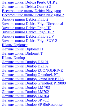
Летние шины Debica Presto UHP 2
Летние шины Debica Quartet 2
Всесезонные шины Debica Navigator
Всесезонные шины Debica Navigator 2
Зимние шины Debica Frigo 2
Зимние шины Debica Frigo Directional
Зимние шины Debica Frigo HP
Зимние шины Debica Frigo HP 2
Зимние шины Debica Frigo SUV
Зимние шины Debica Frigo SUV 2
Шины Diplomat
Летние шины Diplomat H
Летние шины Diplomat T
Шины Dunlop
Летние шины Dunlop DZ101
Летние шины Dunlop DZ102
Летние шины Dunlop ECONODRIVE
Летние шины Dunlop Grandtrek PT1
Летние шины Dunlop GrandTrek PT2A
Летние шины Dunlop Grandtrek PT9000
Летние шины Dunlop LM 703
Летние шины Dunlop LM702
Летние шины Dunlop LM704
Летние шины Dunlop SP 70E
Летние шины Dunlop SP BluResponse