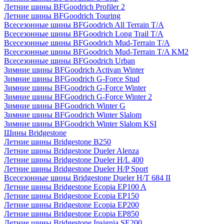
Летние шины BFGoodrich Profiler 2
Летние шины BFGoodrich Touring
Всесезонные шины BFGoodrich All Terrain T/A
Всесезонные шины BFGoodrich Long Trail T/A
Всесезонные шины BFGoodrich Mud-Terrain T/A
Всесезонные шины BFGoodrich Mud-Terrain T/A KM2
Всесезонные шины BFGoodrich Urban
Зимние шины BFGoodrich Activan Winter
Зимние шины BFGoodrich G-Force Stud
Зимние шины BFGoodrich G-Force Winter
Зимние шины BFGoodrich G-Force Winter 2
Зимние шины BFGoodrich Winter G
Зимние шины BFGoodrich Winter Slalom
Зимние шины BFGoodrich Winter Slalom KSI
Шины Bridgestone
Летние шины Bridgestone B250
Летние шины Bridgestone Dueler Alenza
Летние шины Bridgestone Dueler H/L 400
Летние шины Bridgestone Dueler H/P Sport
Всесезонные шины Bridgestone Dueler H/T 684 II
Летние шины Bridgestone Ecopia EP100 A
Летние шины Bridgestone Ecopia EP150
Летние шины Bridgestone Ecopia EP200
Летние шины Bridgestone Ecopia EP850
Летние шины Bridgestone Insignia SE200