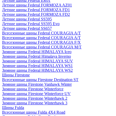
Летние шины Federal ER01
Летние шины Federal FORMOZA AZ01
Летние шины Federal FORMOZA FD1
Летние шины Federal FORMOZA FD2
Летние шины Federal SS595
Летние шины Federal SS595 Evo
Летние шины Federal SS657
Всесезонные шины Federal COURAGIA A/T
Всесезонные шины Federal COURAGIA A/T
Всесезонные шины Federal COURAGIA F/X
Всесезонные шины Federal COURAGIA M/T
Зимние шины Federal HIMALAYA Iceo
Зимние шины Federal Himalaya Inverno
Зимние шины Federal HIMALAYA SUV
Зимние шины Federal HIMALAYA WS1
Зимние шины Federal HIMALAYA WS2
Шины Firestone
Всесезонные шины Firestone Destination ST
Зимние шины Firestone Vanhawk Winter
Зимние шины Firestone Winterforce
Зимние шины Firestone Winterforce UV
Зимние шины Firestone Winterhawk 2
Зимние шины Firestone Winterhawk 3
Шины Fulda
Всесезонные шины Fulda 4X4 Road