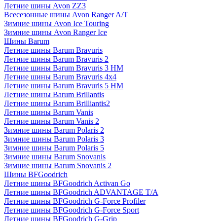
Летние шины Avon ZZ3
Всесезонные шины Avon Ranger A/T
Зимние шины Avon Ice Touring
Зимние шины Avon Ranger Ice
Шины Barum
Летние шины Barum Bravuris
Летние шины Barum Bravuris 2
Летние шины Barum Bravuris 3 HM
Летние шины Barum Bravuris 4х4
Летние шины Barum Bravuris 5 HM
Летние шины Barum Brillantis
Летние шины Barum Brilliantis2
Летние шины Barum Vanis
Летние шины Barum Vanis 2
Зимние шины Barum Polaris 2
Зимние шины Barum Polaris 3
Зимние шины Barum Polaris 5
Зимние шины Barum Snovanis
Зимние шины Barum Snovanis 2
Шины BFGoodrich
Летние шины BFGoodrich Activan Go
Летние шины BFGoodrich ADVANTAGE T/A
Летние шины BFGoodrich G-Force Profiler
Летние шины BFGoodrich G-Force Sport
Летние шины BFGoodrich G-Grip