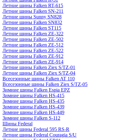
Летние шины Falken RT-615
Летние шины Falken SN-211
Летние шины Sunny SN828
Летние шины Falken SN832
Летние шины Falken ST115
Летние шины Falken ZE-322
Летние шины Falken ZE-502
Летние шины Falken ZE-512
Летние шины Falken ZE-522
Летние шины Falken ZE-912
Летние шины Falken ZE-914
Летние шины Falken Ziex S/TZ-01
Летние шины Falken Ziex S/TZ-04
Всесезонные шины Falken AT 110
Всесезонные шины Falken Ziex S/TZ-05
Зимние шины Falken Espia EPZ
Зимние шины Falken HS-415
Зимние шины Falken HS-435
Зимние шины Falken HS-439
Зимние шины Falken HS-449
Зимние шины Falken S-112
Шины Federal
Летние шины Federal 595 RS-R
Летние шины Federal Couragia S/U