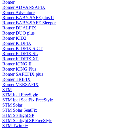
Romer
Romer ADVANSAFIX
Romer Adventure
Romer BABY-SAFE plus II
Romer BABY-SAFE Sleeper
Romer DUALFIX
Romer DUO plus
Romer KID2
Romer KIDFIX
Romer KIDFIX SICT
Romer KIDFIX SL
Romer KIDFIX XP
Romer KING II
Romer KING Plus
Romer SAFEFIX plus
Romer TRIFIX
Romer VERSAFIX
STM
STM Ipai FreeStyle
STM Ipai SeatFix FreeStyle
STM Solar
STM Solar SeatFix
STM Starlight SP
STM Starlight SP FreeStyle
STM Twin 0+