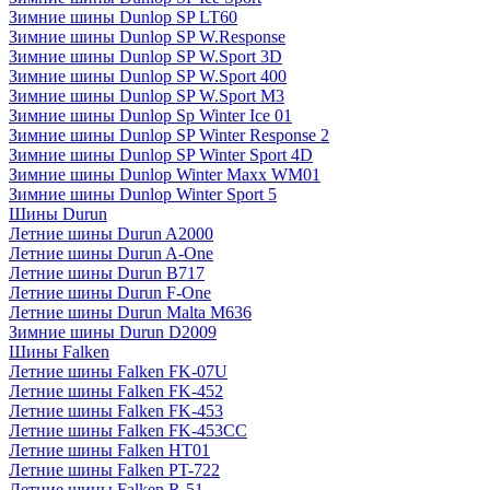
Зимние шины Dunlop SP LT60
Зимние шины Dunlop SP W.Response
Зимние шины Dunlop SP W.Sport 3D
Зимние шины Dunlop SP W.Sport 400
Зимние шины Dunlop SP W.Sport M3
Зимние шины Dunlop Sp Winter Ice 01
Зимние шины Dunlop SP Winter Response 2
Зимние шины Dunlop SP Winter Sport 4D
Зимние шины Dunlop Winter Maxx WM01
Зимние шины Dunlop Winter Sport 5
Шины Durun
Летние шины Durun A2000
Летние шины Durun A-One
Летние шины Durun B717
Летние шины Durun F-One
Летние шины Durun Malta M636
Зимние шины Durun D2009
Шины Falken
Летние шины Falken FK-07U
Летние шины Falken FK-452
Летние шины Falken FK-453
Летние шины Falken FK-453CC
Летние шины Falken HT01
Летние шины Falken PT-722
Летние шины Falken R-51