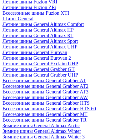
Летние шины Fuzion VRI
Летние шины Fuzion ZRi
Всесезонные шины Fuzion XTI
Шины General
Летние шины General Altimax Comfort
Летние шины General Altimax HP
Летние шины General Altimax RT
Летние шины General Altimax Sport
Летние шины General Altimax UHP
Летние шины General Eurovan
Летние шины General Eurovan 2
Летние шины General Exclaim UHP
Летние шины General Grabber GT
Летние шины General Grabber UHP
Всесезонные шины General Grabber AT
Всесезонные шины General Grabber AT2
Всесезонные шины General Grabber AT3
Всесезонные шины General Grabber AW
Всесезонные шины General Grabber HTS
Всесезонные шины General Grabber HTS 60
Всесезонные шины General Grabber MT
Всесезонные шины General Grabber TR
Зимние шины General Altimax Arctic
Зимние шины General Altimax Winter
Зимние шины General Altimax Winter 3