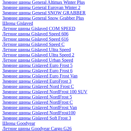
Зимние шины General Altimax Winter Plus
Зимние шины General Eurovan Winter 2
Зимние шины General SNOW GRABBER
Зимние шины General Snow Grabber Plus
Шины Gislaved
Летние шины Gislaved COM SPEED
Летние шины Gislaved Speed 606
Летние шины Gislaved Speed 616
Летние шины Gislaved Speed C
Летние шины Gislaved Ultra Speed
Летние шины Gislaved Ultra Speed 2
Летние шины Gislaved Urban Speed
Зимние шины Gislaved Euro Frost 5
Зимние шины Gislaved Euro Frost 6
Зимние шины Gislaved Euro Frost Van
Зимние шины Gislaved EuroFrost 3
Зимние шины Gislaved Nord Frost C
Зимние шины Gislaved NordFrost 100 SUV
Зимние шины Gislaved NordFrost 5
Зимние шины Gislaved NordFrost C
Зимние шины Gislaved NordFrost Van
Зимние шины Gislaved NordFrost100
Зимние шины Gislaved Soft Frost 3
Шины Goodyear
Летние шины Goodyear Cargo G26