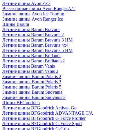
Летние шины Avon ZZ3
Всесезонные шины Avon Ranger A/T
Зимние шины Avon Ice Touring
Зимние шины Avon Ranger Ice
Шины Barum
Летние шины Barum Bravuris
Летние шины Barum Bravuris 2
Летние шины Barum Bravuris 3 HM
Летние шины Barum Bravuris 4х4
Летние шины Barum Bravuris 5 HM
Летние шины Barum Brillantis
Летние шины Barum Brilliantis2
Летние шины Barum Vanis
Летние шины Barum Vanis 2
Зимние шины Barum Polaris 2
Зимние шины Barum Polaris 3
Зимние шины Barum Polaris 5
Зимние шины Barum Snovanis
Зимние шины Barum Snovanis 2
Шины BFGoodrich
Летние шины BFGoodrich Activan Go
Летние шины BFGoodrich ADVANTAGE T/A
Летние шины BFGoodrich G-Force Profiler
Летние шины BFGoodrich G-Force Sport
Летние шины BFGoodrich G-Grip