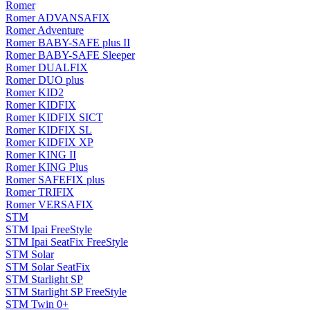
Romer
Romer ADVANSAFIX
Romer Adventure
Romer BABY-SAFE plus II
Romer BABY-SAFE Sleeper
Romer DUALFIX
Romer DUO plus
Romer KID2
Romer KIDFIX
Romer KIDFIX SICT
Romer KIDFIX SL
Romer KIDFIX XP
Romer KING II
Romer KING Plus
Romer SAFEFIX plus
Romer TRIFIX
Romer VERSAFIX
STM
STM Ipai FreeStyle
STM Ipai SeatFix FreeStyle
STM Solar
STM Solar SeatFix
STM Starlight SP
STM Starlight SP FreeStyle
STM Twin 0+