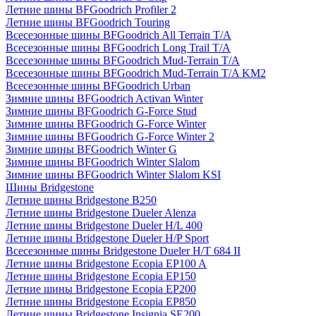
Летние шины BFGoodrich Profiler 2
Летние шины BFGoodrich Touring
Всесезонные шины BFGoodrich All Terrain T/A
Всесезонные шины BFGoodrich Long Trail T/A
Всесезонные шины BFGoodrich Mud-Terrain T/A
Всесезонные шины BFGoodrich Mud-Terrain T/A KM2
Всесезонные шины BFGoodrich Urban
Зимние шины BFGoodrich Activan Winter
Зимние шины BFGoodrich G-Force Stud
Зимние шины BFGoodrich G-Force Winter
Зимние шины BFGoodrich G-Force Winter 2
Зимние шины BFGoodrich Winter G
Зимние шины BFGoodrich Winter Slalom
Зимние шины BFGoodrich Winter Slalom KSI
Шины Bridgestone
Летние шины Bridgestone B250
Летние шины Bridgestone Dueler Alenza
Летние шины Bridgestone Dueler H/L 400
Летние шины Bridgestone Dueler H/P Sport
Всесезонные шины Bridgestone Dueler H/T 684 II
Летние шины Bridgestone Ecopia EP100 A
Летние шины Bridgestone Ecopia EP150
Летние шины Bridgestone Ecopia EP200
Летние шины Bridgestone Ecopia EP850
Летние шины Bridgestone Insignia SE200