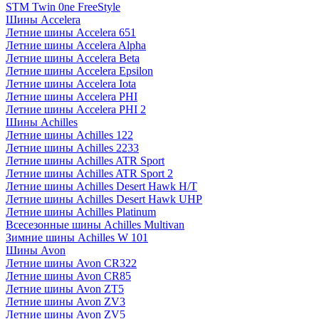
STM Twin 0ne FreeStyle
Шины Accelera
Летние шины Accelera 651
Летние шины Accelera Alpha
Летние шины Accelera Beta
Летние шины Accelera Epsilon
Летние шины Accelera Iota
Летние шины Accelera PHI
Летние шины Accelera PHI 2
Шины Achilles
Летние шины Achilles 122
Летние шины Achilles 2233
Летние шины Achilles ATR Sport
Летние шины Achilles ATR Sport 2
Летние шины Achilles Desert Hawk H/T
Летние шины Achilles Desert Hawk UHP
Летние шины Achilles Platinum
Всесезонные шины Achilles Multivan
Зимние шины Achilles W 101
Шины Avon
Летние шины Avon CR322
Летние шины Avon CR85
Летние шины Avon ZT5
Летние шины Avon ZV3
Летние шины Avon ZV5