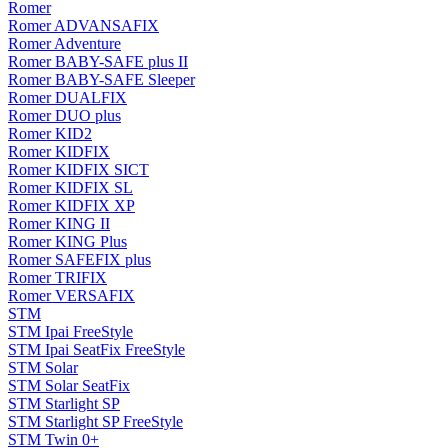
Romer
Romer ADVANSAFIX
Romer Adventure
Romer BABY-SAFE plus II
Romer BABY-SAFE Sleeper
Romer DUALFIX
Romer DUO plus
Romer KID2
Romer KIDFIX
Romer KIDFIX SICT
Romer KIDFIX SL
Romer KIDFIX XP
Romer KING II
Romer KING Plus
Romer SAFEFIX plus
Romer TRIFIX
Romer VERSAFIX
STM
STM Ipai FreeStyle
STM Ipai SeatFix FreeStyle
STM Solar
STM Solar SeatFix
STM Starlight SP
STM Starlight SP FreeStyle
STM Twin 0+