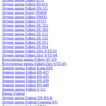
Летние шины Falken RT-615
Летние шины Falken SN-211
Летние шины Sunny SN828
Летние шины Falken SN832
Летние шины Falken ST115
Летние шины Falken ZE-322
Летние шины Falken ZE-502
Летние шины Falken ZE-512
Летние шины Falken ZE-522
Летние шины Falken ZE-912
Летние шины Falken ZE-914
Летние шины Falken Ziex S/TZ-01
Летние шины Falken Ziex S/TZ-04
Всесезонные шины Falken AT 110
Всесезонные шины Falken Ziex S/TZ-05
Зимние шины Falken Espia EPZ
Зимние шины Falken HS-415
Зимние шины Falken HS-435
Зимние шины Falken HS-439
Зимние шины Falken HS-449
Зимние шины Falken S-112
Шины Federal
Летние шины Federal 595 RS-R
Летние шины Federal Couragia S/U