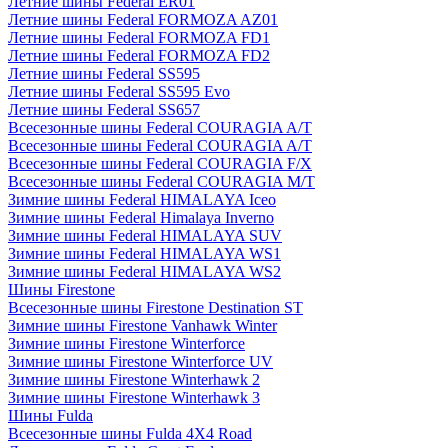
Летние шины Federal ER01
Летние шины Federal FORMOZA AZ01
Летние шины Federal FORMOZA FD1
Летние шины Federal FORMOZA FD2
Летние шины Federal SS595
Летние шины Federal SS595 Evo
Летние шины Federal SS657
Всесезонные шины Federal COURAGIA A/T
Всесезонные шины Federal COURAGIA A/T
Всесезонные шины Federal COURAGIA F/X
Всесезонные шины Federal COURAGIA M/T
Зимние шины Federal HIMALAYA Iceo
Зимние шины Federal Himalaya Inverno
Зимние шины Federal HIMALAYA SUV
Зимние шины Federal HIMALAYA WS1
Зимние шины Federal HIMALAYA WS2
Шины Firestone
Всесезонные шины Firestone Destination ST
Зимние шины Firestone Vanhawk Winter
Зимние шины Firestone Winterforce
Зимние шины Firestone Winterforce UV
Зимние шины Firestone Winterhawk 2
Зимние шины Firestone Winterhawk 3
Шины Fulda
Всесезонные шины Fulda 4X4 Road