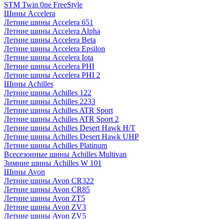
STM Twin 0ne FreeStyle
Шины Accelera
Летние шины Accelera 651
Летние шины Accelera Alpha
Летние шины Accelera Beta
Летние шины Accelera Epsilon
Летние шины Accelera Iota
Летние шины Accelera PHI
Летние шины Accelera PHI 2
Шины Achilles
Летние шины Achilles 122
Летние шины Achilles 2233
Летние шины Achilles ATR Sport
Летние шины Achilles ATR Sport 2
Летние шины Achilles Desert Hawk H/T
Летние шины Achilles Desert Hawk UHP
Летние шины Achilles Platinum
Всесезонные шины Achilles Multivan
Зимние шины Achilles W 101
Шины Avon
Летние шины Avon CR322
Летние шины Avon CR85
Летние шины Avon ZT5
Летние шины Avon ZV3
Летние шины Avon ZV5