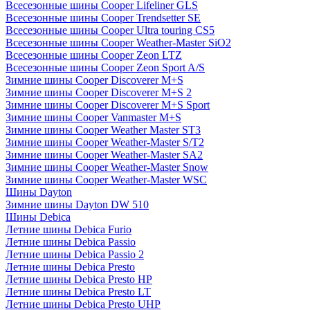
Всесезонные шины Cooper Lifeliner GLS
Всесезонные шины Cooper Trendsetter SE
Всесезонные шины Cooper Ultra touring CS5
Всесезонные шины Cooper Weather-Master SiO2
Всесезонные шины Cooper Zeon LTZ
Всесезонные шины Cooper Zeon Sport A/S
Зимние шины Cooper Discoverer M+S
Зимние шины Cooper Discoverer M+S 2
Зимние шины Cooper Discoverer M+S Sport
Зимние шины Cooper Vanmaster M+S
Зимние шины Cooper Weather Master ST3
Зимние шины Cooper Weather-Master S/T2
Зимние шины Cooper Weather-Master SA2
Зимние шины Cooper Weather-Master Snow
Зимние шины Cooper Weather-Master WSC
Шины Dayton
Зимние шины Dayton DW 510
Шины Debica
Летние шины Debica Furio
Летние шины Debica Passio
Летние шины Debica Passio 2
Летние шины Debica Presto
Летние шины Debica Presto HP
Летние шины Debica Presto LT
Летние шины Debica Presto UHP