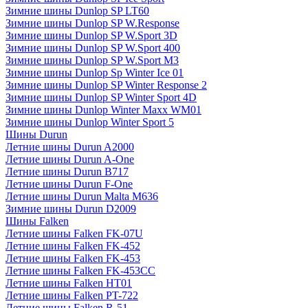
Зимние шины Dunlop SP LT60
Зимние шины Dunlop SP W.Response
Зимние шины Dunlop SP W.Sport 3D
Зимние шины Dunlop SP W.Sport 400
Зимние шины Dunlop SP W.Sport M3
Зимние шины Dunlop Sp Winter Ice 01
Зимние шины Dunlop SP Winter Response 2
Зимние шины Dunlop SP Winter Sport 4D
Зимние шины Dunlop Winter Maxx WM01
Зимние шины Dunlop Winter Sport 5
Шины Durun
Летние шины Durun A2000
Летние шины Durun A-One
Летние шины Durun B717
Летние шины Durun F-One
Летние шины Durun Malta M636
Зимние шины Durun D2009
Шины Falken
Летние шины Falken FK-07U
Летние шины Falken FK-452
Летние шины Falken FK-453
Летние шины Falken FK-453CC
Летние шины Falken HT01
Летние шины Falken PT-722
Летние шины Falken R-51