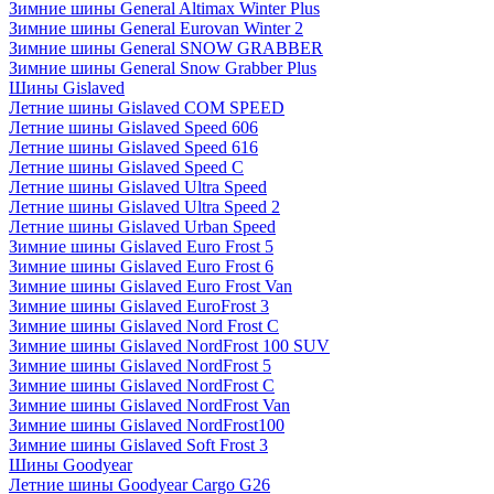
Зимние шины General Altimax Winter Plus
Зимние шины General Eurovan Winter 2
Зимние шины General SNOW GRABBER
Зимние шины General Snow Grabber Plus
Шины Gislaved
Летние шины Gislaved COM SPEED
Летние шины Gislaved Speed 606
Летние шины Gislaved Speed 616
Летние шины Gislaved Speed C
Летние шины Gislaved Ultra Speed
Летние шины Gislaved Ultra Speed 2
Летние шины Gislaved Urban Speed
Зимние шины Gislaved Euro Frost 5
Зимние шины Gislaved Euro Frost 6
Зимние шины Gislaved Euro Frost Van
Зимние шины Gislaved EuroFrost 3
Зимние шины Gislaved Nord Frost C
Зимние шины Gislaved NordFrost 100 SUV
Зимние шины Gislaved NordFrost 5
Зимние шины Gislaved NordFrost C
Зимние шины Gislaved NordFrost Van
Зимние шины Gislaved NordFrost100
Зимние шины Gislaved Soft Frost 3
Шины Goodyear
Летние шины Goodyear Cargo G26