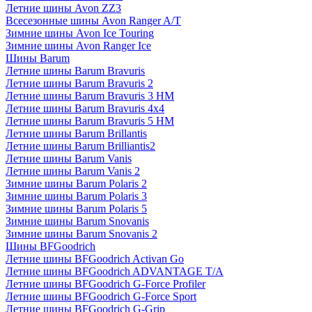
Летние шины Avon ZZ3
Всесезонные шины Avon Ranger A/T
Зимние шины Avon Ice Touring
Зимние шины Avon Ranger Ice
Шины Barum
Летние шины Barum Bravuris
Летние шины Barum Bravuris 2
Летние шины Barum Bravuris 3 HM
Летние шины Barum Bravuris 4х4
Летние шины Barum Bravuris 5 HM
Летние шины Barum Brillantis
Летние шины Barum Brilliantis2
Летние шины Barum Vanis
Летние шины Barum Vanis 2
Зимние шины Barum Polaris 2
Зимние шины Barum Polaris 3
Зимние шины Barum Polaris 5
Зимние шины Barum Snovanis
Зимние шины Barum Snovanis 2
Шины BFGoodrich
Летние шины BFGoodrich Activan Go
Летние шины BFGoodrich ADVANTAGE T/A
Летние шины BFGoodrich G-Force Profiler
Летние шины BFGoodrich G-Force Sport
Летние шины BFGoodrich G-Grip