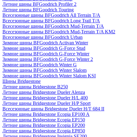
Летние шины BFGoodrich Profiler 2
Летние шины BFGoodrich Touring
Всесезонные шины BFGoodrich All Terrain T/A
Всесезонные шины BFGoodrich Long Trail T/A
Всесезонные шины BFGoodrich Mud-Terrain T/A
Всесезонные шины BFGoodrich Mud-Terrain T/A KM2
Всесезонные шины BFGoodrich Urban
Зимние шины BFGoodrich Activan Winter
Зимние шины BFGoodrich G-Force Stud
Зимние шины BFGoodrich G-Force Winter
Зимние шины BFGoodrich G-Force Winter 2
Зимние шины BFGoodrich Winter G
Зимние шины BFGoodrich Winter Slalom
Зимние шины BFGoodrich Winter Slalom KSI
Шины Bridgestone
Летние шины Bridgestone B250
Летние шины Bridgestone Dueler Alenza
Летние шины Bridgestone Dueler H/L 400
Летние шины Bridgestone Dueler H/P Sport
Всесезонные шины Bridgestone Dueler H/T 684 II
Летние шины Bridgestone Ecopia EP100 A
Летние шины Bridgestone Ecopia EP150
Летние шины Bridgestone Ecopia EP200
Летние шины Bridgestone Ecopia EP850
Летние шины Bridgestone Insignia SE200