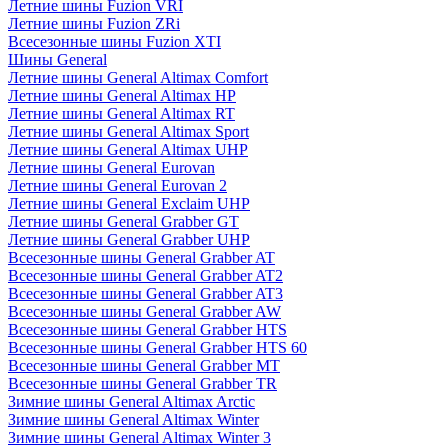
Летние шины Fuzion VRI
Летние шины Fuzion ZRi
Всесезонные шины Fuzion XTI
Шины General
Летние шины General Altimax Comfort
Летние шины General Altimax HP
Летние шины General Altimax RT
Летние шины General Altimax Sport
Летние шины General Altimax UHP
Летние шины General Eurovan
Летние шины General Eurovan 2
Летние шины General Exclaim UHP
Летние шины General Grabber GT
Летние шины General Grabber UHP
Всесезонные шины General Grabber AT
Всесезонные шины General Grabber AT2
Всесезонные шины General Grabber AT3
Всесезонные шины General Grabber AW
Всесезонные шины General Grabber HTS
Всесезонные шины General Grabber HTS 60
Всесезонные шины General Grabber MT
Всесезонные шины General Grabber TR
Зимние шины General Altimax Arctic
Зимние шины General Altimax Winter
Зимние шины General Altimax Winter 3