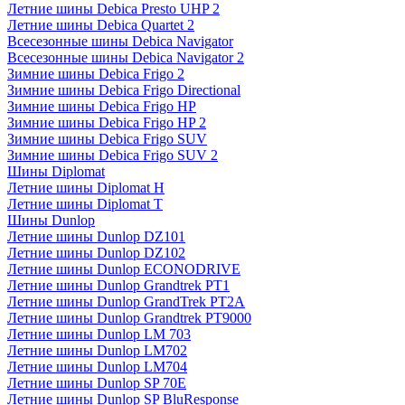
Летние шины Debica Presto UHP 2
Летние шины Debica Quartet 2
Всесезонные шины Debica Navigator
Всесезонные шины Debica Navigator 2
Зимние шины Debica Frigo 2
Зимние шины Debica Frigo Directional
Зимние шины Debica Frigo HP
Зимние шины Debica Frigo HP 2
Зимние шины Debica Frigo SUV
Зимние шины Debica Frigo SUV 2
Шины Diplomat
Летние шины Diplomat H
Летние шины Diplomat T
Шины Dunlop
Летние шины Dunlop DZ101
Летние шины Dunlop DZ102
Летние шины Dunlop ECONODRIVE
Летние шины Dunlop Grandtrek PT1
Летние шины Dunlop GrandTrek PT2A
Летние шины Dunlop Grandtrek PT9000
Летние шины Dunlop LM 703
Летние шины Dunlop LM702
Летние шины Dunlop LM704
Летние шины Dunlop SP 70E
Летние шины Dunlop SP BluResponse