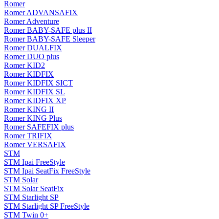
Romer
Romer ADVANSAFIX
Romer Adventure
Romer BABY-SAFE plus II
Romer BABY-SAFE Sleeper
Romer DUALFIX
Romer DUO plus
Romer KID2
Romer KIDFIX
Romer KIDFIX SICT
Romer KIDFIX SL
Romer KIDFIX XP
Romer KING II
Romer KING Plus
Romer SAFEFIX plus
Romer TRIFIX
Romer VERSAFIX
STM
STM Ipai FreeStyle
STM Ipai SeatFix FreeStyle
STM Solar
STM Solar SeatFix
STM Starlight SP
STM Starlight SP FreeStyle
STM Twin 0+