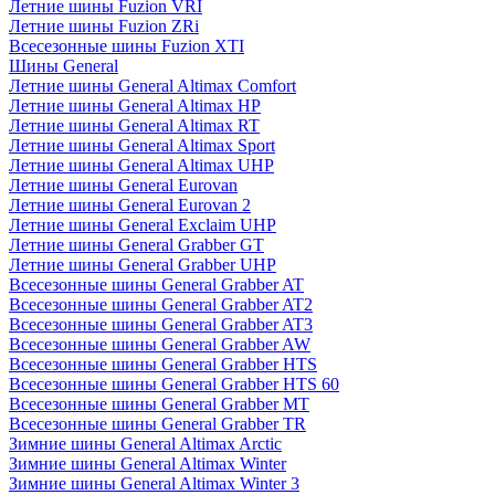
Летние шины Fuzion VRI
Летние шины Fuzion ZRi
Всесезонные шины Fuzion XTI
Шины General
Летние шины General Altimax Comfort
Летние шины General Altimax HP
Летние шины General Altimax RT
Летние шины General Altimax Sport
Летние шины General Altimax UHP
Летние шины General Eurovan
Летние шины General Eurovan 2
Летние шины General Exclaim UHP
Летние шины General Grabber GT
Летние шины General Grabber UHP
Всесезонные шины General Grabber AT
Всесезонные шины General Grabber AT2
Всесезонные шины General Grabber AT3
Всесезонные шины General Grabber AW
Всесезонные шины General Grabber HTS
Всесезонные шины General Grabber HTS 60
Всесезонные шины General Grabber MT
Всесезонные шины General Grabber TR
Зимние шины General Altimax Arctic
Зимние шины General Altimax Winter
Зимние шины General Altimax Winter 3