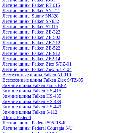
Летние шины Falken RT-615
Летние шины Falken SN-211
Летние шины Sunny SN828
Летние шины Falken SN832
Летние шины Falken ST115
Летние шины Falken ZE-322
Летние шины Falken ZE-502
Летние шины Falken ZE-512
Летние шины Falken ZE-522
Летние шины Falken ZE-912
Летние шины Falken ZE-914
Летние шины Falken Ziex S/TZ-01
Летние шины Falken Ziex S/TZ-04
Всесезонные шины Falken AT 110
Всесезонные шины Falken Ziex S/TZ-05
Зимние шины Falken Espia EPZ
Зимние шины Falken HS-415
Зимние шины Falken HS-435
Зимние шины Falken HS-439
Зимние шины Falken HS-449
Зимние шины Falken S-112
Шины Federal
Летние шины Federal 595 RS-R
Летние шины Federal Couragia S/U