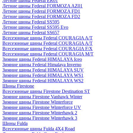
Летние шины Federal ER01
Летние шины Federal FORMOZA AZ01
Летние шины Federal FORMOZA FD1
Летние шины Federal FORMOZA FD2
Летние шины Federal SS595
Летние шины Federal SS595 Evo
Летние шины Federal SS657
Всесезонные шины Federal COURAGIA A/T
Всесезонные шины Federal COURAGIA A/T
Всесезонные шины Federal COURAGIA F/X
Всесезонные шины Federal COURAGIA M/T
Зимние шины Federal HIMALAYA Iceo
Зимние шины Federal Himalaya Inverno
Зимние шины Federal HIMALAYA SUV
Зимние шины Federal HIMALAYA WS1
Зимние шины Federal HIMALAYA WS2
Шины Firestone
Всесезонные шины Firestone Destination ST
Зимние шины Firestone Vanhawk Winter
Зимние шины Firestone Winterforce
Зимние шины Firestone Winterforce UV
Зимние шины Firestone Winterhawk 2
Зимние шины Firestone Winterhawk 3
Шины Fulda
Всесезонные шины Fulda 4X4 Road