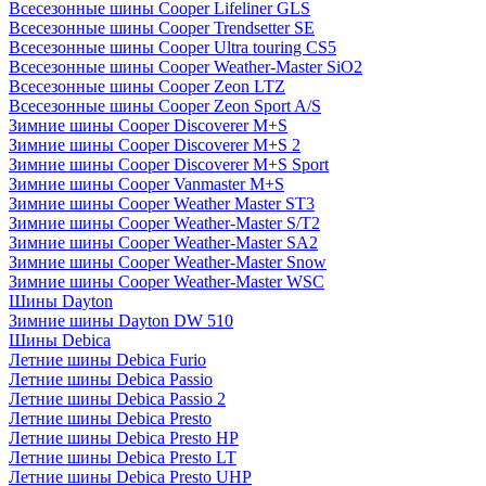
Всесезонные шины Cooper Lifeliner GLS
Всесезонные шины Cooper Trendsetter SE
Всесезонные шины Cooper Ultra touring CS5
Всесезонные шины Cooper Weather-Master SiO2
Всесезонные шины Cooper Zeon LTZ
Всесезонные шины Cooper Zeon Sport A/S
Зимние шины Cooper Discoverer M+S
Зимние шины Cooper Discoverer M+S 2
Зимние шины Cooper Discoverer M+S Sport
Зимние шины Cooper Vanmaster M+S
Зимние шины Cooper Weather Master ST3
Зимние шины Cooper Weather-Master S/T2
Зимние шины Cooper Weather-Master SA2
Зимние шины Cooper Weather-Master Snow
Зимние шины Cooper Weather-Master WSC
Шины Dayton
Зимние шины Dayton DW 510
Шины Debica
Летние шины Debica Furio
Летние шины Debica Passio
Летние шины Debica Passio 2
Летние шины Debica Presto
Летние шины Debica Presto HP
Летние шины Debica Presto LT
Летние шины Debica Presto UHP