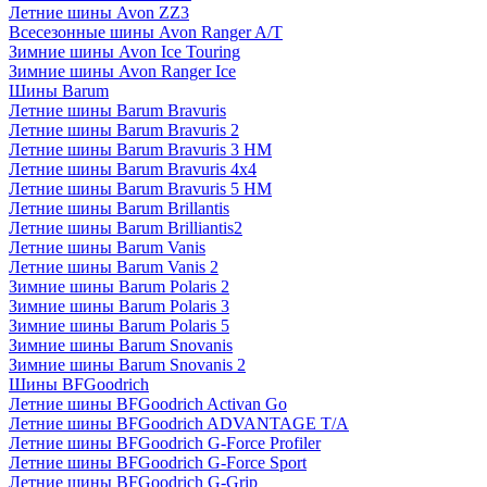
Летние шины Avon ZZ3
Всесезонные шины Avon Ranger A/T
Зимние шины Avon Ice Touring
Зимние шины Avon Ranger Ice
Шины Barum
Летние шины Barum Bravuris
Летние шины Barum Bravuris 2
Летние шины Barum Bravuris 3 HM
Летние шины Barum Bravuris 4х4
Летние шины Barum Bravuris 5 HM
Летние шины Barum Brillantis
Летние шины Barum Brilliantis2
Летние шины Barum Vanis
Летние шины Barum Vanis 2
Зимние шины Barum Polaris 2
Зимние шины Barum Polaris 3
Зимние шины Barum Polaris 5
Зимние шины Barum Snovanis
Зимние шины Barum Snovanis 2
Шины BFGoodrich
Летние шины BFGoodrich Activan Go
Летние шины BFGoodrich ADVANTAGE T/A
Летние шины BFGoodrich G-Force Profiler
Летние шины BFGoodrich G-Force Sport
Летние шины BFGoodrich G-Grip