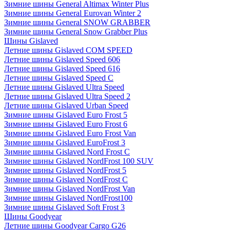
Зимние шины General Altimax Winter Plus
Зимние шины General Eurovan Winter 2
Зимние шины General SNOW GRABBER
Зимние шины General Snow Grabber Plus
Шины Gislaved
Летние шины Gislaved COM SPEED
Летние шины Gislaved Speed 606
Летние шины Gislaved Speed 616
Летние шины Gislaved Speed C
Летние шины Gislaved Ultra Speed
Летние шины Gislaved Ultra Speed 2
Летние шины Gislaved Urban Speed
Зимние шины Gislaved Euro Frost 5
Зимние шины Gislaved Euro Frost 6
Зимние шины Gislaved Euro Frost Van
Зимние шины Gislaved EuroFrost 3
Зимние шины Gislaved Nord Frost C
Зимние шины Gislaved NordFrost 100 SUV
Зимние шины Gislaved NordFrost 5
Зимние шины Gislaved NordFrost C
Зимние шины Gislaved NordFrost Van
Зимние шины Gislaved NordFrost100
Зимние шины Gislaved Soft Frost 3
Шины Goodyear
Летние шины Goodyear Cargo G26