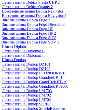
Летние шины Debica Presto UHP 2
Летние шины Debica Quartet 2
Всесезонные шины Debica Navigator
Всесезонные шины Debica Navigator 2
Зимние шины Debica Frigo 2
Зимние шины Debica Frigo Directional
Зимние шины Debica Frigo HP
Зимние шины Debica Frigo HP 2
Зимние шины Debica Frigo SUV
Зимние шины Debica Frigo SUV 2
Шины Diplomat
Летние шины Diplomat H
Летние шины Diplomat T
Шины Dunlop
Летние шины Dunlop DZ101
Летние шины Dunlop DZ102
Летние шины Dunlop ECONODRIVE
Летние шины Dunlop Grandtrek PT1
Летние шины Dunlop GrandTrek PT2A
Летние шины Dunlop Grandtrek PT9000
Летние шины Dunlop LM 703
Летние шины Dunlop LM702
Летние шины Dunlop LM704
Летние шины Dunlop SP 70E
Летние шины Dunlop SP BluResponse