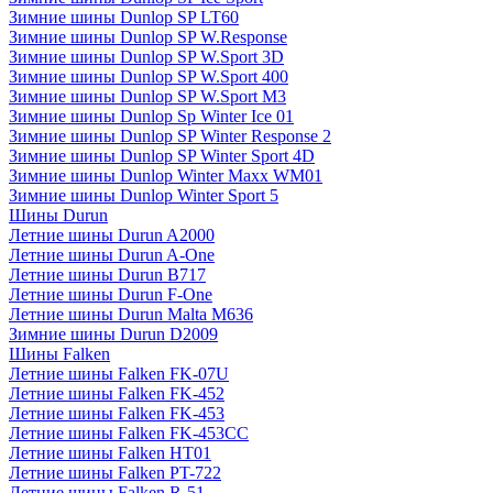
Зимние шины Dunlop SP LT60
Зимние шины Dunlop SP W.Response
Зимние шины Dunlop SP W.Sport 3D
Зимние шины Dunlop SP W.Sport 400
Зимние шины Dunlop SP W.Sport M3
Зимние шины Dunlop Sp Winter Ice 01
Зимние шины Dunlop SP Winter Response 2
Зимние шины Dunlop SP Winter Sport 4D
Зимние шины Dunlop Winter Maxx WM01
Зимние шины Dunlop Winter Sport 5
Шины Durun
Летние шины Durun A2000
Летние шины Durun A-One
Летние шины Durun B717
Летние шины Durun F-One
Летние шины Durun Malta M636
Зимние шины Durun D2009
Шины Falken
Летние шины Falken FK-07U
Летние шины Falken FK-452
Летние шины Falken FK-453
Летние шины Falken FK-453CC
Летние шины Falken HT01
Летние шины Falken PT-722
Летние шины Falken R-51