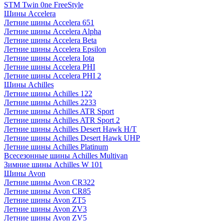
STM Twin 0ne FreeStyle
Шины Accelera
Летние шины Accelera 651
Летние шины Accelera Alpha
Летние шины Accelera Beta
Летние шины Accelera Epsilon
Летние шины Accelera Iota
Летние шины Accelera PHI
Летние шины Accelera PHI 2
Шины Achilles
Летние шины Achilles 122
Летние шины Achilles 2233
Летние шины Achilles ATR Sport
Летние шины Achilles ATR Sport 2
Летние шины Achilles Desert Hawk H/T
Летние шины Achilles Desert Hawk UHP
Летние шины Achilles Platinum
Всесезонные шины Achilles Multivan
Зимние шины Achilles W 101
Шины Avon
Летние шины Avon CR322
Летние шины Avon CR85
Летние шины Avon ZT5
Летние шины Avon ZV3
Летние шины Avon ZV5