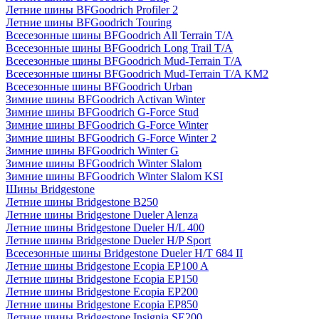
Летние шины BFGoodrich Profiler 2
Летние шины BFGoodrich Touring
Всесезонные шины BFGoodrich All Terrain T/A
Всесезонные шины BFGoodrich Long Trail T/A
Всесезонные шины BFGoodrich Mud-Terrain T/A
Всесезонные шины BFGoodrich Mud-Terrain T/A KM2
Всесезонные шины BFGoodrich Urban
Зимние шины BFGoodrich Activan Winter
Зимние шины BFGoodrich G-Force Stud
Зимние шины BFGoodrich G-Force Winter
Зимние шины BFGoodrich G-Force Winter 2
Зимние шины BFGoodrich Winter G
Зимние шины BFGoodrich Winter Slalom
Зимние шины BFGoodrich Winter Slalom KSI
Шины Bridgestone
Летние шины Bridgestone B250
Летние шины Bridgestone Dueler Alenza
Летние шины Bridgestone Dueler H/L 400
Летние шины Bridgestone Dueler H/P Sport
Всесезонные шины Bridgestone Dueler H/T 684 II
Летние шины Bridgestone Ecopia EP100 A
Летние шины Bridgestone Ecopia EP150
Летние шины Bridgestone Ecopia EP200
Летние шины Bridgestone Ecopia EP850
Летние шины Bridgestone Insignia SE200