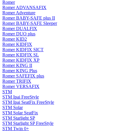
Romer
Romer ADVANSAFIX
Romer Adventure
Romer BABY-SAFE plus II
Romer BABY-SAFE Sleeper
Romer DUALFIX
Romer DUO plus
Romer KID2
Romer KIDFIX
Romer KIDFIX SICT
Romer KIDFIX SL
Romer KIDFIX XP
Romer KING II
Romer KING Plus
Romer SAFEFIX plus
Romer TRIFIX
Romer VERSAFIX
STM
STM Ipai FreeStyle
STM Ipai SeatFix FreeStyle
STM Solar
STM Solar SeatFix
STM Starlight SP
STM Starlight SP FreeStyle
STM Twin 0+