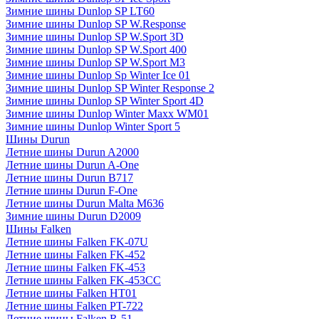
Зимние шины Dunlop SP LT60
Зимние шины Dunlop SP W.Response
Зимние шины Dunlop SP W.Sport 3D
Зимние шины Dunlop SP W.Sport 400
Зимние шины Dunlop SP W.Sport M3
Зимние шины Dunlop Sp Winter Ice 01
Зимние шины Dunlop SP Winter Response 2
Зимние шины Dunlop SP Winter Sport 4D
Зимние шины Dunlop Winter Maxx WM01
Зимние шины Dunlop Winter Sport 5
Шины Durun
Летние шины Durun A2000
Летние шины Durun A-One
Летние шины Durun B717
Летние шины Durun F-One
Летние шины Durun Malta M636
Зимние шины Durun D2009
Шины Falken
Летние шины Falken FK-07U
Летние шины Falken FK-452
Летние шины Falken FK-453
Летние шины Falken FK-453CC
Летние шины Falken HT01
Летние шины Falken PT-722
Летние шины Falken R-51