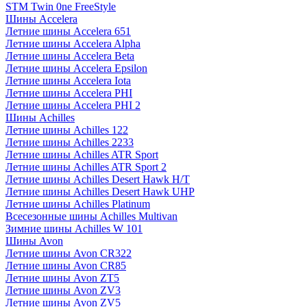
STM Twin 0ne FreeStyle
Шины Accelera
Летние шины Accelera 651
Летние шины Accelera Alpha
Летние шины Accelera Beta
Летние шины Accelera Epsilon
Летние шины Accelera Iota
Летние шины Accelera PHI
Летние шины Accelera PHI 2
Шины Achilles
Летние шины Achilles 122
Летние шины Achilles 2233
Летние шины Achilles ATR Sport
Летние шины Achilles ATR Sport 2
Летние шины Achilles Desert Hawk H/T
Летние шины Achilles Desert Hawk UHP
Летние шины Achilles Platinum
Всесезонные шины Achilles Multivan
Зимние шины Achilles W 101
Шины Avon
Летние шины Avon CR322
Летние шины Avon CR85
Летние шины Avon ZT5
Летние шины Avon ZV3
Летние шины Avon ZV5