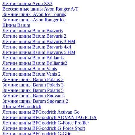
Летние шины Avon ZZ3
Всесезонные шины Avon Ranger A/T
Зимние шины Avon Ice Touring
Зимние шины Avon Ranger Ice
Шины Barum
Летние шины Barum Bravuris
Летние шины Barum Bravuris 2
Летние шины Barum Bravuris 3 HM
Летние шины Barum Bravuris 4х4
Летние шины Barum Bravuris 5 HM
Летние шины Barum Brillantis
Летние шины Barum Brilliantis2
Летние шины Barum Vanis
Летние шины Barum Vanis 2
Зимние шины Barum Polaris 2
Зимние шины Barum Polaris 3
Зимние шины Barum Polaris 5
Зимние шины Barum Snovanis
Зимние шины Barum Snovanis 2
Шины BFGoodrich
Летние шины BFGoodrich Activan Go
Летние шины BFGoodrich ADVANTAGE T/A
Летние шины BFGoodrich G-Force Profiler
Летние шины BFGoodrich G-Force Sport
Летние шины BFGoodrich G-Grip