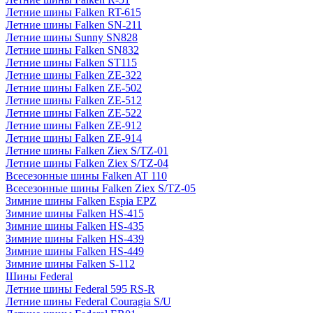
Летние шины Falken RT-615
Летние шины Falken SN-211
Летние шины Sunny SN828
Летние шины Falken SN832
Летние шины Falken ST115
Летние шины Falken ZE-322
Летние шины Falken ZE-502
Летние шины Falken ZE-512
Летние шины Falken ZE-522
Летние шины Falken ZE-912
Летние шины Falken ZE-914
Летние шины Falken Ziex S/TZ-01
Летние шины Falken Ziex S/TZ-04
Всесезонные шины Falken AT 110
Всесезонные шины Falken Ziex S/TZ-05
Зимние шины Falken Espia EPZ
Зимние шины Falken HS-415
Зимние шины Falken HS-435
Зимние шины Falken HS-439
Зимние шины Falken HS-449
Зимние шины Falken S-112
Шины Federal
Летние шины Federal 595 RS-R
Летние шины Federal Couragia S/U