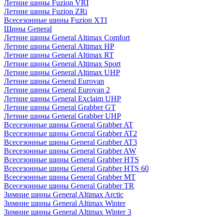
Летние шины Fuzion VRI
Летние шины Fuzion ZRi
Всесезонные шины Fuzion XTI
Шины General
Летние шины General Altimax Comfort
Летние шины General Altimax HP
Летние шины General Altimax RT
Летние шины General Altimax Sport
Летние шины General Altimax UHP
Летние шины General Eurovan
Летние шины General Eurovan 2
Летние шины General Exclaim UHP
Летние шины General Grabber GT
Летние шины General Grabber UHP
Всесезонные шины General Grabber AT
Всесезонные шины General Grabber AT2
Всесезонные шины General Grabber AT3
Всесезонные шины General Grabber AW
Всесезонные шины General Grabber HTS
Всесезонные шины General Grabber HTS 60
Всесезонные шины General Grabber MT
Всесезонные шины General Grabber TR
Зимние шины General Altimax Arctic
Зимние шины General Altimax Winter
Зимние шины General Altimax Winter 3