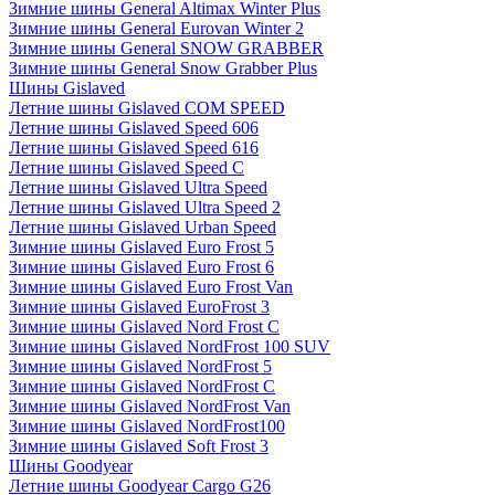
Зимние шины General Altimax Winter Plus
Зимние шины General Eurovan Winter 2
Зимние шины General SNOW GRABBER
Зимние шины General Snow Grabber Plus
Шины Gislaved
Летние шины Gislaved COM SPEED
Летние шины Gislaved Speed 606
Летние шины Gislaved Speed 616
Летние шины Gislaved Speed C
Летние шины Gislaved Ultra Speed
Летние шины Gislaved Ultra Speed 2
Летние шины Gislaved Urban Speed
Зимние шины Gislaved Euro Frost 5
Зимние шины Gislaved Euro Frost 6
Зимние шины Gislaved Euro Frost Van
Зимние шины Gislaved EuroFrost 3
Зимние шины Gislaved Nord Frost C
Зимние шины Gislaved NordFrost 100 SUV
Зимние шины Gislaved NordFrost 5
Зимние шины Gislaved NordFrost C
Зимние шины Gislaved NordFrost Van
Зимние шины Gislaved NordFrost100
Зимние шины Gislaved Soft Frost 3
Шины Goodyear
Летние шины Goodyear Cargo G26