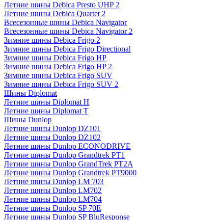
Летние шины Debica Presto UHP 2
Летние шины Debica Quartet 2
Всесезонные шины Debica Navigator
Всесезонные шины Debica Navigator 2
Зимние шины Debica Frigo 2
Зимние шины Debica Frigo Directional
Зимние шины Debica Frigo HP
Зимние шины Debica Frigo HP 2
Зимние шины Debica Frigo SUV
Зимние шины Debica Frigo SUV 2
Шины Diplomat
Летние шины Diplomat H
Летние шины Diplomat T
Шины Dunlop
Летние шины Dunlop DZ101
Летние шины Dunlop DZ102
Летние шины Dunlop ECONODRIVE
Летние шины Dunlop Grandtrek PT1
Летние шины Dunlop GrandTrek PT2A
Летние шины Dunlop Grandtrek PT9000
Летние шины Dunlop LM 703
Летние шины Dunlop LM702
Летние шины Dunlop LM704
Летние шины Dunlop SP 70E
Летние шины Dunlop SP BluResponse