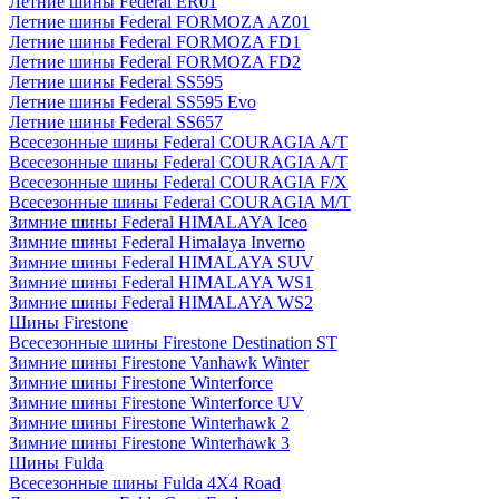
Летние шины Federal ER01
Летние шины Federal FORMOZA AZ01
Летние шины Federal FORMOZA FD1
Летние шины Federal FORMOZA FD2
Летние шины Federal SS595
Летние шины Federal SS595 Evo
Летние шины Federal SS657
Всесезонные шины Federal COURAGIA A/T
Всесезонные шины Federal COURAGIA A/T
Всесезонные шины Federal COURAGIA F/X
Всесезонные шины Federal COURAGIA M/T
Зимние шины Federal HIMALAYA Iceo
Зимние шины Federal Himalaya Inverno
Зимние шины Federal HIMALAYA SUV
Зимние шины Federal HIMALAYA WS1
Зимние шины Federal HIMALAYA WS2
Шины Firestone
Всесезонные шины Firestone Destination ST
Зимние шины Firestone Vanhawk Winter
Зимние шины Firestone Winterforce
Зимние шины Firestone Winterforce UV
Зимние шины Firestone Winterhawk 2
Зимние шины Firestone Winterhawk 3
Шины Fulda
Всесезонные шины Fulda 4X4 Road