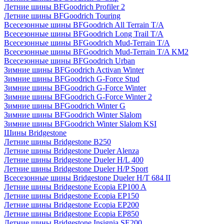
Летние шины BFGoodrich Profiler 2
Летние шины BFGoodrich Touring
Всесезонные шины BFGoodrich All Terrain T/A
Всесезонные шины BFGoodrich Long Trail T/A
Всесезонные шины BFGoodrich Mud-Terrain T/A
Всесезонные шины BFGoodrich Mud-Terrain T/A KM2
Всесезонные шины BFGoodrich Urban
Зимние шины BFGoodrich Activan Winter
Зимние шины BFGoodrich G-Force Stud
Зимние шины BFGoodrich G-Force Winter
Зимние шины BFGoodrich G-Force Winter 2
Зимние шины BFGoodrich Winter G
Зимние шины BFGoodrich Winter Slalom
Зимние шины BFGoodrich Winter Slalom KSI
Шины Bridgestone
Летние шины Bridgestone B250
Летние шины Bridgestone Dueler Alenza
Летние шины Bridgestone Dueler H/L 400
Летние шины Bridgestone Dueler H/P Sport
Всесезонные шины Bridgestone Dueler H/T 684 II
Летние шины Bridgestone Ecopia EP100 A
Летние шины Bridgestone Ecopia EP150
Летние шины Bridgestone Ecopia EP200
Летние шины Bridgestone Ecopia EP850
Летние шины Bridgestone Insignia SE200