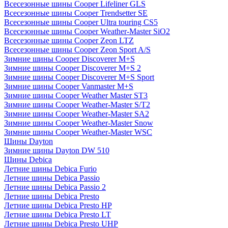
Всесезонные шины Cooper Lifeliner GLS
Всесезонные шины Cooper Trendsetter SE
Всесезонные шины Cooper Ultra touring CS5
Всесезонные шины Cooper Weather-Master SiO2
Всесезонные шины Cooper Zeon LTZ
Всесезонные шины Cooper Zeon Sport A/S
Зимние шины Cooper Discoverer M+S
Зимние шины Cooper Discoverer M+S 2
Зимние шины Cooper Discoverer M+S Sport
Зимние шины Cooper Vanmaster M+S
Зимние шины Cooper Weather Master ST3
Зимние шины Cooper Weather-Master S/T2
Зимние шины Cooper Weather-Master SA2
Зимние шины Cooper Weather-Master Snow
Зимние шины Cooper Weather-Master WSC
Шины Dayton
Зимние шины Dayton DW 510
Шины Debica
Летние шины Debica Furio
Летние шины Debica Passio
Летние шины Debica Passio 2
Летние шины Debica Presto
Летние шины Debica Presto HP
Летние шины Debica Presto LT
Летние шины Debica Presto UHP