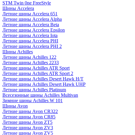
STM Twin 0ne FreeStyle
Шины Accelera
Летние шины Accelera 651
Летние шины Accelera Alpha
Летние шины Accelera Beta
Летние шины Accelera Epsilon
Летние шины Accelera Iota
Летние шины Accelera PHI
Летние шины Accelera PHI 2
Шины Achilles
Летние шины Achilles 122
Летние шины Achilles 2233
Летние шины Achilles ATR Sport
Летние шины Achilles ATR Sport 2
Летние шины Achilles Desert Hawk H/T
Летние шины Achilles Desert Hawk UHP
Летние шины Achilles Platinum
Всесезонные шины Achilles Multivan
Зимние шины Achilles W 101
Шины Avon
Летние шины Avon CR322
Летние шины Avon CR85
Летние шины Avon ZT5
Летние шины Avon ZV3
Летние шины Avon ZV5