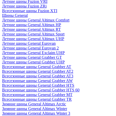
Летние шины Fuzion VRI
Летние шины Fuzion ZRi
Всесезонные шины Fuzion XTI
Шины General
Летние шины General Altimax Comfort
Летние шины General Altimax HP
Летние шины General Altimax RT
Летние шины General Altimax Sport
Летние шины General Altimax UHP
Летние шины General Eurovan
Летние шины General Eurovan 2
Летние шины General Exclaim UHP
Летние шины General Grabber GT
Летние шины General Grabber UHP
Всесезонные шины General Grabber AT
Всесезонные шины General Grabber AT2
Всесезонные шины General Grabber AT3
Всесезонные шины General Grabber AW
Всесезонные шины General Grabber HTS
Всесезонные шины General Grabber HTS 60
Всесезонные шины General Grabber MT
Всесезонные шины General Grabber TR
Зимние шины General Altimax Arctic
Зимние шины General Altimax Winter
Зимние шины General Altimax Winter 3