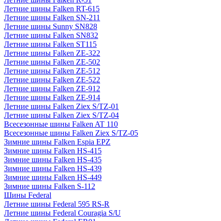
Летние шины Falken RT-615
Летние шины Falken SN-211
Летние шины Sunny SN828
Летние шины Falken SN832
Летние шины Falken ST115
Летние шины Falken ZE-322
Летние шины Falken ZE-502
Летние шины Falken ZE-512
Летние шины Falken ZE-522
Летние шины Falken ZE-912
Летние шины Falken ZE-914
Летние шины Falken Ziex S/TZ-01
Летние шины Falken Ziex S/TZ-04
Всесезонные шины Falken AT 110
Всесезонные шины Falken Ziex S/TZ-05
Зимние шины Falken Espia EPZ
Зимние шины Falken HS-415
Зимние шины Falken HS-435
Зимние шины Falken HS-439
Зимние шины Falken HS-449
Зимние шины Falken S-112
Шины Federal
Летние шины Federal 595 RS-R
Летние шины Federal Couragia S/U