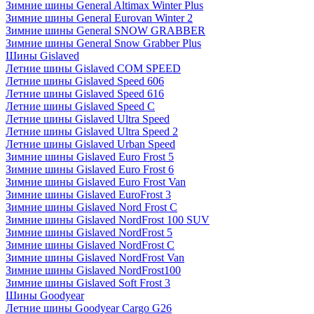
Зимние шины General Altimax Winter Plus
Зимние шины General Eurovan Winter 2
Зимние шины General SNOW GRABBER
Зимние шины General Snow Grabber Plus
Шины Gislaved
Летние шины Gislaved COM SPEED
Летние шины Gislaved Speed 606
Летние шины Gislaved Speed 616
Летние шины Gislaved Speed C
Летние шины Gislaved Ultra Speed
Летние шины Gislaved Ultra Speed 2
Летние шины Gislaved Urban Speed
Зимние шины Gislaved Euro Frost 5
Зимние шины Gislaved Euro Frost 6
Зимние шины Gislaved Euro Frost Van
Зимние шины Gislaved EuroFrost 3
Зимние шины Gislaved Nord Frost C
Зимние шины Gislaved NordFrost 100 SUV
Зимние шины Gislaved NordFrost 5
Зимние шины Gislaved NordFrost C
Зимние шины Gislaved NordFrost Van
Зимние шины Gislaved NordFrost100
Зимние шины Gislaved Soft Frost 3
Шины Goodyear
Летние шины Goodyear Cargo G26