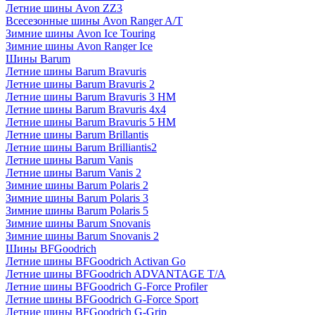
Летние шины Avon ZZ3
Всесезонные шины Avon Ranger A/T
Зимние шины Avon Ice Touring
Зимние шины Avon Ranger Ice
Шины Barum
Летние шины Barum Bravuris
Летние шины Barum Bravuris 2
Летние шины Barum Bravuris 3 HM
Летние шины Barum Bravuris 4х4
Летние шины Barum Bravuris 5 HM
Летние шины Barum Brillantis
Летние шины Barum Brilliantis2
Летние шины Barum Vanis
Летние шины Barum Vanis 2
Зимние шины Barum Polaris 2
Зимние шины Barum Polaris 3
Зимние шины Barum Polaris 5
Зимние шины Barum Snovanis
Зимние шины Barum Snovanis 2
Шины BFGoodrich
Летние шины BFGoodrich Activan Go
Летние шины BFGoodrich ADVANTAGE T/A
Летние шины BFGoodrich G-Force Profiler
Летние шины BFGoodrich G-Force Sport
Летние шины BFGoodrich G-Grip