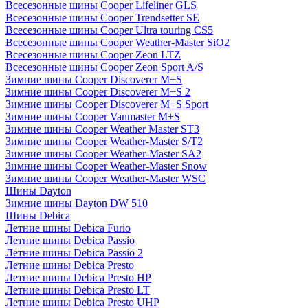
Всесезонные шины Cooper Lifeliner GLS
Всесезонные шины Cooper Trendsetter SE
Всесезонные шины Cooper Ultra touring CS5
Всесезонные шины Cooper Weather-Master SiO2
Всесезонные шины Cooper Zeon LTZ
Всесезонные шины Cooper Zeon Sport A/S
Зимние шины Cooper Discoverer M+S
Зимние шины Cooper Discoverer M+S 2
Зимние шины Cooper Discoverer M+S Sport
Зимние шины Cooper Vanmaster M+S
Зимние шины Cooper Weather Master ST3
Зимние шины Cooper Weather-Master S/T2
Зимние шины Cooper Weather-Master SA2
Зимние шины Cooper Weather-Master Snow
Зимние шины Cooper Weather-Master WSC
Шины Dayton
Зимние шины Dayton DW 510
Шины Debica
Летние шины Debica Furio
Летние шины Debica Passio
Летние шины Debica Passio 2
Летние шины Debica Presto
Летние шины Debica Presto HP
Летние шины Debica Presto LT
Летние шины Debica Presto UHP