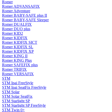
Romer
Romer ADVANSAFIX
Romer Adventure
Romer BABY-SAFE plus II
Romer BABY-SAFE Sleeper
Romer DUALFIX
Romer DUO plus
Romer KID2
Romer KIDFIX
Romer KIDFIX SICT
Romer KIDFIX SL
Romer KIDFIX XP
Romer KING II
Romer KING Plus
Romer SAFEFIX plus
Romer TRIFIX
Romer VERSAFIX
STM
STM Ipai FreeStyle
STM Ipai SeatFix FreeStyle
STM Solar
STM Solar SeatFix
STM Starlight SP
STM Starlight SP FreeStyle
STM Twin 0+