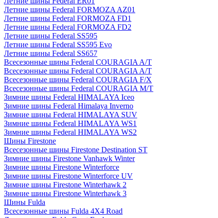
Летние шины Federal ER01
Летние шины Federal FORMOZA AZ01
Летние шины Federal FORMOZA FD1
Летние шины Federal FORMOZA FD2
Летние шины Federal SS595
Летние шины Federal SS595 Evo
Летние шины Federal SS657
Всесезонные шины Federal COURAGIA A/T
Всесезонные шины Federal COURAGIA A/T
Всесезонные шины Federal COURAGIA F/X
Всесезонные шины Federal COURAGIA M/T
Зимние шины Federal HIMALAYA Iceo
Зимние шины Federal Himalaya Inverno
Зимние шины Federal HIMALAYA SUV
Зимние шины Federal HIMALAYA WS1
Зимние шины Federal HIMALAYA WS2
Шины Firestone
Всесезонные шины Firestone Destination ST
Зимние шины Firestone Vanhawk Winter
Зимние шины Firestone Winterforce
Зимние шины Firestone Winterforce UV
Зимние шины Firestone Winterhawk 2
Зимние шины Firestone Winterhawk 3
Шины Fulda
Всесезонные шины Fulda 4X4 Road