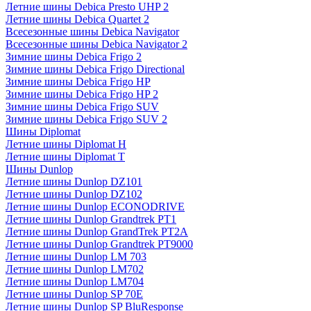
Летние шины Debica Presto UHP 2
Летние шины Debica Quartet 2
Всесезонные шины Debica Navigator
Всесезонные шины Debica Navigator 2
Зимние шины Debica Frigo 2
Зимние шины Debica Frigo Directional
Зимние шины Debica Frigo HP
Зимние шины Debica Frigo HP 2
Зимние шины Debica Frigo SUV
Зимние шины Debica Frigo SUV 2
Шины Diplomat
Летние шины Diplomat H
Летние шины Diplomat T
Шины Dunlop
Летние шины Dunlop DZ101
Летние шины Dunlop DZ102
Летние шины Dunlop ECONODRIVE
Летние шины Dunlop Grandtrek PT1
Летние шины Dunlop GrandTrek PT2A
Летние шины Dunlop Grandtrek PT9000
Летние шины Dunlop LM 703
Летние шины Dunlop LM702
Летние шины Dunlop LM704
Летние шины Dunlop SP 70E
Летние шины Dunlop SP BluResponse