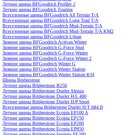
Летние шины BFGoodrich Profiler 2
Летние шины BFGoodrich Touring
Всесезонные шины BFGoodrich All Terrain T/A
Всесезонные шины BFGoodrich Long Trail T/A
Всесезонные шины BFGoodrich Mud-Terrain T/A
Всесезонные шины BFGoodrich Mud-Terrain T/A KM2
Всесезонные шины BFGoodrich Urban
Зимние шины BFGoodrich Activan Winter
Зимние шины BFGoodrich G-Force Stud
Зимние шины BFGoodrich G-Force Winter
Зимние шины BFGoodrich G-Force Winter 2
Зимние шины BFGoodrich Winter G
Зимние шины BFGoodrich Winter Slalom
Зимние шины BFGoodrich Winter Slalom KSI
Шины Bridgestone
Летние шины Bridgestone B250
Летние шины Bridgestone Dueler Alenza
Летние шины Bridgestone Dueler H/L 400
Летние шины Bridgestone Dueler H/P Sport
Всесезонные шины Bridgestone Dueler H/T 684 II
Летние шины Bridgestone Ecopia EP100 A
Летние шины Bridgestone Ecopia EP150
Летние шины Bridgestone Ecopia EP200
Летние шины Bridgestone Ecopia EP850
Летние шины Bridgestone Insignia SE200