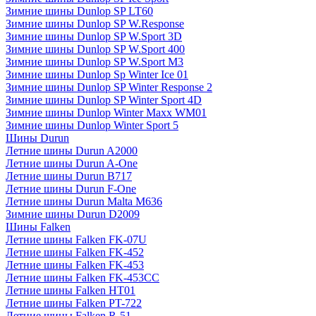
Зимние шины Dunlop SP LT60
Зимние шины Dunlop SP W.Response
Зимние шины Dunlop SP W.Sport 3D
Зимние шины Dunlop SP W.Sport 400
Зимние шины Dunlop SP W.Sport M3
Зимние шины Dunlop Sp Winter Ice 01
Зимние шины Dunlop SP Winter Response 2
Зимние шины Dunlop SP Winter Sport 4D
Зимние шины Dunlop Winter Maxx WM01
Зимние шины Dunlop Winter Sport 5
Шины Durun
Летние шины Durun A2000
Летние шины Durun A-One
Летние шины Durun B717
Летние шины Durun F-One
Летние шины Durun Malta M636
Зимние шины Durun D2009
Шины Falken
Летние шины Falken FK-07U
Летние шины Falken FK-452
Летние шины Falken FK-453
Летние шины Falken FK-453CC
Летние шины Falken HT01
Летние шины Falken PT-722
Летние шины Falken R-51