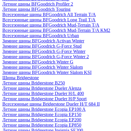
Летние шины BFGoodrich Profiler 2
Летние шины BFGoodrich Touring
Всесезонные шины BFGoodrich All Terrain T/A
Всесезонные шины BFGoodrich Long Trail T/A
Всесезонные шины BFGoodrich Mud-Terrain T/A
Всесезонные шины BFGoodrich Mud-Terrain T/A KM2
Всесезонные шины BFGoodrich Urban
Зимние шины BFGoodrich Activan Winter
Зимние шины BFGoodrich G-Force Stud
Зимние шины BFGoodrich G-Force Winter
Зимние шины BFGoodrich G-Force Winter 2
Зимние шины BFGoodrich Winter G
Зимние шины BFGoodrich Winter Slalom
Зимние шины BFGoodrich Winter Slalom KSI
Шины Bridgestone
Летние шины Bridgestone B250
Летние шины Bridgestone Dueler Alenza
Летние шины Bridgestone Dueler H/L 400
Летние шины Bridgestone Dueler H/P Sport
Всесезонные шины Bridgestone Dueler H/T 684 II
Летние шины Bridgestone Ecopia EP100 A
Летние шины Bridgestone Ecopia EP150
Летние шины Bridgestone Ecopia EP200
Летние шины Bridgestone Ecopia EP850
Летние шины Bridgestone Insignia SE200