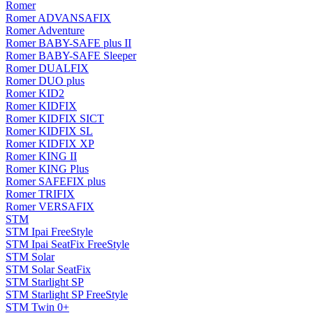
Romer
Romer ADVANSAFIX
Romer Adventure
Romer BABY-SAFE plus II
Romer BABY-SAFE Sleeper
Romer DUALFIX
Romer DUO plus
Romer KID2
Romer KIDFIX
Romer KIDFIX SICT
Romer KIDFIX SL
Romer KIDFIX XP
Romer KING II
Romer KING Plus
Romer SAFEFIX plus
Romer TRIFIX
Romer VERSAFIX
STM
STM Ipai FreeStyle
STM Ipai SeatFix FreeStyle
STM Solar
STM Solar SeatFix
STM Starlight SP
STM Starlight SP FreeStyle
STM Twin 0+