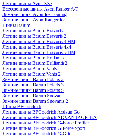
Летние шины Avon ZZ3
Всесезонные шины Avon Ranger A/T
Зимние шины Avon Ice Touring
Зимние шины Avon Ranger Ice
Шины Barum
Летние шины Barum Bravuris
Летние шины Barum Bravuris 2
Летние шины Barum Bravuris 3 HM
Летние шины Barum Bravuris 4х4
Летние шины Barum Bravuris 5 HM
Летние шины Barum Brillantis
Летние шины Barum Brilliantis2
Летние шины Barum Vanis
Летние шины Barum Vanis 2
Зимние шины Barum Polaris 2
Зимние шины Barum Polaris 3
Зимние шины Barum Polaris 5
Зимние шины Barum Snovanis
Зимние шины Barum Snovanis 2
Шины BFGoodrich
Летние шины BFGoodrich Activan Go
Летние шины BFGoodrich ADVANTAGE T/A
Летние шины BFGoodrich G-Force Profiler
Летние шины BFGoodrich G-Force Sport
Летние шины BFGoodrich G-Grip