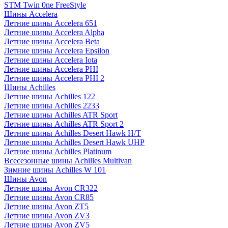
STM Twin 0ne FreeStyle
Шины Accelera
Летние шины Accelera 651
Летние шины Accelera Alpha
Летние шины Accelera Beta
Летние шины Accelera Epsilon
Летние шины Accelera Iota
Летние шины Accelera PHI
Летние шины Accelera PHI 2
Шины Achilles
Летние шины Achilles 122
Летние шины Achilles 2233
Летние шины Achilles ATR Sport
Летние шины Achilles ATR Sport 2
Летние шины Achilles Desert Hawk H/T
Летние шины Achilles Desert Hawk UHP
Летние шины Achilles Platinum
Всесезонные шины Achilles Multivan
Зимние шины Achilles W 101
Шины Avon
Летние шины Avon CR322
Летние шины Avon CR85
Летние шины Avon ZT5
Летние шины Avon ZV3
Летние шины Avon ZV5