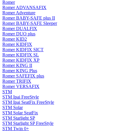
Romer
Romer ADVANSAFIX
Romer Adventure
Romer BABY-SAFE plus II
Romer BABY-SAFE Sleeper
Romer DUALFIX
Romer DUO plus
Romer KID2
Romer KIDFIX
Romer KIDFIX SICT
Romer KIDFIX SL
Romer KIDFIX XP
Romer KING II
Romer KING Plus
Romer SAFEFIX plus
Romer TRIFIX
Romer VERSAFIX
STM
STM Ipai FreeStyle
STM Ipai SeatFix FreeStyle
STM Solar
STM Solar SeatFix
STM Starlight SP
STM Starlight SP FreeStyle
STM Twin 0+