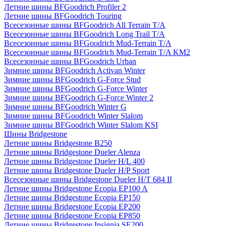
Летние шины BFGoodrich Profiler 2
Летние шины BFGoodrich Touring
Всесезонные шины BFGoodrich All Terrain T/A
Всесезонные шины BFGoodrich Long Trail T/A
Всесезонные шины BFGoodrich Mud-Terrain T/A
Всесезонные шины BFGoodrich Mud-Terrain T/A KM2
Всесезонные шины BFGoodrich Urban
Зимние шины BFGoodrich Activan Winter
Зимние шины BFGoodrich G-Force Stud
Зимние шины BFGoodrich G-Force Winter
Зимние шины BFGoodrich G-Force Winter 2
Зимние шины BFGoodrich Winter G
Зимние шины BFGoodrich Winter Slalom
Зимние шины BFGoodrich Winter Slalom KSI
Шины Bridgestone
Летние шины Bridgestone B250
Летние шины Bridgestone Dueler Alenza
Летние шины Bridgestone Dueler H/L 400
Летние шины Bridgestone Dueler H/P Sport
Всесезонные шины Bridgestone Dueler H/T 684 II
Летние шины Bridgestone Ecopia EP100 A
Летние шины Bridgestone Ecopia EP150
Летние шины Bridgestone Ecopia EP200
Летние шины Bridgestone Ecopia EP850
Летние шины Bridgestone Insignia SE200