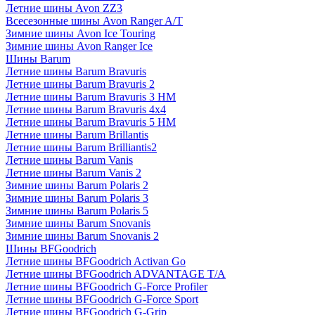
Летние шины Avon ZZ3
Всесезонные шины Avon Ranger A/T
Зимние шины Avon Ice Touring
Зимние шины Avon Ranger Ice
Шины Barum
Летние шины Barum Bravuris
Летние шины Barum Bravuris 2
Летние шины Barum Bravuris 3 HM
Летние шины Barum Bravuris 4х4
Летние шины Barum Bravuris 5 HM
Летние шины Barum Brillantis
Летние шины Barum Brilliantis2
Летние шины Barum Vanis
Летние шины Barum Vanis 2
Зимние шины Barum Polaris 2
Зимние шины Barum Polaris 3
Зимние шины Barum Polaris 5
Зимние шины Barum Snovanis
Зимние шины Barum Snovanis 2
Шины BFGoodrich
Летние шины BFGoodrich Activan Go
Летние шины BFGoodrich ADVANTAGE T/A
Летние шины BFGoodrich G-Force Profiler
Летние шины BFGoodrich G-Force Sport
Летние шины BFGoodrich G-Grip