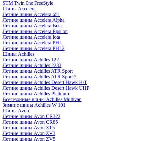
STM Twin 0ne FreeStyle
Шины Accelera
Летние шины Accelera 651
Летние шины Accelera Alpha
Летние шины Accelera Beta
Летние шины Accelera Epsilon
Летние шины Accelera Iota
Летние шины Accelera PHI
Летние шины Accelera PHI 2
Шины Achilles
Летние шины Achilles 122
Летние шины Achilles 2233
Летние шины Achilles ATR Sport
Летние шины Achilles ATR Sport 2
Летние шины Achilles Desert Hawk H/T
Летние шины Achilles Desert Hawk UHP
Летние шины Achilles Platinum
Всесезонные шины Achilles Multivan
Зимние шины Achilles W 101
Шины Avon
Летние шины Avon CR322
Летние шины Avon CR85
Летние шины Avon ZT5
Летние шины Avon ZV3
Летние шины Avon ZV5