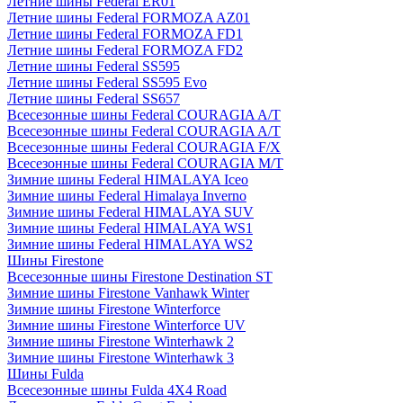
Летние шины Federal ER01
Летние шины Federal FORMOZA AZ01
Летние шины Federal FORMOZA FD1
Летние шины Federal FORMOZA FD2
Летние шины Federal SS595
Летние шины Federal SS595 Evo
Летние шины Federal SS657
Всесезонные шины Federal COURAGIA A/T
Всесезонные шины Federal COURAGIA A/T
Всесезонные шины Federal COURAGIA F/X
Всесезонные шины Federal COURAGIA M/T
Зимние шины Federal HIMALAYA Iceo
Зимние шины Federal Himalaya Inverno
Зимние шины Federal HIMALAYA SUV
Зимние шины Federal HIMALAYA WS1
Зимние шины Federal HIMALAYA WS2
Шины Firestone
Всесезонные шины Firestone Destination ST
Зимние шины Firestone Vanhawk Winter
Зимние шины Firestone Winterforce
Зимние шины Firestone Winterforce UV
Зимние шины Firestone Winterhawk 2
Зимние шины Firestone Winterhawk 3
Шины Fulda
Всесезонные шины Fulda 4X4 Road