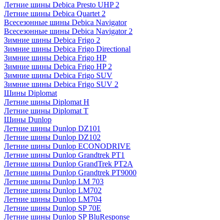
Летние шины Debica Presto UHP 2
Летние шины Debica Quartet 2
Всесезонные шины Debica Navigator
Всесезонные шины Debica Navigator 2
Зимние шины Debica Frigo 2
Зимние шины Debica Frigo Directional
Зимние шины Debica Frigo HP
Зимние шины Debica Frigo HP 2
Зимние шины Debica Frigo SUV
Зимние шины Debica Frigo SUV 2
Шины Diplomat
Летние шины Diplomat H
Летние шины Diplomat T
Шины Dunlop
Летние шины Dunlop DZ101
Летние шины Dunlop DZ102
Летние шины Dunlop ECONODRIVE
Летние шины Dunlop Grandtrek PT1
Летние шины Dunlop GrandTrek PT2A
Летние шины Dunlop Grandtrek PT9000
Летние шины Dunlop LM 703
Летние шины Dunlop LM702
Летние шины Dunlop LM704
Летние шины Dunlop SP 70E
Летние шины Dunlop SP BluResponse