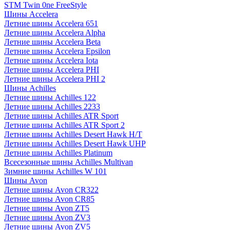
STM Twin 0ne FreeStyle
Шины Accelera
Летние шины Accelera 651
Летние шины Accelera Alpha
Летние шины Accelera Beta
Летние шины Accelera Epsilon
Летние шины Accelera Iota
Летние шины Accelera PHI
Летние шины Accelera PHI 2
Шины Achilles
Летние шины Achilles 122
Летние шины Achilles 2233
Летние шины Achilles ATR Sport
Летние шины Achilles ATR Sport 2
Летние шины Achilles Desert Hawk H/T
Летние шины Achilles Desert Hawk UHP
Летние шины Achilles Platinum
Всесезонные шины Achilles Multivan
Зимние шины Achilles W 101
Шины Avon
Летние шины Avon CR322
Летние шины Avon CR85
Летние шины Avon ZT5
Летние шины Avon ZV3
Летние шины Avon ZV5