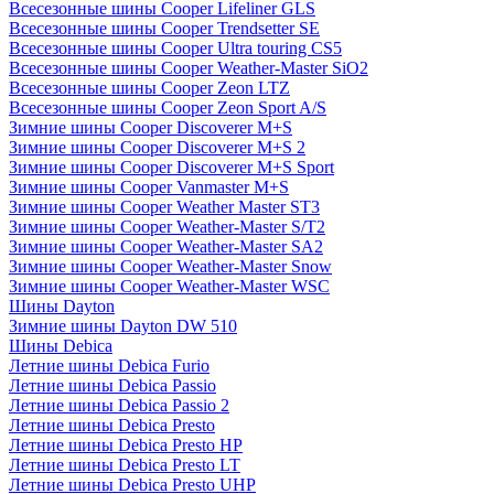
Всесезонные шины Cooper Lifeliner GLS
Всесезонные шины Cooper Trendsetter SE
Всесезонные шины Cooper Ultra touring CS5
Всесезонные шины Cooper Weather-Master SiO2
Всесезонные шины Cooper Zeon LTZ
Всесезонные шины Cooper Zeon Sport A/S
Зимние шины Cooper Discoverer M+S
Зимние шины Cooper Discoverer M+S 2
Зимние шины Cooper Discoverer M+S Sport
Зимние шины Cooper Vanmaster M+S
Зимние шины Cooper Weather Master ST3
Зимние шины Cooper Weather-Master S/T2
Зимние шины Cooper Weather-Master SA2
Зимние шины Cooper Weather-Master Snow
Зимние шины Cooper Weather-Master WSC
Шины Dayton
Зимние шины Dayton DW 510
Шины Debica
Летние шины Debica Furio
Летние шины Debica Passio
Летние шины Debica Passio 2
Летние шины Debica Presto
Летние шины Debica Presto HP
Летние шины Debica Presto LT
Летние шины Debica Presto UHP