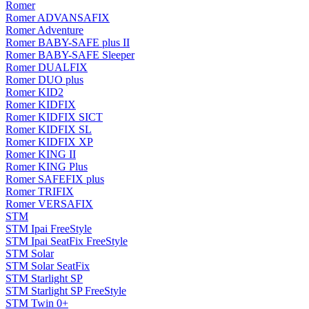
Romer
Romer ADVANSAFIX
Romer Adventure
Romer BABY-SAFE plus II
Romer BABY-SAFE Sleeper
Romer DUALFIX
Romer DUO plus
Romer KID2
Romer KIDFIX
Romer KIDFIX SICT
Romer KIDFIX SL
Romer KIDFIX XP
Romer KING II
Romer KING Plus
Romer SAFEFIX plus
Romer TRIFIX
Romer VERSAFIX
STM
STM Ipai FreeStyle
STM Ipai SeatFix FreeStyle
STM Solar
STM Solar SeatFix
STM Starlight SP
STM Starlight SP FreeStyle
STM Twin 0+