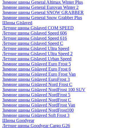
Зимние шины General Altimax Winter Plus
Зимние шины General Eurovan Winter 2
Зимние шины General SNOW GRABBER
Зимние шины General Snow Grabber Plus
Шины Gislaved
Летние шины Gislaved COM SPEED
Летние шины Gislaved Speed 606
Летние шины Gislaved Speed 616
Летние шины Gislaved Speed C
Летние шины Gislaved Ultra Speed
Летние шины Gislaved Ultra Speed 2
Летние шины Gislaved Urban Speed
Зимние шины Gislaved Euro Frost 5
Зимние шины Gislaved Euro Frost 6
Зимние шины Gislaved Euro Frost Van
Зимние шины Gislaved EuroFrost 3
Зимние шины Gislaved Nord Frost C
Зимние шины Gislaved NordFrost 100 SUV
Зимние шины Gislaved NordFrost 5
Зимние шины Gislaved NordFrost C
Зимние шины Gislaved NordFrost Van
Зимние шины Gislaved NordFrost100
Зимние шины Gislaved Soft Frost 3
Шины Goodyear
Летние шины Goodyear Cargo G26