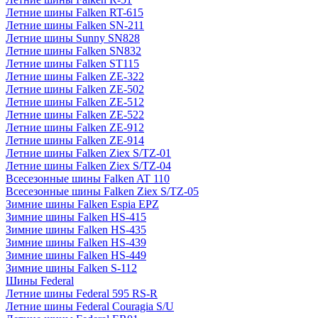
Летние шины Falken RT-615
Летние шины Falken SN-211
Летние шины Sunny SN828
Летние шины Falken SN832
Летние шины Falken ST115
Летние шины Falken ZE-322
Летние шины Falken ZE-502
Летние шины Falken ZE-512
Летние шины Falken ZE-522
Летние шины Falken ZE-912
Летние шины Falken ZE-914
Летние шины Falken Ziex S/TZ-01
Летние шины Falken Ziex S/TZ-04
Всесезонные шины Falken AT 110
Всесезонные шины Falken Ziex S/TZ-05
Зимние шины Falken Espia EPZ
Зимние шины Falken HS-415
Зимние шины Falken HS-435
Зимние шины Falken HS-439
Зимние шины Falken HS-449
Зимние шины Falken S-112
Шины Federal
Летние шины Federal 595 RS-R
Летние шины Federal Couragia S/U