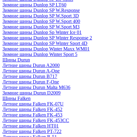
Зимние шины Dunlop SP LT60
Зимние шины Dunlop SP W.Response
Зимние шины Dunlop SP W.Sport 3D
Зимние шины Dunlop SP W.Sport 400
Зимние шины Dunlop SP W.Sport M3
Зимние шины Dunlop Sp Winter Ice 01
Зимние шины Dunlop SP Winter Response 2
Зимние шины Dunlop SP Winter Sport 4D
Зимние шины Dunlop Winter Maxx WM01
Зимние шины Dunlop Winter Sport 5
Шины Durun
Летние шины Durun A2000
Летние шины Durun A-One
Летние шины Durun B717
Летние шины Durun F-One
Летние шины Durun Malta M636
Зимние шины Durun D2009
Шины Falken
Летние шины Falken FK-07U
Летние шины Falken FK-452
Летние шины Falken FK-453
Летние шины Falken FK-453CC
Летние шины Falken HT01
Летние шины Falken PT-722
Летние шины Falken R-51