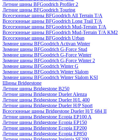
Летние шины BFGoodrich Profiler 2
Летние шины BFGoodrich Touring
Всесезонные шины BFGoodrich All Terrain T/A
Всесезонные шины BFGoodrich Long Trail T/A
Всесезонные шины BFGoodrich Mud-Terrain T/A
Всесезонные шины BFGoodrich Mud-Terrain T/A KM2
Всесезонные шины BFGoodrich Urban
Зимние шины BFGoodrich Activan Winter
Зимние шины BFGoodrich G-Force Stud
Зимние шины BFGoodrich G-Force Winter
Зимние шины BFGoodrich G-Force Winter 2
Зимние шины BFGoodrich Winter G
Зимние шины BFGoodrich Winter Slalom
Зимние шины BFGoodrich Winter Slalom KSI
Шины Bridgestone
Летние шины Bridgestone B250
Летние шины Bridgestone Dueler Alenza
Летние шины Bridgestone Dueler H/L 400
Летние шины Bridgestone Dueler H/P Sport
Всесезонные шины Bridgestone Dueler H/T 684 II
Летние шины Bridgestone Ecopia EP100 A
Летние шины Bridgestone Ecopia EP150
Летние шины Bridgestone Ecopia EP200
Летние шины Bridgestone Ecopia EP850
Летние шины Bridgestone Insignia SE200