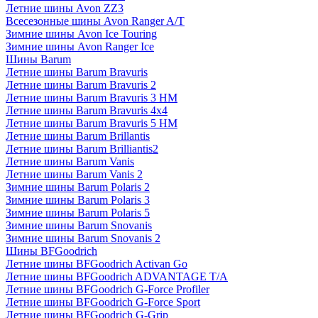
Летние шины Avon ZZ3
Всесезонные шины Avon Ranger A/T
Зимние шины Avon Ice Touring
Зимние шины Avon Ranger Ice
Шины Barum
Летние шины Barum Bravuris
Летние шины Barum Bravuris 2
Летние шины Barum Bravuris 3 HM
Летние шины Barum Bravuris 4х4
Летние шины Barum Bravuris 5 HM
Летние шины Barum Brillantis
Летние шины Barum Brilliantis2
Летние шины Barum Vanis
Летние шины Barum Vanis 2
Зимние шины Barum Polaris 2
Зимние шины Barum Polaris 3
Зимние шины Barum Polaris 5
Зимние шины Barum Snovanis
Зимние шины Barum Snovanis 2
Шины BFGoodrich
Летние шины BFGoodrich Activan Go
Летние шины BFGoodrich ADVANTAGE T/A
Летние шины BFGoodrich G-Force Profiler
Летние шины BFGoodrich G-Force Sport
Летние шины BFGoodrich G-Grip