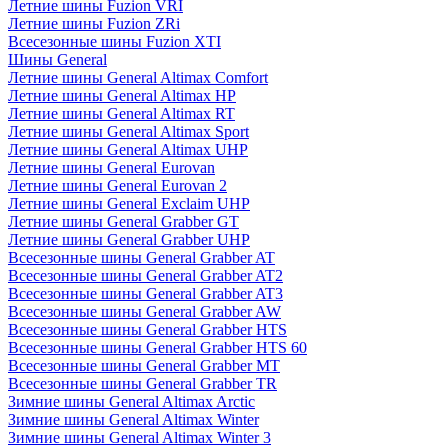
Летние шины Fuzion VRI
Летние шины Fuzion ZRi
Всесезонные шины Fuzion XTI
Шины General
Летние шины General Altimax Comfort
Летние шины General Altimax HP
Летние шины General Altimax RT
Летние шины General Altimax Sport
Летние шины General Altimax UHP
Летние шины General Eurovan
Летние шины General Eurovan 2
Летние шины General Exclaim UHP
Летние шины General Grabber GT
Летние шины General Grabber UHP
Всесезонные шины General Grabber AT
Всесезонные шины General Grabber AT2
Всесезонные шины General Grabber AT3
Всесезонные шины General Grabber AW
Всесезонные шины General Grabber HTS
Всесезонные шины General Grabber HTS 60
Всесезонные шины General Grabber MT
Всесезонные шины General Grabber TR
Зимние шины General Altimax Arctic
Зимние шины General Altimax Winter
Зимние шины General Altimax Winter 3