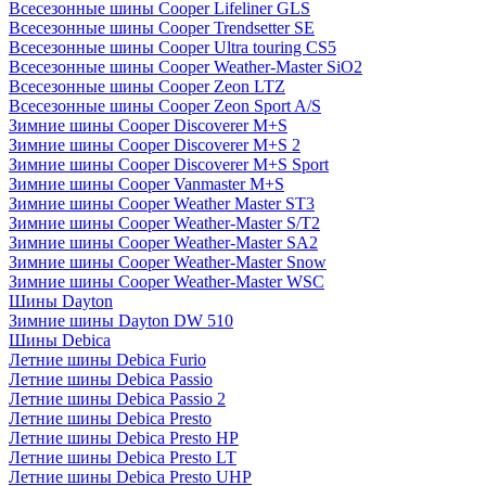
Всесезонные шины Cooper Lifeliner GLS
Всесезонные шины Cooper Trendsetter SE
Всесезонные шины Cooper Ultra touring CS5
Всесезонные шины Cooper Weather-Master SiO2
Всесезонные шины Cooper Zeon LTZ
Всесезонные шины Cooper Zeon Sport A/S
Зимние шины Cooper Discoverer M+S
Зимние шины Cooper Discoverer M+S 2
Зимние шины Cooper Discoverer M+S Sport
Зимние шины Cooper Vanmaster M+S
Зимние шины Cooper Weather Master ST3
Зимние шины Cooper Weather-Master S/T2
Зимние шины Cooper Weather-Master SA2
Зимние шины Cooper Weather-Master Snow
Зимние шины Cooper Weather-Master WSC
Шины Dayton
Зимние шины Dayton DW 510
Шины Debica
Летние шины Debica Furio
Летние шины Debica Passio
Летние шины Debica Passio 2
Летние шины Debica Presto
Летние шины Debica Presto HP
Летние шины Debica Presto LT
Летние шины Debica Presto UHP