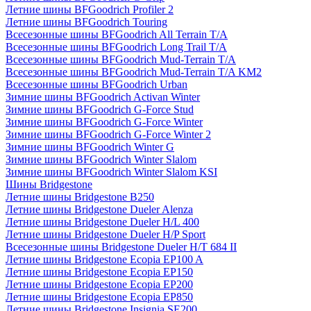
Летние шины BFGoodrich Profiler 2
Летние шины BFGoodrich Touring
Всесезонные шины BFGoodrich All Terrain T/A
Всесезонные шины BFGoodrich Long Trail T/A
Всесезонные шины BFGoodrich Mud-Terrain T/A
Всесезонные шины BFGoodrich Mud-Terrain T/A KM2
Всесезонные шины BFGoodrich Urban
Зимние шины BFGoodrich Activan Winter
Зимние шины BFGoodrich G-Force Stud
Зимние шины BFGoodrich G-Force Winter
Зимние шины BFGoodrich G-Force Winter 2
Зимние шины BFGoodrich Winter G
Зимние шины BFGoodrich Winter Slalom
Зимние шины BFGoodrich Winter Slalom KSI
Шины Bridgestone
Летние шины Bridgestone B250
Летние шины Bridgestone Dueler Alenza
Летние шины Bridgestone Dueler H/L 400
Летние шины Bridgestone Dueler H/P Sport
Всесезонные шины Bridgestone Dueler H/T 684 II
Летние шины Bridgestone Ecopia EP100 A
Летние шины Bridgestone Ecopia EP150
Летние шины Bridgestone Ecopia EP200
Летние шины Bridgestone Ecopia EP850
Летние шины Bridgestone Insignia SE200