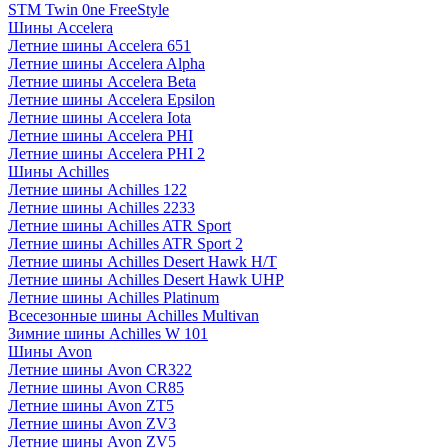
STM Twin 0ne FreeStyle
Шины Accelera
Летние шины Accelera 651
Летние шины Accelera Alpha
Летние шины Accelera Beta
Летние шины Accelera Epsilon
Летние шины Accelera Iota
Летние шины Accelera PHI
Летние шины Accelera PHI 2
Шины Achilles
Летние шины Achilles 122
Летние шины Achilles 2233
Летние шины Achilles ATR Sport
Летние шины Achilles ATR Sport 2
Летние шины Achilles Desert Hawk H/T
Летние шины Achilles Desert Hawk UHP
Летние шины Achilles Platinum
Всесезонные шины Achilles Multivan
Зимние шины Achilles W 101
Шины Avon
Летние шины Avon CR322
Летние шины Avon CR85
Летние шины Avon ZT5
Летние шины Avon ZV3
Летние шины Avon ZV5