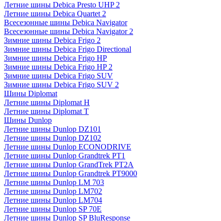
Летние шины Debica Presto UHP 2
Летние шины Debica Quartet 2
Всесезонные шины Debica Navigator
Всесезонные шины Debica Navigator 2
Зимние шины Debica Frigo 2
Зимние шины Debica Frigo Directional
Зимние шины Debica Frigo HP
Зимние шины Debica Frigo HP 2
Зимние шины Debica Frigo SUV
Зимние шины Debica Frigo SUV 2
Шины Diplomat
Летние шины Diplomat H
Летние шины Diplomat T
Шины Dunlop
Летние шины Dunlop DZ101
Летние шины Dunlop DZ102
Летние шины Dunlop ECONODRIVE
Летние шины Dunlop Grandtrek PT1
Летние шины Dunlop GrandTrek PT2A
Летние шины Dunlop Grandtrek PT9000
Летние шины Dunlop LM 703
Летние шины Dunlop LM702
Летние шины Dunlop LM704
Летние шины Dunlop SP 70E
Летние шины Dunlop SP BluResponse