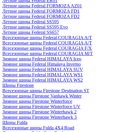
Летние шины Federal ER01
Летние шины Federal FORMOZA AZ01
Летние шины Federal FORMOZA FD1
Летние шины Federal FORMOZA FD2
Летние шины Federal SS595
Летние шины Federal SS595 Evo
Летние шины Federal SS657
Всесезонные шины Federal COURAGIA A/T
Всесезонные шины Federal COURAGIA A/T
Всесезонные шины Federal COURAGIA F/X
Всесезонные шины Federal COURAGIA M/T
Зимние шины Federal HIMALAYA Iceo
Зимние шины Federal Himalaya Inverno
Зимние шины Federal HIMALAYA SUV
Зимние шины Federal HIMALAYA WS1
Зимние шины Federal HIMALAYA WS2
Шины Firestone
Всесезонные шины Firestone Destination ST
Зимние шины Firestone Vanhawk Winter
Зимние шины Firestone Winterforce
Зимние шины Firestone Winterforce UV
Зимние шины Firestone Winterhawk 2
Зимние шины Firestone Winterhawk 3
Шины Fulda
Всесезонные шины Fulda 4X4 Road