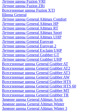
Летние шины Fuzion VRI
Летние шины Fuzion ZRi
Всесезонные шины Fuzion XTI
Шины General
Летние шины General Altimax Comfort
Летние шины General Altimax HP
Летние шины General Altimax RT
Летние шины General Altimax Sport
Летние шины General Altimax UHP
Летние шины General Eurovan
Летние шины General Eurovan 2
Летние шины General Exclaim UHP
Летние шины General Grabber GT
Летние шины General Grabber UHP
Всесезонные шины General Grabber AT
Всесезонные шины General Grabber AT2
Всесезонные шины General Grabber AT3
Всесезонные шины General Grabber AW
Всесезонные шины General Grabber HTS
Всесезонные шины General Grabber HTS 60
Всесезонные шины General Grabber MT
Всесезонные шины General Grabber TR
Зимние шины General Altimax Arctic
Зимние шины General Altimax Winter
Зимние шины General Altimax Winter 3