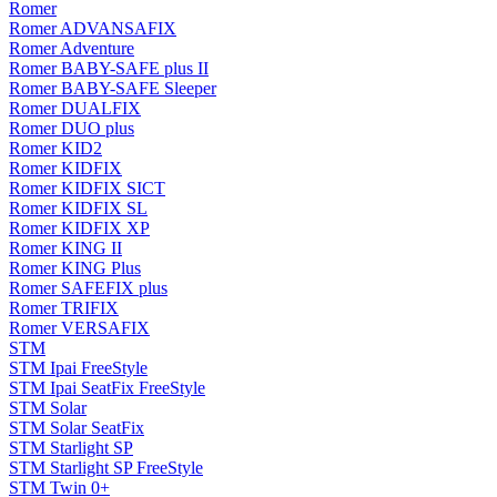
Romer
Romer ADVANSAFIX
Romer Adventure
Romer BABY-SAFE plus II
Romer BABY-SAFE Sleeper
Romer DUALFIX
Romer DUO plus
Romer KID2
Romer KIDFIX
Romer KIDFIX SICT
Romer KIDFIX SL
Romer KIDFIX XP
Romer KING II
Romer KING Plus
Romer SAFEFIX plus
Romer TRIFIX
Romer VERSAFIX
STM
STM Ipai FreeStyle
STM Ipai SeatFix FreeStyle
STM Solar
STM Solar SeatFix
STM Starlight SP
STM Starlight SP FreeStyle
STM Twin 0+