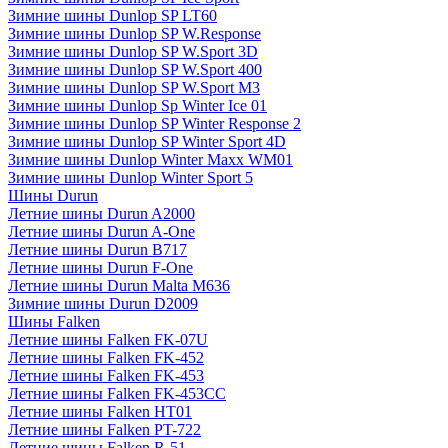
Зимние шины Dunlop SP LT60
Зимние шины Dunlop SP W.Response
Зимние шины Dunlop SP W.Sport 3D
Зимние шины Dunlop SP W.Sport 400
Зимние шины Dunlop SP W.Sport M3
Зимние шины Dunlop Sp Winter Ice 01
Зимние шины Dunlop SP Winter Response 2
Зимние шины Dunlop SP Winter Sport 4D
Зимние шины Dunlop Winter Maxx WM01
Зимние шины Dunlop Winter Sport 5
Шины Durun
Летние шины Durun A2000
Летние шины Durun A-One
Летние шины Durun B717
Летние шины Durun F-One
Летние шины Durun Malta M636
Зимние шины Durun D2009
Шины Falken
Летние шины Falken FK-07U
Летние шины Falken FK-452
Летние шины Falken FK-453
Летние шины Falken FK-453CC
Летние шины Falken HT01
Летние шины Falken PT-722
Летние шины Falken R-51