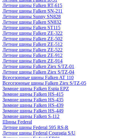
Летние шины Falken RT-615
Летние шины Falken SN-211
Летние шины Sunny SN828
Летние шины Falken SN832
Летние шины Falken ST115
Летние шины Falken ZE-322
Летние шины Falken ZE-502
Летние шины Falken ZE-512
Летние шины Falken ZE-522
Летние шины Falken ZE-912
Летние шины Falken ZE-914
Летние шины Falken Ziex S/TZ-01
Летние шины Falken Ziex S/TZ-04
Всесезонные шины Falken AT 110
Всесезонные шины Falken Ziex S/TZ-05
Зимние шины Falken Espia EPZ
Зимние шины Falken HS-415
Зимние шины Falken HS-435
Зимние шины Falken HS-439
Зимние шины Falken HS-449
Зимние шины Falken S-112
Шины Federal
Летние шины Federal 595 RS-R
Летние шины Federal Couragia S/U