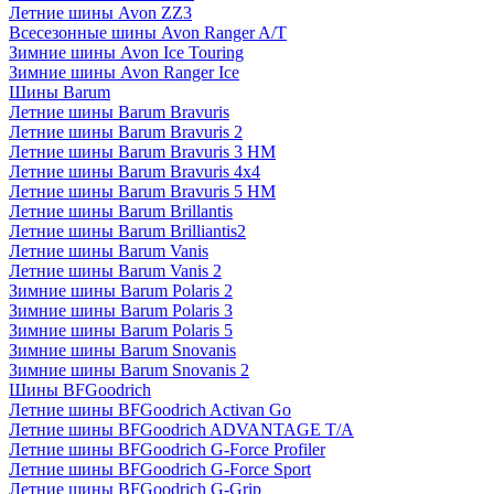
Летние шины Avon ZZ3
Всесезонные шины Avon Ranger A/T
Зимние шины Avon Ice Touring
Зимние шины Avon Ranger Ice
Шины Barum
Летние шины Barum Bravuris
Летние шины Barum Bravuris 2
Летние шины Barum Bravuris 3 HM
Летние шины Barum Bravuris 4х4
Летние шины Barum Bravuris 5 HM
Летние шины Barum Brillantis
Летние шины Barum Brilliantis2
Летние шины Barum Vanis
Летние шины Barum Vanis 2
Зимние шины Barum Polaris 2
Зимние шины Barum Polaris 3
Зимние шины Barum Polaris 5
Зимние шины Barum Snovanis
Зимние шины Barum Snovanis 2
Шины BFGoodrich
Летние шины BFGoodrich Activan Go
Летние шины BFGoodrich ADVANTAGE T/A
Летние шины BFGoodrich G-Force Profiler
Летние шины BFGoodrich G-Force Sport
Летние шины BFGoodrich G-Grip