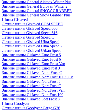
Зимние шины General Altimax Winter Plus
Зимние шины General Eurovan Winter 2
Зимние шины General SNOW GRABBER
Зимние шины General Snow Grabber Plus
Шины Gislaved
Летние шины Gislaved COM SPEED
Летние шины Gislaved Speed 606
Летние шины Gislaved Speed 616
Летние шины Gislaved Speed C
Летние шины Gislaved Ultra Speed
Летние шины Gislaved Ultra Speed 2
Летние шины Gislaved Urban Speed
Зимние шины Gislaved Euro Frost 5
Зимние шины Gislaved Euro Frost 6
Зимние шины Gislaved Euro Frost Van
Зимние шины Gislaved EuroFrost 3
Зимние шины Gislaved Nord Frost C
Зимние шины Gislaved NordFrost 100 SUV
Зимние шины Gislaved NordFrost 5
Зимние шины Gislaved NordFrost C
Зимние шины Gislaved NordFrost Van
Зимние шины Gislaved NordFrost100
Зимние шины Gislaved Soft Frost 3
Шины Goodyear
Летние шины Goodyear Cargo G26