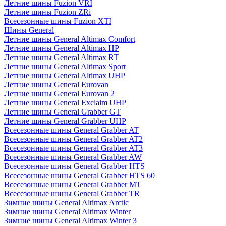
Летние шины Fuzion VRI
Летние шины Fuzion ZRi
Всесезонные шины Fuzion XTI
Шины General
Летние шины General Altimax Comfort
Летние шины General Altimax HP
Летние шины General Altimax RT
Летние шины General Altimax Sport
Летние шины General Altimax UHP
Летние шины General Eurovan
Летние шины General Eurovan 2
Летние шины General Exclaim UHP
Летние шины General Grabber GT
Летние шины General Grabber UHP
Всесезонные шины General Grabber AT
Всесезонные шины General Grabber AT2
Всесезонные шины General Grabber AT3
Всесезонные шины General Grabber AW
Всесезонные шины General Grabber HTS
Всесезонные шины General Grabber HTS 60
Всесезонные шины General Grabber MT
Всесезонные шины General Grabber TR
Зимние шины General Altimax Arctic
Зимние шины General Altimax Winter
Зимние шины General Altimax Winter 3