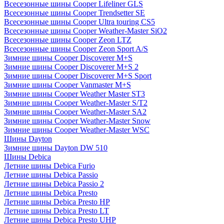
Всесезонные шины Cooper Lifeliner GLS
Всесезонные шины Cooper Trendsetter SE
Всесезонные шины Cooper Ultra touring CS5
Всесезонные шины Cooper Weather-Master SiO2
Всесезонные шины Cooper Zeon LTZ
Всесезонные шины Cooper Zeon Sport A/S
Зимние шины Cooper Discoverer M+S
Зимние шины Cooper Discoverer M+S 2
Зимние шины Cooper Discoverer M+S Sport
Зимние шины Cooper Vanmaster M+S
Зимние шины Cooper Weather Master ST3
Зимние шины Cooper Weather-Master S/T2
Зимние шины Cooper Weather-Master SA2
Зимние шины Cooper Weather-Master Snow
Зимние шины Cooper Weather-Master WSC
Шины Dayton
Зимние шины Dayton DW 510
Шины Debica
Летние шины Debica Furio
Летние шины Debica Passio
Летние шины Debica Passio 2
Летние шины Debica Presto
Летние шины Debica Presto HP
Летние шины Debica Presto LT
Летние шины Debica Presto UHP