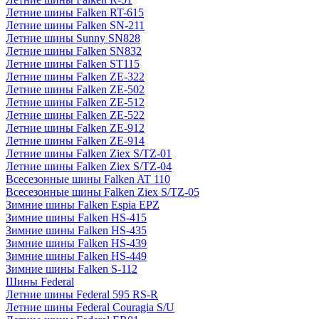
Летние шины Falken RT-615
Летние шины Falken SN-211
Летние шины Sunny SN828
Летние шины Falken SN832
Летние шины Falken ST115
Летние шины Falken ZE-322
Летние шины Falken ZE-502
Летние шины Falken ZE-512
Летние шины Falken ZE-522
Летние шины Falken ZE-912
Летние шины Falken ZE-914
Летние шины Falken Ziex S/TZ-01
Летние шины Falken Ziex S/TZ-04
Всесезонные шины Falken AT 110
Всесезонные шины Falken Ziex S/TZ-05
Зимние шины Falken Espia EPZ
Зимние шины Falken HS-415
Зимние шины Falken HS-435
Зимние шины Falken HS-439
Зимние шины Falken HS-449
Зимние шины Falken S-112
Шины Federal
Летние шины Federal 595 RS-R
Летние шины Federal Couragia S/U