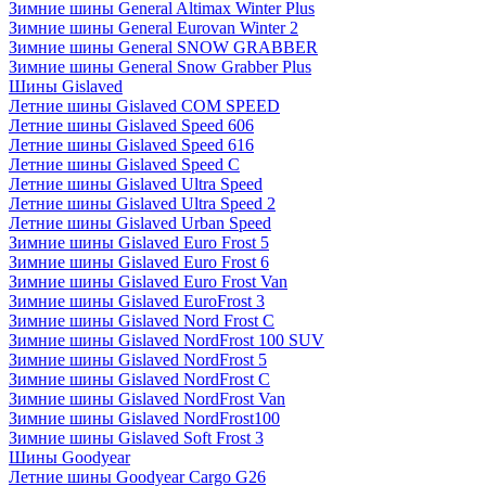
Зимние шины General Altimax Winter Plus
Зимние шины General Eurovan Winter 2
Зимние шины General SNOW GRABBER
Зимние шины General Snow Grabber Plus
Шины Gislaved
Летние шины Gislaved COM SPEED
Летние шины Gislaved Speed 606
Летние шины Gislaved Speed 616
Летние шины Gislaved Speed C
Летние шины Gislaved Ultra Speed
Летние шины Gislaved Ultra Speed 2
Летние шины Gislaved Urban Speed
Зимние шины Gislaved Euro Frost 5
Зимние шины Gislaved Euro Frost 6
Зимние шины Gislaved Euro Frost Van
Зимние шины Gislaved EuroFrost 3
Зимние шины Gislaved Nord Frost C
Зимние шины Gislaved NordFrost 100 SUV
Зимние шины Gislaved NordFrost 5
Зимние шины Gislaved NordFrost C
Зимние шины Gislaved NordFrost Van
Зимние шины Gislaved NordFrost100
Зимние шины Gislaved Soft Frost 3
Шины Goodyear
Летние шины Goodyear Cargo G26