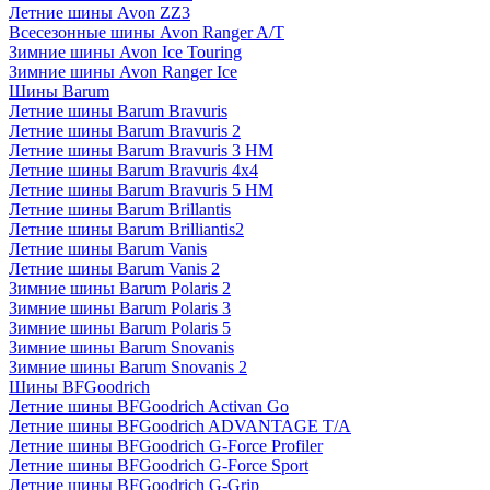
Летние шины Avon ZZ3
Всесезонные шины Avon Ranger A/T
Зимние шины Avon Ice Touring
Зимние шины Avon Ranger Ice
Шины Barum
Летние шины Barum Bravuris
Летние шины Barum Bravuris 2
Летние шины Barum Bravuris 3 HM
Летние шины Barum Bravuris 4х4
Летние шины Barum Bravuris 5 HM
Летние шины Barum Brillantis
Летние шины Barum Brilliantis2
Летние шины Barum Vanis
Летние шины Barum Vanis 2
Зимние шины Barum Polaris 2
Зимние шины Barum Polaris 3
Зимние шины Barum Polaris 5
Зимние шины Barum Snovanis
Зимние шины Barum Snovanis 2
Шины BFGoodrich
Летние шины BFGoodrich Activan Go
Летние шины BFGoodrich ADVANTAGE T/A
Летние шины BFGoodrich G-Force Profiler
Летние шины BFGoodrich G-Force Sport
Летние шины BFGoodrich G-Grip