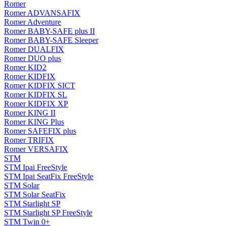
Romer
Romer ADVANSAFIX
Romer Adventure
Romer BABY-SAFE plus II
Romer BABY-SAFE Sleeper
Romer DUALFIX
Romer DUO plus
Romer KID2
Romer KIDFIX
Romer KIDFIX SICT
Romer KIDFIX SL
Romer KIDFIX XP
Romer KING II
Romer KING Plus
Romer SAFEFIX plus
Romer TRIFIX
Romer VERSAFIX
STM
STM Ipai FreeStyle
STM Ipai SeatFix FreeStyle
STM Solar
STM Solar SeatFix
STM Starlight SP
STM Starlight SP FreeStyle
STM Twin 0+