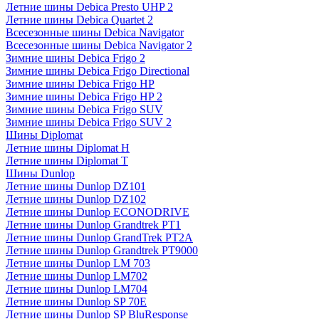
Летние шины Debica Presto UHP 2
Летние шины Debica Quartet 2
Всесезонные шины Debica Navigator
Всесезонные шины Debica Navigator 2
Зимние шины Debica Frigo 2
Зимние шины Debica Frigo Directional
Зимние шины Debica Frigo HP
Зимние шины Debica Frigo HP 2
Зимние шины Debica Frigo SUV
Зимние шины Debica Frigo SUV 2
Шины Diplomat
Летние шины Diplomat H
Летние шины Diplomat T
Шины Dunlop
Летние шины Dunlop DZ101
Летние шины Dunlop DZ102
Летние шины Dunlop ECONODRIVE
Летние шины Dunlop Grandtrek PT1
Летние шины Dunlop GrandTrek PT2A
Летние шины Dunlop Grandtrek PT9000
Летние шины Dunlop LM 703
Летние шины Dunlop LM702
Летние шины Dunlop LM704
Летние шины Dunlop SP 70E
Летние шины Dunlop SP BluResponse