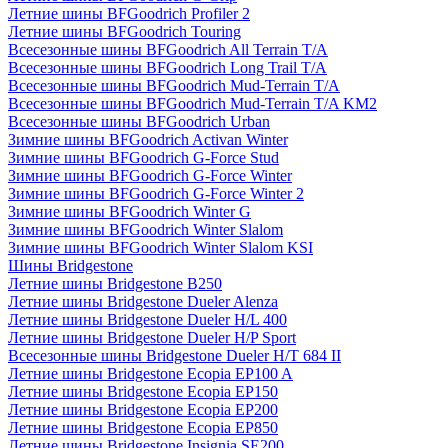
Летние шины BFGoodrich Profiler 2
Летние шины BFGoodrich Touring
Всесезонные шины BFGoodrich All Terrain T/A
Всесезонные шины BFGoodrich Long Trail T/A
Всесезонные шины BFGoodrich Mud-Terrain T/A
Всесезонные шины BFGoodrich Mud-Terrain T/A KM2
Всесезонные шины BFGoodrich Urban
Зимние шины BFGoodrich Activan Winter
Зимние шины BFGoodrich G-Force Stud
Зимние шины BFGoodrich G-Force Winter
Зимние шины BFGoodrich G-Force Winter 2
Зимние шины BFGoodrich Winter G
Зимние шины BFGoodrich Winter Slalom
Зимние шины BFGoodrich Winter Slalom KSI
Шины Bridgestone
Летние шины Bridgestone B250
Летние шины Bridgestone Dueler Alenza
Летние шины Bridgestone Dueler H/L 400
Летние шины Bridgestone Dueler H/P Sport
Всесезонные шины Bridgestone Dueler H/T 684 II
Летние шины Bridgestone Ecopia EP100 A
Летние шины Bridgestone Ecopia EP150
Летние шины Bridgestone Ecopia EP200
Летние шины Bridgestone Ecopia EP850
Летние шины Bridgestone Insignia SE200