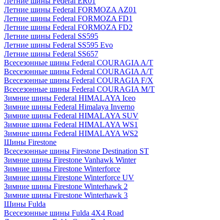
Летние шины Federal ER01
Летние шины Federal FORMOZA AZ01
Летние шины Federal FORMOZA FD1
Летние шины Federal FORMOZA FD2
Летние шины Federal SS595
Летние шины Federal SS595 Evo
Летние шины Federal SS657
Всесезонные шины Federal COURAGIA A/T
Всесезонные шины Federal COURAGIA A/T
Всесезонные шины Federal COURAGIA F/X
Всесезонные шины Federal COURAGIA M/T
Зимние шины Federal HIMALAYA Iceo
Зимние шины Federal Himalaya Inverno
Зимние шины Federal HIMALAYA SUV
Зимние шины Federal HIMALAYA WS1
Зимние шины Federal HIMALAYA WS2
Шины Firestone
Всесезонные шины Firestone Destination ST
Зимние шины Firestone Vanhawk Winter
Зимние шины Firestone Winterforce
Зимние шины Firestone Winterforce UV
Зимние шины Firestone Winterhawk 2
Зимние шины Firestone Winterhawk 3
Шины Fulda
Всесезонные шины Fulda 4X4 Road