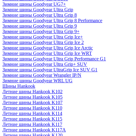
Зимние шины Goodyear UG7+
Зимние шины Goodyear Ultra Grip
Зимние шины Goodyear Ultra Grip 8
Зимние шины Goodyear Ultra Grip 8 Performance
Зимние шины Goodyear Ultra Grip 9
Зимние шины Goodyear Ultra Grip 9+
Зимние шины Goodyear Ultra Grip Ice+
Зимние шины Goodyear Ultra Grip Ice 2
Зимние шины Goodyear Ultra Grip Ice Arctic
Зимние шины Goodyear Ultra Grip Ice WRT
Зимние шины Goodyear Ultra Grip Performance G1
Зимние шины Goodyear Ultra Grip+ SUV
Зимние шины Goodyear UltraGrip Ice SUV G1
Зимние шины Goodyear Wrangler IP/N
Зимние шины Goodyear WRL UG
Шины Hankook
Летние шины Hankook K102
Летние шины Hankook K105
Летние шины Hankook K107
Летние шины Hankook K110
Летние шины Hankook K114
Летние шины Hankook K115
Летние шины Hankook K117
Летние шины Hankook K117A
Летние шины Hankook K120