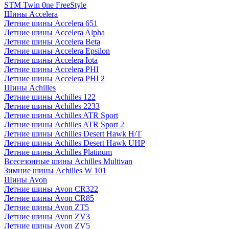
STM Twin 0ne FreeStyle
Шины Accelera
Летние шины Accelera 651
Летние шины Accelera Alpha
Летние шины Accelera Beta
Летние шины Accelera Epsilon
Летние шины Accelera Iota
Летние шины Accelera PHI
Летние шины Accelera PHI 2
Шины Achilles
Летние шины Achilles 122
Летние шины Achilles 2233
Летние шины Achilles ATR Sport
Летние шины Achilles ATR Sport 2
Летние шины Achilles Desert Hawk H/T
Летние шины Achilles Desert Hawk UHP
Летние шины Achilles Platinum
Всесезонные шины Achilles Multivan
Зимние шины Achilles W 101
Шины Avon
Летние шины Avon CR322
Летние шины Avon CR85
Летние шины Avon ZT5
Летние шины Avon ZV3
Летние шины Avon ZV5