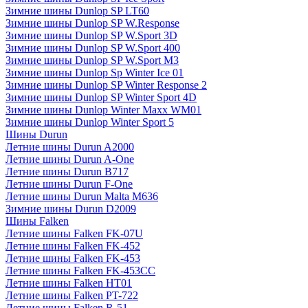
Зимние шины Dunlop SP LT60
Зимние шины Dunlop SP W.Response
Зимние шины Dunlop SP W.Sport 3D
Зимние шины Dunlop SP W.Sport 400
Зимние шины Dunlop SP W.Sport M3
Зимние шины Dunlop Sp Winter Ice 01
Зимние шины Dunlop SP Winter Response 2
Зимние шины Dunlop SP Winter Sport 4D
Зимние шины Dunlop Winter Maxx WM01
Зимние шины Dunlop Winter Sport 5
Шины Durun
Летние шины Durun A2000
Летние шины Durun A-One
Летние шины Durun B717
Летние шины Durun F-One
Летние шины Durun Malta M636
Зимние шины Durun D2009
Шины Falken
Летние шины Falken FK-07U
Летние шины Falken FK-452
Летние шины Falken FK-453
Летние шины Falken FK-453CC
Летние шины Falken HT01
Летние шины Falken PT-722
Летние шины Falken R-51