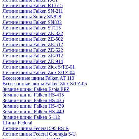
Летние шины Falken RT-615
Летние шины Falken SN-211
Летние шины Sunny SN828
Летние шины Falken SN832
Летние шины Falken ST115
Летние шины Falken ZE-322
Летние шины Falken ZE-502
Летние шины Falken ZE-512
Летние шины Falken ZE-522
Летние шины Falken ZE-912
Летние шины Falken ZE-914
Летние шины Falken Ziex S/TZ-01
Летние шины Falken Ziex S/TZ-04
Всесезонные шины Falken AT 110
Всесезонные шины Falken Ziex S/TZ-05
Зимние шины Falken Espia EPZ
Зимние шины Falken HS-415
Зимние шины Falken HS-435
Зимние шины Falken HS-439
Зимние шины Falken HS-449
Зимние шины Falken S-112
Шины Federal
Летние шины Federal 595 RS-R
Летние шины Federal Couragia S/U