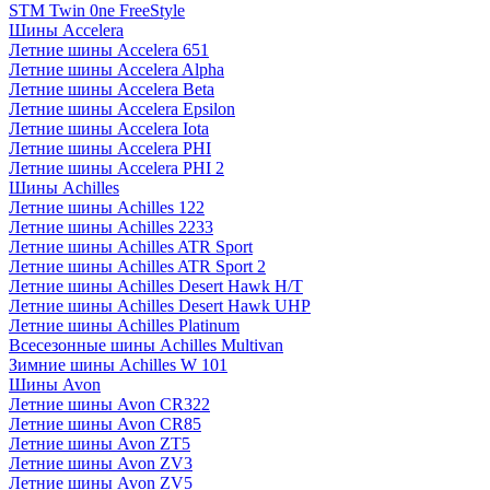
STM Twin 0ne FreeStyle
Шины Accelera
Летние шины Accelera 651
Летние шины Accelera Alpha
Летние шины Accelera Beta
Летние шины Accelera Epsilon
Летние шины Accelera Iota
Летние шины Accelera PHI
Летние шины Accelera PHI 2
Шины Achilles
Летние шины Achilles 122
Летние шины Achilles 2233
Летние шины Achilles ATR Sport
Летние шины Achilles ATR Sport 2
Летние шины Achilles Desert Hawk H/T
Летние шины Achilles Desert Hawk UHP
Летние шины Achilles Platinum
Всесезонные шины Achilles Multivan
Зимние шины Achilles W 101
Шины Avon
Летние шины Avon CR322
Летние шины Avon CR85
Летние шины Avon ZT5
Летние шины Avon ZV3
Летние шины Avon ZV5