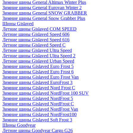
Зимние шины General Altimax Winter Plus
Зимние шины General Eurovan Winter 2
Зимние шины General SNOW GRABBER
Зимние шины General Snow Grabber Plus
Шины Gislaved
Летние шины Gislaved COM SPEED
Летние шины Gislaved Speed 606
Летние шины Gislaved Speed 616
Летние шины Gislaved Speed C
Летние шины Gislaved Ultra Speed
Летние шины Gislaved Ultra Speed 2
Летние шины Gislaved Urban Speed
Зимние шины Gislaved Euro Frost 5
Зимние шины Gislaved Euro Frost 6
Зимние шины Gislaved Euro Frost Van
Зимние шины Gislaved EuroFrost 3
Зимние шины Gislaved Nord Frost C
Зимние шины Gislaved NordFrost 100 SUV
Зимние шины Gislaved NordFrost 5
Зимние шины Gislaved NordFrost C
Зимние шины Gislaved NordFrost Van
Зимние шины Gislaved NordFrost100
Зимние шины Gislaved Soft Frost 3
Шины Goodyear
Летние шины Goodyear Cargo G26