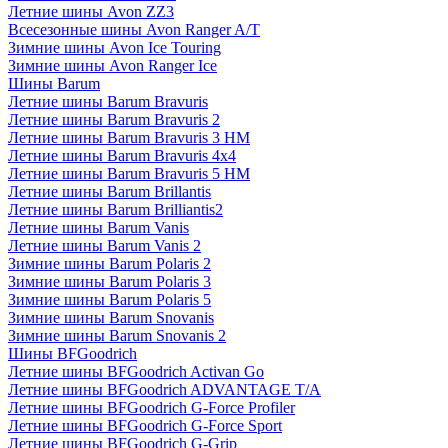
Летние шины Avon ZZ3
Всесезонные шины Avon Ranger A/T
Зимние шины Avon Ice Touring
Зимние шины Avon Ranger Ice
Шины Barum
Летние шины Barum Bravuris
Летние шины Barum Bravuris 2
Летние шины Barum Bravuris 3 HM
Летние шины Barum Bravuris 4х4
Летние шины Barum Bravuris 5 HM
Летние шины Barum Brillantis
Летние шины Barum Brilliantis2
Летние шины Barum Vanis
Летние шины Barum Vanis 2
Зимние шины Barum Polaris 2
Зимние шины Barum Polaris 3
Зимние шины Barum Polaris 5
Зимние шины Barum Snovanis
Зимние шины Barum Snovanis 2
Шины BFGoodrich
Летние шины BFGoodrich Activan Go
Летние шины BFGoodrich ADVANTAGE T/A
Летние шины BFGoodrich G-Force Profiler
Летние шины BFGoodrich G-Force Sport
Летние шины BFGoodrich G-Grip