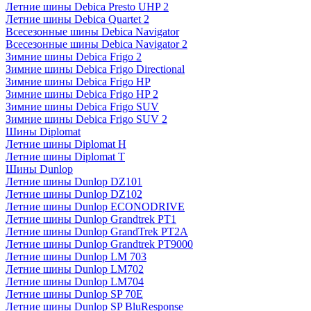
Летние шины Debica Presto UHP 2
Летние шины Debica Quartet 2
Всесезонные шины Debica Navigator
Всесезонные шины Debica Navigator 2
Зимние шины Debica Frigo 2
Зимние шины Debica Frigo Directional
Зимние шины Debica Frigo HP
Зимние шины Debica Frigo HP 2
Зимние шины Debica Frigo SUV
Зимние шины Debica Frigo SUV 2
Шины Diplomat
Летние шины Diplomat H
Летние шины Diplomat T
Шины Dunlop
Летние шины Dunlop DZ101
Летние шины Dunlop DZ102
Летние шины Dunlop ECONODRIVE
Летние шины Dunlop Grandtrek PT1
Летние шины Dunlop GrandTrek PT2A
Летние шины Dunlop Grandtrek PT9000
Летние шины Dunlop LM 703
Летние шины Dunlop LM702
Летние шины Dunlop LM704
Летние шины Dunlop SP 70E
Летние шины Dunlop SP BluResponse