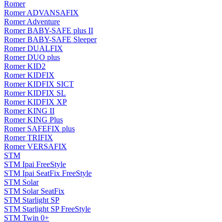
Romer
Romer ADVANSAFIX
Romer Adventure
Romer BABY-SAFE plus II
Romer BABY-SAFE Sleeper
Romer DUALFIX
Romer DUO plus
Romer KID2
Romer KIDFIX
Romer KIDFIX SICT
Romer KIDFIX SL
Romer KIDFIX XP
Romer KING II
Romer KING Plus
Romer SAFEFIX plus
Romer TRIFIX
Romer VERSAFIX
STM
STM Ipai FreeStyle
STM Ipai SeatFix FreeStyle
STM Solar
STM Solar SeatFix
STM Starlight SP
STM Starlight SP FreeStyle
STM Twin 0+