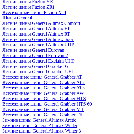
Летние шины Fuzion VRI
Летние шины Fuzion ZRi
Всесезонные шины Fuzion XTI
Шины General
Летние шины General Altimax Comfort
Летние шины General Altimax HP
Летние шины General Altimax RT
Летние шины General Altimax Sport
Летние шины General Altimax UHP
Летние шины General Eurovan
Летние шины General Eurovan 2
Летние шины General Exclaim UHP
Летние шины General Grabber GT
Летние шины General Grabber UHP
Всесезонные шины General Grabber AT
Всесезонные шины General Grabber AT2
Всесезонные шины General Grabber AT3
Всесезонные шины General Grabber AW
Всесезонные шины General Grabber HTS
Всесезонные шины General Grabber HTS 60
Всесезонные шины General Grabber MT
Всесезонные шины General Grabber TR
Зимние шины General Altimax Arctic
Зимние шины General Altimax Winter
Зимние шины General Altimax Winter 3