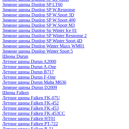
Зимние шины Dunlop SP LT60
Зимние шины Dunlop SP W.Response
Зимние шины Dunlop SP W.Sport 3D
Зимние шины Dunlop SP W.Sport 400
Зимние шины Dunlop SP W.Sport M3
Зимние шины Dunlop Sp Winter Ice 01
Зимние шины Dunlop SP Winter Response 2
Зимние шины Dunlop SP Winter Sport 4D
Зимние шины Dunlop Winter Maxx WM01
Зимние шины Dunlop Winter Sport 5
Шины Durun
Летние шины Durun A2000
Летние шины Durun A-One
Летние шины Durun B717
Летние шины Durun F-One
Летние шины Durun Malta M636
Зимние шины Durun D2009
Шины Falken
Летние шины Falken FK-07U
Летние шины Falken FK-452
Летние шины Falken FK-453
Летние шины Falken FK-453CC
Летние шины Falken HT01
Летние шины Falken PT-722
Летние шины Falken R-51