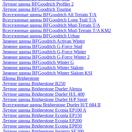
Летние шины BFGoodrich Profiler 2
Летние шины BFGoodrich Touring
Всесезонные шины BFGoodrich All Terrain T/A
Всесезонные шины BFGoodrich Long Trail T/A
Всесезонные шины BFGoodrich Mud-Terrain T/A
Всесезонные шины BFGoodrich Mud-Terrain T/A KM2
Всесезонные шины BFGoodrich Urban
Зимние шины BFGoodrich Activan Winter
Зимние шины BFGoodrich G-Force Stud
Зимние шины BFGoodrich G-Force Winter
Зимние шины BFGoodrich G-Force Winter 2
Зимние шины BFGoodrich Winter G
Зимние шины BFGoodrich Winter Slalom
Зимние шины BFGoodrich Winter Slalom KSI
Шины Bridgestone
Летние шины Bridgestone B250
Летние шины Bridgestone Dueler Alenza
Летние шины Bridgestone Dueler H/L 400
Летние шины Bridgestone Dueler H/P Sport
Всесезонные шины Bridgestone Dueler H/T 684 II
Летние шины Bridgestone Ecopia EP100 A
Летние шины Bridgestone Ecopia EP150
Летние шины Bridgestone Ecopia EP200
Летние шины Bridgestone Ecopia EP850
Летние шины Bridgestone Insignia SE200