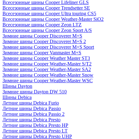
Всесезонные шины Cooper Lifeliner GLS
Всесезонные шины Cooper Trendsetter SE
Всесезонные шины Cooper Ultra touring CS5
Всесезонные шины Cooper Weather-Master SiO2
Всесезонные шины Cooper Zeon LTZ
Всесезонные шины Cooper Zeon Sport A/S
Зимние шины Cooper Discoverer M+S
Зимние шины Cooper Discoverer M+S 2
Зимние шины Cooper Discoverer M+S Sport
Зимние шины Cooper Vanmaster M+S
Зимние шины Cooper Weather Master ST3
Зимние шины Cooper Weather-Master S/T2
Зимние шины Cooper Weather-Master SA2
Зимние шины Cooper Weather-Master Snow
Зимние шины Cooper Weather-Master WSC
Шины Dayton
Зимние шины Dayton DW 510
Шины Debica
Летние шины Debica Furio
Летние шины Debica Passio
Летние шины Debica Passio 2
Летние шины Debica Presto
Летние шины Debica Presto HP
Летние шины Debica Presto LT
Летние шины Debica Presto UHP