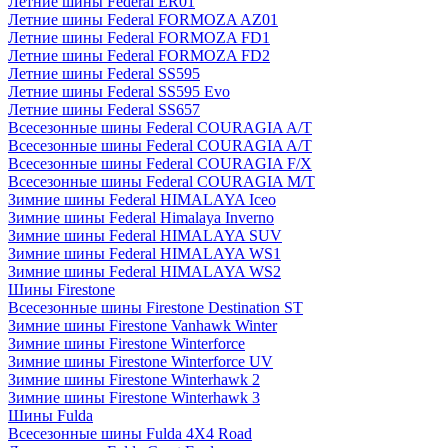
Летние шины Federal ER01
Летние шины Federal FORMOZA AZ01
Летние шины Federal FORMOZA FD1
Летние шины Federal FORMOZA FD2
Летние шины Federal SS595
Летние шины Federal SS595 Evo
Летние шины Federal SS657
Всесезонные шины Federal COURAGIA A/T
Всесезонные шины Federal COURAGIA A/T
Всесезонные шины Federal COURAGIA F/X
Всесезонные шины Federal COURAGIA M/T
Зимние шины Federal HIMALAYA Iceo
Зимние шины Federal Himalaya Inverno
Зимние шины Federal HIMALAYA SUV
Зимние шины Federal HIMALAYA WS1
Зимние шины Federal HIMALAYA WS2
Шины Firestone
Всесезонные шины Firestone Destination ST
Зимние шины Firestone Vanhawk Winter
Зимние шины Firestone Winterforce
Зимние шины Firestone Winterforce UV
Зимние шины Firestone Winterhawk 2
Зимние шины Firestone Winterhawk 3
Шины Fulda
Всесезонные шины Fulda 4X4 Road