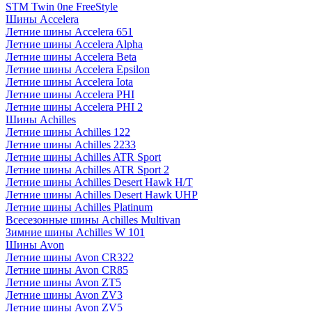
STM Twin 0ne FreeStyle
Шины Accelera
Летние шины Accelera 651
Летние шины Accelera Alpha
Летние шины Accelera Beta
Летние шины Accelera Epsilon
Летние шины Accelera Iota
Летние шины Accelera PHI
Летние шины Accelera PHI 2
Шины Achilles
Летние шины Achilles 122
Летние шины Achilles 2233
Летние шины Achilles ATR Sport
Летние шины Achilles ATR Sport 2
Летние шины Achilles Desert Hawk H/T
Летние шины Achilles Desert Hawk UHP
Летние шины Achilles Platinum
Всесезонные шины Achilles Multivan
Зимние шины Achilles W 101
Шины Avon
Летние шины Avon CR322
Летние шины Avon CR85
Летние шины Avon ZT5
Летние шины Avon ZV3
Летние шины Avon ZV5