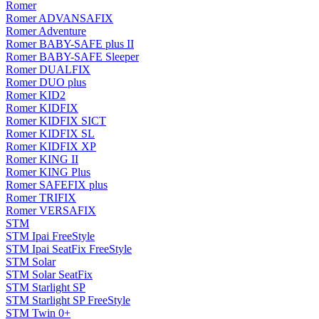
Romer
Romer ADVANSAFIX
Romer Adventure
Romer BABY-SAFE plus II
Romer BABY-SAFE Sleeper
Romer DUALFIX
Romer DUO plus
Romer KID2
Romer KIDFIX
Romer KIDFIX SICT
Romer KIDFIX SL
Romer KIDFIX XP
Romer KING II
Romer KING Plus
Romer SAFEFIX plus
Romer TRIFIX
Romer VERSAFIX
STM
STM Ipai FreeStyle
STM Ipai SeatFix FreeStyle
STM Solar
STM Solar SeatFix
STM Starlight SP
STM Starlight SP FreeStyle
STM Twin 0+