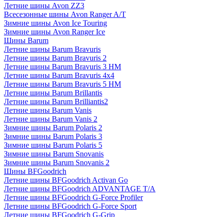
Летние шины Avon ZZ3
Всесезонные шины Avon Ranger A/T
Зимние шины Avon Ice Touring
Зимние шины Avon Ranger Ice
Шины Barum
Летние шины Barum Bravuris
Летние шины Barum Bravuris 2
Летние шины Barum Bravuris 3 HM
Летние шины Barum Bravuris 4х4
Летние шины Barum Bravuris 5 HM
Летние шины Barum Brillantis
Летние шины Barum Brilliantis2
Летние шины Barum Vanis
Летние шины Barum Vanis 2
Зимние шины Barum Polaris 2
Зимние шины Barum Polaris 3
Зимние шины Barum Polaris 5
Зимние шины Barum Snovanis
Зимние шины Barum Snovanis 2
Шины BFGoodrich
Летние шины BFGoodrich Activan Go
Летние шины BFGoodrich ADVANTAGE T/A
Летние шины BFGoodrich G-Force Profiler
Летние шины BFGoodrich G-Force Sport
Летние шины BFGoodrich G-Grip