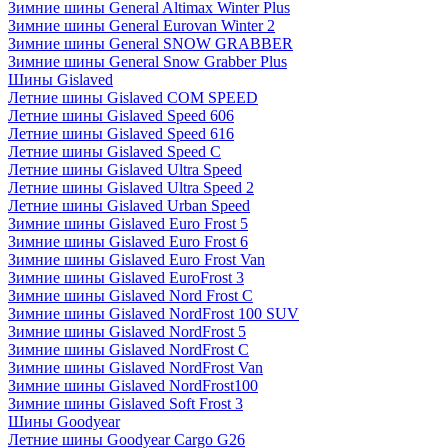
Зимние шины General Altimax Winter Plus
Зимние шины General Eurovan Winter 2
Зимние шины General SNOW GRABBER
Зимние шины General Snow Grabber Plus
Шины Gislaved
Летние шины Gislaved COM SPEED
Летние шины Gislaved Speed 606
Летние шины Gislaved Speed 616
Летние шины Gislaved Speed C
Летние шины Gislaved Ultra Speed
Летние шины Gislaved Ultra Speed 2
Летние шины Gislaved Urban Speed
Зимние шины Gislaved Euro Frost 5
Зимние шины Gislaved Euro Frost 6
Зимние шины Gislaved Euro Frost Van
Зимние шины Gislaved EuroFrost 3
Зимние шины Gislaved Nord Frost C
Зимние шины Gislaved NordFrost 100 SUV
Зимние шины Gislaved NordFrost 5
Зимние шины Gislaved NordFrost C
Зимние шины Gislaved NordFrost Van
Зимние шины Gislaved NordFrost100
Зимние шины Gislaved Soft Frost 3
Шины Goodyear
Летние шины Goodyear Cargo G26