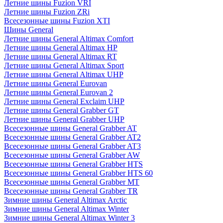
Летние шины Fuzion VRI
Летние шины Fuzion ZRi
Всесезонные шины Fuzion XTI
Шины General
Летние шины General Altimax Comfort
Летние шины General Altimax HP
Летние шины General Altimax RT
Летние шины General Altimax Sport
Летние шины General Altimax UHP
Летние шины General Eurovan
Летние шины General Eurovan 2
Летние шины General Exclaim UHP
Летние шины General Grabber GT
Летние шины General Grabber UHP
Всесезонные шины General Grabber AT
Всесезонные шины General Grabber AT2
Всесезонные шины General Grabber AT3
Всесезонные шины General Grabber AW
Всесезонные шины General Grabber HTS
Всесезонные шины General Grabber HTS 60
Всесезонные шины General Grabber MT
Всесезонные шины General Grabber TR
Зимние шины General Altimax Arctic
Зимние шины General Altimax Winter
Зимние шины General Altimax Winter 3