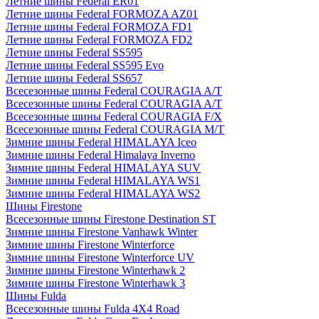
Летние шины Federal ER01
Летние шины Federal FORMOZA AZ01
Летние шины Federal FORMOZA FD1
Летние шины Federal FORMOZA FD2
Летние шины Federal SS595
Летние шины Federal SS595 Evo
Летние шины Federal SS657
Всесезонные шины Federal COURAGIA A/T
Всесезонные шины Federal COURAGIA A/T
Всесезонные шины Federal COURAGIA F/X
Всесезонные шины Federal COURAGIA M/T
Зимние шины Federal HIMALAYA Iceo
Зимние шины Federal Himalaya Inverno
Зимние шины Federal HIMALAYA SUV
Зимние шины Federal HIMALAYA WS1
Зимние шины Federal HIMALAYA WS2
Шины Firestone
Всесезонные шины Firestone Destination ST
Зимние шины Firestone Vanhawk Winter
Зимние шины Firestone Winterforce
Зимние шины Firestone Winterforce UV
Зимние шины Firestone Winterhawk 2
Зимние шины Firestone Winterhawk 3
Шины Fulda
Всесезонные шины Fulda 4X4 Road