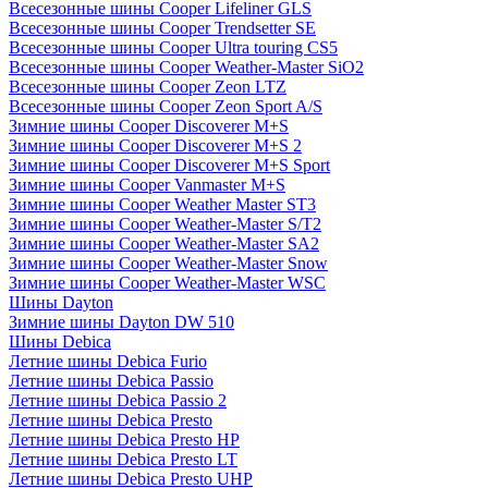
Всесезонные шины Cooper Lifeliner GLS
Всесезонные шины Cooper Trendsetter SE
Всесезонные шины Cooper Ultra touring CS5
Всесезонные шины Cooper Weather-Master SiO2
Всесезонные шины Cooper Zeon LTZ
Всесезонные шины Cooper Zeon Sport A/S
Зимние шины Cooper Discoverer M+S
Зимние шины Cooper Discoverer M+S 2
Зимние шины Cooper Discoverer M+S Sport
Зимние шины Cooper Vanmaster M+S
Зимние шины Cooper Weather Master ST3
Зимние шины Cooper Weather-Master S/T2
Зимние шины Cooper Weather-Master SA2
Зимние шины Cooper Weather-Master Snow
Зимние шины Cooper Weather-Master WSC
Шины Dayton
Зимние шины Dayton DW 510
Шины Debica
Летние шины Debica Furio
Летние шины Debica Passio
Летние шины Debica Passio 2
Летние шины Debica Presto
Летние шины Debica Presto HP
Летние шины Debica Presto LT
Летние шины Debica Presto UHP