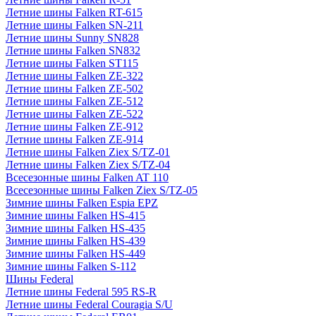
Летние шины Falken RT-615
Летние шины Falken SN-211
Летние шины Sunny SN828
Летние шины Falken SN832
Летние шины Falken ST115
Летние шины Falken ZE-322
Летние шины Falken ZE-502
Летние шины Falken ZE-512
Летние шины Falken ZE-522
Летние шины Falken ZE-912
Летние шины Falken ZE-914
Летние шины Falken Ziex S/TZ-01
Летние шины Falken Ziex S/TZ-04
Всесезонные шины Falken AT 110
Всесезонные шины Falken Ziex S/TZ-05
Зимние шины Falken Espia EPZ
Зимние шины Falken HS-415
Зимние шины Falken HS-435
Зимние шины Falken HS-439
Зимние шины Falken HS-449
Зимние шины Falken S-112
Шины Federal
Летние шины Federal 595 RS-R
Летние шины Federal Couragia S/U