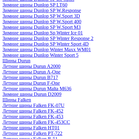
Зимние шины Dunlop SP LT60
Зимние шины Dunlop SP W.Response
Зимние шины Dunlop SP W.Sport 3D
Зимние шины Dunlop SP W.Sport 400
Зимние шины Dunlop SP W.Sport M3
Зимние шины Dunlop Sp Winter Ice 01
Зимние шины Dunlop SP Winter Response 2
Зимние шины Dunlop SP Winter Sport 4D
Зимние шины Dunlop Winter Maxx WM01
Зимние шины Dunlop Winter Sport 5
Шины Durun
Летние шины Durun A2000
Летние шины Durun A-One
Летние шины Durun B717
Летние шины Durun F-One
Летние шины Durun Malta M636
Зимние шины Durun D2009
Шины Falken
Летние шины Falken FK-07U
Летние шины Falken FK-452
Летние шины Falken FK-453
Летние шины Falken FK-453CC
Летние шины Falken HT01
Летние шины Falken PT-722
Летние шины Falken R-51