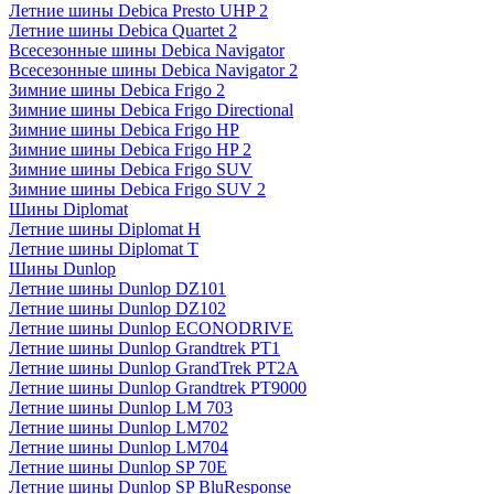
Летние шины Debica Presto UHP 2
Летние шины Debica Quartet 2
Всесезонные шины Debica Navigator
Всесезонные шины Debica Navigator 2
Зимние шины Debica Frigo 2
Зимние шины Debica Frigo Directional
Зимние шины Debica Frigo HP
Зимние шины Debica Frigo HP 2
Зимние шины Debica Frigo SUV
Зимние шины Debica Frigo SUV 2
Шины Diplomat
Летние шины Diplomat H
Летние шины Diplomat T
Шины Dunlop
Летние шины Dunlop DZ101
Летние шины Dunlop DZ102
Летние шины Dunlop ECONODRIVE
Летние шины Dunlop Grandtrek PT1
Летние шины Dunlop GrandTrek PT2A
Летние шины Dunlop Grandtrek PT9000
Летние шины Dunlop LM 703
Летние шины Dunlop LM702
Летние шины Dunlop LM704
Летние шины Dunlop SP 70E
Летние шины Dunlop SP BluResponse