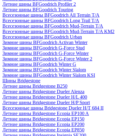
Летние шины BFGoodrich Profiler 2
Летние шины BFGoodrich Touring
Всесезонные шины BFGoodrich All Terrain T/A
Всесезонные шины BFGoodrich Long Trail T/A
Всесезонные шины BFGoodrich Mud-Terrain T/A
Всесезонные шины BFGoodrich Mud-Terrain T/A KM2
Всесезонные шины BFGoodrich Urban
Зимние шины BFGoodrich Activan Winter
Зимние шины BFGoodrich G-Force Stud
Зимние шины BFGoodrich G-Force Winter
Зимние шины BFGoodrich G-Force Winter 2
Зимние шины BFGoodrich Winter G
Зимние шины BFGoodrich Winter Slalom
Зимние шины BFGoodrich Winter Slalom KSI
Шины Bridgestone
Летние шины Bridgestone B250
Летние шины Bridgestone Dueler Alenza
Летние шины Bridgestone Dueler H/L 400
Летние шины Bridgestone Dueler H/P Sport
Всесезонные шины Bridgestone Dueler H/T 684 II
Летние шины Bridgestone Ecopia EP100 A
Летние шины Bridgestone Ecopia EP150
Летние шины Bridgestone Ecopia EP200
Летние шины Bridgestone Ecopia EP850
Летние шины Bridgestone Insignia SE200