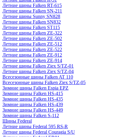
Летние шины Falken RT-615
Летние шины Falken SN-211
Летние шины Sunny SN828
Летние шины Falken SN832
Летние шины Falken ST115
Летние шины Falken ZE-322
Летние шины Falken ZE-502
Летние шины Falken ZE-512
Летние шины Falken ZE-522
Летние шины Falken ZE-912
Летние шины Falken ZE-914
Летние шины Falken Ziex S/TZ-01
Летние шины Falken Ziex S/TZ-04
Всесезонные шины Falken AT 110
Всесезонные шины Falken Ziex S/TZ-05
Зимние шины Falken Espia EPZ
Зимние шины Falken HS-415
Зимние шины Falken HS-435
Зимние шины Falken HS-439
Зимние шины Falken HS-449
Зимние шины Falken S-112
Шины Federal
Летние шины Federal 595 RS-R
Летние шины Federal Couragia S/U