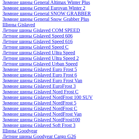
Зимние шины General Altimax Winter Plus
Зимние шины General Eurovan Winter 2
Зимние шины General SNOW GRABBER
Зимние шины General Snow Grabber Plus
Шины Gislaved
Летние шины Gislaved COM SPEED
Летние шины Gislaved Speed 606
Летние шины Gislaved Speed 616
Летние шины Gislaved Speed C
Летние шины Gislaved Ultra Speed
Летние шины Gislaved Ultra Speed 2
Летние шины Gislaved Urban Speed
Зимние шины Gislaved Euro Frost 5
Зимние шины Gislaved Euro Frost 6
Зимние шины Gislaved Euro Frost Van
Зимние шины Gislaved EuroFrost 3
Зимние шины Gislaved Nord Frost C
Зимние шины Gislaved NordFrost 100 SUV
Зимние шины Gislaved NordFrost 5
Зимние шины Gislaved NordFrost C
Зимние шины Gislaved NordFrost Van
Зимние шины Gislaved NordFrost100
Зимние шины Gislaved Soft Frost 3
Шины Goodyear
Летние шины Goodyear Cargo G26