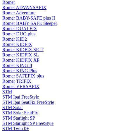
Romer
Romer ADVANSAFIX
Romer Adventure
Romer BABY-SAFE plus II
Romer BABY-SAFE Sleeper
Romer DUALFIX
Romer DUO plus
Romer KID2
Romer KIDFIX
Romer KIDFIX SICT
Romer KIDFIX SL
Romer KIDFIX XP
Romer KING II
Romer KING Plus
Romer SAFEFIX plus
Romer TRIFIX
Romer VERSAFIX
STM
STM Ipai FreeStyle
STM Ipai SeatFix FreeStyle
STM Solar
STM Solar SeatFix
STM Starlight SP
STM Starlight SP FreeStyle
STM Twin 0+