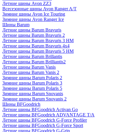
Летние шины Avon ZZ3
Всесезонные шины Avon Ranger A/T
Зимние шины Avon Ice Touring
Зимние шины Avon Ranger Ice
Шины Barum
Летние шины Barum Bravuris
Летние шины Barum Bravuris 2
Летние шины Barum Bravuris 3 HM
Летние шины Barum Bravuris 4х4
Летние шины Barum Bravuris 5 HM
Летние шины Barum Brillantis
Летние шины Barum Brilliantis2
Летние шины Barum Vanis
Летние шины Barum Vanis 2
Зимние шины Barum Polaris 2
Зимние шины Barum Polaris 3
Зимние шины Barum Polaris 5
Зимние шины Barum Snovanis
Зимние шины Barum Snovanis 2
Шины BFGoodrich
Летние шины BFGoodrich Activan Go
Летние шины BFGoodrich ADVANTAGE T/A
Летние шины BFGoodrich G-Force Profiler
Летние шины BFGoodrich G-Force Sport
Летние шины BFGoodrich G-Grip