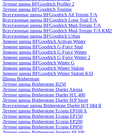
Летние шины BFGoodrich Profiler 2
Летние шины BFGoodrich Touring
Всесезонные шины BFGoodrich All Terrain T/A
Всесезонные шины BFGoodrich Long Trail T/A
Всесезонные шины BFGoodrich Mud-Terrain T/A
Всесезонные шины BFGoodrich Mud-Terrain T/A KM2
Всесезонные шины BFGoodrich Urban
Зимние шины BFGoodrich Activan Winter
Зимние шины BFGoodrich G-Force Stud
Зимние шины BFGoodrich G-Force Winter
Зимние шины BFGoodrich G-Force Winter 2
Зимние шины BFGoodrich Winter G
Зимние шины BFGoodrich Winter Slalom
Зимние шины BFGoodrich Winter Slalom KSI
Шины Bridgestone
Летние шины Bridgestone B250
Летние шины Bridgestone Dueler Alenza
Летние шины Bridgestone Dueler H/L 400
Летние шины Bridgestone Dueler H/P Sport
Всесезонные шины Bridgestone Dueler H/T 684 II
Летние шины Bridgestone Ecopia EP100 A
Летние шины Bridgestone Ecopia EP150
Летние шины Bridgestone Ecopia EP200
Летние шины Bridgestone Ecopia EP850
Летние шины Bridgestone Insignia SE200