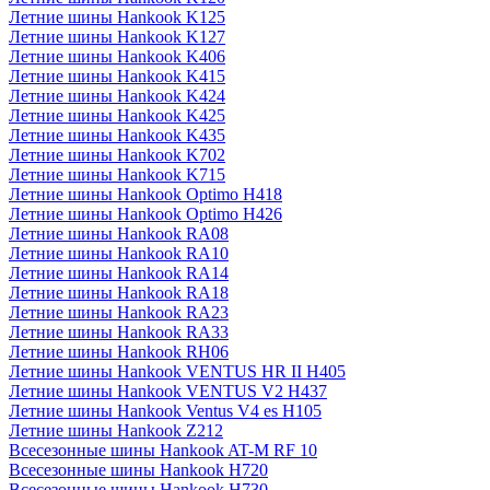
Летние шины Hankook K125
Летние шины Hankook K127
Летние шины Hankook K406
Летние шины Hankook K415
Летние шины Hankook K424
Летние шины Hankook K425
Летние шины Hankook K435
Летние шины Hankook K702
Летние шины Hankook K715
Летние шины Hankook Optimo H418
Летние шины Hankook Optimo H426
Летние шины Hankook RA08
Летние шины Hankook RA10
Летние шины Hankook RA14
Летние шины Hankook RA18
Летние шины Hankook RA23
Летние шины Hankook RA33
Летние шины Hankook RH06
Летние шины Hankook VENTUS HR II H405
Летние шины Hankook VENTUS V2 H437
Летние шины Hankook Ventus V4 es H105
Летние шины Hankook Z212
Всесезонные шины Hankook AT-M RF 10
Всесезонные шины Hankook H720
Всесезонные шины Hankook H730