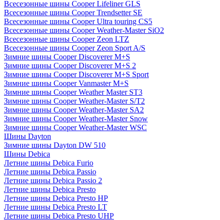
Всесезонные шины Cooper Lifeliner GLS
Всесезонные шины Cooper Trendsetter SE
Всесезонные шины Cooper Ultra touring CS5
Всесезонные шины Cooper Weather-Master SiO2
Всесезонные шины Cooper Zeon LTZ
Всесезонные шины Cooper Zeon Sport A/S
Зимние шины Cooper Discoverer M+S
Зимние шины Cooper Discoverer M+S 2
Зимние шины Cooper Discoverer M+S Sport
Зимние шины Cooper Vanmaster M+S
Зимние шины Cooper Weather Master ST3
Зимние шины Cooper Weather-Master S/T2
Зимние шины Cooper Weather-Master SA2
Зимние шины Cooper Weather-Master Snow
Зимние шины Cooper Weather-Master WSC
Шины Dayton
Зимние шины Dayton DW 510
Шины Debica
Летние шины Debica Furio
Летние шины Debica Passio
Летние шины Debica Passio 2
Летние шины Debica Presto
Летние шины Debica Presto HP
Летние шины Debica Presto LT
Летние шины Debica Presto UHP