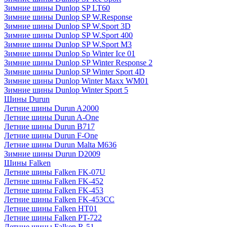
Зимние шины Dunlop SP LT60
Зимние шины Dunlop SP W.Response
Зимние шины Dunlop SP W.Sport 3D
Зимние шины Dunlop SP W.Sport 400
Зимние шины Dunlop SP W.Sport M3
Зимние шины Dunlop Sp Winter Ice 01
Зимние шины Dunlop SP Winter Response 2
Зимние шины Dunlop SP Winter Sport 4D
Зимние шины Dunlop Winter Maxx WM01
Зимние шины Dunlop Winter Sport 5
Шины Durun
Летние шины Durun A2000
Летние шины Durun A-One
Летние шины Durun B717
Летние шины Durun F-One
Летние шины Durun Malta M636
Зимние шины Durun D2009
Шины Falken
Летние шины Falken FK-07U
Летние шины Falken FK-452
Летние шины Falken FK-453
Летние шины Falken FK-453CC
Летние шины Falken HT01
Летние шины Falken PT-722
Летние шины Falken R-51