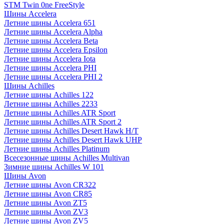
STM Twin 0ne FreeStyle
Шины Accelera
Летние шины Accelera 651
Летние шины Accelera Alpha
Летние шины Accelera Beta
Летние шины Accelera Epsilon
Летние шины Accelera Iota
Летние шины Accelera PHI
Летние шины Accelera PHI 2
Шины Achilles
Летние шины Achilles 122
Летние шины Achilles 2233
Летние шины Achilles ATR Sport
Летние шины Achilles ATR Sport 2
Летние шины Achilles Desert Hawk H/T
Летние шины Achilles Desert Hawk UHP
Летние шины Achilles Platinum
Всесезонные шины Achilles Multivan
Зимние шины Achilles W 101
Шины Avon
Летние шины Avon CR322
Летние шины Avon CR85
Летние шины Avon ZT5
Летние шины Avon ZV3
Летние шины Avon ZV5