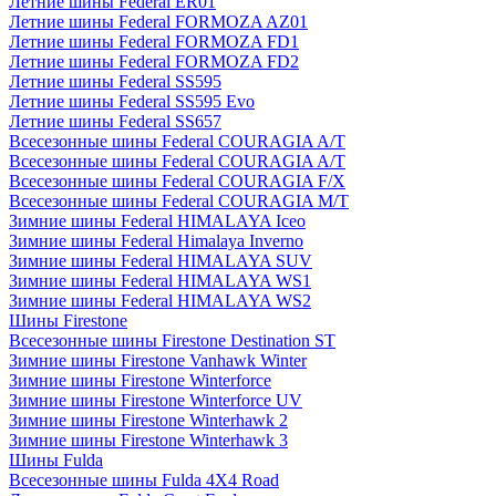
Летние шины Federal ER01
Летние шины Federal FORMOZA AZ01
Летние шины Federal FORMOZA FD1
Летние шины Federal FORMOZA FD2
Летние шины Federal SS595
Летние шины Federal SS595 Evo
Летние шины Federal SS657
Всесезонные шины Federal COURAGIA A/T
Всесезонные шины Federal COURAGIA A/T
Всесезонные шины Federal COURAGIA F/X
Всесезонные шины Federal COURAGIA M/T
Зимние шины Federal HIMALAYA Iceo
Зимние шины Federal Himalaya Inverno
Зимние шины Federal HIMALAYA SUV
Зимние шины Federal HIMALAYA WS1
Зимние шины Federal HIMALAYA WS2
Шины Firestone
Всесезонные шины Firestone Destination ST
Зимние шины Firestone Vanhawk Winter
Зимние шины Firestone Winterforce
Зимние шины Firestone Winterforce UV
Зимние шины Firestone Winterhawk 2
Зимние шины Firestone Winterhawk 3
Шины Fulda
Всесезонные шины Fulda 4X4 Road