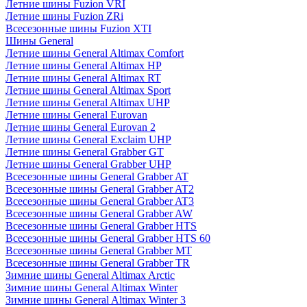
Летние шины Fuzion VRI
Летние шины Fuzion ZRi
Всесезонные шины Fuzion XTI
Шины General
Летние шины General Altimax Comfort
Летние шины General Altimax HP
Летние шины General Altimax RT
Летние шины General Altimax Sport
Летние шины General Altimax UHP
Летние шины General Eurovan
Летние шины General Eurovan 2
Летние шины General Exclaim UHP
Летние шины General Grabber GT
Летние шины General Grabber UHP
Всесезонные шины General Grabber AT
Всесезонные шины General Grabber AT2
Всесезонные шины General Grabber AT3
Всесезонные шины General Grabber AW
Всесезонные шины General Grabber HTS
Всесезонные шины General Grabber HTS 60
Всесезонные шины General Grabber MT
Всесезонные шины General Grabber TR
Зимние шины General Altimax Arctic
Зимние шины General Altimax Winter
Зимние шины General Altimax Winter 3