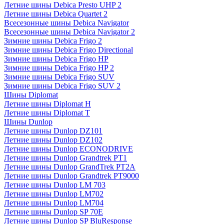
Летние шины Debica Presto UHP 2
Летние шины Debica Quartet 2
Всесезонные шины Debica Navigator
Всесезонные шины Debica Navigator 2
Зимние шины Debica Frigo 2
Зимние шины Debica Frigo Directional
Зимние шины Debica Frigo HP
Зимние шины Debica Frigo HP 2
Зимние шины Debica Frigo SUV
Зимние шины Debica Frigo SUV 2
Шины Diplomat
Летние шины Diplomat H
Летние шины Diplomat T
Шины Dunlop
Летние шины Dunlop DZ101
Летние шины Dunlop DZ102
Летние шины Dunlop ECONODRIVE
Летние шины Dunlop Grandtrek PT1
Летние шины Dunlop GrandTrek PT2A
Летние шины Dunlop Grandtrek PT9000
Летние шины Dunlop LM 703
Летние шины Dunlop LM702
Летние шины Dunlop LM704
Летние шины Dunlop SP 70E
Летние шины Dunlop SP BluResponse