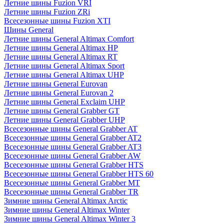
Летние шины Fuzion VRI
Летние шины Fuzion ZRi
Всесезонные шины Fuzion XTI
Шины General
Летние шины General Altimax Comfort
Летние шины General Altimax HP
Летние шины General Altimax RT
Летние шины General Altimax Sport
Летние шины General Altimax UHP
Летние шины General Eurovan
Летние шины General Eurovan 2
Летние шины General Exclaim UHP
Летние шины General Grabber GT
Летние шины General Grabber UHP
Всесезонные шины General Grabber AT
Всесезонные шины General Grabber AT2
Всесезонные шины General Grabber AT3
Всесезонные шины General Grabber AW
Всесезонные шины General Grabber HTS
Всесезонные шины General Grabber HTS 60
Всесезонные шины General Grabber MT
Всесезонные шины General Grabber TR
Зимние шины General Altimax Arctic
Зимние шины General Altimax Winter
Зимние шины General Altimax Winter 3