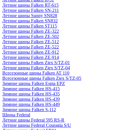
Летние шины Falken RT-615
Летние шины Falken SN-211
Летние шины Sunny SN828
Летние шины Falken SN832
Летние шины Falken ST115
Летние шины Falken ZE-322
Летние шины Falken ZE-502
Летние шины Falken ZE-512
Летние шины Falken ZE-522
Летние шины Falken ZE-912
Летние шины Falken ZE-914
Летние шины Falken Ziex S/TZ-01
Летние шины Falken Ziex S/TZ-04
Всесезонные шины Falken AT 110
Всесезонные шины Falken Ziex S/TZ-05
Зимние шины Falken Espia EPZ
Зимние шины Falken HS-415
Зимние шины Falken HS-435
Зимние шины Falken HS-439
Зимние шины Falken HS-449
Зимние шины Falken S-112
Шины Federal
Летние шины Federal 595 RS-R
Летние шины Federal Couragia S/U