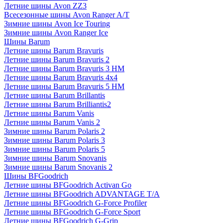
Летние шины Avon ZZ3
Всесезонные шины Avon Ranger A/T
Зимние шины Avon Ice Touring
Зимние шины Avon Ranger Ice
Шины Barum
Летние шины Barum Bravuris
Летние шины Barum Bravuris 2
Летние шины Barum Bravuris 3 HM
Летние шины Barum Bravuris 4х4
Летние шины Barum Bravuris 5 HM
Летние шины Barum Brillantis
Летние шины Barum Brilliantis2
Летние шины Barum Vanis
Летние шины Barum Vanis 2
Зимние шины Barum Polaris 2
Зимние шины Barum Polaris 3
Зимние шины Barum Polaris 5
Зимние шины Barum Snovanis
Зимние шины Barum Snovanis 2
Шины BFGoodrich
Летние шины BFGoodrich Activan Go
Летние шины BFGoodrich ADVANTAGE T/A
Летние шины BFGoodrich G-Force Profiler
Летние шины BFGoodrich G-Force Sport
Летние шины BFGoodrich G-Grip