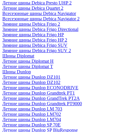
Летние шины Debica Presto UHP 2
Летние шины Debica Quartet 2
Всесезонные шины Debica Navigator
Всесезонные шины Debica Navigator 2
Зимние шины Debica Frigo 2
Зимние шины Debica Frigo Directional
Зимние шины Debica Frigo HP
Зимние шины Debica Frigo HP 2
Зимние шины Debica Frigo SUV
Зимние шины Debica Frigo SUV 2
Шины Diplomat
Летние шины Diplomat H
Летние шины Diplomat T
Шины Dunlop
Летние шины Dunlop DZ101
Летние шины Dunlop DZ102
Летние шины Dunlop ECONODRIVE
Летние шины Dunlop Grandtrek PT1
Летние шины Dunlop GrandTrek PT2A
Летние шины Dunlop Grandtrek PT9000
Летние шины Dunlop LM 703
Летние шины Dunlop LM702
Летние шины Dunlop LM704
Летние шины Dunlop SP 70E
Летние шины Dunlop SP BluResponse