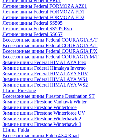
Летние шины Federal ER01
Летние шины Federal FORMOZA AZ01
Летние шины Federal FORMOZA FD1
Летние шины Federal FORMOZA FD2
Летние шины Federal SS595
Летние шины Federal SS595 Evo
Летние шины Federal SS657
Всесезонные шины Federal COURAGIA A/T
Всесезонные шины Federal COURAGIA A/T
Всесезонные шины Federal COURAGIA F/X
Всесезонные шины Federal COURAGIA M/T
Зимние шины Federal HIMALAYA Iceo
Зимние шины Federal Himalaya Inverno
Зимние шины Federal HIMALAYA SUV
Зимние шины Federal HIMALAYA WS1
Зимние шины Federal HIMALAYA WS2
Шины Firestone
Всесезонные шины Firestone Destination ST
Зимние шины Firestone Vanhawk Winter
Зимние шины Firestone Winterforce
Зимние шины Firestone Winterforce UV
Зимние шины Firestone Winterhawk 2
Зимние шины Firestone Winterhawk 3
Шины Fulda
Всесезонные шины Fulda 4X4 Road