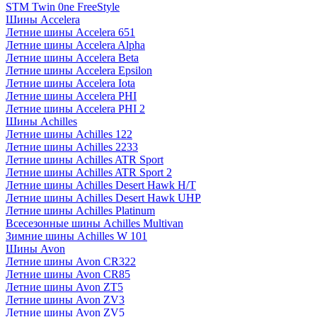
STM Twin 0ne FreeStyle
Шины Accelera
Летние шины Accelera 651
Летние шины Accelera Alpha
Летние шины Accelera Beta
Летние шины Accelera Epsilon
Летние шины Accelera Iota
Летние шины Accelera PHI
Летние шины Accelera PHI 2
Шины Achilles
Летние шины Achilles 122
Летние шины Achilles 2233
Летние шины Achilles ATR Sport
Летние шины Achilles ATR Sport 2
Летние шины Achilles Desert Hawk H/T
Летние шины Achilles Desert Hawk UHP
Летние шины Achilles Platinum
Всесезонные шины Achilles Multivan
Зимние шины Achilles W 101
Шины Avon
Летние шины Avon CR322
Летние шины Avon CR85
Летние шины Avon ZT5
Летние шины Avon ZV3
Летние шины Avon ZV5