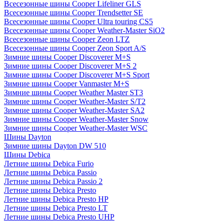
Всесезонные шины Cooper Lifeliner GLS
Всесезонные шины Cooper Trendsetter SE
Всесезонные шины Cooper Ultra touring CS5
Всесезонные шины Cooper Weather-Master SiO2
Всесезонные шины Cooper Zeon LTZ
Всесезонные шины Cooper Zeon Sport A/S
Зимние шины Cooper Discoverer M+S
Зимние шины Cooper Discoverer M+S 2
Зимние шины Cooper Discoverer M+S Sport
Зимние шины Cooper Vanmaster M+S
Зимние шины Cooper Weather Master ST3
Зимние шины Cooper Weather-Master S/T2
Зимние шины Cooper Weather-Master SA2
Зимние шины Cooper Weather-Master Snow
Зимние шины Cooper Weather-Master WSC
Шины Dayton
Зимние шины Dayton DW 510
Шины Debica
Летние шины Debica Furio
Летние шины Debica Passio
Летние шины Debica Passio 2
Летние шины Debica Presto
Летние шины Debica Presto HP
Летние шины Debica Presto LT
Летние шины Debica Presto UHP