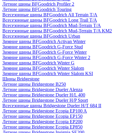
Летние шины BFGoodrich Profiler 2
Летние шины BFGoodrich Touring
Всесезонные шины BFGoodrich All Terrain T/A
Всесезонные шины BFGoodrich Long Trail T/A
Всесезонные шины BFGoodrich Mud-Terrain T/A
Всесезонные шины BFGoodrich Mud-Terrain T/A KM2
Всесезонные шины BFGoodrich Urban
Зимние шины BFGoodrich Activan Winter
Зимние шины BFGoodrich G-Force Stud
Зимние шины BFGoodrich G-Force Winter
Зимние шины BFGoodrich G-Force Winter 2
Зимние шины BFGoodrich Winter G
Зимние шины BFGoodrich Winter Slalom
Зимние шины BFGoodrich Winter Slalom KSI
Шины Bridgestone
Летние шины Bridgestone B250
Летние шины Bridgestone Dueler Alenza
Летние шины Bridgestone Dueler H/L 400
Летние шины Bridgestone Dueler H/P Sport
Всесезонные шины Bridgestone Dueler H/T 684 II
Летние шины Bridgestone Ecopia EP100 A
Летние шины Bridgestone Ecopia EP150
Летние шины Bridgestone Ecopia EP200
Летние шины Bridgestone Ecopia EP850
Летние шины Bridgestone Insignia SE200