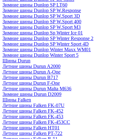
Зимние шины Dunlop SP LT60
Зимние шины Dunlop SP W.Response
Зимние шины Dunlop SP W.Sport 3D
Зимние шины Dunlop SP W.Sport 400
Зимние шины Dunlop SP W.Sport M3
Зимние шины Dunlop Sp Winter Ice 01
Зимние шины Dunlop SP Winter Response 2
Зимние шины Dunlop SP Winter Sport 4D
Зимние шины Dunlop Winter Maxx WM01
Зимние шины Dunlop Winter Sport 5
Шины Durun
Летние шины Durun A2000
Летние шины Durun A-One
Летние шины Durun B717
Летние шины Durun F-One
Летние шины Durun Malta M636
Зимние шины Durun D2009
Шины Falken
Летние шины Falken FK-07U
Летние шины Falken FK-452
Летние шины Falken FK-453
Летние шины Falken FK-453CC
Летние шины Falken HT01
Летние шины Falken PT-722
Летние шины Falken R-51