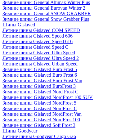
Зимние шины General Altimax Winter Plus
Зимние шины General Eurovan Winter 2
Зимние шины General SNOW GRABBER
Зимние шины General Snow Grabber Plus
Шины Gislaved
Летние шины Gislaved COM SPEED
Летние шины Gislaved Speed 606
Летние шины Gislaved Speed 616
Летние шины Gislaved Speed C
Летние шины Gislaved Ultra Speed
Летние шины Gislaved Ultra Speed 2
Летние шины Gislaved Urban Speed
Зимние шины Gislaved Euro Frost 5
Зимние шины Gislaved Euro Frost 6
Зимние шины Gislaved Euro Frost Van
Зимние шины Gislaved EuroFrost 3
Зимние шины Gislaved Nord Frost C
Зимние шины Gislaved NordFrost 100 SUV
Зимние шины Gislaved NordFrost 5
Зимние шины Gislaved NordFrost C
Зимние шины Gislaved NordFrost Van
Зимние шины Gislaved NordFrost100
Зимние шины Gislaved Soft Frost 3
Шины Goodyear
Летние шины Goodyear Cargo G26