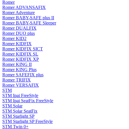
Romer
Romer ADVANSAFIX
Romer Adventure
Romer BABY-SAFE plus II
Romer BABY-SAFE Sleeper
Romer DUALFIX
Romer DUO plus
Romer KID2
Romer KIDFIX
Romer KIDFIX SICT
Romer KIDFIX SL
Romer KIDFIX XP
Romer KING II
Romer KING Plus
Romer SAFEFIX plus
Romer TRIFIX
Romer VERSAFIX
STM
STM Ipai FreeStyle
STM Ipai SeatFix FreeStyle
STM Solar
STM Solar SeatFix
STM Starlight SP
STM Starlight SP FreeStyle
STM Twin 0+