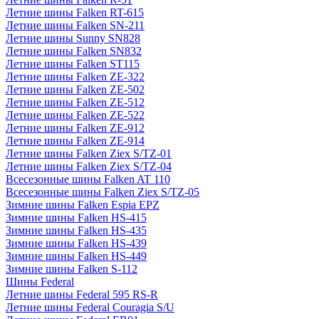
Летние шины Falken RT-615
Летние шины Falken SN-211
Летние шины Sunny SN828
Летние шины Falken SN832
Летние шины Falken ST115
Летние шины Falken ZE-322
Летние шины Falken ZE-502
Летние шины Falken ZE-512
Летние шины Falken ZE-522
Летние шины Falken ZE-912
Летние шины Falken ZE-914
Летние шины Falken Ziex S/TZ-01
Летние шины Falken Ziex S/TZ-04
Всесезонные шины Falken AT 110
Всесезонные шины Falken Ziex S/TZ-05
Зимние шины Falken Espia EPZ
Зимние шины Falken HS-415
Зимние шины Falken HS-435
Зимние шины Falken HS-439
Зимние шины Falken HS-449
Зимние шины Falken S-112
Шины Federal
Летние шины Federal 595 RS-R
Летние шины Federal Couragia S/U