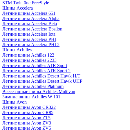
STM Twin 0ne FreeStyle
Шины Accelera
Летние шины Accelera 651
Летние шины Accelera Alpha
Летние шины Accelera Beta
Летние шины Accelera Epsilon
Летние шины Accelera Iota
Летние шины Accelera PHI
Летние шины Accelera PHI 2
Шины Achilles
Летние шины Achilles 122
Летние шины Achilles 2233
Летние шины Achilles ATR Sport
Летние шины Achilles ATR Sport 2
Летние шины Achilles Desert Hawk H/T
Летние шины Achilles Desert Hawk UHP
Летние шины Achilles Platinum
Всесезонные шины Achilles Multivan
Зимние шины Achilles W 101
Шины Avon
Летние шины Avon CR322
Летние шины Avon CR85
Летние шины Avon ZT5
Летние шины Avon ZV3
Летние шины Avon ZV5