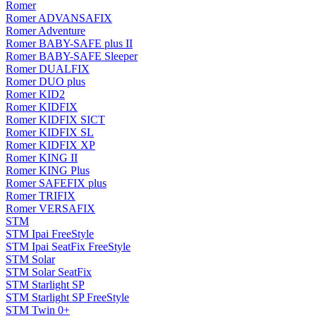
Romer
Romer ADVANSAFIX
Romer Adventure
Romer BABY-SAFE plus II
Romer BABY-SAFE Sleeper
Romer DUALFIX
Romer DUO plus
Romer KID2
Romer KIDFIX
Romer KIDFIX SICT
Romer KIDFIX SL
Romer KIDFIX XP
Romer KING II
Romer KING Plus
Romer SAFEFIX plus
Romer TRIFIX
Romer VERSAFIX
STM
STM Ipai FreeStyle
STM Ipai SeatFix FreeStyle
STM Solar
STM Solar SeatFix
STM Starlight SP
STM Starlight SP FreeStyle
STM Twin 0+