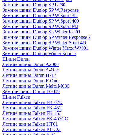
Зимние шины Dunlop SP LT60
Зимние шины Dunlop SP W.Response
Зимние шины Dunlop SP W.Sport 3D
Зимние шины Dunlop SP W.Sport 400
Зимние шины Dunlop SP W.Sport M3
Зимние шины Dunlop Sp Winter Ice 01
Зимние шины Dunlop SP Winter Response 2
Зимние шины Dunlop SP Winter Sport 4D
Зимние шины Dunlop Winter Maxx WM01
Зимние шины Dunlop Winter Sport 5
Шины Durun
Летние шины Durun A2000
Летние шины Durun A-One
Летние шины Durun B717
Летние шины Durun F-One
Летние шины Durun Malta M636
Зимние шины Durun D2009
Шины Falken
Летние шины Falken FK-07U
Летние шины Falken FK-452
Летние шины Falken FK-453
Летние шины Falken FK-453CC
Летние шины Falken HT01
Летние шины Falken PT-722
Летние шины Falken R-51