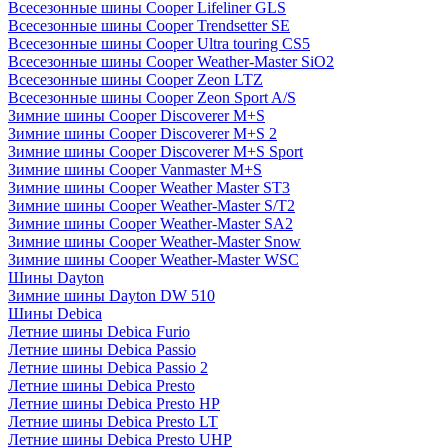
Всесезонные шины Cooper Lifeliner GLS
Всесезонные шины Cooper Trendsetter SE
Всесезонные шины Cooper Ultra touring CS5
Всесезонные шины Cooper Weather-Master SiO2
Всесезонные шины Cooper Zeon LTZ
Всесезонные шины Cooper Zeon Sport A/S
Зимние шины Cooper Discoverer M+S
Зимние шины Cooper Discoverer M+S 2
Зимние шины Cooper Discoverer M+S Sport
Зимние шины Cooper Vanmaster M+S
Зимние шины Cooper Weather Master ST3
Зимние шины Cooper Weather-Master S/T2
Зимние шины Cooper Weather-Master SA2
Зимние шины Cooper Weather-Master Snow
Зимние шины Cooper Weather-Master WSC
Шины Dayton
Зимние шины Dayton DW 510
Шины Debica
Летние шины Debica Furio
Летние шины Debica Passio
Летние шины Debica Passio 2
Летние шины Debica Presto
Летние шины Debica Presto HP
Летние шины Debica Presto LT
Летние шины Debica Presto UHP