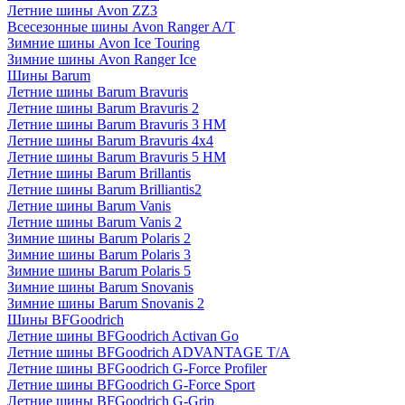
Летние шины Avon ZZ3
Всесезонные шины Avon Ranger A/T
Зимние шины Avon Ice Touring
Зимние шины Avon Ranger Ice
Шины Barum
Летние шины Barum Bravuris
Летние шины Barum Bravuris 2
Летние шины Barum Bravuris 3 HM
Летние шины Barum Bravuris 4х4
Летние шины Barum Bravuris 5 HM
Летние шины Barum Brillantis
Летние шины Barum Brilliantis2
Летние шины Barum Vanis
Летние шины Barum Vanis 2
Зимние шины Barum Polaris 2
Зимние шины Barum Polaris 3
Зимние шины Barum Polaris 5
Зимние шины Barum Snovanis
Зимние шины Barum Snovanis 2
Шины BFGoodrich
Летние шины BFGoodrich Activan Go
Летние шины BFGoodrich ADVANTAGE T/A
Летние шины BFGoodrich G-Force Profiler
Летние шины BFGoodrich G-Force Sport
Летние шины BFGoodrich G-Grip