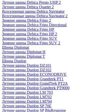
Летние шины Debica Presto UHP 2
Летние шины Debica Quartet 2
Всесезонные шины Debica Navigator
Всесезонные шины Debica Navigator 2
Зимние шины Debica Frigo 2
Зимние шины Debica Frigo Directional
Зимние шины Debica Frigo HP
Зимние шины Debica Frigo HP 2
Зимние шины Debica Frigo SUV
Зимние шины Debica Frigo SUV 2
Шины Diplomat
Летние шины Diplomat H
Летние шины Diplomat T
Шины Dunlop
Летние шины Dunlop DZ101
Летние шины Dunlop DZ102
Летние шины Dunlop ECONODRIVE
Летние шины Dunlop Grandtrek PT1
Летние шины Dunlop GrandTrek PT2A
Летние шины Dunlop Grandtrek PT9000
Летние шины Dunlop LM 703
Летние шины Dunlop LM702
Летние шины Dunlop LM704
Летние шины Dunlop SP 70E
Летние шины Dunlop SP BluResponse