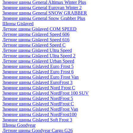
Зимние шины General Altimax Winter Plus
Зимние шины General Eurovan Winter 2
Зимние шины General SNOW GRABBER
Зимние шины General Snow Grabber Plus
Шины Gislaved
Летние шины Gislaved COM SPEED
Летние шины Gislaved Speed 606
Летние шины Gislaved Speed 616
Летние шины Gislaved Speed C
Летние шины Gislaved Ultra Speed
Летние шины Gislaved Ultra Speed 2
Летние шины Gislaved Urban Speed
Зимние шины Gislaved Euro Frost 5
Зимние шины Gislaved Euro Frost 6
Зимние шины Gislaved Euro Frost Van
Зимние шины Gislaved EuroFrost 3
Зимние шины Gislaved Nord Frost C
Зимние шины Gislaved NordFrost 100 SUV
Зимние шины Gislaved NordFrost 5
Зимние шины Gislaved NordFrost C
Зимние шины Gislaved NordFrost Van
Зимние шины Gislaved NordFrost100
Зимние шины Gislaved Soft Frost 3
Шины Goodyear
Летние шины Goodyear Cargo G26