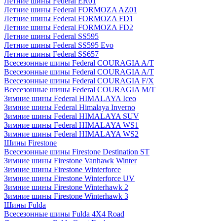
Летние шины Federal ER01
Летние шины Federal FORMOZA AZ01
Летние шины Federal FORMOZA FD1
Летние шины Federal FORMOZA FD2
Летние шины Federal SS595
Летние шины Federal SS595 Evo
Летние шины Federal SS657
Всесезонные шины Federal COURAGIA A/T
Всесезонные шины Federal COURAGIA A/T
Всесезонные шины Federal COURAGIA F/X
Всесезонные шины Federal COURAGIA M/T
Зимние шины Federal HIMALAYA Iceo
Зимние шины Federal Himalaya Inverno
Зимние шины Federal HIMALAYA SUV
Зимние шины Federal HIMALAYA WS1
Зимние шины Federal HIMALAYA WS2
Шины Firestone
Всесезонные шины Firestone Destination ST
Зимние шины Firestone Vanhawk Winter
Зимние шины Firestone Winterforce
Зимние шины Firestone Winterforce UV
Зимние шины Firestone Winterhawk 2
Зимние шины Firestone Winterhawk 3
Шины Fulda
Всесезонные шины Fulda 4X4 Road