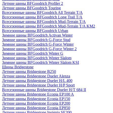
Летние шины BFGoodrich Profiler 2
Летние шины BFGoodrich Touring
Всесезонные шины BFGoodrich All Terrain T/A
Всесезонные шины BFGoodrich Long Trail T/A
Всесезонные шины BFGoodrich Mud-Terrain T/A
Всесезонные шины BFGoodrich Mud-Terrain T/A KM2
Всесезонные шины BFGoodrich Urban
Зимние шины BFGoodrich Activan Winter
Зимние шины BFGoodrich G-Force Stud
Зимние шины BFGoodrich G-Force Winter
Зимние шины BFGoodrich G-Force Winter 2
Зимние шины BFGoodrich Winter G
Зимние шины BFGoodrich Winter Slalom
Зимние шины BFGoodrich Winter Slalom KSI
Шины Bridgestone
Летние шины Bridgestone B250
Летние шины Bridgestone Dueler Alenza
Летние шины Bridgestone Dueler H/L 400
Летние шины Bridgestone Dueler H/P Sport
Всесезонные шины Bridgestone Dueler H/T 684 II
Летние шины Bridgestone Ecopia EP100 A
Летние шины Bridgestone Ecopia EP150
Летние шины Bridgestone Ecopia EP200
Летние шины Bridgestone Ecopia EP850
Летние шины Bridgestone Insignia SE200