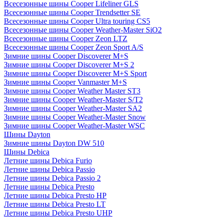
Всесезонные шины Cooper Lifeliner GLS
Всесезонные шины Cooper Trendsetter SE
Всесезонные шины Cooper Ultra touring CS5
Всесезонные шины Cooper Weather-Master SiO2
Всесезонные шины Cooper Zeon LTZ
Всесезонные шины Cooper Zeon Sport A/S
Зимние шины Cooper Discoverer M+S
Зимние шины Cooper Discoverer M+S 2
Зимние шины Cooper Discoverer M+S Sport
Зимние шины Cooper Vanmaster M+S
Зимние шины Cooper Weather Master ST3
Зимние шины Cooper Weather-Master S/T2
Зимние шины Cooper Weather-Master SA2
Зимние шины Cooper Weather-Master Snow
Зимние шины Cooper Weather-Master WSC
Шины Dayton
Зимние шины Dayton DW 510
Шины Debica
Летние шины Debica Furio
Летние шины Debica Passio
Летние шины Debica Passio 2
Летние шины Debica Presto
Летние шины Debica Presto HP
Летние шины Debica Presto LT
Летние шины Debica Presto UHP