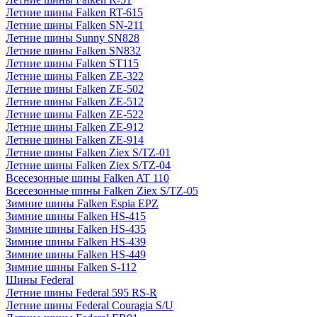
Летние шины Falken RT-615
Летние шины Falken SN-211
Летние шины Sunny SN828
Летние шины Falken SN832
Летние шины Falken ST115
Летние шины Falken ZE-322
Летние шины Falken ZE-502
Летние шины Falken ZE-512
Летние шины Falken ZE-522
Летние шины Falken ZE-912
Летние шины Falken ZE-914
Летние шины Falken Ziex S/TZ-01
Летние шины Falken Ziex S/TZ-04
Всесезонные шины Falken AT 110
Всесезонные шины Falken Ziex S/TZ-05
Зимние шины Falken Espia EPZ
Зимние шины Falken HS-415
Зимние шины Falken HS-435
Зимние шины Falken HS-439
Зимние шины Falken HS-449
Зимние шины Falken S-112
Шины Federal
Летние шины Federal 595 RS-R
Летние шины Federal Couragia S/U