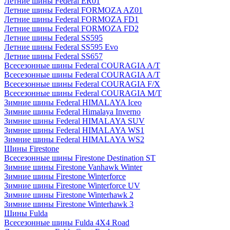
Летние шины Federal ER01
Летние шины Federal FORMOZA AZ01
Летние шины Federal FORMOZA FD1
Летние шины Federal FORMOZA FD2
Летние шины Federal SS595
Летние шины Federal SS595 Evo
Летние шины Federal SS657
Всесезонные шины Federal COURAGIA A/T
Всесезонные шины Federal COURAGIA A/T
Всесезонные шины Federal COURAGIA F/X
Всесезонные шины Federal COURAGIA M/T
Зимние шины Federal HIMALAYA Iceo
Зимние шины Federal Himalaya Inverno
Зимние шины Federal HIMALAYA SUV
Зимние шины Federal HIMALAYA WS1
Зимние шины Federal HIMALAYA WS2
Шины Firestone
Всесезонные шины Firestone Destination ST
Зимние шины Firestone Vanhawk Winter
Зимние шины Firestone Winterforce
Зимние шины Firestone Winterforce UV
Зимние шины Firestone Winterhawk 2
Зимние шины Firestone Winterhawk 3
Шины Fulda
Всесезонные шины Fulda 4X4 Road