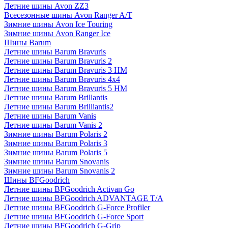
Летние шины Avon ZZ3
Всесезонные шины Avon Ranger A/T
Зимние шины Avon Ice Touring
Зимние шины Avon Ranger Ice
Шины Barum
Летние шины Barum Bravuris
Летние шины Barum Bravuris 2
Летние шины Barum Bravuris 3 HM
Летние шины Barum Bravuris 4х4
Летние шины Barum Bravuris 5 HM
Летние шины Barum Brillantis
Летние шины Barum Brilliantis2
Летние шины Barum Vanis
Летние шины Barum Vanis 2
Зимние шины Barum Polaris 2
Зимние шины Barum Polaris 3
Зимние шины Barum Polaris 5
Зимние шины Barum Snovanis
Зимние шины Barum Snovanis 2
Шины BFGoodrich
Летние шины BFGoodrich Activan Go
Летние шины BFGoodrich ADVANTAGE T/A
Летние шины BFGoodrich G-Force Profiler
Летние шины BFGoodrich G-Force Sport
Летние шины BFGoodrich G-Grip