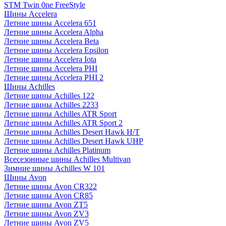
STM Twin 0ne FreeStyle
Шины Accelera
Летние шины Accelera 651
Летние шины Accelera Alpha
Летние шины Accelera Beta
Летние шины Accelera Epsilon
Летние шины Accelera Iota
Летние шины Accelera PHI
Летние шины Accelera PHI 2
Шины Achilles
Летние шины Achilles 122
Летние шины Achilles 2233
Летние шины Achilles ATR Sport
Летние шины Achilles ATR Sport 2
Летние шины Achilles Desert Hawk H/T
Летние шины Achilles Desert Hawk UHP
Летние шины Achilles Platinum
Всесезонные шины Achilles Multivan
Зимние шины Achilles W 101
Шины Avon
Летние шины Avon CR322
Летние шины Avon CR85
Летние шины Avon ZT5
Летние шины Avon ZV3
Летние шины Avon ZV5