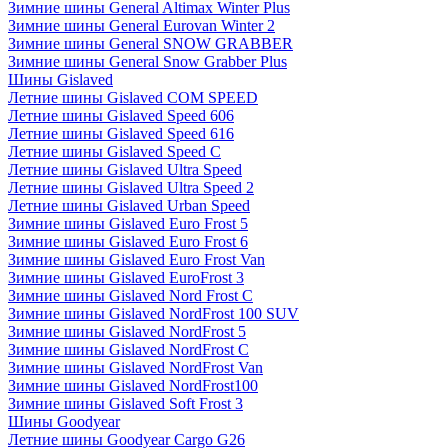
Зимние шины General Altimax Winter Plus
Зимние шины General Eurovan Winter 2
Зимние шины General SNOW GRABBER
Зимние шины General Snow Grabber Plus
Шины Gislaved
Летние шины Gislaved COM SPEED
Летние шины Gislaved Speed 606
Летние шины Gislaved Speed 616
Летние шины Gislaved Speed C
Летние шины Gislaved Ultra Speed
Летние шины Gislaved Ultra Speed 2
Летние шины Gislaved Urban Speed
Зимние шины Gislaved Euro Frost 5
Зимние шины Gislaved Euro Frost 6
Зимние шины Gislaved Euro Frost Van
Зимние шины Gislaved EuroFrost 3
Зимние шины Gislaved Nord Frost C
Зимние шины Gislaved NordFrost 100 SUV
Зимние шины Gislaved NordFrost 5
Зимние шины Gislaved NordFrost C
Зимние шины Gislaved NordFrost Van
Зимние шины Gislaved NordFrost100
Зимние шины Gislaved Soft Frost 3
Шины Goodyear
Летние шины Goodyear Cargo G26