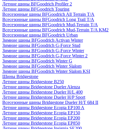
Летние шины BFGoodrich Profiler 2
Летние шины BFGoodrich Touring
Всесезонные шины BFGoodrich All Terrain T/A
Всесезонные шины BFGoodrich Long Trail T/A
Всесезонные шины BFGoodrich Mud-Terrain T/A
Всесезонные шины BFGoodrich Mud-Terrain T/A KM2
Всесезонные шины BFGoodrich Urban
Зимние шины BFGoodrich Activan Winter
Зимние шины BFGoodrich G-Force Stud
Зимние шины BFGoodrich G-Force Winter
Зимние шины BFGoodrich G-Force Winter 2
Зимние шины BFGoodrich Winter G
Зимние шины BFGoodrich Winter Slalom
Зимние шины BFGoodrich Winter Slalom KSI
Шины Bridgestone
Летние шины Bridgestone B250
Летние шины Bridgestone Dueler Alenza
Летние шины Bridgestone Dueler H/L 400
Летние шины Bridgestone Dueler H/P Sport
Всесезонные шины Bridgestone Dueler H/T 684 II
Летние шины Bridgestone Ecopia EP100 A
Летние шины Bridgestone Ecopia EP150
Летние шины Bridgestone Ecopia EP200
Летние шины Bridgestone Ecopia EP850
Летние шины Bridgestone Insignia SE200