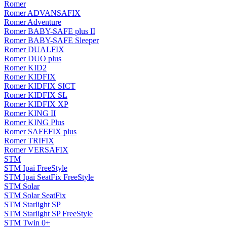
Romer
Romer ADVANSAFIX
Romer Adventure
Romer BABY-SAFE plus II
Romer BABY-SAFE Sleeper
Romer DUALFIX
Romer DUO plus
Romer KID2
Romer KIDFIX
Romer KIDFIX SICT
Romer KIDFIX SL
Romer KIDFIX XP
Romer KING II
Romer KING Plus
Romer SAFEFIX plus
Romer TRIFIX
Romer VERSAFIX
STM
STM Ipai FreeStyle
STM Ipai SeatFix FreeStyle
STM Solar
STM Solar SeatFix
STM Starlight SP
STM Starlight SP FreeStyle
STM Twin 0+