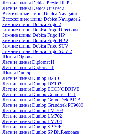
Летние шины Debica Presto UHP 2
Летние шины Debica Quartet 2
Всесезонные шины Debica Navigator
Всесезонные шины Debica Navigator 2
Зимние шины Debica Frigo 2
Зимние шины Debica Frigo Directional
Зимние шины Debica Frigo HP
Зимние шины Debica Frigo HP 2
Зимние шины Debica Frigo SUV
Зимние шины Debica Frigo SUV 2
Шины Diplomat
Летние шины Diplomat H
Летние шины Diplomat T
Шины Dunlop
Летние шины Dunlop DZ101
Летние шины Dunlop DZ102
Летние шины Dunlop ECONODRIVE
Летние шины Dunlop Grandtrek PT1
Летние шины Dunlop GrandTrek PT2A
Летние шины Dunlop Grandtrek PT9000
Летние шины Dunlop LM 703
Летние шины Dunlop LM702
Летние шины Dunlop LM704
Летние шины Dunlop SP 70E
Летние шины Dunlop SP BluResponse