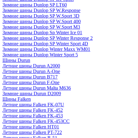
Зимние шины Dunlop SP LT60
Зимние шины Dunlop SP W.Response
Зимние шины Dunlop SP W.Sport 3D
Зимние шины Dunlop SP W.Sport 400
Зимние шины Dunlop SP W.Sport M3
Зимние шины Dunlop Sp Winter Ice 01
Зимние шины Dunlop SP Winter Response 2
Зимние шины Dunlop SP Winter Sport 4D
Зимние шины Dunlop Winter Maxx WM01
Зимние шины Dunlop Winter Sport 5
Шины Durun
Летние шины Durun A2000
Летние шины Durun A-One
Летние шины Durun B717
Летние шины Durun F-One
Летние шины Durun Malta M636
Зимние шины Durun D2009
Шины Falken
Летние шины Falken FK-07U
Летние шины Falken FK-452
Летние шины Falken FK-453
Летние шины Falken FK-453CC
Летние шины Falken HT01
Летние шины Falken PT-722
Летние шины Falken R-51