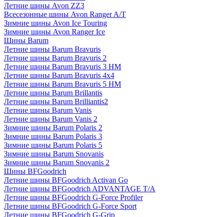
Летние шины Avon ZZ3
Всесезонные шины Avon Ranger A/T
Зимние шины Avon Ice Touring
Зимние шины Avon Ranger Ice
Шины Barum
Летние шины Barum Bravuris
Летние шины Barum Bravuris 2
Летние шины Barum Bravuris 3 HM
Летние шины Barum Bravuris 4х4
Летние шины Barum Bravuris 5 HM
Летние шины Barum Brillantis
Летние шины Barum Brilliantis2
Летние шины Barum Vanis
Летние шины Barum Vanis 2
Зимние шины Barum Polaris 2
Зимние шины Barum Polaris 3
Зимние шины Barum Polaris 5
Зимние шины Barum Snovanis
Зимние шины Barum Snovanis 2
Шины BFGoodrich
Летние шины BFGoodrich Activan Go
Летние шины BFGoodrich ADVANTAGE T/A
Летние шины BFGoodrich G-Force Profiler
Летние шины BFGoodrich G-Force Sport
Летние шины BFGoodrich G-Grip