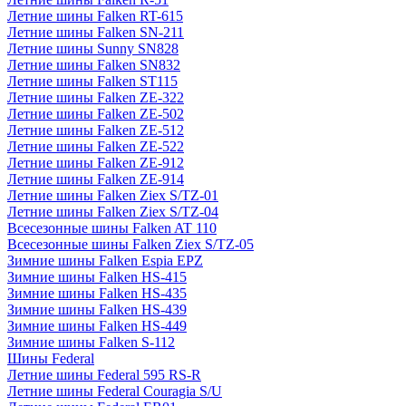
Летние шины Falken RT-615
Летние шины Falken SN-211
Летние шины Sunny SN828
Летние шины Falken SN832
Летние шины Falken ST115
Летние шины Falken ZE-322
Летние шины Falken ZE-502
Летние шины Falken ZE-512
Летние шины Falken ZE-522
Летние шины Falken ZE-912
Летние шины Falken ZE-914
Летние шины Falken Ziex S/TZ-01
Летние шины Falken Ziex S/TZ-04
Всесезонные шины Falken AT 110
Всесезонные шины Falken Ziex S/TZ-05
Зимние шины Falken Espia EPZ
Зимние шины Falken HS-415
Зимние шины Falken HS-435
Зимние шины Falken HS-439
Зимние шины Falken HS-449
Зимние шины Falken S-112
Шины Federal
Летние шины Federal 595 RS-R
Летние шины Federal Couragia S/U