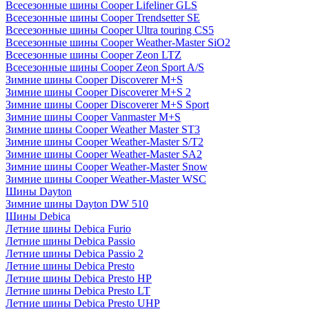
Всесезонные шины Cooper Lifeliner GLS
Всесезонные шины Cooper Trendsetter SE
Всесезонные шины Cooper Ultra touring CS5
Всесезонные шины Cooper Weather-Master SiO2
Всесезонные шины Cooper Zeon LTZ
Всесезонные шины Cooper Zeon Sport A/S
Зимние шины Cooper Discoverer M+S
Зимние шины Cooper Discoverer M+S 2
Зимние шины Cooper Discoverer M+S Sport
Зимние шины Cooper Vanmaster M+S
Зимние шины Cooper Weather Master ST3
Зимние шины Cooper Weather-Master S/T2
Зимние шины Cooper Weather-Master SA2
Зимние шины Cooper Weather-Master Snow
Зимние шины Cooper Weather-Master WSC
Шины Dayton
Зимние шины Dayton DW 510
Шины Debica
Летние шины Debica Furio
Летние шины Debica Passio
Летние шины Debica Passio 2
Летние шины Debica Presto
Летние шины Debica Presto HP
Летние шины Debica Presto LT
Летние шины Debica Presto UHP