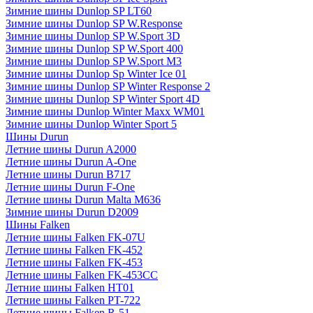
Зимние шины Dunlop SP LT60
Зимние шины Dunlop SP W.Response
Зимние шины Dunlop SP W.Sport 3D
Зимние шины Dunlop SP W.Sport 400
Зимние шины Dunlop SP W.Sport M3
Зимние шины Dunlop Sp Winter Ice 01
Зимние шины Dunlop SP Winter Response 2
Зимние шины Dunlop SP Winter Sport 4D
Зимние шины Dunlop Winter Maxx WM01
Зимние шины Dunlop Winter Sport 5
Шины Durun
Летние шины Durun A2000
Летние шины Durun A-One
Летние шины Durun B717
Летние шины Durun F-One
Летние шины Durun Malta M636
Зимние шины Durun D2009
Шины Falken
Летние шины Falken FK-07U
Летние шины Falken FK-452
Летние шины Falken FK-453
Летние шины Falken FK-453CC
Летние шины Falken HT01
Летние шины Falken PT-722
Летние шины Falken R-51