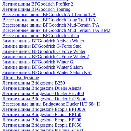
Летние шины BFGoodrich Profiler 2
Летние шины BFGoodrich Touring
Всесезонные шины BFGoodrich All Terrain T/A
Всесезонные шины BFGoodrich Long Trail T/A
Всесезонные шины BFGoodrich Mud-Terrain T/A
Всесезонные шины BFGoodrich Mud-Terrain T/A KM2
Всесезонные шины BFGoodrich Urban
Зимние шины BFGoodrich Activan Winter
Зимние шины BFGoodrich G-Force Stud
Зимние шины BFGoodrich G-Force Winter
Зимние шины BFGoodrich G-Force Winter 2
Зимние шины BFGoodrich Winter G
Зимние шины BFGoodrich Winter Slalom
Зимние шины BFGoodrich Winter Slalom KSI
Шины Bridgestone
Летние шины Bridgestone B250
Летние шины Bridgestone Dueler Alenza
Летние шины Bridgestone Dueler H/L 400
Летние шины Bridgestone Dueler H/P Sport
Всесезонные шины Bridgestone Dueler H/T 684 II
Летние шины Bridgestone Ecopia EP100 A
Летние шины Bridgestone Ecopia EP150
Летние шины Bridgestone Ecopia EP200
Летние шины Bridgestone Ecopia EP850
Летние шины Bridgestone Insignia SE200