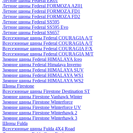
Летние шины Federal ER01
Летние шины Federal FORMOZA AZ01
Летние шины Federal FORMOZA FD1
Летние шины Federal FORMOZA FD2
Летние шины Federal SS595
Летние шины Federal SS595 Evo
Летние шины Federal SS657
Всесезонные шины Federal COURAGIA A/T
Всесезонные шины Federal COURAGIA A/T
Всесезонные шины Federal COURAGIA F/X
Всесезонные шины Federal COURAGIA M/T
Зимние шины Federal HIMALAYA Iceo
Зимние шины Federal Himalaya Inverno
Зимние шины Federal HIMALAYA SUV
Зимние шины Federal HIMALAYA WS1
Зимние шины Federal HIMALAYA WS2
Шины Firestone
Всесезонные шины Firestone Destination ST
Зимние шины Firestone Vanhawk Winter
Зимние шины Firestone Winterforce
Зимние шины Firestone Winterforce UV
Зимние шины Firestone Winterhawk 2
Зимние шины Firestone Winterhawk 3
Шины Fulda
Всесезонные шины Fulda 4X4 Road