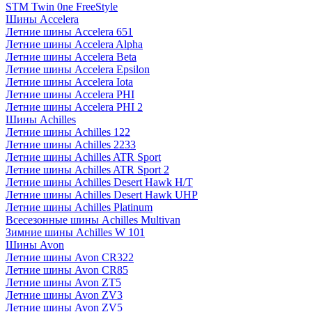
STM Twin 0ne FreeStyle
Шины Accelera
Летние шины Accelera 651
Летние шины Accelera Alpha
Летние шины Accelera Beta
Летние шины Accelera Epsilon
Летние шины Accelera Iota
Летние шины Accelera PHI
Летние шины Accelera PHI 2
Шины Achilles
Летние шины Achilles 122
Летние шины Achilles 2233
Летние шины Achilles ATR Sport
Летние шины Achilles ATR Sport 2
Летние шины Achilles Desert Hawk H/T
Летние шины Achilles Desert Hawk UHP
Летние шины Achilles Platinum
Всесезонные шины Achilles Multivan
Зимние шины Achilles W 101
Шины Avon
Летние шины Avon CR322
Летние шины Avon CR85
Летние шины Avon ZT5
Летние шины Avon ZV3
Летние шины Avon ZV5