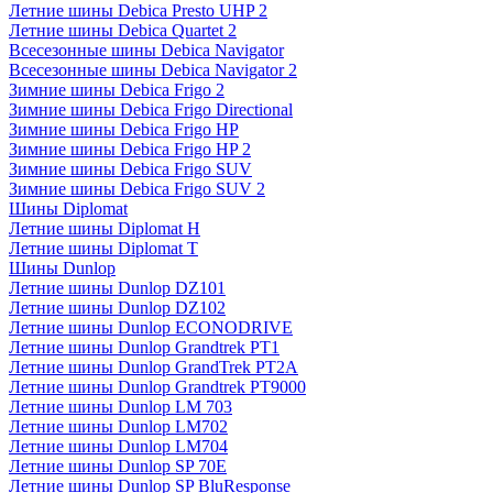
Летние шины Debica Presto UHP 2
Летние шины Debica Quartet 2
Всесезонные шины Debica Navigator
Всесезонные шины Debica Navigator 2
Зимние шины Debica Frigo 2
Зимние шины Debica Frigo Directional
Зимние шины Debica Frigo HP
Зимние шины Debica Frigo HP 2
Зимние шины Debica Frigo SUV
Зимние шины Debica Frigo SUV 2
Шины Diplomat
Летние шины Diplomat H
Летние шины Diplomat T
Шины Dunlop
Летние шины Dunlop DZ101
Летние шины Dunlop DZ102
Летние шины Dunlop ECONODRIVE
Летние шины Dunlop Grandtrek PT1
Летние шины Dunlop GrandTrek PT2A
Летние шины Dunlop Grandtrek PT9000
Летние шины Dunlop LM 703
Летние шины Dunlop LM702
Летние шины Dunlop LM704
Летние шины Dunlop SP 70E
Летние шины Dunlop SP BluResponse