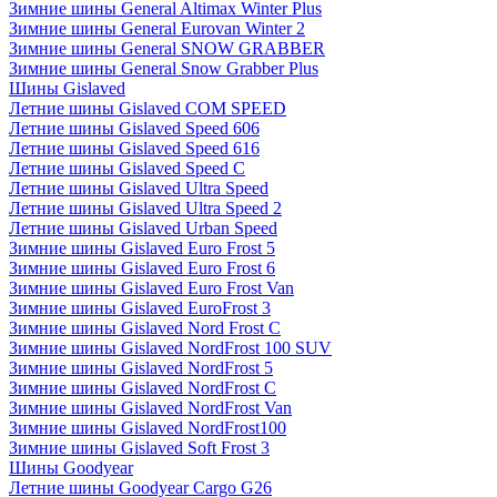
Зимние шины General Altimax Winter Plus
Зимние шины General Eurovan Winter 2
Зимние шины General SNOW GRABBER
Зимние шины General Snow Grabber Plus
Шины Gislaved
Летние шины Gislaved COM SPEED
Летние шины Gislaved Speed 606
Летние шины Gislaved Speed 616
Летние шины Gislaved Speed C
Летние шины Gislaved Ultra Speed
Летние шины Gislaved Ultra Speed 2
Летние шины Gislaved Urban Speed
Зимние шины Gislaved Euro Frost 5
Зимние шины Gislaved Euro Frost 6
Зимние шины Gislaved Euro Frost Van
Зимние шины Gislaved EuroFrost 3
Зимние шины Gislaved Nord Frost C
Зимние шины Gislaved NordFrost 100 SUV
Зимние шины Gislaved NordFrost 5
Зимние шины Gislaved NordFrost C
Зимние шины Gislaved NordFrost Van
Зимние шины Gislaved NordFrost100
Зимние шины Gislaved Soft Frost 3
Шины Goodyear
Летние шины Goodyear Cargo G26