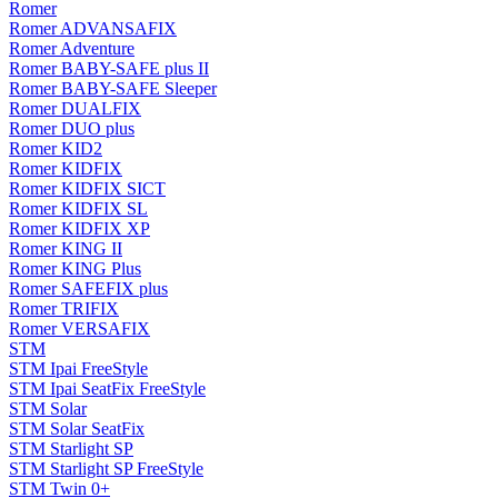
Romer
Romer ADVANSAFIX
Romer Adventure
Romer BABY-SAFE plus II
Romer BABY-SAFE Sleeper
Romer DUALFIX
Romer DUO plus
Romer KID2
Romer KIDFIX
Romer KIDFIX SICT
Romer KIDFIX SL
Romer KIDFIX XP
Romer KING II
Romer KING Plus
Romer SAFEFIX plus
Romer TRIFIX
Romer VERSAFIX
STM
STM Ipai FreeStyle
STM Ipai SeatFix FreeStyle
STM Solar
STM Solar SeatFix
STM Starlight SP
STM Starlight SP FreeStyle
STM Twin 0+