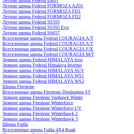
Летние шины Federal ER01
Летние шины Federal FORMOZA AZ01
Летние шины Federal FORMOZA FD1
Летние шины Federal FORMOZA FD2
Летние шины Federal SS595
Летние шины Federal SS595 Evo
Летние шины Federal SS657
Всесезонные шины Federal COURAGIA A/T
Всесезонные шины Federal COURAGIA A/T
Всесезонные шины Federal COURAGIA F/X
Всесезонные шины Federal COURAGIA M/T
Зимние шины Federal HIMALAYA Iceo
Зимние шины Federal Himalaya Inverno
Зимние шины Federal HIMALAYA SUV
Зимние шины Federal HIMALAYA WS1
Зимние шины Federal HIMALAYA WS2
Шины Firestone
Всесезонные шины Firestone Destination ST
Зимние шины Firestone Vanhawk Winter
Зимние шины Firestone Winterforce
Зимние шины Firestone Winterforce UV
Зимние шины Firestone Winterhawk 2
Зимние шины Firestone Winterhawk 3
Шины Fulda
Всесезонные шины Fulda 4X4 Road