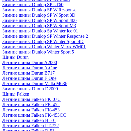
Зимние шины Dunlop SP LT60
Зимние шины Dunlop SP W.Response
Зимние шины Dunlop SP W.Sport 3D
Зимние шины Dunlop SP W.Sport 400
Зимние шины Dunlop SP W.Sport M3
Зимние шины Dunlop Sp Winter Ice 01
Зимние шины Dunlop SP Winter Response 2
Зимние шины Dunlop SP Winter Sport 4D
Зимние шины Dunlop Winter Maxx WM01
Зимние шины Dunlop Winter Sport 5
Шины Durun
Летние шины Durun A2000
Летние шины Durun A-One
Летние шины Durun B717
Летние шины Durun F-One
Летние шины Durun Malta M636
Зимние шины Durun D2009
Шины Falken
Летние шины Falken FK-07U
Летние шины Falken FK-452
Летние шины Falken FK-453
Летние шины Falken FK-453CC
Летние шины Falken HT01
Летние шины Falken PT-722
Летние шины Falken R-51