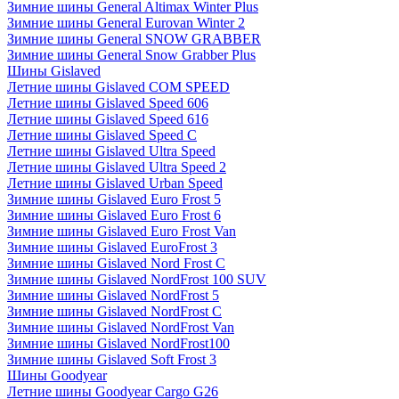
Зимние шины General Altimax Winter Plus
Зимние шины General Eurovan Winter 2
Зимние шины General SNOW GRABBER
Зимние шины General Snow Grabber Plus
Шины Gislaved
Летние шины Gislaved COM SPEED
Летние шины Gislaved Speed 606
Летние шины Gislaved Speed 616
Летние шины Gislaved Speed C
Летние шины Gislaved Ultra Speed
Летние шины Gislaved Ultra Speed 2
Летние шины Gislaved Urban Speed
Зимние шины Gislaved Euro Frost 5
Зимние шины Gislaved Euro Frost 6
Зимние шины Gislaved Euro Frost Van
Зимние шины Gislaved EuroFrost 3
Зимние шины Gislaved Nord Frost C
Зимние шины Gislaved NordFrost 100 SUV
Зимние шины Gislaved NordFrost 5
Зимние шины Gislaved NordFrost C
Зимние шины Gislaved NordFrost Van
Зимние шины Gislaved NordFrost100
Зимние шины Gislaved Soft Frost 3
Шины Goodyear
Летние шины Goodyear Cargo G26