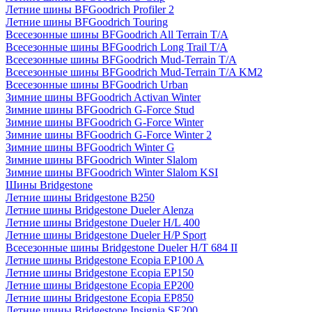
Летние шины BFGoodrich Profiler 2
Летние шины BFGoodrich Touring
Всесезонные шины BFGoodrich All Terrain T/A
Всесезонные шины BFGoodrich Long Trail T/A
Всесезонные шины BFGoodrich Mud-Terrain T/A
Всесезонные шины BFGoodrich Mud-Terrain T/A KM2
Всесезонные шины BFGoodrich Urban
Зимние шины BFGoodrich Activan Winter
Зимние шины BFGoodrich G-Force Stud
Зимние шины BFGoodrich G-Force Winter
Зимние шины BFGoodrich G-Force Winter 2
Зимние шины BFGoodrich Winter G
Зимние шины BFGoodrich Winter Slalom
Зимние шины BFGoodrich Winter Slalom KSI
Шины Bridgestone
Летние шины Bridgestone B250
Летние шины Bridgestone Dueler Alenza
Летние шины Bridgestone Dueler H/L 400
Летние шины Bridgestone Dueler H/P Sport
Всесезонные шины Bridgestone Dueler H/T 684 II
Летние шины Bridgestone Ecopia EP100 A
Летние шины Bridgestone Ecopia EP150
Летние шины Bridgestone Ecopia EP200
Летние шины Bridgestone Ecopia EP850
Летние шины Bridgestone Insignia SE200