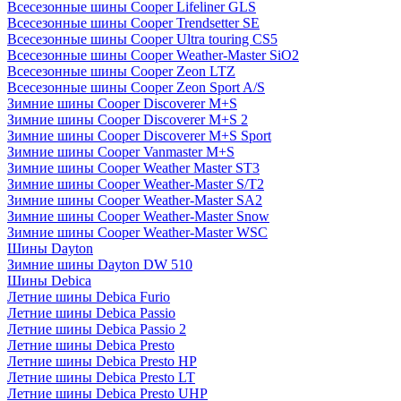
Всесезонные шины Cooper Lifeliner GLS
Всесезонные шины Cooper Trendsetter SE
Всесезонные шины Cooper Ultra touring CS5
Всесезонные шины Cooper Weather-Master SiO2
Всесезонные шины Cooper Zeon LTZ
Всесезонные шины Cooper Zeon Sport A/S
Зимние шины Cooper Discoverer M+S
Зимние шины Cooper Discoverer M+S 2
Зимние шины Cooper Discoverer M+S Sport
Зимние шины Cooper Vanmaster M+S
Зимние шины Cooper Weather Master ST3
Зимние шины Cooper Weather-Master S/T2
Зимние шины Cooper Weather-Master SA2
Зимние шины Cooper Weather-Master Snow
Зимние шины Cooper Weather-Master WSC
Шины Dayton
Зимние шины Dayton DW 510
Шины Debica
Летние шины Debica Furio
Летние шины Debica Passio
Летние шины Debica Passio 2
Летние шины Debica Presto
Летние шины Debica Presto HP
Летние шины Debica Presto LT
Летние шины Debica Presto UHP