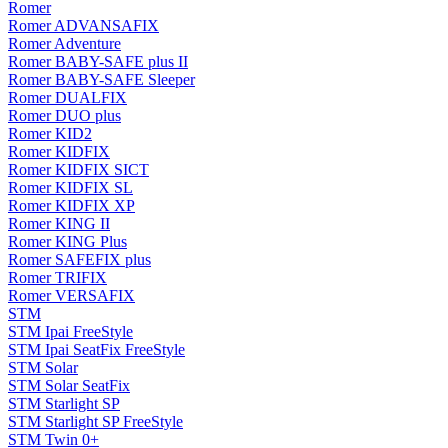
Romer
Romer ADVANSAFIX
Romer Adventure
Romer BABY-SAFE plus II
Romer BABY-SAFE Sleeper
Romer DUALFIX
Romer DUO plus
Romer KID2
Romer KIDFIX
Romer KIDFIX SICT
Romer KIDFIX SL
Romer KIDFIX XP
Romer KING II
Romer KING Plus
Romer SAFEFIX plus
Romer TRIFIX
Romer VERSAFIX
STM
STM Ipai FreeStyle
STM Ipai SeatFix FreeStyle
STM Solar
STM Solar SeatFix
STM Starlight SP
STM Starlight SP FreeStyle
STM Twin 0+