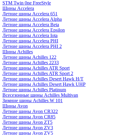
STM Twin 0ne FreeStyle
Шины Accelera
Летние шины Accelera 651
Летние шины Accelera Alpha
Летние шины Accelera Beta
Летние шины Accelera Epsilon
Летние шины Accelera Iota
Летние шины Accelera PHI
Летние шины Accelera PHI 2
Шины Achilles
Летние шины Achilles 122
Летние шины Achilles 2233
Летние шины Achilles ATR Sport
Летние шины Achilles ATR Sport 2
Летние шины Achilles Desert Hawk H/T
Летние шины Achilles Desert Hawk UHP
Летние шины Achilles Platinum
Всесезонные шины Achilles Multivan
Зимние шины Achilles W 101
Шины Avon
Летние шины Avon CR322
Летние шины Avon CR85
Летние шины Avon ZT5
Летние шины Avon ZV3
Летние шины Avon ZV5