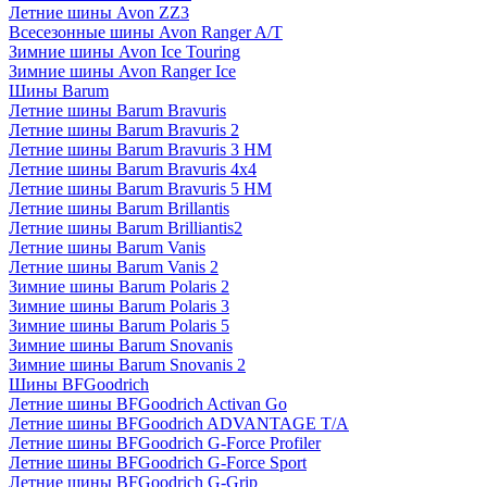
Летние шины Avon ZZ3
Всесезонные шины Avon Ranger A/T
Зимние шины Avon Ice Touring
Зимние шины Avon Ranger Ice
Шины Barum
Летние шины Barum Bravuris
Летние шины Barum Bravuris 2
Летние шины Barum Bravuris 3 HM
Летние шины Barum Bravuris 4х4
Летние шины Barum Bravuris 5 HM
Летние шины Barum Brillantis
Летние шины Barum Brilliantis2
Летние шины Barum Vanis
Летние шины Barum Vanis 2
Зимние шины Barum Polaris 2
Зимние шины Barum Polaris 3
Зимние шины Barum Polaris 5
Зимние шины Barum Snovanis
Зимние шины Barum Snovanis 2
Шины BFGoodrich
Летние шины BFGoodrich Activan Go
Летние шины BFGoodrich ADVANTAGE T/A
Летние шины BFGoodrich G-Force Profiler
Летние шины BFGoodrich G-Force Sport
Летние шины BFGoodrich G-Grip