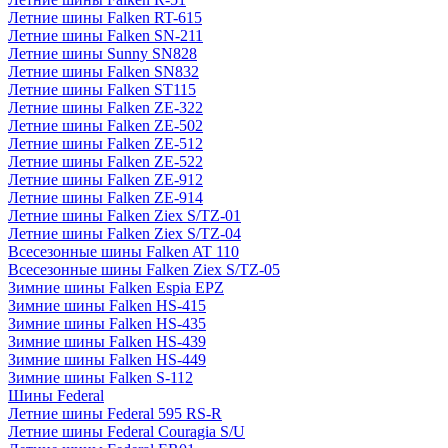
Летние шины Falken RT-615
Летние шины Falken SN-211
Летние шины Sunny SN828
Летние шины Falken SN832
Летние шины Falken ST115
Летние шины Falken ZE-322
Летние шины Falken ZE-502
Летние шины Falken ZE-512
Летние шины Falken ZE-522
Летние шины Falken ZE-912
Летние шины Falken ZE-914
Летние шины Falken Ziex S/TZ-01
Летние шины Falken Ziex S/TZ-04
Всесезонные шины Falken AT 110
Всесезонные шины Falken Ziex S/TZ-05
Зимние шины Falken Espia EPZ
Зимние шины Falken HS-415
Зимние шины Falken HS-435
Зимние шины Falken HS-439
Зимние шины Falken HS-449
Зимние шины Falken S-112
Шины Federal
Летние шины Federal 595 RS-R
Летние шины Federal Couragia S/U