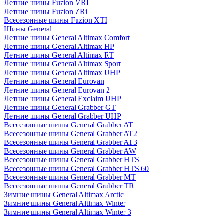
Летние шины Fuzion VRI
Летние шины Fuzion ZRi
Всесезонные шины Fuzion XTI
Шины General
Летние шины General Altimax Comfort
Летние шины General Altimax HP
Летние шины General Altimax RT
Летние шины General Altimax Sport
Летние шины General Altimax UHP
Летние шины General Eurovan
Летние шины General Eurovan 2
Летние шины General Exclaim UHP
Летние шины General Grabber GT
Летние шины General Grabber UHP
Всесезонные шины General Grabber AT
Всесезонные шины General Grabber AT2
Всесезонные шины General Grabber AT3
Всесезонные шины General Grabber AW
Всесезонные шины General Grabber HTS
Всесезонные шины General Grabber HTS 60
Всесезонные шины General Grabber MT
Всесезонные шины General Grabber TR
Зимние шины General Altimax Arctic
Зимние шины General Altimax Winter
Зимние шины General Altimax Winter 3