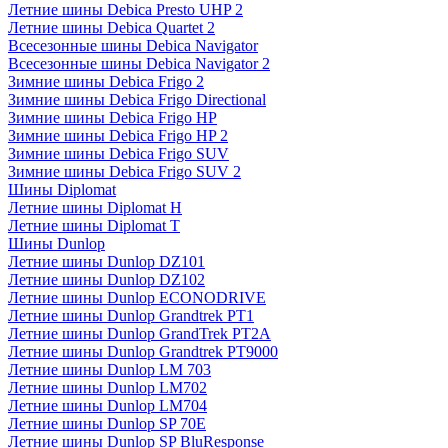
Летние шины Debica Presto UHP 2
Летние шины Debica Quartet 2
Всесезонные шины Debica Navigator
Всесезонные шины Debica Navigator 2
Зимние шины Debica Frigo 2
Зимние шины Debica Frigo Directional
Зимние шины Debica Frigo HP
Зимние шины Debica Frigo HP 2
Зимние шины Debica Frigo SUV
Зимние шины Debica Frigo SUV 2
Шины Diplomat
Летние шины Diplomat H
Летние шины Diplomat T
Шины Dunlop
Летние шины Dunlop DZ101
Летние шины Dunlop DZ102
Летние шины Dunlop ECONODRIVE
Летние шины Dunlop Grandtrek PT1
Летние шины Dunlop GrandTrek PT2A
Летние шины Dunlop Grandtrek PT9000
Летние шины Dunlop LM 703
Летние шины Dunlop LM702
Летние шины Dunlop LM704
Летние шины Dunlop SP 70E
Летние шины Dunlop SP BluResponse