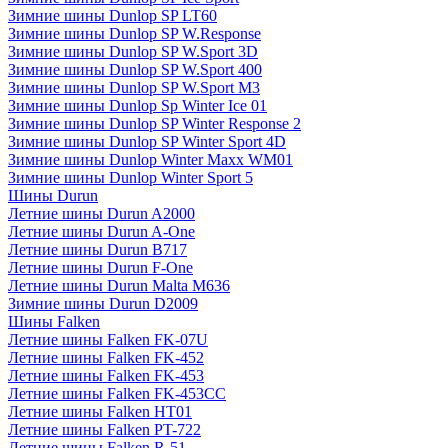
Зимние шины Dunlop SP LT60
Зимние шины Dunlop SP W.Response
Зимние шины Dunlop SP W.Sport 3D
Зимние шины Dunlop SP W.Sport 400
Зимние шины Dunlop SP W.Sport M3
Зимние шины Dunlop Sp Winter Ice 01
Зимние шины Dunlop SP Winter Response 2
Зимние шины Dunlop SP Winter Sport 4D
Зимние шины Dunlop Winter Maxx WM01
Зимние шины Dunlop Winter Sport 5
Шины Durun
Летние шины Durun A2000
Летние шины Durun A-One
Летние шины Durun B717
Летние шины Durun F-One
Летние шины Durun Malta M636
Зимние шины Durun D2009
Шины Falken
Летние шины Falken FK-07U
Летние шины Falken FK-452
Летние шины Falken FK-453
Летние шины Falken FK-453CC
Летние шины Falken HT01
Летние шины Falken PT-722
Летние шины Falken R-51