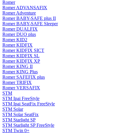
Romer
Romer ADVANSAFIX
Romer Adventure
Romer BABY-SAFE plus II
Romer BABY-SAFE Sleeper
Romer DUALFIX
Romer DUO plus
Romer KID2
Romer KIDFIX
Romer KIDFIX SICT
Romer KIDFIX SL
Romer KIDFIX XP
Romer KING II
Romer KING Plus
Romer SAFEFIX plus
Romer TRIFIX
Romer VERSAFIX
STM
STM Ipai FreeStyle
STM Ipai SeatFix FreeStyle
STM Solar
STM Solar SeatFix
STM Starlight SP
STM Starlight SP FreeStyle
STM Twin 0+