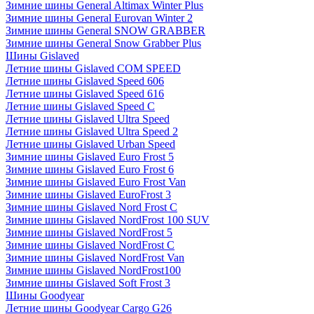
Зимние шины General Altimax Winter Plus
Зимние шины General Eurovan Winter 2
Зимние шины General SNOW GRABBER
Зимние шины General Snow Grabber Plus
Шины Gislaved
Летние шины Gislaved COM SPEED
Летние шины Gislaved Speed 606
Летние шины Gislaved Speed 616
Летние шины Gislaved Speed C
Летние шины Gislaved Ultra Speed
Летние шины Gislaved Ultra Speed 2
Летние шины Gislaved Urban Speed
Зимние шины Gislaved Euro Frost 5
Зимние шины Gislaved Euro Frost 6
Зимние шины Gislaved Euro Frost Van
Зимние шины Gislaved EuroFrost 3
Зимние шины Gislaved Nord Frost C
Зимние шины Gislaved NordFrost 100 SUV
Зимние шины Gislaved NordFrost 5
Зимние шины Gislaved NordFrost C
Зимние шины Gislaved NordFrost Van
Зимние шины Gislaved NordFrost100
Зимние шины Gislaved Soft Frost 3
Шины Goodyear
Летние шины Goodyear Cargo G26