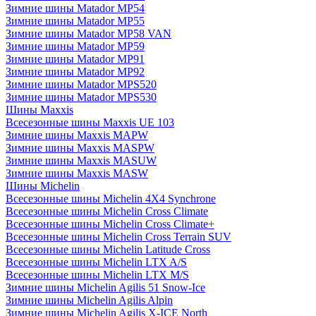
Зимние шины Matador MP54
Зимние шины Matador MP55
Зимние шины Matador MP58 VAN
Зимние шины Matador MP59
Зимние шины Matador MP91
Зимние шины Matador MP92
Зимние шины Matador MPS520
Зимние шины Matador MPS530
Шины Maxxis
Всесезонные шины Maxxis UE 103
Зимние шины Maxxis MAPW
Зимние шины Maxxis MASPW
Зимние шины Maxxis MASUW
Зимние шины Maxxis MASW
Шины Michelin
Всесезонные шины Michelin 4X4 Synchrone
Всесезонные шины Michelin Cross Climate
Всесезонные шины Michelin Cross Climate+
Всесезонные шины Michelin Cross Terrain SUV
Всесезонные шины Michelin Latitude Cross
Всесезонные шины Michelin LTX A/S
Всесезонные шины Michelin LTX M/S
Зимние шины Michelin Agilis 51 Snow-Ice
Зимние шины Michelin Agilis Alpin
Зимние шины Michelin Agilis X-ICE North