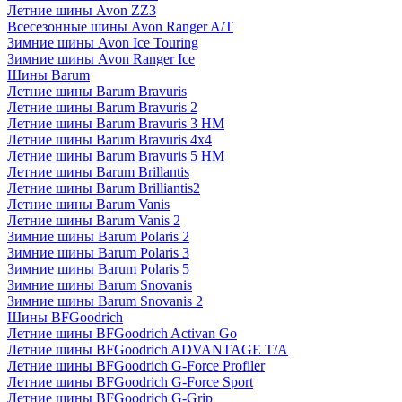
Летние шины Avon ZZ3
Всесезонные шины Avon Ranger A/T
Зимние шины Avon Ice Touring
Зимние шины Avon Ranger Ice
Шины Barum
Летние шины Barum Bravuris
Летние шины Barum Bravuris 2
Летние шины Barum Bravuris 3 HM
Летние шины Barum Bravuris 4х4
Летние шины Barum Bravuris 5 HM
Летние шины Barum Brillantis
Летние шины Barum Brilliantis2
Летние шины Barum Vanis
Летние шины Barum Vanis 2
Зимние шины Barum Polaris 2
Зимние шины Barum Polaris 3
Зимние шины Barum Polaris 5
Зимние шины Barum Snovanis
Зимние шины Barum Snovanis 2
Шины BFGoodrich
Летние шины BFGoodrich Activan Go
Летние шины BFGoodrich ADVANTAGE T/A
Летние шины BFGoodrich G-Force Profiler
Летние шины BFGoodrich G-Force Sport
Летние шины BFGoodrich G-Grip