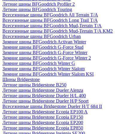
Летние шины BFGoodrich Profiler 2
Летние шины BFGoodrich Touring
Всесезонные шины BFGoodrich All Terrain T/A
Всесезонные шины BFGoodrich Long Trail T/A
Всесезонные шины BFGoodrich Mud-Terrain T/A
Всесезонные шины BFGoodrich Mud-Terrain T/A KM2
Всесезонные шины BFGoodrich Urban
Зимние шины BFGoodrich Activan Winter
Зимние шины BFGoodrich G-Force Stud
Зимние шины BFGoodrich G-Force Winter
Зимние шины BFGoodrich G-Force Winter 2
Зимние шины BFGoodrich Winter G
Зимние шины BFGoodrich Winter Slalom
Зимние шины BFGoodrich Winter Slalom KSI
Шины Bridgestone
Летние шины Bridgestone B250
Летние шины Bridgestone Dueler Alenza
Летние шины Bridgestone Dueler H/L 400
Летние шины Bridgestone Dueler H/P Sport
Всесезонные шины Bridgestone Dueler H/T 684 II
Летние шины Bridgestone Ecopia EP100 A
Летние шины Bridgestone Ecopia EP150
Летние шины Bridgestone Ecopia EP200
Летние шины Bridgestone Ecopia EP850
Летние шины Bridgestone Insignia SE200