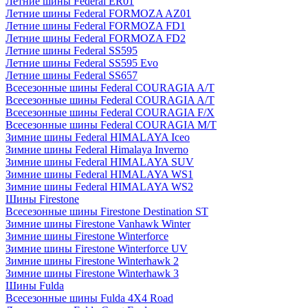
Летние шины Federal ER01
Летние шины Federal FORMOZA AZ01
Летние шины Federal FORMOZA FD1
Летние шины Federal FORMOZA FD2
Летние шины Federal SS595
Летние шины Federal SS595 Evo
Летние шины Federal SS657
Всесезонные шины Federal COURAGIA A/T
Всесезонные шины Federal COURAGIA A/T
Всесезонные шины Federal COURAGIA F/X
Всесезонные шины Federal COURAGIA M/T
Зимние шины Federal HIMALAYA Iceo
Зимние шины Federal Himalaya Inverno
Зимние шины Federal HIMALAYA SUV
Зимние шины Federal HIMALAYA WS1
Зимние шины Federal HIMALAYA WS2
Шины Firestone
Всесезонные шины Firestone Destination ST
Зимние шины Firestone Vanhawk Winter
Зимние шины Firestone Winterforce
Зимние шины Firestone Winterforce UV
Зимние шины Firestone Winterhawk 2
Зимние шины Firestone Winterhawk 3
Шины Fulda
Всесезонные шины Fulda 4X4 Road