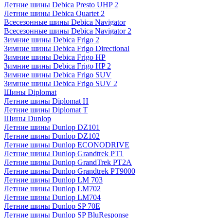
Летние шины Debica Presto UHP 2
Летние шины Debica Quartet 2
Всесезонные шины Debica Navigator
Всесезонные шины Debica Navigator 2
Зимние шины Debica Frigo 2
Зимние шины Debica Frigo Directional
Зимние шины Debica Frigo HP
Зимние шины Debica Frigo HP 2
Зимние шины Debica Frigo SUV
Зимние шины Debica Frigo SUV 2
Шины Diplomat
Летние шины Diplomat H
Летние шины Diplomat T
Шины Dunlop
Летние шины Dunlop DZ101
Летние шины Dunlop DZ102
Летние шины Dunlop ECONODRIVE
Летние шины Dunlop Grandtrek PT1
Летние шины Dunlop GrandTrek PT2A
Летние шины Dunlop Grandtrek PT9000
Летние шины Dunlop LM 703
Летние шины Dunlop LM702
Летние шины Dunlop LM704
Летние шины Dunlop SP 70E
Летние шины Dunlop SP BluResponse