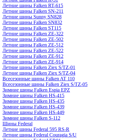
Летние шины Falken RT-615
Летние шины Falken SN-211
Летние шины Sunny SN828
Летние шины Falken SN832
Летние шины Falken ST115
Летние шины Falken ZE-322
Летние шины Falken ZE-502
Летние шины Falken ZE-512
Летние шины Falken ZE-522
Летние шины Falken ZE-912
Летние шины Falken ZE-914
Летние шины Falken Ziex S/TZ-01
Летние шины Falken Ziex S/TZ-04
Всесезонные шины Falken AT 110
Всесезонные шины Falken Ziex S/TZ-05
Зимние шины Falken Espia EPZ
Зимние шины Falken HS-415
Зимние шины Falken HS-435
Зимние шины Falken HS-439
Зимние шины Falken HS-449
Зимние шины Falken S-112
Шины Federal
Летние шины Federal 595 RS-R
Летние шины Federal Couragia S/U