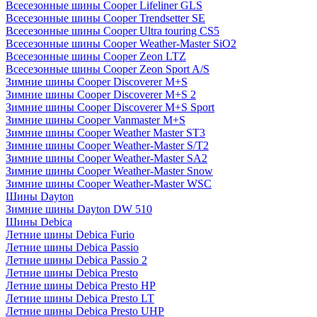
Всесезонные шины Cooper Lifeliner GLS
Всесезонные шины Cooper Trendsetter SE
Всесезонные шины Cooper Ultra touring CS5
Всесезонные шины Cooper Weather-Master SiO2
Всесезонные шины Cooper Zeon LTZ
Всесезонные шины Cooper Zeon Sport A/S
Зимние шины Cooper Discoverer M+S
Зимние шины Cooper Discoverer M+S 2
Зимние шины Cooper Discoverer M+S Sport
Зимние шины Cooper Vanmaster M+S
Зимние шины Cooper Weather Master ST3
Зимние шины Cooper Weather-Master S/T2
Зимние шины Cooper Weather-Master SA2
Зимние шины Cooper Weather-Master Snow
Зимние шины Cooper Weather-Master WSC
Шины Dayton
Зимние шины Dayton DW 510
Шины Debica
Летние шины Debica Furio
Летние шины Debica Passio
Летние шины Debica Passio 2
Летние шины Debica Presto
Летние шины Debica Presto HP
Летние шины Debica Presto LT
Летние шины Debica Presto UHP