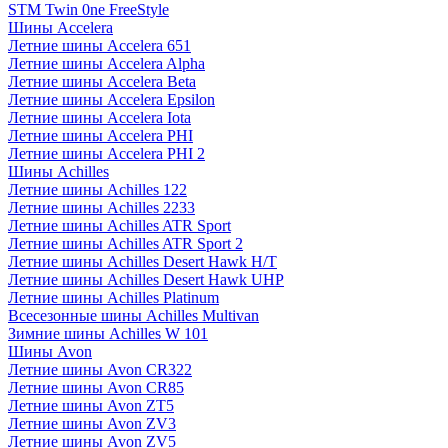
STM Twin 0ne FreeStyle
Шины Accelera
Летние шины Accelera 651
Летние шины Accelera Alpha
Летние шины Accelera Beta
Летние шины Accelera Epsilon
Летние шины Accelera Iota
Летние шины Accelera PHI
Летние шины Accelera PHI 2
Шины Achilles
Летние шины Achilles 122
Летние шины Achilles 2233
Летние шины Achilles ATR Sport
Летние шины Achilles ATR Sport 2
Летние шины Achilles Desert Hawk H/T
Летние шины Achilles Desert Hawk UHP
Летние шины Achilles Platinum
Всесезонные шины Achilles Multivan
Зимние шины Achilles W 101
Шины Avon
Летние шины Avon CR322
Летние шины Avon CR85
Летние шины Avon ZT5
Летние шины Avon ZV3
Летние шины Avon ZV5