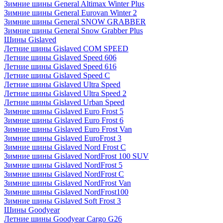
Зимние шины General Altimax Winter Plus
Зимние шины General Eurovan Winter 2
Зимние шины General SNOW GRABBER
Зимние шины General Snow Grabber Plus
Шины Gislaved
Летние шины Gislaved COM SPEED
Летние шины Gislaved Speed 606
Летние шины Gislaved Speed 616
Летние шины Gislaved Speed C
Летние шины Gislaved Ultra Speed
Летние шины Gislaved Ultra Speed 2
Летние шины Gislaved Urban Speed
Зимние шины Gislaved Euro Frost 5
Зимние шины Gislaved Euro Frost 6
Зимние шины Gislaved Euro Frost Van
Зимние шины Gislaved EuroFrost 3
Зимние шины Gislaved Nord Frost C
Зимние шины Gislaved NordFrost 100 SUV
Зимние шины Gislaved NordFrost 5
Зимние шины Gislaved NordFrost C
Зимние шины Gislaved NordFrost Van
Зимние шины Gislaved NordFrost100
Зимние шины Gislaved Soft Frost 3
Шины Goodyear
Летние шины Goodyear Cargo G26