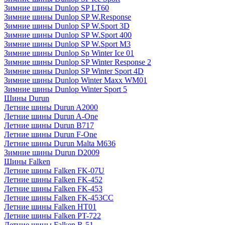
Зимние шины Dunlop SP LT60
Зимние шины Dunlop SP W.Response
Зимние шины Dunlop SP W.Sport 3D
Зимние шины Dunlop SP W.Sport 400
Зимние шины Dunlop SP W.Sport M3
Зимние шины Dunlop Sp Winter Ice 01
Зимние шины Dunlop SP Winter Response 2
Зимние шины Dunlop SP Winter Sport 4D
Зимние шины Dunlop Winter Maxx WM01
Зимние шины Dunlop Winter Sport 5
Шины Durun
Летние шины Durun A2000
Летние шины Durun A-One
Летние шины Durun B717
Летние шины Durun F-One
Летние шины Durun Malta M636
Зимние шины Durun D2009
Шины Falken
Летние шины Falken FK-07U
Летние шины Falken FK-452
Летние шины Falken FK-453
Летние шины Falken FK-453CC
Летние шины Falken HT01
Летние шины Falken PT-722
Летние шины Falken R-51