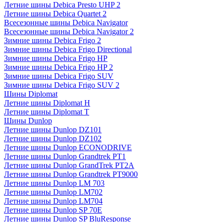
Летние шины Debica Presto UHP 2
Летние шины Debica Quartet 2
Всесезонные шины Debica Navigator
Всесезонные шины Debica Navigator 2
Зимние шины Debica Frigo 2
Зимние шины Debica Frigo Directional
Зимние шины Debica Frigo HP
Зимние шины Debica Frigo HP 2
Зимние шины Debica Frigo SUV
Зимние шины Debica Frigo SUV 2
Шины Diplomat
Летние шины Diplomat H
Летние шины Diplomat T
Шины Dunlop
Летние шины Dunlop DZ101
Летние шины Dunlop DZ102
Летние шины Dunlop ECONODRIVE
Летние шины Dunlop Grandtrek PT1
Летние шины Dunlop GrandTrek PT2A
Летние шины Dunlop Grandtrek PT9000
Летние шины Dunlop LM 703
Летние шины Dunlop LM702
Летние шины Dunlop LM704
Летние шины Dunlop SP 70E
Летние шины Dunlop SP BluResponse