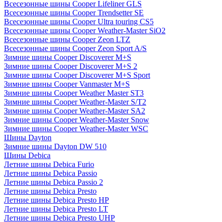
Всесезонные шины Cooper Lifeliner GLS
Всесезонные шины Cooper Trendsetter SE
Всесезонные шины Cooper Ultra touring CS5
Всесезонные шины Cooper Weather-Master SiO2
Всесезонные шины Cooper Zeon LTZ
Всесезонные шины Cooper Zeon Sport A/S
Зимние шины Cooper Discoverer M+S
Зимние шины Cooper Discoverer M+S 2
Зимние шины Cooper Discoverer M+S Sport
Зимние шины Cooper Vanmaster M+S
Зимние шины Cooper Weather Master ST3
Зимние шины Cooper Weather-Master S/T2
Зимние шины Cooper Weather-Master SA2
Зимние шины Cooper Weather-Master Snow
Зимние шины Cooper Weather-Master WSC
Шины Dayton
Зимние шины Dayton DW 510
Шины Debica
Летние шины Debica Furio
Летние шины Debica Passio
Летние шины Debica Passio 2
Летние шины Debica Presto
Летние шины Debica Presto HP
Летние шины Debica Presto LT
Летние шины Debica Presto UHP