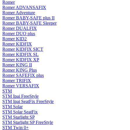
Romer
Romer ADVANSAFIX
Romer Adventure
Romer BABY-SAFE plus II
Romer BABY-SAFE Sleeper
Romer DUALFIX
Romer DUO plus
Romer KID2
Romer KIDFIX
Romer KIDFIX SICT
Romer KIDFIX SL
Romer KIDFIX XP
Romer KING II
Romer KING Plus
Romer SAFEFIX plus
Romer TRIFIX
Romer VERSAFIX
STM
STM Ipai FreeStyle
STM Ipai SeatFix FreeStyle
STM Solar
STM Solar SeatFix
STM Starlight SP
STM Starlight SP FreeStyle
STM Twin 0+