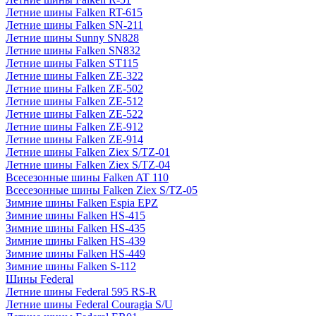
Летние шины Falken RT-615
Летние шины Falken SN-211
Летние шины Sunny SN828
Летние шины Falken SN832
Летние шины Falken ST115
Летние шины Falken ZE-322
Летние шины Falken ZE-502
Летние шины Falken ZE-512
Летние шины Falken ZE-522
Летние шины Falken ZE-912
Летние шины Falken ZE-914
Летние шины Falken Ziex S/TZ-01
Летние шины Falken Ziex S/TZ-04
Всесезонные шины Falken AT 110
Всесезонные шины Falken Ziex S/TZ-05
Зимние шины Falken Espia EPZ
Зимние шины Falken HS-415
Зимние шины Falken HS-435
Зимние шины Falken HS-439
Зимние шины Falken HS-449
Зимние шины Falken S-112
Шины Federal
Летние шины Federal 595 RS-R
Летние шины Federal Couragia S/U