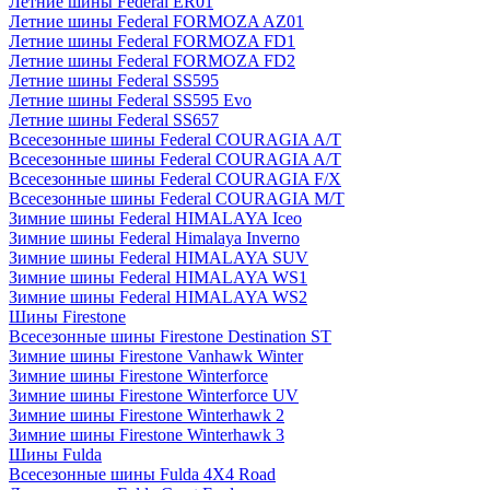
Летние шины Federal ER01
Летние шины Federal FORMOZA AZ01
Летние шины Federal FORMOZA FD1
Летние шины Federal FORMOZA FD2
Летние шины Federal SS595
Летние шины Federal SS595 Evo
Летние шины Federal SS657
Всесезонные шины Federal COURAGIA A/T
Всесезонные шины Federal COURAGIA A/T
Всесезонные шины Federal COURAGIA F/X
Всесезонные шины Federal COURAGIA M/T
Зимние шины Federal HIMALAYA Iceo
Зимние шины Federal Himalaya Inverno
Зимние шины Federal HIMALAYA SUV
Зимние шины Federal HIMALAYA WS1
Зимние шины Federal HIMALAYA WS2
Шины Firestone
Всесезонные шины Firestone Destination ST
Зимние шины Firestone Vanhawk Winter
Зимние шины Firestone Winterforce
Зимние шины Firestone Winterforce UV
Зимние шины Firestone Winterhawk 2
Зимние шины Firestone Winterhawk 3
Шины Fulda
Всесезонные шины Fulda 4X4 Road