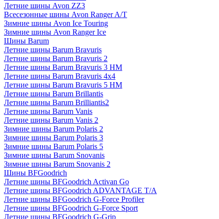
Летние шины Avon ZZ3
Всесезонные шины Avon Ranger A/T
Зимние шины Avon Ice Touring
Зимние шины Avon Ranger Ice
Шины Barum
Летние шины Barum Bravuris
Летние шины Barum Bravuris 2
Летние шины Barum Bravuris 3 HM
Летние шины Barum Bravuris 4х4
Летние шины Barum Bravuris 5 HM
Летние шины Barum Brillantis
Летние шины Barum Brilliantis2
Летние шины Barum Vanis
Летние шины Barum Vanis 2
Зимние шины Barum Polaris 2
Зимние шины Barum Polaris 3
Зимние шины Barum Polaris 5
Зимние шины Barum Snovanis
Зимние шины Barum Snovanis 2
Шины BFGoodrich
Летние шины BFGoodrich Activan Go
Летние шины BFGoodrich ADVANTAGE T/A
Летние шины BFGoodrich G-Force Profiler
Летние шины BFGoodrich G-Force Sport
Летние шины BFGoodrich G-Grip