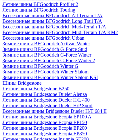
Летние шины BFGoodrich Profiler 2
Летние шины BFGoodrich Touring
Всесезонные шины BFGoodrich All Terrain T/A
Всесезонные шины BFGoodrich Long Trail T/A
Всесезонные шины BFGoodrich Mud-Terrain T/A
Всесезонные шины BFGoodrich Mud-Terrain T/A KM2
Всесезонные шины BFGoodrich Urban
Зимние шины BFGoodrich Activan Winter
Зимние шины BFGoodrich G-Force Stud
Зимние шины BFGoodrich G-Force Winter
Зимние шины BFGoodrich G-Force Winter 2
Зимние шины BFGoodrich Winter G
Зимние шины BFGoodrich Winter Slalom
Зимние шины BFGoodrich Winter Slalom KSI
Шины Bridgestone
Летние шины Bridgestone B250
Летние шины Bridgestone Dueler Alenza
Летние шины Bridgestone Dueler H/L 400
Летние шины Bridgestone Dueler H/P Sport
Всесезонные шины Bridgestone Dueler H/T 684 II
Летние шины Bridgestone Ecopia EP100 A
Летние шины Bridgestone Ecopia EP150
Летние шины Bridgestone Ecopia EP200
Летние шины Bridgestone Ecopia EP850
Летние шины Bridgestone Insignia SE200