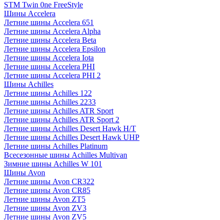
STM Twin 0ne FreeStyle
Шины Accelera
Летние шины Accelera 651
Летние шины Accelera Alpha
Летние шины Accelera Beta
Летние шины Accelera Epsilon
Летние шины Accelera Iota
Летние шины Accelera PHI
Летние шины Accelera PHI 2
Шины Achilles
Летние шины Achilles 122
Летние шины Achilles 2233
Летние шины Achilles ATR Sport
Летние шины Achilles ATR Sport 2
Летние шины Achilles Desert Hawk H/T
Летние шины Achilles Desert Hawk UHP
Летние шины Achilles Platinum
Всесезонные шины Achilles Multivan
Зимние шины Achilles W 101
Шины Avon
Летние шины Avon CR322
Летние шины Avon CR85
Летние шины Avon ZT5
Летние шины Avon ZV3
Летние шины Avon ZV5