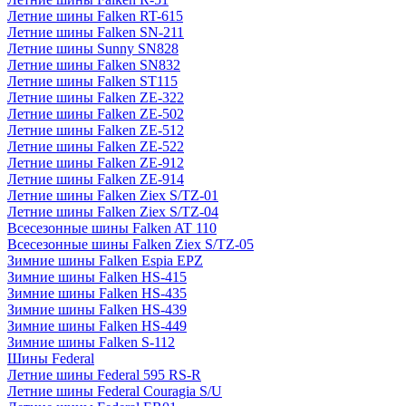
Летние шины Falken RT-615
Летние шины Falken SN-211
Летние шины Sunny SN828
Летние шины Falken SN832
Летние шины Falken ST115
Летние шины Falken ZE-322
Летние шины Falken ZE-502
Летние шины Falken ZE-512
Летние шины Falken ZE-522
Летние шины Falken ZE-912
Летние шины Falken ZE-914
Летние шины Falken Ziex S/TZ-01
Летние шины Falken Ziex S/TZ-04
Всесезонные шины Falken AT 110
Всесезонные шины Falken Ziex S/TZ-05
Зимние шины Falken Espia EPZ
Зимние шины Falken HS-415
Зимние шины Falken HS-435
Зимние шины Falken HS-439
Зимние шины Falken HS-449
Зимние шины Falken S-112
Шины Federal
Летние шины Federal 595 RS-R
Летние шины Federal Couragia S/U