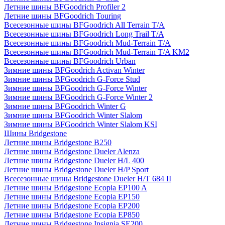
Летние шины BFGoodrich Profiler 2
Летние шины BFGoodrich Touring
Всесезонные шины BFGoodrich All Terrain T/A
Всесезонные шины BFGoodrich Long Trail T/A
Всесезонные шины BFGoodrich Mud-Terrain T/A
Всесезонные шины BFGoodrich Mud-Terrain T/A KM2
Всесезонные шины BFGoodrich Urban
Зимние шины BFGoodrich Activan Winter
Зимние шины BFGoodrich G-Force Stud
Зимние шины BFGoodrich G-Force Winter
Зимние шины BFGoodrich G-Force Winter 2
Зимние шины BFGoodrich Winter G
Зимние шины BFGoodrich Winter Slalom
Зимние шины BFGoodrich Winter Slalom KSI
Шины Bridgestone
Летние шины Bridgestone B250
Летние шины Bridgestone Dueler Alenza
Летние шины Bridgestone Dueler H/L 400
Летние шины Bridgestone Dueler H/P Sport
Всесезонные шины Bridgestone Dueler H/T 684 II
Летние шины Bridgestone Ecopia EP100 A
Летние шины Bridgestone Ecopia EP150
Летние шины Bridgestone Ecopia EP200
Летние шины Bridgestone Ecopia EP850
Летние шины Bridgestone Insignia SE200