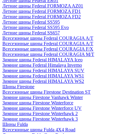
Летние шины Federal ER01
Летние шины Federal FORMOZA AZ01
Летние шины Federal FORMOZA FD1
Летние шины Federal FORMOZA FD2
Летние шины Federal SS595
Летние шины Federal SS595 Evo
Летние шины Federal SS657
Всесезонные шины Federal COURAGIA A/T
Всесезонные шины Federal COURAGIA A/T
Всесезонные шины Federal COURAGIA F/X
Всесезонные шины Federal COURAGIA M/T
Зимние шины Federal HIMALAYA Iceo
Зимние шины Federal Himalaya Inverno
Зимние шины Federal HIMALAYA SUV
Зимние шины Federal HIMALAYA WS1
Зимние шины Federal HIMALAYA WS2
Шины Firestone
Всесезонные шины Firestone Destination ST
Зимние шины Firestone Vanhawk Winter
Зимние шины Firestone Winterforce
Зимние шины Firestone Winterforce UV
Зимние шины Firestone Winterhawk 2
Зимние шины Firestone Winterhawk 3
Шины Fulda
Всесезонные шины Fulda 4X4 Road