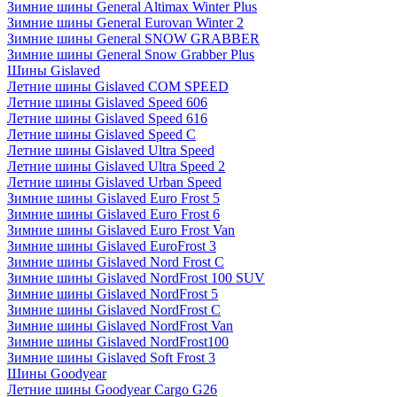
Зимние шины General Altimax Winter Plus
Зимние шины General Eurovan Winter 2
Зимние шины General SNOW GRABBER
Зимние шины General Snow Grabber Plus
Шины Gislaved
Летние шины Gislaved COM SPEED
Летние шины Gislaved Speed 606
Летние шины Gislaved Speed 616
Летние шины Gislaved Speed C
Летние шины Gislaved Ultra Speed
Летние шины Gislaved Ultra Speed 2
Летние шины Gislaved Urban Speed
Зимние шины Gislaved Euro Frost 5
Зимние шины Gislaved Euro Frost 6
Зимние шины Gislaved Euro Frost Van
Зимние шины Gislaved EuroFrost 3
Зимние шины Gislaved Nord Frost C
Зимние шины Gislaved NordFrost 100 SUV
Зимние шины Gislaved NordFrost 5
Зимние шины Gislaved NordFrost C
Зимние шины Gislaved NordFrost Van
Зимние шины Gislaved NordFrost100
Зимние шины Gislaved Soft Frost 3
Шины Goodyear
Летние шины Goodyear Cargo G26