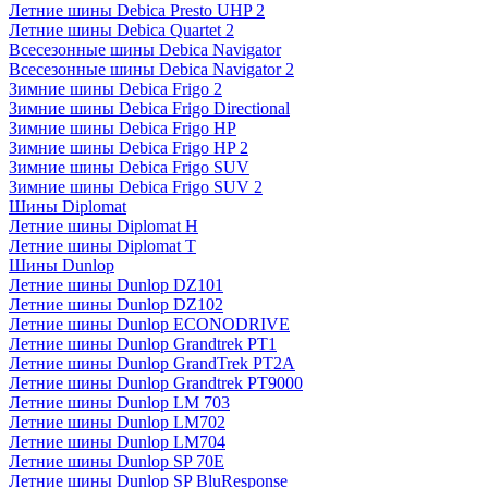
Летние шины Debica Presto UHP 2
Летние шины Debica Quartet 2
Всесезонные шины Debica Navigator
Всесезонные шины Debica Navigator 2
Зимние шины Debica Frigo 2
Зимние шины Debica Frigo Directional
Зимние шины Debica Frigo HP
Зимние шины Debica Frigo HP 2
Зимние шины Debica Frigo SUV
Зимние шины Debica Frigo SUV 2
Шины Diplomat
Летние шины Diplomat H
Летние шины Diplomat T
Шины Dunlop
Летние шины Dunlop DZ101
Летние шины Dunlop DZ102
Летние шины Dunlop ECONODRIVE
Летние шины Dunlop Grandtrek PT1
Летние шины Dunlop GrandTrek PT2A
Летние шины Dunlop Grandtrek PT9000
Летние шины Dunlop LM 703
Летние шины Dunlop LM702
Летние шины Dunlop LM704
Летние шины Dunlop SP 70E
Летние шины Dunlop SP BluResponse