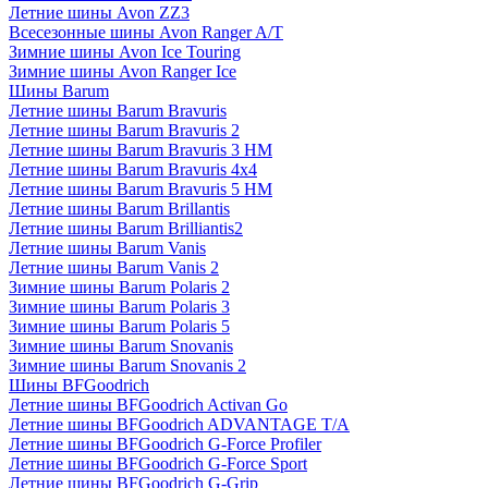
Летние шины Avon ZZ3
Всесезонные шины Avon Ranger A/T
Зимние шины Avon Ice Touring
Зимние шины Avon Ranger Ice
Шины Barum
Летние шины Barum Bravuris
Летние шины Barum Bravuris 2
Летние шины Barum Bravuris 3 HM
Летние шины Barum Bravuris 4х4
Летние шины Barum Bravuris 5 HM
Летние шины Barum Brillantis
Летние шины Barum Brilliantis2
Летние шины Barum Vanis
Летние шины Barum Vanis 2
Зимние шины Barum Polaris 2
Зимние шины Barum Polaris 3
Зимние шины Barum Polaris 5
Зимние шины Barum Snovanis
Зимние шины Barum Snovanis 2
Шины BFGoodrich
Летние шины BFGoodrich Activan Go
Летние шины BFGoodrich ADVANTAGE T/A
Летние шины BFGoodrich G-Force Profiler
Летние шины BFGoodrich G-Force Sport
Летние шины BFGoodrich G-Grip