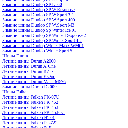
Зимние шины Dunlop SP LT60
Зимние шины Dunlop SP W.Response
Зимние шины Dunlop SP W.Sport 3D
Зимние шины Dunlop SP W.Sport 400
Зимние шины Dunlop SP W.Sport M3
Зимние шины Dunlop Sp Winter Ice 01
Зимние шины Dunlop SP Winter Response 2
Зимние шины Dunlop SP Winter Sport 4D
Зимние шины Dunlop Winter Maxx WM01
Зимние шины Dunlop Winter Sport 5
Шины Durun
Летние шины Durun A2000
Летние шины Durun A-One
Летние шины Durun B717
Летние шины Durun F-One
Летние шины Durun Malta M636
Зимние шины Durun D2009
Шины Falken
Летние шины Falken FK-07U
Летние шины Falken FK-452
Летние шины Falken FK-453
Летние шины Falken FK-453CC
Летние шины Falken HT01
Летние шины Falken PT-722
Летние шины Falken R-51