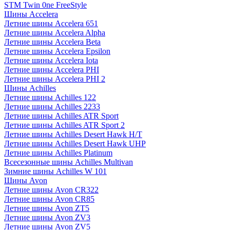
STM Twin 0ne FreeStyle
Шины Accelera
Летние шины Accelera 651
Летние шины Accelera Alpha
Летние шины Accelera Beta
Летние шины Accelera Epsilon
Летние шины Accelera Iota
Летние шины Accelera PHI
Летние шины Accelera PHI 2
Шины Achilles
Летние шины Achilles 122
Летние шины Achilles 2233
Летние шины Achilles ATR Sport
Летние шины Achilles ATR Sport 2
Летние шины Achilles Desert Hawk H/T
Летние шины Achilles Desert Hawk UHP
Летние шины Achilles Platinum
Всесезонные шины Achilles Multivan
Зимние шины Achilles W 101
Шины Avon
Летние шины Avon CR322
Летние шины Avon CR85
Летние шины Avon ZT5
Летние шины Avon ZV3
Летние шины Avon ZV5