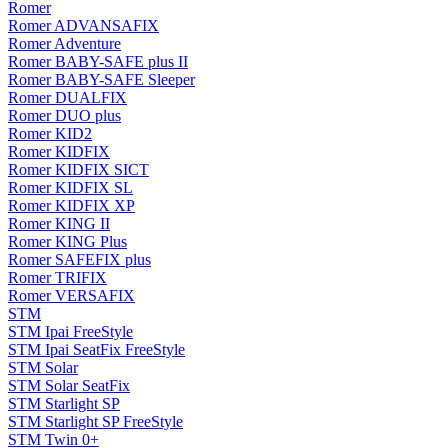
Romer
Romer ADVANSAFIX
Romer Adventure
Romer BABY-SAFE plus II
Romer BABY-SAFE Sleeper
Romer DUALFIX
Romer DUO plus
Romer KID2
Romer KIDFIX
Romer KIDFIX SICT
Romer KIDFIX SL
Romer KIDFIX XP
Romer KING II
Romer KING Plus
Romer SAFEFIX plus
Romer TRIFIX
Romer VERSAFIX
STM
STM Ipai FreeStyle
STM Ipai SeatFix FreeStyle
STM Solar
STM Solar SeatFix
STM Starlight SP
STM Starlight SP FreeStyle
STM Twin 0+