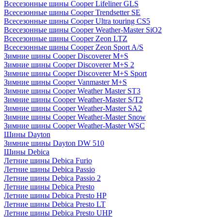
Всесезонные шины Cooper Lifeliner GLS
Всесезонные шины Cooper Trendsetter SE
Всесезонные шины Cooper Ultra touring CS5
Всесезонные шины Cooper Weather-Master SiO2
Всесезонные шины Cooper Zeon LTZ
Всесезонные шины Cooper Zeon Sport A/S
Зимние шины Cooper Discoverer M+S
Зимние шины Cooper Discoverer M+S 2
Зимние шины Cooper Discoverer M+S Sport
Зимние шины Cooper Vanmaster M+S
Зимние шины Cooper Weather Master ST3
Зимние шины Cooper Weather-Master S/T2
Зимние шины Cooper Weather-Master SA2
Зимние шины Cooper Weather-Master Snow
Зимние шины Cooper Weather-Master WSC
Шины Dayton
Зимние шины Dayton DW 510
Шины Debica
Летние шины Debica Furio
Летние шины Debica Passio
Летние шины Debica Passio 2
Летние шины Debica Presto
Летние шины Debica Presto HP
Летние шины Debica Presto LT
Летние шины Debica Presto UHP