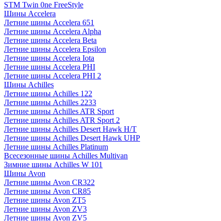
STM Twin 0ne FreeStyle
Шины Accelera
Летние шины Accelera 651
Летние шины Accelera Alpha
Летние шины Accelera Beta
Летние шины Accelera Epsilon
Летние шины Accelera Iota
Летние шины Accelera PHI
Летние шины Accelera PHI 2
Шины Achilles
Летние шины Achilles 122
Летние шины Achilles 2233
Летние шины Achilles ATR Sport
Летние шины Achilles ATR Sport 2
Летние шины Achilles Desert Hawk H/T
Летние шины Achilles Desert Hawk UHP
Летние шины Achilles Platinum
Всесезонные шины Achilles Multivan
Зимние шины Achilles W 101
Шины Avon
Летние шины Avon CR322
Летние шины Avon CR85
Летние шины Avon ZT5
Летние шины Avon ZV3
Летние шины Avon ZV5