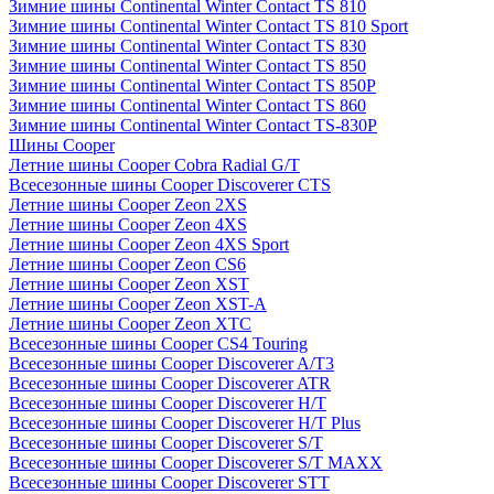
Зимние шины Continental Winter Contact TS 810
Зимние шины Continental Winter Contact TS 810 Sport
Зимние шины Continental Winter Contact TS 830
Зимние шины Continental Winter Contact TS 850
Зимние шины Continental Winter Contact TS 850P
Зимние шины Continental Winter Contact TS 860
Зимние шины Continental Winter Contact TS-830P
Шины Cooper
Летние шины Cooper Cobra Radial G/T
Всесезонные шины Cooper Discoverer CTS
Летние шины Cooper Zeon 2XS
Летние шины Cooper Zeon 4XS
Летние шины Cooper Zeon 4XS Sport
Летние шины Cooper Zeon CS6
Летние шины Cooper Zeon XST
Летние шины Cooper Zeon XST-A
Летние шины Cooper Zeon XTC
Всесезонные шины Cooper CS4 Touring
Всесезонные шины Cooper Discoverer A/T3
Всесезонные шины Cooper Discoverer ATR
Всесезонные шины Cooper Discoverer H/T
Всесезонные шины Cooper Discoverer H/T Plus
Всесезонные шины Cooper Discoverer S/T
Всесезонные шины Cooper Discoverer S/T MAXX
Всесезонные шины Cooper Discoverer STT