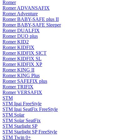
Romer
Romer ADVANSAFIX
Romer Adventure
Romer BABY-SAFE plus II
Romer BABY-SAFE Sleeper
Romer DUALFIX
Romer DUO plus
Romer KID2
Romer KIDFIX
Romer KIDFIX SICT
Romer KIDFIX SL
Romer KIDFIX XP
Romer KING II
Romer KING Plus
Romer SAFEFIX plus
Romer TRIFIX
Romer VERSAFIX
STM
STM Ipai FreeStyle
STM Ipai SeatFix FreeStyle
STM Solar
STM Solar SeatFix
STM Starlight SP
STM Starlight SP FreeStyle
STM Twin 0+