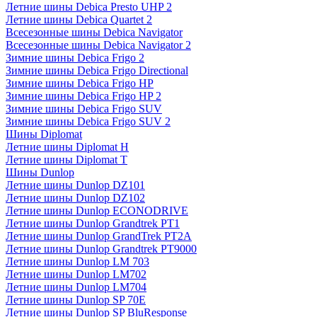
Летние шины Debica Presto UHP 2
Летние шины Debica Quartet 2
Всесезонные шины Debica Navigator
Всесезонные шины Debica Navigator 2
Зимние шины Debica Frigo 2
Зимние шины Debica Frigo Directional
Зимние шины Debica Frigo HP
Зимние шины Debica Frigo HP 2
Зимние шины Debica Frigo SUV
Зимние шины Debica Frigo SUV 2
Шины Diplomat
Летние шины Diplomat H
Летние шины Diplomat T
Шины Dunlop
Летние шины Dunlop DZ101
Летние шины Dunlop DZ102
Летние шины Dunlop ECONODRIVE
Летние шины Dunlop Grandtrek PT1
Летние шины Dunlop GrandTrek PT2A
Летние шины Dunlop Grandtrek PT9000
Летние шины Dunlop LM 703
Летние шины Dunlop LM702
Летние шины Dunlop LM704
Летние шины Dunlop SP 70E
Летние шины Dunlop SP BluResponse