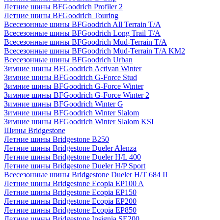
Летние шины BFGoodrich Profiler 2
Летние шины BFGoodrich Touring
Всесезонные шины BFGoodrich All Terrain T/A
Всесезонные шины BFGoodrich Long Trail T/A
Всесезонные шины BFGoodrich Mud-Terrain T/A
Всесезонные шины BFGoodrich Mud-Terrain T/A KM2
Всесезонные шины BFGoodrich Urban
Зимние шины BFGoodrich Activan Winter
Зимние шины BFGoodrich G-Force Stud
Зимние шины BFGoodrich G-Force Winter
Зимние шины BFGoodrich G-Force Winter 2
Зимние шины BFGoodrich Winter G
Зимние шины BFGoodrich Winter Slalom
Зимние шины BFGoodrich Winter Slalom KSI
Шины Bridgestone
Летние шины Bridgestone B250
Летние шины Bridgestone Dueler Alenza
Летние шины Bridgestone Dueler H/L 400
Летние шины Bridgestone Dueler H/P Sport
Всесезонные шины Bridgestone Dueler H/T 684 II
Летние шины Bridgestone Ecopia EP100 A
Летние шины Bridgestone Ecopia EP150
Летние шины Bridgestone Ecopia EP200
Летние шины Bridgestone Ecopia EP850
Летние шины Bridgestone Insignia SE200