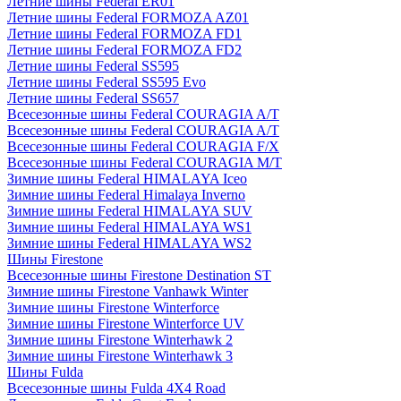
Летние шины Federal ER01
Летние шины Federal FORMOZA AZ01
Летние шины Federal FORMOZA FD1
Летние шины Federal FORMOZA FD2
Летние шины Federal SS595
Летние шины Federal SS595 Evo
Летние шины Federal SS657
Всесезонные шины Federal COURAGIA A/T
Всесезонные шины Federal COURAGIA A/T
Всесезонные шины Federal COURAGIA F/X
Всесезонные шины Federal COURAGIA M/T
Зимние шины Federal HIMALAYA Iceo
Зимние шины Federal Himalaya Inverno
Зимние шины Federal HIMALAYA SUV
Зимние шины Federal HIMALAYA WS1
Зимние шины Federal HIMALAYA WS2
Шины Firestone
Всесезонные шины Firestone Destination ST
Зимние шины Firestone Vanhawk Winter
Зимние шины Firestone Winterforce
Зимние шины Firestone Winterforce UV
Зимние шины Firestone Winterhawk 2
Зимние шины Firestone Winterhawk 3
Шины Fulda
Всесезонные шины Fulda 4X4 Road