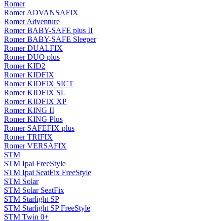
Romer
Romer ADVANSAFIX
Romer Adventure
Romer BABY-SAFE plus II
Romer BABY-SAFE Sleeper
Romer DUALFIX
Romer DUO plus
Romer KID2
Romer KIDFIX
Romer KIDFIX SICT
Romer KIDFIX SL
Romer KIDFIX XP
Romer KING II
Romer KING Plus
Romer SAFEFIX plus
Romer TRIFIX
Romer VERSAFIX
STM
STM Ipai FreeStyle
STM Ipai SeatFix FreeStyle
STM Solar
STM Solar SeatFix
STM Starlight SP
STM Starlight SP FreeStyle
STM Twin 0+