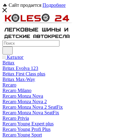
🔥 Сайт продается
Подробнее
Каталог
Britax
Britax Evolva 123
Britax First Class plus
Britax Max-Way
Recaro
Recaro Milano
Recaro Monza Nova
Recaro Monza Nova 2
Recaro Monza Nova 2 SeatFix
Recaro Monza Nova SeatFix
Recaro Privia
Recaro Young Expert plus
Recaro Young Profi Plus
Recaro Young Sport