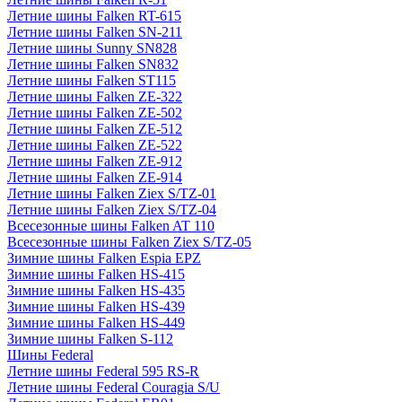
Летние шины Falken RT-615
Летние шины Falken SN-211
Летние шины Sunny SN828
Летние шины Falken SN832
Летние шины Falken ST115
Летние шины Falken ZE-322
Летние шины Falken ZE-502
Летние шины Falken ZE-512
Летние шины Falken ZE-522
Летние шины Falken ZE-912
Летние шины Falken ZE-914
Летние шины Falken Ziex S/TZ-01
Летние шины Falken Ziex S/TZ-04
Всесезонные шины Falken AT 110
Всесезонные шины Falken Ziex S/TZ-05
Зимние шины Falken Espia EPZ
Зимние шины Falken HS-415
Зимние шины Falken HS-435
Зимние шины Falken HS-439
Зимние шины Falken HS-449
Зимние шины Falken S-112
Шины Federal
Летние шины Federal 595 RS-R
Летние шины Federal Couragia S/U