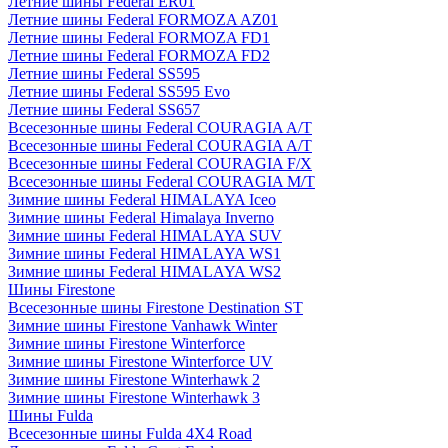
Летние шины Federal ER01
Летние шины Federal FORMOZA AZ01
Летние шины Federal FORMOZA FD1
Летние шины Federal FORMOZA FD2
Летние шины Federal SS595
Летние шины Federal SS595 Evo
Летние шины Federal SS657
Всесезонные шины Federal COURAGIA A/T
Всесезонные шины Federal COURAGIA A/T
Всесезонные шины Federal COURAGIA F/X
Всесезонные шины Federal COURAGIA M/T
Зимние шины Federal HIMALAYA Iceo
Зимние шины Federal Himalaya Inverno
Зимние шины Federal HIMALAYA SUV
Зимние шины Federal HIMALAYA WS1
Зимние шины Federal HIMALAYA WS2
Шины Firestone
Всесезонные шины Firestone Destination ST
Зимние шины Firestone Vanhawk Winter
Зимние шины Firestone Winterforce
Зимние шины Firestone Winterforce UV
Зимние шины Firestone Winterhawk 2
Зимние шины Firestone Winterhawk 3
Шины Fulda
Всесезонные шины Fulda 4X4 Road