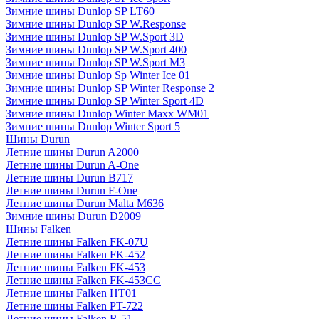
Зимние шины Dunlop SP LT60
Зимние шины Dunlop SP W.Response
Зимние шины Dunlop SP W.Sport 3D
Зимние шины Dunlop SP W.Sport 400
Зимние шины Dunlop SP W.Sport M3
Зимние шины Dunlop Sp Winter Ice 01
Зимние шины Dunlop SP Winter Response 2
Зимние шины Dunlop SP Winter Sport 4D
Зимние шины Dunlop Winter Maxx WM01
Зимние шины Dunlop Winter Sport 5
Шины Durun
Летние шины Durun A2000
Летние шины Durun A-One
Летние шины Durun B717
Летние шины Durun F-One
Летние шины Durun Malta M636
Зимние шины Durun D2009
Шины Falken
Летние шины Falken FK-07U
Летние шины Falken FK-452
Летние шины Falken FK-453
Летние шины Falken FK-453CC
Летние шины Falken HT01
Летние шины Falken PT-722
Летние шины Falken R-51