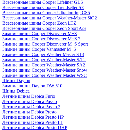
Всесезонные шины Cooper Lifeliner GLS
Всесезонные шины Cooper Trendsetter SE
Всесезонные шины Cooper Ultra touring CS5
Всесезонные шины Cooper Weather-Master SiO2
Всесезонные шины Cooper Zeon LTZ
Всесезонные шины Cooper Zeon Sport A/S
Зимние шины Cooper Discoverer M+S
Зимние шины Cooper Discoverer M+S 2
Зимние шины Cooper Discoverer M+S Sport
Зимние шины Cooper Vanmaster M+S
Зимние шины Cooper Weather Master ST3
Зимние шины Cooper Weather-Master S/T2
Зимние шины Cooper Weather-Master SA2
Зимние шины Cooper Weather-Master Snow
Зимние шины Cooper Weather-Master WSC
Шины Dayton
Зимние шины Dayton DW 510
Шины Debica
Летние шины Debica Furio
Летние шины Debica Passio
Летние шины Debica Passio 2
Летние шины Debica Presto
Летние шины Debica Presto HP
Летние шины Debica Presto LT
Летние шины Debica Presto UHP