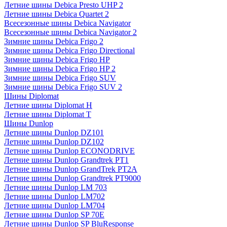
Летние шины Debica Presto UHP 2
Летние шины Debica Quartet 2
Всесезонные шины Debica Navigator
Всесезонные шины Debica Navigator 2
Зимние шины Debica Frigo 2
Зимние шины Debica Frigo Directional
Зимние шины Debica Frigo HP
Зимние шины Debica Frigo HP 2
Зимние шины Debica Frigo SUV
Зимние шины Debica Frigo SUV 2
Шины Diplomat
Летние шины Diplomat H
Летние шины Diplomat T
Шины Dunlop
Летние шины Dunlop DZ101
Летние шины Dunlop DZ102
Летние шины Dunlop ECONODRIVE
Летние шины Dunlop Grandtrek PT1
Летние шины Dunlop GrandTrek PT2A
Летние шины Dunlop Grandtrek PT9000
Летние шины Dunlop LM 703
Летние шины Dunlop LM702
Летние шины Dunlop LM704
Летние шины Dunlop SP 70E
Летние шины Dunlop SP BluResponse