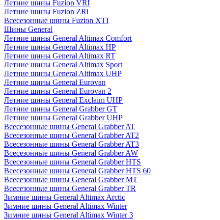
Летние шины Fuzion VRI
Летние шины Fuzion ZRi
Всесезонные шины Fuzion XTI
Шины General
Летние шины General Altimax Comfort
Летние шины General Altimax HP
Летние шины General Altimax RT
Летние шины General Altimax Sport
Летние шины General Altimax UHP
Летние шины General Eurovan
Летние шины General Eurovan 2
Летние шины General Exclaim UHP
Летние шины General Grabber GT
Летние шины General Grabber UHP
Всесезонные шины General Grabber AT
Всесезонные шины General Grabber AT2
Всесезонные шины General Grabber AT3
Всесезонные шины General Grabber AW
Всесезонные шины General Grabber HTS
Всесезонные шины General Grabber HTS 60
Всесезонные шины General Grabber MT
Всесезонные шины General Grabber TR
Зимние шины General Altimax Arctic
Зимние шины General Altimax Winter
Зимние шины General Altimax Winter 3