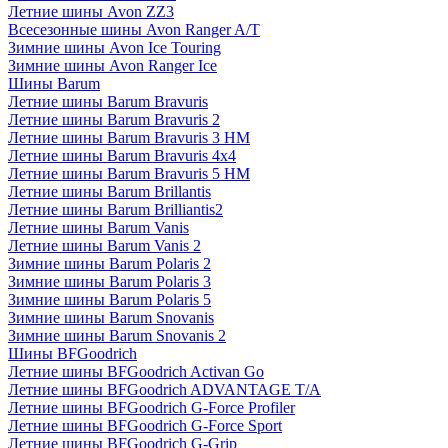
Летние шины Avon ZZ3
Всесезонные шины Avon Ranger A/T
Зимние шины Avon Ice Touring
Зимние шины Avon Ranger Ice
Шины Barum
Летние шины Barum Bravuris
Летние шины Barum Bravuris 2
Летние шины Barum Bravuris 3 HM
Летние шины Barum Bravuris 4х4
Летние шины Barum Bravuris 5 HM
Летние шины Barum Brillantis
Летние шины Barum Brilliantis2
Летние шины Barum Vanis
Летние шины Barum Vanis 2
Зимние шины Barum Polaris 2
Зимние шины Barum Polaris 3
Зимние шины Barum Polaris 5
Зимние шины Barum Snovanis
Зимние шины Barum Snovanis 2
Шины BFGoodrich
Летние шины BFGoodrich Activan Go
Летние шины BFGoodrich ADVANTAGE T/A
Летние шины BFGoodrich G-Force Profiler
Летние шины BFGoodrich G-Force Sport
Летние шины BFGoodrich G-Grip