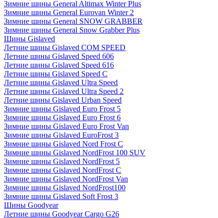
Зимние шины General Altimax Winter Plus
Зимние шины General Eurovan Winter 2
Зимние шины General SNOW GRABBER
Зимние шины General Snow Grabber Plus
Шины Gislaved
Летние шины Gislaved COM SPEED
Летние шины Gislaved Speed 606
Летние шины Gislaved Speed 616
Летние шины Gislaved Speed C
Летние шины Gislaved Ultra Speed
Летние шины Gislaved Ultra Speed 2
Летние шины Gislaved Urban Speed
Зимние шины Gislaved Euro Frost 5
Зимние шины Gislaved Euro Frost 6
Зимние шины Gislaved Euro Frost Van
Зимние шины Gislaved EuroFrost 3
Зимние шины Gislaved Nord Frost C
Зимние шины Gislaved NordFrost 100 SUV
Зимние шины Gislaved NordFrost 5
Зимние шины Gislaved NordFrost C
Зимние шины Gislaved NordFrost Van
Зимние шины Gislaved NordFrost100
Зимние шины Gislaved Soft Frost 3
Шины Goodyear
Летние шины Goodyear Cargo G26