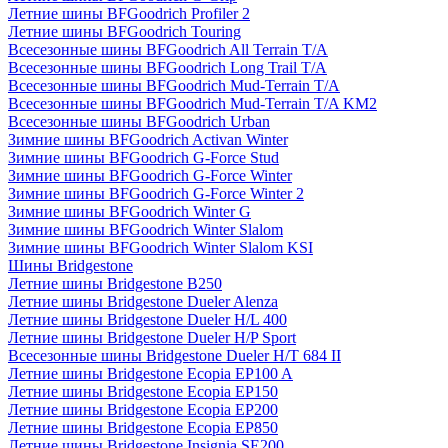
Летние шины BFGoodrich Profiler 2
Летние шины BFGoodrich Touring
Всесезонные шины BFGoodrich All Terrain T/A
Всесезонные шины BFGoodrich Long Trail T/A
Всесезонные шины BFGoodrich Mud-Terrain T/A
Всесезонные шины BFGoodrich Mud-Terrain T/A KM2
Всесезонные шины BFGoodrich Urban
Зимние шины BFGoodrich Activan Winter
Зимние шины BFGoodrich G-Force Stud
Зимние шины BFGoodrich G-Force Winter
Зимние шины BFGoodrich G-Force Winter 2
Зимние шины BFGoodrich Winter G
Зимние шины BFGoodrich Winter Slalom
Зимние шины BFGoodrich Winter Slalom KSI
Шины Bridgestone
Летние шины Bridgestone B250
Летние шины Bridgestone Dueler Alenza
Летние шины Bridgestone Dueler H/L 400
Летние шины Bridgestone Dueler H/P Sport
Всесезонные шины Bridgestone Dueler H/T 684 II
Летние шины Bridgestone Ecopia EP100 A
Летние шины Bridgestone Ecopia EP150
Летние шины Bridgestone Ecopia EP200
Летние шины Bridgestone Ecopia EP850
Летние шины Bridgestone Insignia SE200