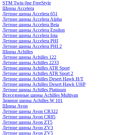
STM Twin 0ne FreeStyle
Шины Accelera
Летние шины Accelera 651
Летние шины Accelera Alpha
Летние шины Accelera Beta
Летние шины Accelera Epsilon
Летние шины Accelera Iota
Летние шины Accelera PHI
Летние шины Accelera PHI 2
Шины Achilles
Летние шины Achilles 122
Летние шины Achilles 2233
Летние шины Achilles ATR Sport
Летние шины Achilles ATR Sport 2
Летние шины Achilles Desert Hawk H/T
Летние шины Achilles Desert Hawk UHP
Летние шины Achilles Platinum
Всесезонные шины Achilles Multivan
Зимние шины Achilles W 101
Шины Avon
Летние шины Avon CR322
Летние шины Avon CR85
Летние шины Avon ZT5
Летние шины Avon ZV3
Летние шины Avon ZV5