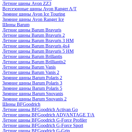
Летние шины Avon ZZ3
Всесезонные шины Avon Ranger A/T
Зимние шины Avon Ice Touring
Зимние шины Avon Ranger Ice
Шины Barum
Летние шины Barum Bravuris
Летние шины Barum Bravuris 2
Летние шины Barum Bravuris 3 HM
Летние шины Barum Bravuris 4х4
Летние шины Barum Bravuris 5 HM
Летние шины Barum Brillantis
Летние шины Barum Brilliantis2
Летние шины Barum Vanis
Летние шины Barum Vanis 2
Зимние шины Barum Polaris 2
Зимние шины Barum Polaris 3
Зимние шины Barum Polaris 5
Зимние шины Barum Snovanis
Зимние шины Barum Snovanis 2
Шины BFGoodrich
Летние шины BFGoodrich Activan Go
Летние шины BFGoodrich ADVANTAGE T/A
Летние шины BFGoodrich G-Force Profiler
Летние шины BFGoodrich G-Force Sport
Летние шины BFGoodrich G-Grip