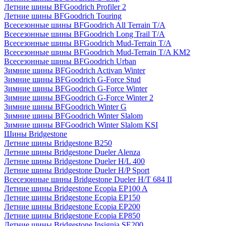
Летние шины BFGoodrich Profiler 2
Летние шины BFGoodrich Touring
Всесезонные шины BFGoodrich All Terrain T/A
Всесезонные шины BFGoodrich Long Trail T/A
Всесезонные шины BFGoodrich Mud-Terrain T/A
Всесезонные шины BFGoodrich Mud-Terrain T/A KM2
Всесезонные шины BFGoodrich Urban
Зимние шины BFGoodrich Activan Winter
Зимние шины BFGoodrich G-Force Stud
Зимние шины BFGoodrich G-Force Winter
Зимние шины BFGoodrich G-Force Winter 2
Зимние шины BFGoodrich Winter G
Зимние шины BFGoodrich Winter Slalom
Зимние шины BFGoodrich Winter Slalom KSI
Шины Bridgestone
Летние шины Bridgestone B250
Летние шины Bridgestone Dueler Alenza
Летние шины Bridgestone Dueler H/L 400
Летние шины Bridgestone Dueler H/P Sport
Всесезонные шины Bridgestone Dueler H/T 684 II
Летние шины Bridgestone Ecopia EP100 A
Летние шины Bridgestone Ecopia EP150
Летние шины Bridgestone Ecopia EP200
Летние шины Bridgestone Ecopia EP850
Летние шины Bridgestone Insignia SE200