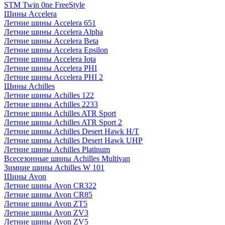
STM Twin 0ne FreeStyle
Шины Accelera
Летние шины Accelera 651
Летние шины Accelera Alpha
Летние шины Accelera Beta
Летние шины Accelera Epsilon
Летние шины Accelera Iota
Летние шины Accelera PHI
Летние шины Accelera PHI 2
Шины Achilles
Летние шины Achilles 122
Летние шины Achilles 2233
Летние шины Achilles ATR Sport
Летние шины Achilles ATR Sport 2
Летние шины Achilles Desert Hawk H/T
Летние шины Achilles Desert Hawk UHP
Летние шины Achilles Platinum
Всесезонные шины Achilles Multivan
Зимние шины Achilles W 101
Шины Avon
Летние шины Avon CR322
Летние шины Avon CR85
Летние шины Avon ZT5
Летние шины Avon ZV3
Летние шины Avon ZV5