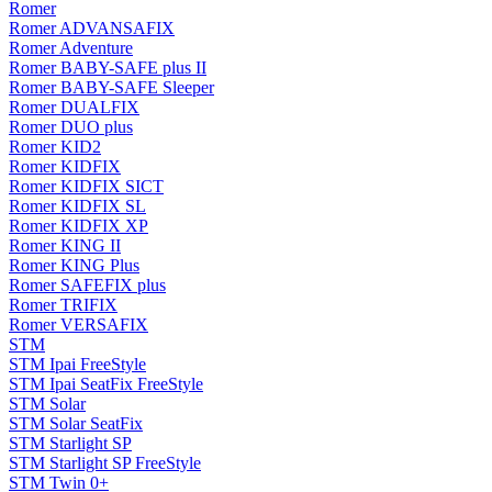
Romer
Romer ADVANSAFIX
Romer Adventure
Romer BABY-SAFE plus II
Romer BABY-SAFE Sleeper
Romer DUALFIX
Romer DUO plus
Romer KID2
Romer KIDFIX
Romer KIDFIX SICT
Romer KIDFIX SL
Romer KIDFIX XP
Romer KING II
Romer KING Plus
Romer SAFEFIX plus
Romer TRIFIX
Romer VERSAFIX
STM
STM Ipai FreeStyle
STM Ipai SeatFix FreeStyle
STM Solar
STM Solar SeatFix
STM Starlight SP
STM Starlight SP FreeStyle
STM Twin 0+