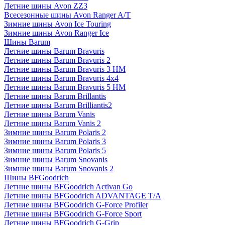
Летние шины Avon ZZ3
Всесезонные шины Avon Ranger A/T
Зимние шины Avon Ice Touring
Зимние шины Avon Ranger Ice
Шины Barum
Летние шины Barum Bravuris
Летние шины Barum Bravuris 2
Летние шины Barum Bravuris 3 HM
Летние шины Barum Bravuris 4х4
Летние шины Barum Bravuris 5 HM
Летние шины Barum Brillantis
Летние шины Barum Brilliantis2
Летние шины Barum Vanis
Летние шины Barum Vanis 2
Зимние шины Barum Polaris 2
Зимние шины Barum Polaris 3
Зимние шины Barum Polaris 5
Зимние шины Barum Snovanis
Зимние шины Barum Snovanis 2
Шины BFGoodrich
Летние шины BFGoodrich Activan Go
Летние шины BFGoodrich ADVANTAGE T/A
Летние шины BFGoodrich G-Force Profiler
Летние шины BFGoodrich G-Force Sport
Летние шины BFGoodrich G-Grip