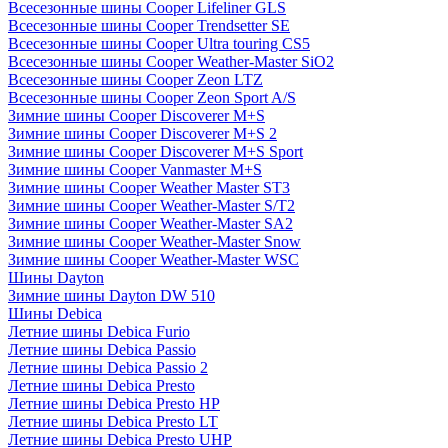
Всесезонные шины Cooper Lifeliner GLS
Всесезонные шины Cooper Trendsetter SE
Всесезонные шины Cooper Ultra touring CS5
Всесезонные шины Cooper Weather-Master SiO2
Всесезонные шины Cooper Zeon LTZ
Всесезонные шины Cooper Zeon Sport A/S
Зимние шины Cooper Discoverer M+S
Зимние шины Cooper Discoverer M+S 2
Зимние шины Cooper Discoverer M+S Sport
Зимние шины Cooper Vanmaster M+S
Зимние шины Cooper Weather Master ST3
Зимние шины Cooper Weather-Master S/T2
Зимние шины Cooper Weather-Master SA2
Зимние шины Cooper Weather-Master Snow
Зимние шины Cooper Weather-Master WSC
Шины Dayton
Зимние шины Dayton DW 510
Шины Debica
Летние шины Debica Furio
Летние шины Debica Passio
Летние шины Debica Passio 2
Летние шины Debica Presto
Летние шины Debica Presto HP
Летние шины Debica Presto LT
Летние шины Debica Presto UHP