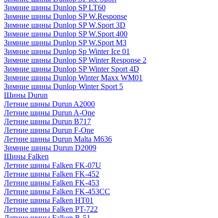
Зимние шины Dunlop SP LT60
Зимние шины Dunlop SP W.Response
Зимние шины Dunlop SP W.Sport 3D
Зимние шины Dunlop SP W.Sport 400
Зимние шины Dunlop SP W.Sport M3
Зимние шины Dunlop Sp Winter Ice 01
Зимние шины Dunlop SP Winter Response 2
Зимние шины Dunlop SP Winter Sport 4D
Зимние шины Dunlop Winter Maxx WM01
Зимние шины Dunlop Winter Sport 5
Шины Durun
Летние шины Durun A2000
Летние шины Durun A-One
Летние шины Durun B717
Летние шины Durun F-One
Летние шины Durun Malta M636
Зимние шины Durun D2009
Шины Falken
Летние шины Falken FK-07U
Летние шины Falken FK-452
Летние шины Falken FK-453
Летние шины Falken FK-453CC
Летние шины Falken HT01
Летние шины Falken PT-722
Летние шины Falken R-51