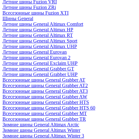
Летние шины Fuzion VRI
Летние шины Fuzion ZRi
Всесезонные шины Fuzion XTI
Шины General
Летние шины General Altimax Comfort
Летние шины General Altimax HP
Летние шины General Altimax RT
Летние шины General Altimax Sport
Летние шины General Altimax UHP
Летние шины General Eurovan
Летние шины General Eurovan 2
Летние шины General Exclaim UHP
Летние шины General Grabber GT
Летние шины General Grabber UHP
Всесезонные шины General Grabber AT
Всесезонные шины General Grabber AT2
Всесезонные шины General Grabber AT3
Всесезонные шины General Grabber AW
Всесезонные шины General Grabber HTS
Всесезонные шины General Grabber HTS 60
Всесезонные шины General Grabber MT
Всесезонные шины General Grabber TR
Зимние шины General Altimax Arctic
Зимние шины General Altimax Winter
Зимние шины General Altimax Winter 3