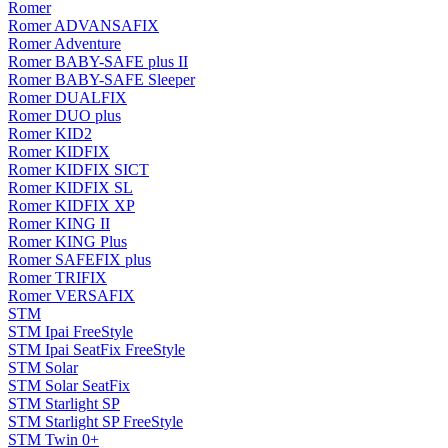
Romer
Romer ADVANSAFIX
Romer Adventure
Romer BABY-SAFE plus II
Romer BABY-SAFE Sleeper
Romer DUALFIX
Romer DUO plus
Romer KID2
Romer KIDFIX
Romer KIDFIX SICT
Romer KIDFIX SL
Romer KIDFIX XP
Romer KING II
Romer KING Plus
Romer SAFEFIX plus
Romer TRIFIX
Romer VERSAFIX
STM
STM Ipai FreeStyle
STM Ipai SeatFix FreeStyle
STM Solar
STM Solar SeatFix
STM Starlight SP
STM Starlight SP FreeStyle
STM Twin 0+