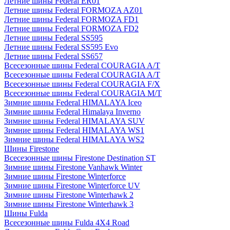
Летние шины Federal ER01
Летние шины Federal FORMOZA AZ01
Летние шины Federal FORMOZA FD1
Летние шины Federal FORMOZA FD2
Летние шины Federal SS595
Летние шины Federal SS595 Evo
Летние шины Federal SS657
Всесезонные шины Federal COURAGIA A/T
Всесезонные шины Federal COURAGIA A/T
Всесезонные шины Federal COURAGIA F/X
Всесезонные шины Federal COURAGIA M/T
Зимние шины Federal HIMALAYA Iceo
Зимние шины Federal Himalaya Inverno
Зимние шины Federal HIMALAYA SUV
Зимние шины Federal HIMALAYA WS1
Зимние шины Federal HIMALAYA WS2
Шины Firestone
Всесезонные шины Firestone Destination ST
Зимние шины Firestone Vanhawk Winter
Зимние шины Firestone Winterforce
Зимние шины Firestone Winterforce UV
Зимние шины Firestone Winterhawk 2
Зимние шины Firestone Winterhawk 3
Шины Fulda
Всесезонные шины Fulda 4X4 Road