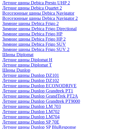
Летние шины Debica Presto UHP 2
Летние шины Debica Quartet 2
Всесезонные шины Debica Navigator
Всесезонные шины Debica Navigator 2
Зимние шины Debica Frigo 2
Зимние шины Debica Frigo Directional
Зимние шины Debica Frigo HP
Зимние шины Debica Frigo HP 2
Зимние шины Debica Frigo SUV
Зимние шины Debica Frigo SUV 2
Шины Diplomat
Летние шины Diplomat H
Летние шины Diplomat T
Шины Dunlop
Летние шины Dunlop DZ101
Летние шины Dunlop DZ102
Летние шины Dunlop ECONODRIVE
Летние шины Dunlop Grandtrek PT1
Летние шины Dunlop GrandTrek PT2A
Летние шины Dunlop Grandtrek PT9000
Летние шины Dunlop LM 703
Летние шины Dunlop LM702
Летние шины Dunlop LM704
Летние шины Dunlop SP 70E
Летние шины Dunlop SP BluResponse