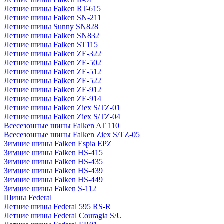
Летние шины Falken RT-615
Летние шины Falken SN-211
Летние шины Sunny SN828
Летние шины Falken SN832
Летние шины Falken ST115
Летние шины Falken ZE-322
Летние шины Falken ZE-502
Летние шины Falken ZE-512
Летние шины Falken ZE-522
Летние шины Falken ZE-912
Летние шины Falken ZE-914
Летние шины Falken Ziex S/TZ-01
Летние шины Falken Ziex S/TZ-04
Всесезонные шины Falken AT 110
Всесезонные шины Falken Ziex S/TZ-05
Зимние шины Falken Espia EPZ
Зимние шины Falken HS-415
Зимние шины Falken HS-435
Зимние шины Falken HS-439
Зимние шины Falken HS-449
Зимние шины Falken S-112
Шины Federal
Летние шины Federal 595 RS-R
Летние шины Federal Couragia S/U