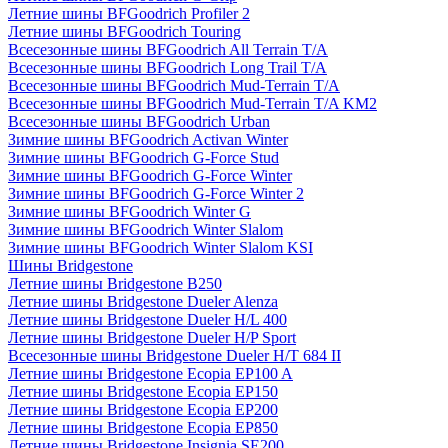
Летние шины BFGoodrich Profiler 2
Летние шины BFGoodrich Touring
Всесезонные шины BFGoodrich All Terrain T/A
Всесезонные шины BFGoodrich Long Trail T/A
Всесезонные шины BFGoodrich Mud-Terrain T/A
Всесезонные шины BFGoodrich Mud-Terrain T/A KM2
Всесезонные шины BFGoodrich Urban
Зимние шины BFGoodrich Activan Winter
Зимние шины BFGoodrich G-Force Stud
Зимние шины BFGoodrich G-Force Winter
Зимние шины BFGoodrich G-Force Winter 2
Зимние шины BFGoodrich Winter G
Зимние шины BFGoodrich Winter Slalom
Зимние шины BFGoodrich Winter Slalom KSI
Шины Bridgestone
Летние шины Bridgestone B250
Летние шины Bridgestone Dueler Alenza
Летние шины Bridgestone Dueler H/L 400
Летние шины Bridgestone Dueler H/P Sport
Всесезонные шины Bridgestone Dueler H/T 684 II
Летние шины Bridgestone Ecopia EP100 A
Летние шины Bridgestone Ecopia EP150
Летние шины Bridgestone Ecopia EP200
Летние шины Bridgestone Ecopia EP850
Летние шины Bridgestone Insignia SE200