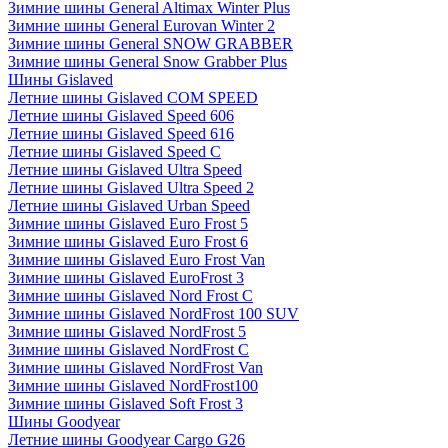
Зимние шины General Altimax Winter Plus
Зимние шины General Eurovan Winter 2
Зимние шины General SNOW GRABBER
Зимние шины General Snow Grabber Plus
Шины Gislaved
Летние шины Gislaved COM SPEED
Летние шины Gislaved Speed 606
Летние шины Gislaved Speed 616
Летние шины Gislaved Speed C
Летние шины Gislaved Ultra Speed
Летние шины Gislaved Ultra Speed 2
Летние шины Gislaved Urban Speed
Зимние шины Gislaved Euro Frost 5
Зимние шины Gislaved Euro Frost 6
Зимние шины Gislaved Euro Frost Van
Зимние шины Gislaved EuroFrost 3
Зимние шины Gislaved Nord Frost C
Зимние шины Gislaved NordFrost 100 SUV
Зимние шины Gislaved NordFrost 5
Зимние шины Gislaved NordFrost C
Зимние шины Gislaved NordFrost Van
Зимние шины Gislaved NordFrost100
Зимние шины Gislaved Soft Frost 3
Шины Goodyear
Летние шины Goodyear Cargo G26