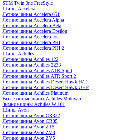
STM Twin 0ne FreeStyle
Шины Accelera
Летние шины Accelera 651
Летние шины Accelera Alpha
Летние шины Accelera Beta
Летние шины Accelera Epsilon
Летние шины Accelera Iota
Летние шины Accelera PHI
Летние шины Accelera PHI 2
Шины Achilles
Летние шины Achilles 122
Летние шины Achilles 2233
Летние шины Achilles ATR Sport
Летние шины Achilles ATR Sport 2
Летние шины Achilles Desert Hawk H/T
Летние шины Achilles Desert Hawk UHP
Летние шины Achilles Platinum
Всесезонные шины Achilles Multivan
Зимние шины Achilles W 101
Шины Avon
Летние шины Avon CR322
Летние шины Avon CR85
Летние шины Avon ZT5
Летние шины Avon ZV3
Летние шины Avon ZV5