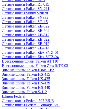
Летние шины Falken RT-615
Летние шины Falken SN-211
Летние шины Sunny SN828
Летние шины Falken SN832
Летние шины Falken ST115
Летние шины Falken ZE-322
Летние шины Falken ZE-502
Летние шины Falken ZE-512
Летние шины Falken ZE-522
Летние шины Falken ZE-912
Летние шины Falken ZE-914
Летние шины Falken Ziex S/TZ-01
Летние шины Falken Ziex S/TZ-04
Всесезонные шины Falken AT 110
Всесезонные шины Falken Ziex S/TZ-05
Зимние шины Falken Espia EPZ
Зимние шины Falken HS-415
Зимние шины Falken HS-435
Зимние шины Falken HS-439
Зимние шины Falken HS-449
Зимние шины Falken S-112
Шины Federal
Летние шины Federal 595 RS-R
Летние шины Federal Couragia S/U