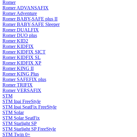
Romer
Romer ADVANSAFIX
Romer Adventure
Romer BABY-SAFE plus II
Romer BABY-SAFE Sleeper
Romer DUALFIX
Romer DUO plus
Romer KID2
Romer KIDFIX
Romer KIDFIX SICT
Romer KIDFIX SL
Romer KIDFIX XP
Romer KING II
Romer KING Plus
Romer SAFEFIX plus
Romer TRIFIX
Romer VERSAFIX
STM
STM Ipai FreeStyle
STM Ipai SeatFix FreeStyle
STM Solar
STM Solar SeatFix
STM Starlight SP
STM Starlight SP FreeStyle
STM Twin 0+