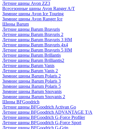
Летние шины Avon ZZ3
Всесезонные шины Avon Ranger A/T
Зимние шины Avon Ice Touring
Зимние шины Avon Ranger Ice
Шины Barum
Летние шины Barum Bravuris
Летние шины Barum Bravuris 2
Летние шины Barum Bravuris 3 HM
Летние шины Barum Bravuris 4х4
Летние шины Barum Bravuris 5 HM
Летние шины Barum Brillantis
Летние шины Barum Brilliantis2
Летние шины Barum Vanis
Летние шины Barum Vanis 2
Зимние шины Barum Polaris 2
Зимние шины Barum Polaris 3
Зимние шины Barum Polaris 5
Зимние шины Barum Snovanis
Зимние шины Barum Snovanis 2
Шины BFGoodrich
Летние шины BFGoodrich Activan Go
Летние шины BFGoodrich ADVANTAGE T/A
Летние шины BFGoodrich G-Force Profiler
Летние шины BFGoodrich G-Force Sport
Летние шины BFGoodrich G-Grip