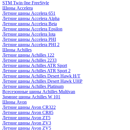
STM Twin 0ne FreeStyle
Шины Accelera
Летние шины Accelera 651
Летние шины Accelera Alpha
Летние шины Accelera Beta
Летние шины Accelera Epsilon
Летние шины Accelera Iota
Летние шины Accelera PHI
Летние шины Accelera PHI 2
Шины Achilles
Летние шины Achilles 122
Летние шины Achilles 2233
Летние шины Achilles ATR Sport
Летние шины Achilles ATR Sport 2
Летние шины Achilles Desert Hawk H/T
Летние шины Achilles Desert Hawk UHP
Летние шины Achilles Platinum
Всесезонные шины Achilles Multivan
Зимние шины Achilles W 101
Шины Avon
Летние шины Avon CR322
Летние шины Avon CR85
Летние шины Avon ZT5
Летние шины Avon ZV3
Летние шины Avon ZV5