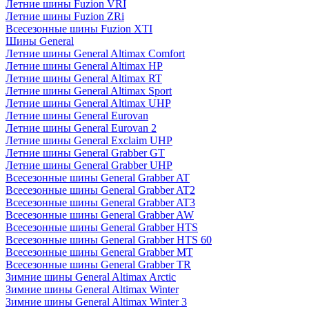
Летние шины Fuzion VRI
Летние шины Fuzion ZRi
Всесезонные шины Fuzion XTI
Шины General
Летние шины General Altimax Comfort
Летние шины General Altimax HP
Летние шины General Altimax RT
Летние шины General Altimax Sport
Летние шины General Altimax UHP
Летние шины General Eurovan
Летние шины General Eurovan 2
Летние шины General Exclaim UHP
Летние шины General Grabber GT
Летние шины General Grabber UHP
Всесезонные шины General Grabber AT
Всесезонные шины General Grabber AT2
Всесезонные шины General Grabber AT3
Всесезонные шины General Grabber AW
Всесезонные шины General Grabber HTS
Всесезонные шины General Grabber HTS 60
Всесезонные шины General Grabber MT
Всесезонные шины General Grabber TR
Зимние шины General Altimax Arctic
Зимние шины General Altimax Winter
Зимние шины General Altimax Winter 3