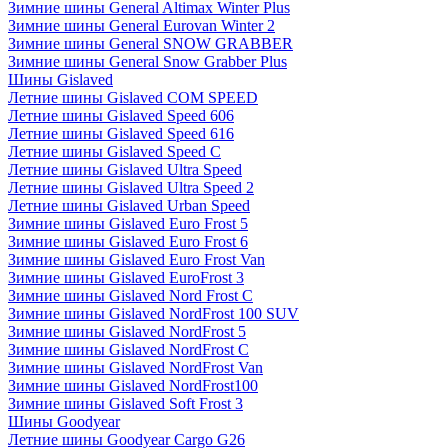
Зимние шины General Altimax Winter Plus
Зимние шины General Eurovan Winter 2
Зимние шины General SNOW GRABBER
Зимние шины General Snow Grabber Plus
Шины Gislaved
Летние шины Gislaved COM SPEED
Летние шины Gislaved Speed 606
Летние шины Gislaved Speed 616
Летние шины Gislaved Speed C
Летние шины Gislaved Ultra Speed
Летние шины Gislaved Ultra Speed 2
Летние шины Gislaved Urban Speed
Зимние шины Gislaved Euro Frost 5
Зимние шины Gislaved Euro Frost 6
Зимние шины Gislaved Euro Frost Van
Зимние шины Gislaved EuroFrost 3
Зимние шины Gislaved Nord Frost C
Зимние шины Gislaved NordFrost 100 SUV
Зимние шины Gislaved NordFrost 5
Зимние шины Gislaved NordFrost C
Зимние шины Gislaved NordFrost Van
Зимние шины Gislaved NordFrost100
Зимние шины Gislaved Soft Frost 3
Шины Goodyear
Летние шины Goodyear Cargo G26