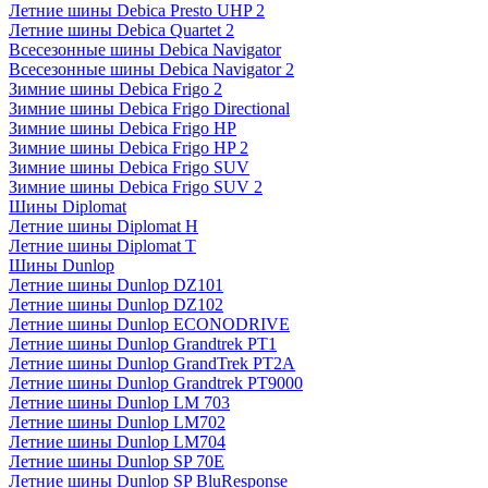
Летние шины Debica Presto UHP 2
Летние шины Debica Quartet 2
Всесезонные шины Debica Navigator
Всесезонные шины Debica Navigator 2
Зимние шины Debica Frigo 2
Зимние шины Debica Frigo Directional
Зимние шины Debica Frigo HP
Зимние шины Debica Frigo HP 2
Зимние шины Debica Frigo SUV
Зимние шины Debica Frigo SUV 2
Шины Diplomat
Летние шины Diplomat H
Летние шины Diplomat T
Шины Dunlop
Летние шины Dunlop DZ101
Летние шины Dunlop DZ102
Летние шины Dunlop ECONODRIVE
Летние шины Dunlop Grandtrek PT1
Летние шины Dunlop GrandTrek PT2A
Летние шины Dunlop Grandtrek PT9000
Летние шины Dunlop LM 703
Летние шины Dunlop LM702
Летние шины Dunlop LM704
Летние шины Dunlop SP 70E
Летние шины Dunlop SP BluResponse