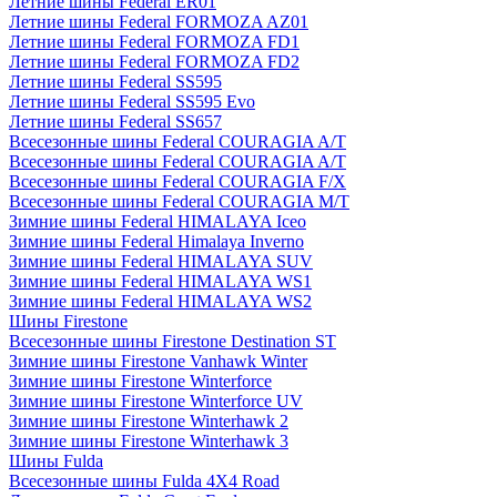
Летние шины Federal ER01
Летние шины Federal FORMOZA AZ01
Летние шины Federal FORMOZA FD1
Летние шины Federal FORMOZA FD2
Летние шины Federal SS595
Летние шины Federal SS595 Evo
Летние шины Federal SS657
Всесезонные шины Federal COURAGIA A/T
Всесезонные шины Federal COURAGIA A/T
Всесезонные шины Federal COURAGIA F/X
Всесезонные шины Federal COURAGIA M/T
Зимние шины Federal HIMALAYA Iceo
Зимние шины Federal Himalaya Inverno
Зимние шины Federal HIMALAYA SUV
Зимние шины Federal HIMALAYA WS1
Зимние шины Federal HIMALAYA WS2
Шины Firestone
Всесезонные шины Firestone Destination ST
Зимние шины Firestone Vanhawk Winter
Зимние шины Firestone Winterforce
Зимние шины Firestone Winterforce UV
Зимние шины Firestone Winterhawk 2
Зимние шины Firestone Winterhawk 3
Шины Fulda
Всесезонные шины Fulda 4X4 Road