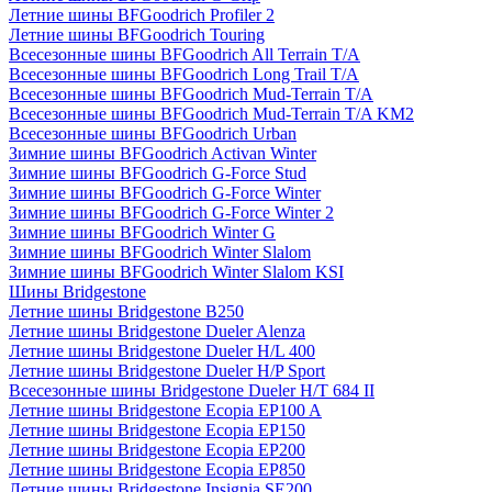
Летние шины BFGoodrich Profiler 2
Летние шины BFGoodrich Touring
Всесезонные шины BFGoodrich All Terrain T/A
Всесезонные шины BFGoodrich Long Trail T/A
Всесезонные шины BFGoodrich Mud-Terrain T/A
Всесезонные шины BFGoodrich Mud-Terrain T/A KM2
Всесезонные шины BFGoodrich Urban
Зимние шины BFGoodrich Activan Winter
Зимние шины BFGoodrich G-Force Stud
Зимние шины BFGoodrich G-Force Winter
Зимние шины BFGoodrich G-Force Winter 2
Зимние шины BFGoodrich Winter G
Зимние шины BFGoodrich Winter Slalom
Зимние шины BFGoodrich Winter Slalom KSI
Шины Bridgestone
Летние шины Bridgestone B250
Летние шины Bridgestone Dueler Alenza
Летние шины Bridgestone Dueler H/L 400
Летние шины Bridgestone Dueler H/P Sport
Всесезонные шины Bridgestone Dueler H/T 684 II
Летние шины Bridgestone Ecopia EP100 A
Летние шины Bridgestone Ecopia EP150
Летние шины Bridgestone Ecopia EP200
Летние шины Bridgestone Ecopia EP850
Летние шины Bridgestone Insignia SE200