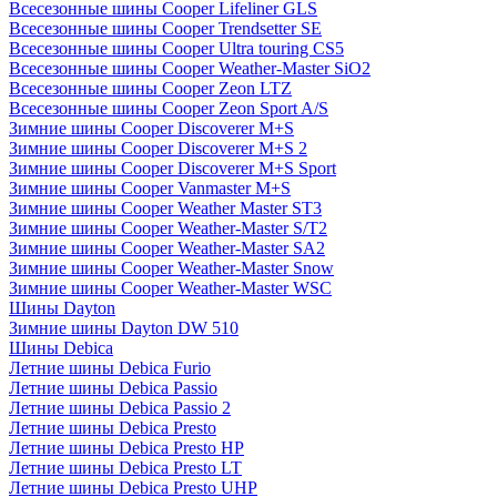
Всесезонные шины Cooper Lifeliner GLS
Всесезонные шины Cooper Trendsetter SE
Всесезонные шины Cooper Ultra touring CS5
Всесезонные шины Cooper Weather-Master SiO2
Всесезонные шины Cooper Zeon LTZ
Всесезонные шины Cooper Zeon Sport A/S
Зимние шины Cooper Discoverer M+S
Зимние шины Cooper Discoverer M+S 2
Зимние шины Cooper Discoverer M+S Sport
Зимние шины Cooper Vanmaster M+S
Зимние шины Cooper Weather Master ST3
Зимние шины Cooper Weather-Master S/T2
Зимние шины Cooper Weather-Master SA2
Зимние шины Cooper Weather-Master Snow
Зимние шины Cooper Weather-Master WSC
Шины Dayton
Зимние шины Dayton DW 510
Шины Debica
Летние шины Debica Furio
Летние шины Debica Passio
Летние шины Debica Passio 2
Летние шины Debica Presto
Летние шины Debica Presto HP
Летние шины Debica Presto LT
Летние шины Debica Presto UHP