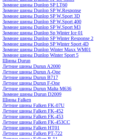
Зимние шины Dunlop SP LT60
Зимние шины Dunlop SP W.Response
Зимние шины Dunlop SP W.Sport 3D
Зимние шины Dunlop SP W.Sport 400
Зимние шины Dunlop SP W.Sport M3
Зимние шины Dunlop Sp Winter Ice 01
Зимние шины Dunlop SP Winter Response 2
Зимние шины Dunlop SP Winter Sport 4D
Зимние шины Dunlop Winter Maxx WM01
Зимние шины Dunlop Winter Sport 5
Шины Durun
Летние шины Durun A2000
Летние шины Durun A-One
Летние шины Durun B717
Летние шины Durun F-One
Летние шины Durun Malta M636
Зимние шины Durun D2009
Шины Falken
Летние шины Falken FK-07U
Летние шины Falken FK-452
Летние шины Falken FK-453
Летние шины Falken FK-453CC
Летние шины Falken HT01
Летние шины Falken PT-722
Летние шины Falken R-51