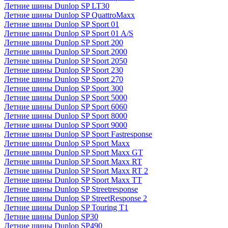
Летние шины Dunlop SP LT30
Летние шины Dunlop SP QuattroMaxx
Летние шины Dunlop SP Sport 01
Летние шины Dunlop SP Sport 01 A/S
Летние шины Dunlop SP Sport 200
Летние шины Dunlop SP Sport 2000
Летние шины Dunlop SP Sport 2050
Летние шины Dunlop SP Sport 230
Летние шины Dunlop SP Sport 270
Летние шины Dunlop SP Sport 300
Летние шины Dunlop SP Sport 5000
Летние шины Dunlop SP Sport 6060
Летние шины Dunlop SP Sport 8000
Летние шины Dunlop SP Sport 9000
Летние шины Dunlop SP Sport Fastresponse
Летние шины Dunlop SP Sport Maxx
Летние шины Dunlop SP Sport Maxx GT
Летние шины Dunlop SP Sport Maxx RT
Летние шины Dunlop SP Sport Maxx RT 2
Летние шины Dunlop SP Sport Maxx TT
Летние шины Dunlop SP Streetresponse
Летние шины Dunlop SP StreetResponse 2
Летние шины Dunlop SP Touring T1
Летние шины Dunlop SP30
Летние шины Dunlop SP490