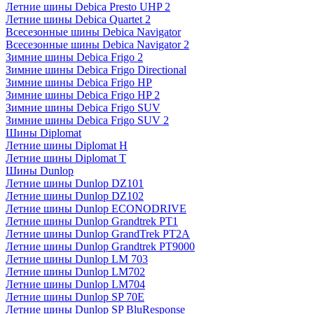
Летние шины Debica Presto UHP 2
Летние шины Debica Quartet 2
Всесезонные шины Debica Navigator
Всесезонные шины Debica Navigator 2
Зимние шины Debica Frigo 2
Зимние шины Debica Frigo Directional
Зимние шины Debica Frigo HP
Зимние шины Debica Frigo HP 2
Зимние шины Debica Frigo SUV
Зимние шины Debica Frigo SUV 2
Шины Diplomat
Летние шины Diplomat H
Летние шины Diplomat T
Шины Dunlop
Летние шины Dunlop DZ101
Летние шины Dunlop DZ102
Летние шины Dunlop ECONODRIVE
Летние шины Dunlop Grandtrek PT1
Летние шины Dunlop GrandTrek PT2A
Летние шины Dunlop Grandtrek PT9000
Летние шины Dunlop LM 703
Летние шины Dunlop LM702
Летние шины Dunlop LM704
Летние шины Dunlop SP 70E
Летние шины Dunlop SP BluResponse