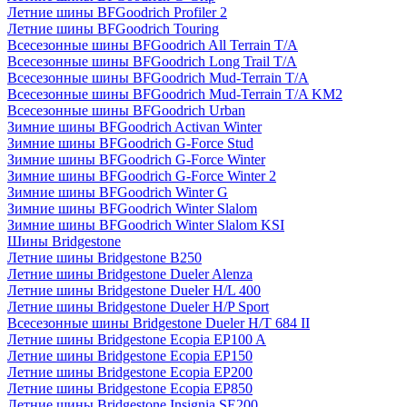
Летние шины BFGoodrich Profiler 2
Летние шины BFGoodrich Touring
Всесезонные шины BFGoodrich All Terrain T/A
Всесезонные шины BFGoodrich Long Trail T/A
Всесезонные шины BFGoodrich Mud-Terrain T/A
Всесезонные шины BFGoodrich Mud-Terrain T/A KM2
Всесезонные шины BFGoodrich Urban
Зимние шины BFGoodrich Activan Winter
Зимние шины BFGoodrich G-Force Stud
Зимние шины BFGoodrich G-Force Winter
Зимние шины BFGoodrich G-Force Winter 2
Зимние шины BFGoodrich Winter G
Зимние шины BFGoodrich Winter Slalom
Зимние шины BFGoodrich Winter Slalom KSI
Шины Bridgestone
Летние шины Bridgestone B250
Летние шины Bridgestone Dueler Alenza
Летние шины Bridgestone Dueler H/L 400
Летние шины Bridgestone Dueler H/P Sport
Всесезонные шины Bridgestone Dueler H/T 684 II
Летние шины Bridgestone Ecopia EP100 A
Летние шины Bridgestone Ecopia EP150
Летние шины Bridgestone Ecopia EP200
Летние шины Bridgestone Ecopia EP850
Летние шины Bridgestone Insignia SE200