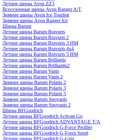
Летние шины Avon ZZ3
Всесезонные шины Avon Ranger A/T
Зимние шины Avon Ice Touring
Зимние шины Avon Ranger Ice
Шины Barum
Летние шины Barum Bravuris
Летние шины Barum Bravuris 2
Летние шины Barum Bravuris 3 HM
Летние шины Barum Bravuris 4х4
Летние шины Barum Bravuris 5 HM
Летние шины Barum Brillantis
Летние шины Barum Brilliantis2
Летние шины Barum Vanis
Летние шины Barum Vanis 2
Зимние шины Barum Polaris 2
Зимние шины Barum Polaris 3
Зимние шины Barum Polaris 5
Зимние шины Barum Snovanis
Зимние шины Barum Snovanis 2
Шины BFGoodrich
Летние шины BFGoodrich Activan Go
Летние шины BFGoodrich ADVANTAGE T/A
Летние шины BFGoodrich G-Force Profiler
Летние шины BFGoodrich G-Force Sport
Летние шины BFGoodrich G-Grip