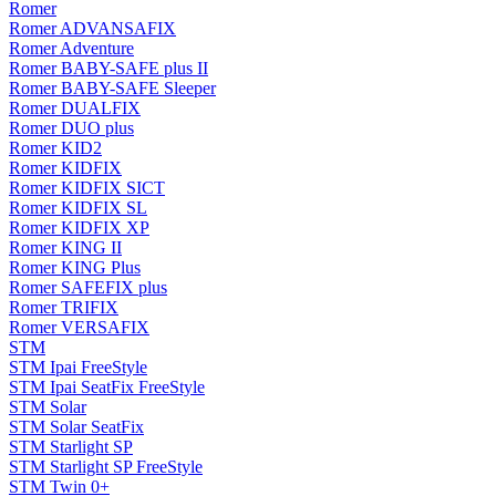
Romer
Romer ADVANSAFIX
Romer Adventure
Romer BABY-SAFE plus II
Romer BABY-SAFE Sleeper
Romer DUALFIX
Romer DUO plus
Romer KID2
Romer KIDFIX
Romer KIDFIX SICT
Romer KIDFIX SL
Romer KIDFIX XP
Romer KING II
Romer KING Plus
Romer SAFEFIX plus
Romer TRIFIX
Romer VERSAFIX
STM
STM Ipai FreeStyle
STM Ipai SeatFix FreeStyle
STM Solar
STM Solar SeatFix
STM Starlight SP
STM Starlight SP FreeStyle
STM Twin 0+