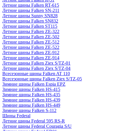
Летние шины Falken RT-615
Летние шины Falken SN-211
Летние шины Sunny SN828
Летние шины Falken SN832
Летние шины Falken ST115
Летние шины Falken ZE-322
Летние шины Falken ZE-502
Летние шины Falken ZE-512
Летние шины Falken ZE-522
Летние шины Falken ZE-912
Летние шины Falken ZE-914
Летние шины Falken Ziex S/TZ-01
Летние шины Falken Ziex S/TZ-04
Всесезонные шины Falken AT 110
Всесезонные шины Falken Ziex S/TZ-05
Зимние шины Falken Espia EPZ
Зимние шины Falken HS-415
Зимние шины Falken HS-435
Зимние шины Falken HS-439
Зимние шины Falken HS-449
Зимние шины Falken S-112
Шины Federal
Летние шины Federal 595 RS-R
Летние шины Federal Couragia S/U