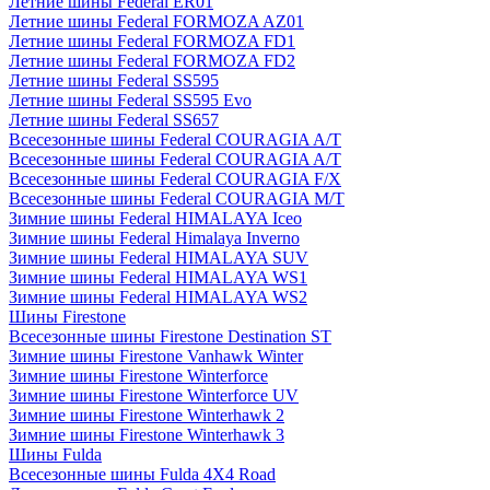
Летние шины Federal ER01
Летние шины Federal FORMOZA AZ01
Летние шины Federal FORMOZA FD1
Летние шины Federal FORMOZA FD2
Летние шины Federal SS595
Летние шины Federal SS595 Evo
Летние шины Federal SS657
Всесезонные шины Federal COURAGIA A/T
Всесезонные шины Federal COURAGIA A/T
Всесезонные шины Federal COURAGIA F/X
Всесезонные шины Federal COURAGIA M/T
Зимние шины Federal HIMALAYA Iceo
Зимние шины Federal Himalaya Inverno
Зимние шины Federal HIMALAYA SUV
Зимние шины Federal HIMALAYA WS1
Зимние шины Federal HIMALAYA WS2
Шины Firestone
Всесезонные шины Firestone Destination ST
Зимние шины Firestone Vanhawk Winter
Зимние шины Firestone Winterforce
Зимние шины Firestone Winterforce UV
Зимние шины Firestone Winterhawk 2
Зимние шины Firestone Winterhawk 3
Шины Fulda
Всесезонные шины Fulda 4X4 Road