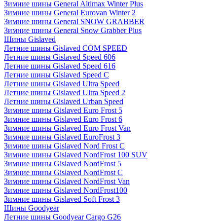
Зимние шины General Altimax Winter Plus
Зимние шины General Eurovan Winter 2
Зимние шины General SNOW GRABBER
Зимние шины General Snow Grabber Plus
Шины Gislaved
Летние шины Gislaved COM SPEED
Летние шины Gislaved Speed 606
Летние шины Gislaved Speed 616
Летние шины Gislaved Speed C
Летние шины Gislaved Ultra Speed
Летние шины Gislaved Ultra Speed 2
Летние шины Gislaved Urban Speed
Зимние шины Gislaved Euro Frost 5
Зимние шины Gislaved Euro Frost 6
Зимние шины Gislaved Euro Frost Van
Зимние шины Gislaved EuroFrost 3
Зимние шины Gislaved Nord Frost C
Зимние шины Gislaved NordFrost 100 SUV
Зимние шины Gislaved NordFrost 5
Зимние шины Gislaved NordFrost C
Зимние шины Gislaved NordFrost Van
Зимние шины Gislaved NordFrost100
Зимние шины Gislaved Soft Frost 3
Шины Goodyear
Летние шины Goodyear Cargo G26