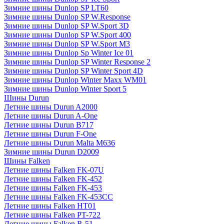
Зимние шины Dunlop SP LT60
Зимние шины Dunlop SP W.Response
Зимние шины Dunlop SP W.Sport 3D
Зимние шины Dunlop SP W.Sport 400
Зимние шины Dunlop SP W.Sport M3
Зимние шины Dunlop Sp Winter Ice 01
Зимние шины Dunlop SP Winter Response 2
Зимние шины Dunlop SP Winter Sport 4D
Зимние шины Dunlop Winter Maxx WM01
Зимние шины Dunlop Winter Sport 5
Шины Durun
Летние шины Durun A2000
Летние шины Durun A-One
Летние шины Durun B717
Летние шины Durun F-One
Летние шины Durun Malta M636
Зимние шины Durun D2009
Шины Falken
Летние шины Falken FK-07U
Летние шины Falken FK-452
Летние шины Falken FK-453
Летние шины Falken FK-453CC
Летние шины Falken HT01
Летние шины Falken PT-722
Летние шины Falken R-51