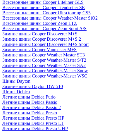
Всесезонные шины Cooper Lifeliner GLS
Всесезонные шины Cooper Trendsetter SE
Всесезонные шины Cooper Ultra touring CS5
Всесезонные шины Cooper Weather-Master SiO2
Всесезонные шины Cooper Zeon LTZ
Всесезонные шины Cooper Zeon Sport A/S
Зимние шины Cooper Discoverer M+S
Зимние шины Cooper Discoverer M+S 2
Зимние шины Cooper Discoverer M+S Sport
Зимние шины Cooper Vanmaster M+S
Зимние шины Cooper Weather Master ST3
Зимние шины Cooper Weather-Master S/T2
Зимние шины Cooper Weather-Master SA2
Зимние шины Cooper Weather-Master Snow
Зимние шины Cooper Weather-Master WSC
Шины Dayton
Зимние шины Dayton DW 510
Шины Debica
Летние шины Debica Furio
Летние шины Debica Passio
Летние шины Debica Passio 2
Летние шины Debica Presto
Летние шины Debica Presto HP
Летние шины Debica Presto LT
Летние шины Debica Presto UHP