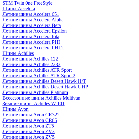
STM Twin 0ne FreeStyle
Шины Accelera
Летние шины Accelera 651
Летние шины Accelera Alpha
Летние шины Accelera Beta
Летние шины Accelera Epsilon
Летние шины Accelera Iota
Летние шины Accelera PHI
Летние шины Accelera PHI 2
Шины Achilles
Летние шины Achilles 122
Летние шины Achilles 2233
Летние шины Achilles ATR Sport
Летние шины Achilles ATR Sport 2
Летние шины Achilles Desert Hawk H/T
Летние шины Achilles Desert Hawk UHP
Летние шины Achilles Platinum
Всесезонные шины Achilles Multivan
Зимние шины Achilles W 101
Шины Avon
Летние шины Avon CR322
Летние шины Avon CR85
Летние шины Avon ZT5
Летние шины Avon ZV3
Летние шины Avon ZV5