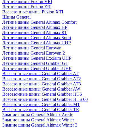
Летние шины Fuzion VRI
Летние шины Fuzion ZRi
Всесезонные шины Fuzion XTI
Шины General
Летние шины General Altimax Comfort
Летние шины General Altimax HP
Летние шины General Altimax RT
Летние шины General Altimax Sport
Летние шины General Altimax UHP
Летние шины General Eurovan
Летние шины General Eurovan 2
Летние шины General Exclaim UHP
Летние шины General Grabber GT
Летние шины General Grabber UHP
Всесезонные шины General Grabber AT
Всесезонные шины General Grabber AT2
Всесезонные шины General Grabber AT3
Всесезонные шины General Grabber AW
Всесезонные шины General Grabber HTS
Всесезонные шины General Grabber HTS 60
Всесезонные шины General Grabber MT
Всесезонные шины General Grabber TR
Зимние шины General Altimax Arctic
Зимние шины General Altimax Winter
Зимние шины General Altimax Winter 3