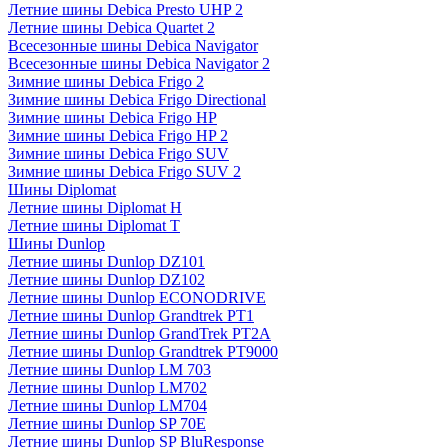
Летние шины Debica Presto UHP 2
Летние шины Debica Quartet 2
Всесезонные шины Debica Navigator
Всесезонные шины Debica Navigator 2
Зимние шины Debica Frigo 2
Зимние шины Debica Frigo Directional
Зимние шины Debica Frigo HP
Зимние шины Debica Frigo HP 2
Зимние шины Debica Frigo SUV
Зимние шины Debica Frigo SUV 2
Шины Diplomat
Летние шины Diplomat H
Летние шины Diplomat T
Шины Dunlop
Летние шины Dunlop DZ101
Летние шины Dunlop DZ102
Летние шины Dunlop ECONODRIVE
Летние шины Dunlop Grandtrek PT1
Летние шины Dunlop GrandTrek PT2A
Летние шины Dunlop Grandtrek PT9000
Летние шины Dunlop LM 703
Летние шины Dunlop LM702
Летние шины Dunlop LM704
Летние шины Dunlop SP 70E
Летние шины Dunlop SP BluResponse