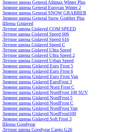
Зимние шины General Altimax Winter Plus
Зимние шины General Eurovan Winter 2
Зимние шины General SNOW GRABBER
Зимние шины General Snow Grabber Plus
Шины Gislaved
Летние шины Gislaved COM SPEED
Летние шины Gislaved Speed 606
Летние шины Gislaved Speed 616
Летние шины Gislaved Speed C
Летние шины Gislaved Ultra Speed
Летние шины Gislaved Ultra Speed 2
Летние шины Gislaved Urban Speed
Зимние шины Gislaved Euro Frost 5
Зимние шины Gislaved Euro Frost 6
Зимние шины Gislaved Euro Frost Van
Зимние шины Gislaved EuroFrost 3
Зимние шины Gislaved Nord Frost C
Зимние шины Gislaved NordFrost 100 SUV
Зимние шины Gislaved NordFrost 5
Зимние шины Gislaved NordFrost C
Зимние шины Gislaved NordFrost Van
Зимние шины Gislaved NordFrost100
Зимние шины Gislaved Soft Frost 3
Шины Goodyear
Летние шины Goodyear Cargo G26