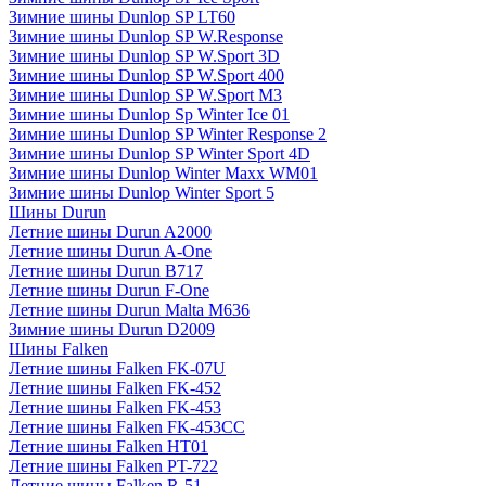
Зимние шины Dunlop SP LT60
Зимние шины Dunlop SP W.Response
Зимние шины Dunlop SP W.Sport 3D
Зимние шины Dunlop SP W.Sport 400
Зимние шины Dunlop SP W.Sport M3
Зимние шины Dunlop Sp Winter Ice 01
Зимние шины Dunlop SP Winter Response 2
Зимние шины Dunlop SP Winter Sport 4D
Зимние шины Dunlop Winter Maxx WM01
Зимние шины Dunlop Winter Sport 5
Шины Durun
Летние шины Durun A2000
Летние шины Durun A-One
Летние шины Durun B717
Летние шины Durun F-One
Летние шины Durun Malta M636
Зимние шины Durun D2009
Шины Falken
Летние шины Falken FK-07U
Летние шины Falken FK-452
Летние шины Falken FK-453
Летние шины Falken FK-453CC
Летние шины Falken HT01
Летние шины Falken PT-722
Летние шины Falken R-51