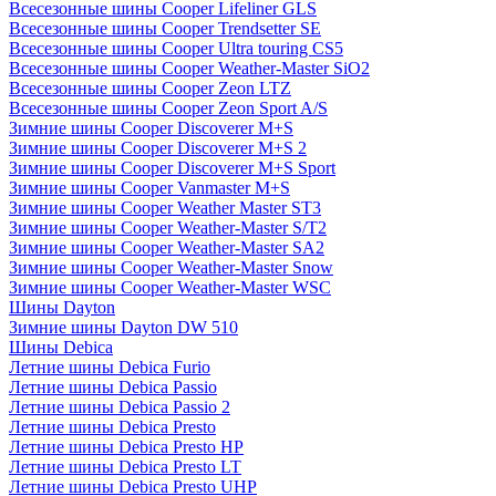
Всесезонные шины Cooper Lifeliner GLS
Всесезонные шины Cooper Trendsetter SE
Всесезонные шины Cooper Ultra touring CS5
Всесезонные шины Cooper Weather-Master SiO2
Всесезонные шины Cooper Zeon LTZ
Всесезонные шины Cooper Zeon Sport A/S
Зимние шины Cooper Discoverer M+S
Зимние шины Cooper Discoverer M+S 2
Зимние шины Cooper Discoverer M+S Sport
Зимние шины Cooper Vanmaster M+S
Зимние шины Cooper Weather Master ST3
Зимние шины Cooper Weather-Master S/T2
Зимние шины Cooper Weather-Master SA2
Зимние шины Cooper Weather-Master Snow
Зимние шины Cooper Weather-Master WSC
Шины Dayton
Зимние шины Dayton DW 510
Шины Debica
Летние шины Debica Furio
Летние шины Debica Passio
Летние шины Debica Passio 2
Летние шины Debica Presto
Летние шины Debica Presto HP
Летние шины Debica Presto LT
Летние шины Debica Presto UHP