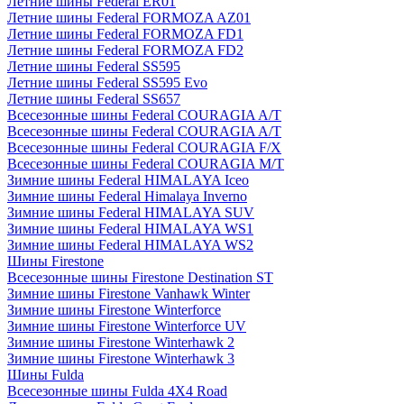
Летние шины Federal ER01
Летние шины Federal FORMOZA AZ01
Летние шины Federal FORMOZA FD1
Летние шины Federal FORMOZA FD2
Летние шины Federal SS595
Летние шины Federal SS595 Evo
Летние шины Federal SS657
Всесезонные шины Federal COURAGIA A/T
Всесезонные шины Federal COURAGIA A/T
Всесезонные шины Federal COURAGIA F/X
Всесезонные шины Federal COURAGIA M/T
Зимние шины Federal HIMALAYA Iceo
Зимние шины Federal Himalaya Inverno
Зимние шины Federal HIMALAYA SUV
Зимние шины Federal HIMALAYA WS1
Зимние шины Federal HIMALAYA WS2
Шины Firestone
Всесезонные шины Firestone Destination ST
Зимние шины Firestone Vanhawk Winter
Зимние шины Firestone Winterforce
Зимние шины Firestone Winterforce UV
Зимние шины Firestone Winterhawk 2
Зимние шины Firestone Winterhawk 3
Шины Fulda
Всесезонные шины Fulda 4X4 Road