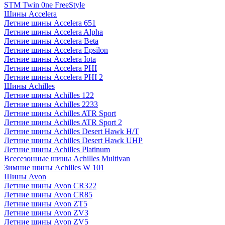
STM Twin 0ne FreeStyle
Шины Accelera
Летние шины Accelera 651
Летние шины Accelera Alpha
Летние шины Accelera Beta
Летние шины Accelera Epsilon
Летние шины Accelera Iota
Летние шины Accelera PHI
Летние шины Accelera PHI 2
Шины Achilles
Летние шины Achilles 122
Летние шины Achilles 2233
Летние шины Achilles ATR Sport
Летние шины Achilles ATR Sport 2
Летние шины Achilles Desert Hawk H/T
Летние шины Achilles Desert Hawk UHP
Летние шины Achilles Platinum
Всесезонные шины Achilles Multivan
Зимние шины Achilles W 101
Шины Avon
Летние шины Avon CR322
Летние шины Avon CR85
Летние шины Avon ZT5
Летние шины Avon ZV3
Летние шины Avon ZV5