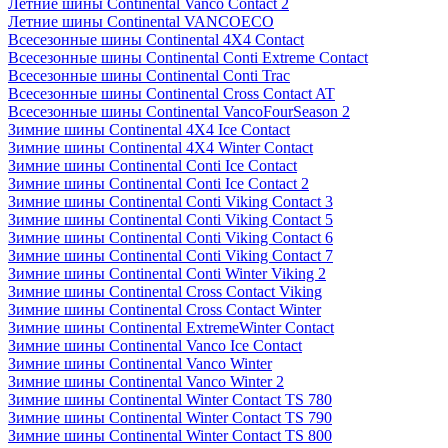
Летние шины Continental Vanco Contact 2
Летние шины Continental VANCOECO
Всесезонные шины Continental 4X4 Contact
Всесезонные шины Continental Conti Extreme Contact
Всесезонные шины Continental Conti Trac
Всесезонные шины Continental Cross Contact AT
Всесезонные шины Continental VancoFourSeason 2
Зимние шины Continental 4X4 Ice Contact
Зимние шины Continental 4X4 Winter Contact
Зимние шины Continental Conti Ice Contact
Зимние шины Continental Conti Ice Contact 2
Зимние шины Continental Conti Viking Contact 3
Зимние шины Continental Conti Viking Contact 5
Зимние шины Continental Conti Viking Contact 6
Зимние шины Continental Conti Viking Contact 7
Зимние шины Continental Conti Winter Viking 2
Зимние шины Continental Cross Contact Viking
Зимние шины Continental Cross Contact Winter
Зимние шины Continental ExtremeWinter Contact
Зимние шины Continental Vanco Ice Contact
Зимние шины Continental Vanco Winter
Зимние шины Continental Vanco Winter 2
Зимние шины Continental Winter Contact TS 780
Зимние шины Continental Winter Contact TS 790
Зимние шины Continental Winter Contact TS 800