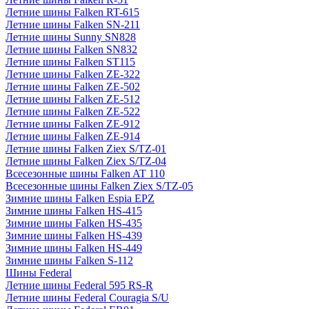
Летние шины Falken RT-615
Летние шины Falken SN-211
Летние шины Sunny SN828
Летние шины Falken SN832
Летние шины Falken ST115
Летние шины Falken ZE-322
Летние шины Falken ZE-502
Летние шины Falken ZE-512
Летние шины Falken ZE-522
Летние шины Falken ZE-912
Летние шины Falken ZE-914
Летние шины Falken Ziex S/TZ-01
Летние шины Falken Ziex S/TZ-04
Всесезонные шины Falken AT 110
Всесезонные шины Falken Ziex S/TZ-05
Зимние шины Falken Espia EPZ
Зимние шины Falken HS-415
Зимние шины Falken HS-435
Зимние шины Falken HS-439
Зимние шины Falken HS-449
Зимние шины Falken S-112
Шины Federal
Летние шины Federal 595 RS-R
Летние шины Federal Couragia S/U