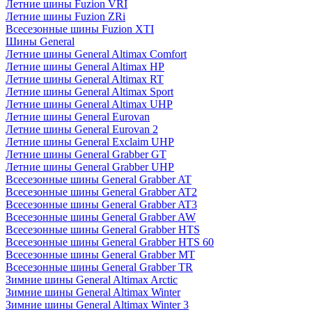
Летние шины Fuzion VRI
Летние шины Fuzion ZRi
Всесезонные шины Fuzion XTI
Шины General
Летние шины General Altimax Comfort
Летние шины General Altimax HP
Летние шины General Altimax RT
Летние шины General Altimax Sport
Летние шины General Altimax UHP
Летние шины General Eurovan
Летние шины General Eurovan 2
Летние шины General Exclaim UHP
Летние шины General Grabber GT
Летние шины General Grabber UHP
Всесезонные шины General Grabber AT
Всесезонные шины General Grabber AT2
Всесезонные шины General Grabber AT3
Всесезонные шины General Grabber AW
Всесезонные шины General Grabber HTS
Всесезонные шины General Grabber HTS 60
Всесезонные шины General Grabber MT
Всесезонные шины General Grabber TR
Зимние шины General Altimax Arctic
Зимние шины General Altimax Winter
Зимние шины General Altimax Winter 3