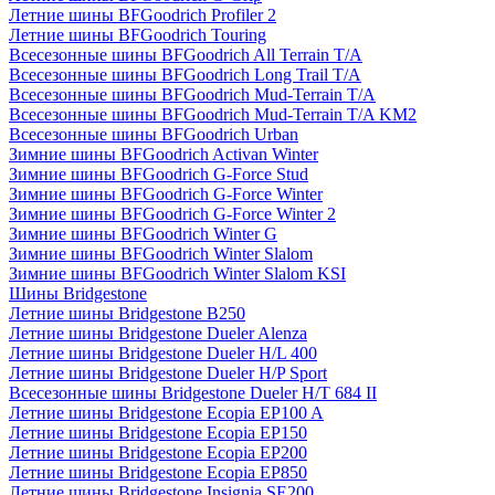
Летние шины BFGoodrich Profiler 2
Летние шины BFGoodrich Touring
Всесезонные шины BFGoodrich All Terrain T/A
Всесезонные шины BFGoodrich Long Trail T/A
Всесезонные шины BFGoodrich Mud-Terrain T/A
Всесезонные шины BFGoodrich Mud-Terrain T/A KM2
Всесезонные шины BFGoodrich Urban
Зимние шины BFGoodrich Activan Winter
Зимние шины BFGoodrich G-Force Stud
Зимние шины BFGoodrich G-Force Winter
Зимние шины BFGoodrich G-Force Winter 2
Зимние шины BFGoodrich Winter G
Зимние шины BFGoodrich Winter Slalom
Зимние шины BFGoodrich Winter Slalom KSI
Шины Bridgestone
Летние шины Bridgestone B250
Летние шины Bridgestone Dueler Alenza
Летние шины Bridgestone Dueler H/L 400
Летние шины Bridgestone Dueler H/P Sport
Всесезонные шины Bridgestone Dueler H/T 684 II
Летние шины Bridgestone Ecopia EP100 A
Летние шины Bridgestone Ecopia EP150
Летние шины Bridgestone Ecopia EP200
Летние шины Bridgestone Ecopia EP850
Летние шины Bridgestone Insignia SE200