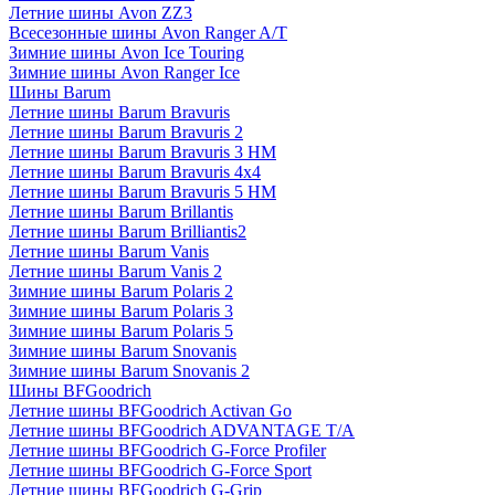
Летние шины Avon ZZ3
Всесезонные шины Avon Ranger A/T
Зимние шины Avon Ice Touring
Зимние шины Avon Ranger Ice
Шины Barum
Летние шины Barum Bravuris
Летние шины Barum Bravuris 2
Летние шины Barum Bravuris 3 HM
Летние шины Barum Bravuris 4х4
Летние шины Barum Bravuris 5 HM
Летние шины Barum Brillantis
Летние шины Barum Brilliantis2
Летние шины Barum Vanis
Летние шины Barum Vanis 2
Зимние шины Barum Polaris 2
Зимние шины Barum Polaris 3
Зимние шины Barum Polaris 5
Зимние шины Barum Snovanis
Зимние шины Barum Snovanis 2
Шины BFGoodrich
Летние шины BFGoodrich Activan Go
Летние шины BFGoodrich ADVANTAGE T/A
Летние шины BFGoodrich G-Force Profiler
Летние шины BFGoodrich G-Force Sport
Летние шины BFGoodrich G-Grip