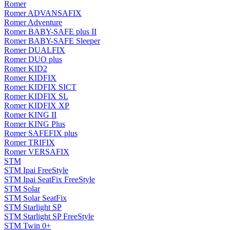
Romer
Romer ADVANSAFIX
Romer Adventure
Romer BABY-SAFE plus II
Romer BABY-SAFE Sleeper
Romer DUALFIX
Romer DUO plus
Romer KID2
Romer KIDFIX
Romer KIDFIX SICT
Romer KIDFIX SL
Romer KIDFIX XP
Romer KING II
Romer KING Plus
Romer SAFEFIX plus
Romer TRIFIX
Romer VERSAFIX
STM
STM Ipai FreeStyle
STM Ipai SeatFix FreeStyle
STM Solar
STM Solar SeatFix
STM Starlight SP
STM Starlight SP FreeStyle
STM Twin 0+