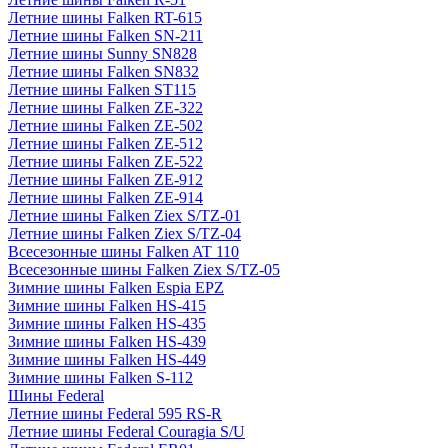
Летние шины Falken RT-615
Летние шины Falken SN-211
Летние шины Sunny SN828
Летние шины Falken SN832
Летние шины Falken ST115
Летние шины Falken ZE-322
Летние шины Falken ZE-502
Летние шины Falken ZE-512
Летние шины Falken ZE-522
Летние шины Falken ZE-912
Летние шины Falken ZE-914
Летние шины Falken Ziex S/TZ-01
Летние шины Falken Ziex S/TZ-04
Всесезонные шины Falken AT 110
Всесезонные шины Falken Ziex S/TZ-05
Зимние шины Falken Espia EPZ
Зимние шины Falken HS-415
Зимние шины Falken HS-435
Зимние шины Falken HS-439
Зимние шины Falken HS-449
Зимние шины Falken S-112
Шины Federal
Летние шины Federal 595 RS-R
Летние шины Federal Couragia S/U