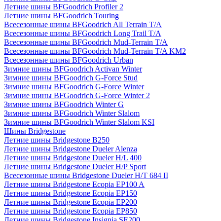
Летние шины BFGoodrich Profiler 2
Летние шины BFGoodrich Touring
Всесезонные шины BFGoodrich All Terrain T/A
Всесезонные шины BFGoodrich Long Trail T/A
Всесезонные шины BFGoodrich Mud-Terrain T/A
Всесезонные шины BFGoodrich Mud-Terrain T/A KM2
Всесезонные шины BFGoodrich Urban
Зимние шины BFGoodrich Activan Winter
Зимние шины BFGoodrich G-Force Stud
Зимние шины BFGoodrich G-Force Winter
Зимние шины BFGoodrich G-Force Winter 2
Зимние шины BFGoodrich Winter G
Зимние шины BFGoodrich Winter Slalom
Зимние шины BFGoodrich Winter Slalom KSI
Шины Bridgestone
Летние шины Bridgestone B250
Летние шины Bridgestone Dueler Alenza
Летние шины Bridgestone Dueler H/L 400
Летние шины Bridgestone Dueler H/P Sport
Всесезонные шины Bridgestone Dueler H/T 684 II
Летние шины Bridgestone Ecopia EP100 A
Летние шины Bridgestone Ecopia EP150
Летние шины Bridgestone Ecopia EP200
Летние шины Bridgestone Ecopia EP850
Летние шины Bridgestone Insignia SE200