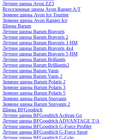
Летние шины Avon ZZ3
Всесезонные шины Avon Ranger A/T
Зимние шины Avon Ice Touring
Зимние шины Avon Ranger Ice
Шины Barum
Летние шины Barum Bravuris
Летние шины Barum Bravuris 2
Летние шины Barum Bravuris 3 HM
Летние шины Barum Bravuris 4х4
Летние шины Barum Bravuris 5 HM
Летние шины Barum Brillantis
Летние шины Barum Brilliantis2
Летние шины Barum Vanis
Летние шины Barum Vanis 2
Зимние шины Barum Polaris 2
Зимние шины Barum Polaris 3
Зимние шины Barum Polaris 5
Зимние шины Barum Snovanis
Зимние шины Barum Snovanis 2
Шины BFGoodrich
Летние шины BFGoodrich Activan Go
Летние шины BFGoodrich ADVANTAGE T/A
Летние шины BFGoodrich G-Force Profiler
Летние шины BFGoodrich G-Force Sport
Летние шины BFGoodrich G-Grip