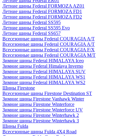
Летние шины Federal ER01
Летние шины Federal FORMOZA AZ01
Летние шины Federal FORMOZA FD1
Летние шины Federal FORMOZA FD2
Летние шины Federal SS595
Летние шины Federal SS595 Evo
Летние шины Federal SS657
Всесезонные шины Federal COURAGIA A/T
Всесезонные шины Federal COURAGIA A/T
Всесезонные шины Federal COURAGIA F/X
Всесезонные шины Federal COURAGIA M/T
Зимние шины Federal HIMALAYA Iceo
Зимние шины Federal Himalaya Inverno
Зимние шины Federal HIMALAYA SUV
Зимние шины Federal HIMALAYA WS1
Зимние шины Federal HIMALAYA WS2
Шины Firestone
Всесезонные шины Firestone Destination ST
Зимние шины Firestone Vanhawk Winter
Зимние шины Firestone Winterforce
Зимние шины Firestone Winterforce UV
Зимние шины Firestone Winterhawk 2
Зимние шины Firestone Winterhawk 3
Шины Fulda
Всесезонные шины Fulda 4X4 Road