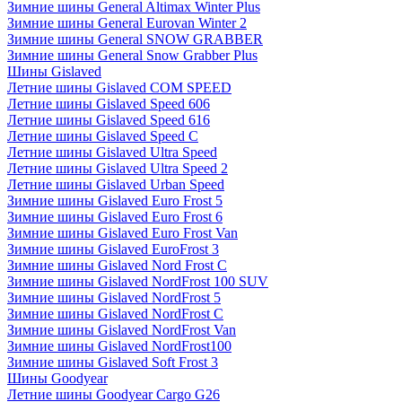
Зимние шины General Altimax Winter Plus
Зимние шины General Eurovan Winter 2
Зимние шины General SNOW GRABBER
Зимние шины General Snow Grabber Plus
Шины Gislaved
Летние шины Gislaved COM SPEED
Летние шины Gislaved Speed 606
Летние шины Gislaved Speed 616
Летние шины Gislaved Speed C
Летние шины Gislaved Ultra Speed
Летние шины Gislaved Ultra Speed 2
Летние шины Gislaved Urban Speed
Зимние шины Gislaved Euro Frost 5
Зимние шины Gislaved Euro Frost 6
Зимние шины Gislaved Euro Frost Van
Зимние шины Gislaved EuroFrost 3
Зимние шины Gislaved Nord Frost C
Зимние шины Gislaved NordFrost 100 SUV
Зимние шины Gislaved NordFrost 5
Зимние шины Gislaved NordFrost C
Зимние шины Gislaved NordFrost Van
Зимние шины Gislaved NordFrost100
Зимние шины Gislaved Soft Frost 3
Шины Goodyear
Летние шины Goodyear Cargo G26