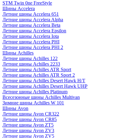
STM Twin 0ne FreeStyle
Шины Accelera
Летние шины Accelera 651
Летние шины Accelera Alpha
Летние шины Accelera Beta
Летние шины Accelera Epsilon
Летние шины Accelera Iota
Летние шины Accelera PHI
Летние шины Accelera PHI 2
Шины Achilles
Летние шины Achilles 122
Летние шины Achilles 2233
Летние шины Achilles ATR Sport
Летние шины Achilles ATR Sport 2
Летние шины Achilles Desert Hawk H/T
Летние шины Achilles Desert Hawk UHP
Летние шины Achilles Platinum
Всесезонные шины Achilles Multivan
Зимние шины Achilles W 101
Шины Avon
Летние шины Avon CR322
Летние шины Avon CR85
Летние шины Avon ZT5
Летние шины Avon ZV3
Летние шины Avon ZV5