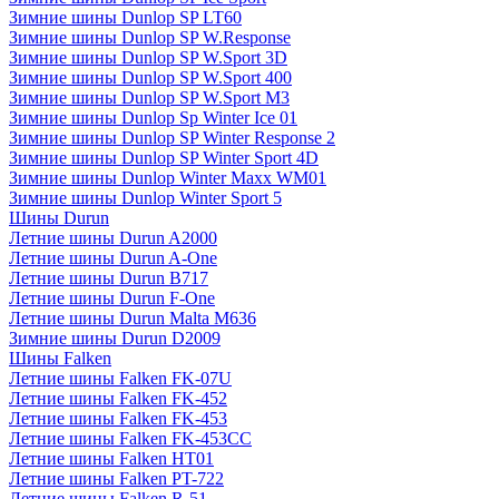
Зимние шины Dunlop SP LT60
Зимние шины Dunlop SP W.Response
Зимние шины Dunlop SP W.Sport 3D
Зимние шины Dunlop SP W.Sport 400
Зимние шины Dunlop SP W.Sport M3
Зимние шины Dunlop Sp Winter Ice 01
Зимние шины Dunlop SP Winter Response 2
Зимние шины Dunlop SP Winter Sport 4D
Зимние шины Dunlop Winter Maxx WM01
Зимние шины Dunlop Winter Sport 5
Шины Durun
Летние шины Durun A2000
Летние шины Durun A-One
Летние шины Durun B717
Летние шины Durun F-One
Летние шины Durun Malta M636
Зимние шины Durun D2009
Шины Falken
Летние шины Falken FK-07U
Летние шины Falken FK-452
Летние шины Falken FK-453
Летние шины Falken FK-453CC
Летние шины Falken HT01
Летние шины Falken PT-722
Летние шины Falken R-51