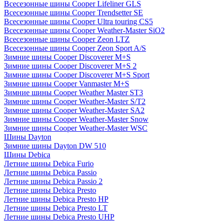
Всесезонные шины Cooper Lifeliner GLS
Всесезонные шины Cooper Trendsetter SE
Всесезонные шины Cooper Ultra touring CS5
Всесезонные шины Cooper Weather-Master SiO2
Всесезонные шины Cooper Zeon LTZ
Всесезонные шины Cooper Zeon Sport A/S
Зимние шины Cooper Discoverer M+S
Зимние шины Cooper Discoverer M+S 2
Зимние шины Cooper Discoverer M+S Sport
Зимние шины Cooper Vanmaster M+S
Зимние шины Cooper Weather Master ST3
Зимние шины Cooper Weather-Master S/T2
Зимние шины Cooper Weather-Master SA2
Зимние шины Cooper Weather-Master Snow
Зимние шины Cooper Weather-Master WSC
Шины Dayton
Зимние шины Dayton DW 510
Шины Debica
Летние шины Debica Furio
Летние шины Debica Passio
Летние шины Debica Passio 2
Летние шины Debica Presto
Летние шины Debica Presto HP
Летние шины Debica Presto LT
Летние шины Debica Presto UHP