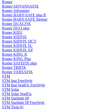
Romer
Romer ADVANSAFIX
Romer Adventure
Romer BABY-SAFE plus II
Romer BABY-SAFE Sleeper
Romer DUALFIX
Romer DUO plus
Romer KID2
Romer KIDFIX
Romer KIDFIX SICT
Romer KIDFIX SL
Romer KIDFIX XP
Romer KING II
Romer KING Plus
Romer SAFEFIX plus
Romer TRIFIX
Romer VERSAFIX
STM
STM Ipai FreeStyle
STM Ipai SeatFix FreeStyle
STM Solar
STM Solar SeatFix
STM Starlight SP
STM Starlight SP FreeStyle
STM Twin 0+