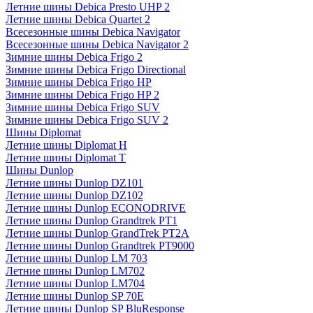
Летние шины Debica Presto UHP 2
Летние шины Debica Quartet 2
Всесезонные шины Debica Navigator
Всесезонные шины Debica Navigator 2
Зимние шины Debica Frigo 2
Зимние шины Debica Frigo Directional
Зимние шины Debica Frigo HP
Зимние шины Debica Frigo HP 2
Зимние шины Debica Frigo SUV
Зимние шины Debica Frigo SUV 2
Шины Diplomat
Летние шины Diplomat H
Летние шины Diplomat T
Шины Dunlop
Летние шины Dunlop DZ101
Летние шины Dunlop DZ102
Летние шины Dunlop ECONODRIVE
Летние шины Dunlop Grandtrek PT1
Летние шины Dunlop GrandTrek PT2A
Летние шины Dunlop Grandtrek PT9000
Летние шины Dunlop LM 703
Летние шины Dunlop LM702
Летние шины Dunlop LM704
Летние шины Dunlop SP 70E
Летние шины Dunlop SP BluResponse