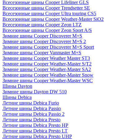
Всесезонные шины Cooper Lifeliner GLS
Всесезонные шины Cooper Trendsetter SE
Всесезонные шины Cooper Ultra touring CS5
Всесезонные шины Cooper Weather-Master SiO2
Всесезонные шины Cooper Zeon LTZ
Всесезонные шины Cooper Zeon Sport A/S
Зимние шины Cooper Discoverer M+S
Зимние шины Cooper Discoverer M+S 2
Зимние шины Cooper Discoverer M+S Sport
Зимние шины Cooper Vanmaster M+S
Зимние шины Cooper Weather Master ST3
Зимние шины Cooper Weather-Master S/T2
Зимние шины Cooper Weather-Master SA2
Зимние шины Cooper Weather-Master Snow
Зимние шины Cooper Weather-Master WSC
Шины Dayton
Зимние шины Dayton DW 510
Шины Debica
Летние шины Debica Furio
Летние шины Debica Passio
Летние шины Debica Passio 2
Летние шины Debica Presto
Летние шины Debica Presto HP
Летние шины Debica Presto LT
Летние шины Debica Presto UHP