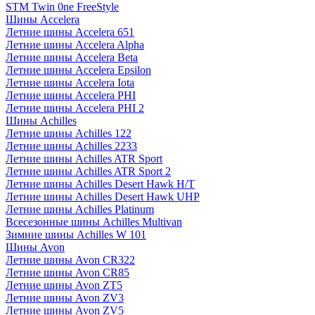
STM Twin 0ne FreeStyle
Шины Accelera
Летние шины Accelera 651
Летние шины Accelera Alpha
Летние шины Accelera Beta
Летние шины Accelera Epsilon
Летние шины Accelera Iota
Летние шины Accelera PHI
Летние шины Accelera PHI 2
Шины Achilles
Летние шины Achilles 122
Летние шины Achilles 2233
Летние шины Achilles ATR Sport
Летние шины Achilles ATR Sport 2
Летние шины Achilles Desert Hawk H/T
Летние шины Achilles Desert Hawk UHP
Летние шины Achilles Platinum
Всесезонные шины Achilles Multivan
Зимние шины Achilles W 101
Шины Avon
Летние шины Avon CR322
Летние шины Avon CR85
Летние шины Avon ZT5
Летние шины Avon ZV3
Летние шины Avon ZV5