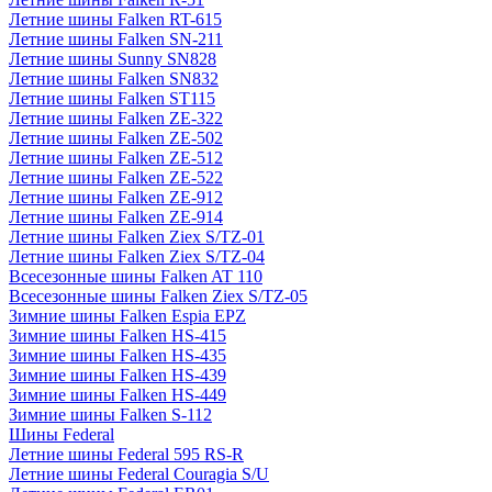
Летние шины Falken RT-615
Летние шины Falken SN-211
Летние шины Sunny SN828
Летние шины Falken SN832
Летние шины Falken ST115
Летние шины Falken ZE-322
Летние шины Falken ZE-502
Летние шины Falken ZE-512
Летние шины Falken ZE-522
Летние шины Falken ZE-912
Летние шины Falken ZE-914
Летние шины Falken Ziex S/TZ-01
Летние шины Falken Ziex S/TZ-04
Всесезонные шины Falken AT 110
Всесезонные шины Falken Ziex S/TZ-05
Зимние шины Falken Espia EPZ
Зимние шины Falken HS-415
Зимние шины Falken HS-435
Зимние шины Falken HS-439
Зимние шины Falken HS-449
Зимние шины Falken S-112
Шины Federal
Летние шины Federal 595 RS-R
Летние шины Federal Couragia S/U