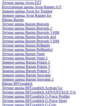
Летние шины Avon ZZ3
Всесезонные шины Avon Ranger A/T
Зимние шины Avon Ice Touring
Зимние шины Avon Ranger Ice
Шины Barum
Летние шины Barum Bravuris
Летние шины Barum Bravuris 2
Летние шины Barum Bravuris 3 HM
Летние шины Barum Bravuris 4х4
Летние шины Barum Bravuris 5 HM
Летние шины Barum Brillantis
Летние шины Barum Brilliantis2
Летние шины Barum Vanis
Летние шины Barum Vanis 2
Зимние шины Barum Polaris 2
Зимние шины Barum Polaris 3
Зимние шины Barum Polaris 5
Зимние шины Barum Snovanis
Зимние шины Barum Snovanis 2
Шины BFGoodrich
Летние шины BFGoodrich Activan Go
Летние шины BFGoodrich ADVANTAGE T/A
Летние шины BFGoodrich G-Force Profiler
Летние шины BFGoodrich G-Force Sport
Летние шины BFGoodrich G-Grip