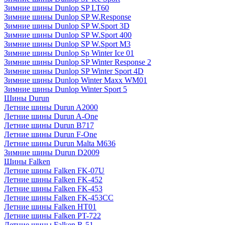
Зимние шины Dunlop SP LT60
Зимние шины Dunlop SP W.Response
Зимние шины Dunlop SP W.Sport 3D
Зимние шины Dunlop SP W.Sport 400
Зимние шины Dunlop SP W.Sport M3
Зимние шины Dunlop Sp Winter Ice 01
Зимние шины Dunlop SP Winter Response 2
Зимние шины Dunlop SP Winter Sport 4D
Зимние шины Dunlop Winter Maxx WM01
Зимние шины Dunlop Winter Sport 5
Шины Durun
Летние шины Durun A2000
Летние шины Durun A-One
Летние шины Durun B717
Летние шины Durun F-One
Летние шины Durun Malta M636
Зимние шины Durun D2009
Шины Falken
Летние шины Falken FK-07U
Летние шины Falken FK-452
Летние шины Falken FK-453
Летние шины Falken FK-453CC
Летние шины Falken HT01
Летние шины Falken PT-722
Летние шины Falken R-51