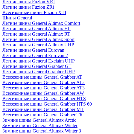
Летние шины Fuzion VRI
Летние шины Fuzion ZRi
Всесезонные шины Fuzion XTI
Шины General
Летние шины General Altimax Comfort
Летние шины General Altimax HP
Летние шины General Altimax RT
Летние шины General Altimax Sport
Летние шины General Altimax UHP
Летние шины General Eurovan
Летние шины General Eurovan 2
Летние шины General Exclaim UHP
Летние шины General Grabber GT
Летние шины General Grabber UHP
Всесезонные шины General Grabber AT
Всесезонные шины General Grabber AT2
Всесезонные шины General Grabber AT3
Всесезонные шины General Grabber AW
Всесезонные шины General Grabber HTS
Всесезонные шины General Grabber HTS 60
Всесезонные шины General Grabber MT
Всесезонные шины General Grabber TR
Зимние шины General Altimax Arctic
Зимние шины General Altimax Winter
Зимние шины General Altimax Winter 3