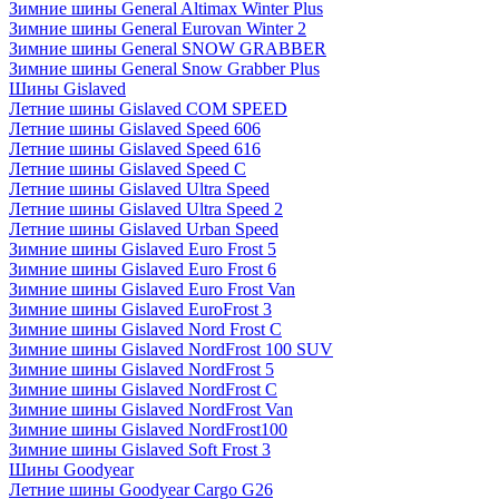
Зимние шины General Altimax Winter Plus
Зимние шины General Eurovan Winter 2
Зимние шины General SNOW GRABBER
Зимние шины General Snow Grabber Plus
Шины Gislaved
Летние шины Gislaved COM SPEED
Летние шины Gislaved Speed 606
Летние шины Gislaved Speed 616
Летние шины Gislaved Speed C
Летние шины Gislaved Ultra Speed
Летние шины Gislaved Ultra Speed 2
Летние шины Gislaved Urban Speed
Зимние шины Gislaved Euro Frost 5
Зимние шины Gislaved Euro Frost 6
Зимние шины Gislaved Euro Frost Van
Зимние шины Gislaved EuroFrost 3
Зимние шины Gislaved Nord Frost C
Зимние шины Gislaved NordFrost 100 SUV
Зимние шины Gislaved NordFrost 5
Зимние шины Gislaved NordFrost C
Зимние шины Gislaved NordFrost Van
Зимние шины Gislaved NordFrost100
Зимние шины Gislaved Soft Frost 3
Шины Goodyear
Летние шины Goodyear Cargo G26