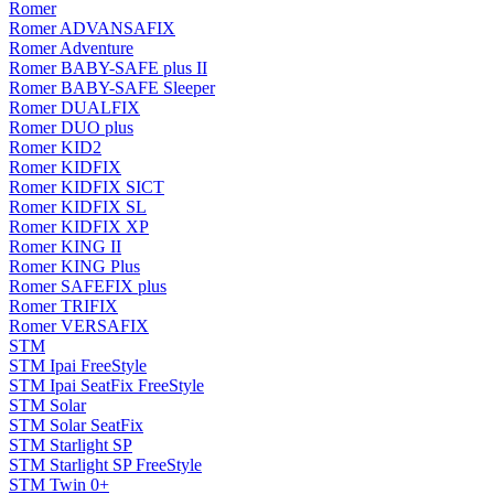
Romer
Romer ADVANSAFIX
Romer Adventure
Romer BABY-SAFE plus II
Romer BABY-SAFE Sleeper
Romer DUALFIX
Romer DUO plus
Romer KID2
Romer KIDFIX
Romer KIDFIX SICT
Romer KIDFIX SL
Romer KIDFIX XP
Romer KING II
Romer KING Plus
Romer SAFEFIX plus
Romer TRIFIX
Romer VERSAFIX
STM
STM Ipai FreeStyle
STM Ipai SeatFix FreeStyle
STM Solar
STM Solar SeatFix
STM Starlight SP
STM Starlight SP FreeStyle
STM Twin 0+