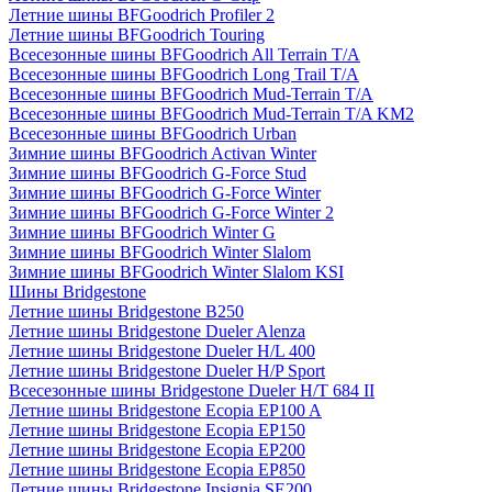
Летние шины BFGoodrich Profiler 2
Летние шины BFGoodrich Touring
Всесезонные шины BFGoodrich All Terrain T/A
Всесезонные шины BFGoodrich Long Trail T/A
Всесезонные шины BFGoodrich Mud-Terrain T/A
Всесезонные шины BFGoodrich Mud-Terrain T/A KM2
Всесезонные шины BFGoodrich Urban
Зимние шины BFGoodrich Activan Winter
Зимние шины BFGoodrich G-Force Stud
Зимние шины BFGoodrich G-Force Winter
Зимние шины BFGoodrich G-Force Winter 2
Зимние шины BFGoodrich Winter G
Зимние шины BFGoodrich Winter Slalom
Зимние шины BFGoodrich Winter Slalom KSI
Шины Bridgestone
Летние шины Bridgestone B250
Летние шины Bridgestone Dueler Alenza
Летние шины Bridgestone Dueler H/L 400
Летние шины Bridgestone Dueler H/P Sport
Всесезонные шины Bridgestone Dueler H/T 684 II
Летние шины Bridgestone Ecopia EP100 A
Летние шины Bridgestone Ecopia EP150
Летние шины Bridgestone Ecopia EP200
Летние шины Bridgestone Ecopia EP850
Летние шины Bridgestone Insignia SE200