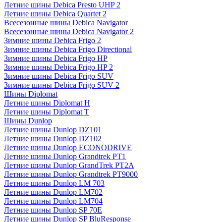
Летние шины Debica Presto UHP 2
Летние шины Debica Quartet 2
Всесезонные шины Debica Navigator
Всесезонные шины Debica Navigator 2
Зимние шины Debica Frigo 2
Зимние шины Debica Frigo Directional
Зимние шины Debica Frigo HP
Зимние шины Debica Frigo HP 2
Зимние шины Debica Frigo SUV
Зимние шины Debica Frigo SUV 2
Шины Diplomat
Летние шины Diplomat H
Летние шины Diplomat T
Шины Dunlop
Летние шины Dunlop DZ101
Летние шины Dunlop DZ102
Летние шины Dunlop ECONODRIVE
Летние шины Dunlop Grandtrek PT1
Летние шины Dunlop GrandTrek PT2A
Летние шины Dunlop Grandtrek PT9000
Летние шины Dunlop LM 703
Летние шины Dunlop LM702
Летние шины Dunlop LM704
Летние шины Dunlop SP 70E
Летние шины Dunlop SP BluResponse