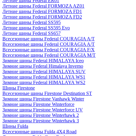
Летние шины Federal ER01
Летние шины Federal FORMOZA AZ01
Летние шины Federal FORMOZA FD1
Летние шины Federal FORMOZA FD2
Летние шины Federal SS595
Летние шины Federal SS595 Evo
Летние шины Federal SS657
Всесезонные шины Federal COURAGIA A/T
Всесезонные шины Federal COURAGIA A/T
Всесезонные шины Federal COURAGIA F/X
Всесезонные шины Federal COURAGIA M/T
Зимние шины Federal HIMALAYA Iceo
Зимние шины Federal Himalaya Inverno
Зимние шины Federal HIMALAYA SUV
Зимние шины Federal HIMALAYA WS1
Зимние шины Federal HIMALAYA WS2
Шины Firestone
Всесезонные шины Firestone Destination ST
Зимние шины Firestone Vanhawk Winter
Зимние шины Firestone Winterforce
Зимние шины Firestone Winterforce UV
Зимние шины Firestone Winterhawk 2
Зимние шины Firestone Winterhawk 3
Шины Fulda
Всесезонные шины Fulda 4X4 Road