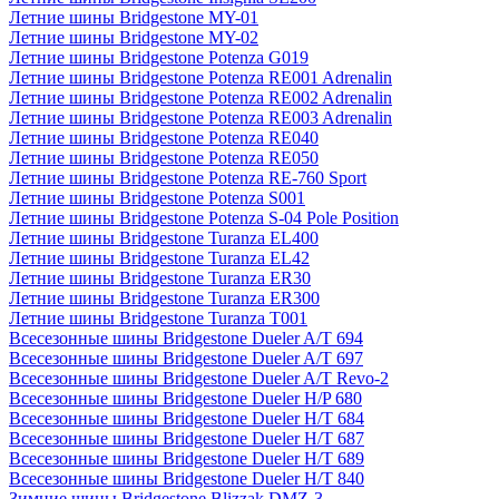
Летние шины Bridgestone MY-01
Летние шины Bridgestone MY-02
Летние шины Bridgestone Potenza G019
Летние шины Bridgestone Potenza RE001 Adrenalin
Летние шины Bridgestone Potenza RE002 Adrenalin
Летние шины Bridgestone Potenza RE003 Adrenalin
Летние шины Bridgestone Potenza RE040
Летние шины Bridgestone Potenza RE050
Летние шины Bridgestone Potenza RE-760 Sport
Летние шины Bridgestone Potenza S001
Летние шины Bridgestone Potenza S-04 Pole Position
Летние шины Bridgestone Turanza EL400
Летние шины Bridgestone Turanza EL42
Летние шины Bridgestone Turanza ER30
Летние шины Bridgestone Turanza ER300
Летние шины Bridgestone Turanza T001
Всесезонные шины Bridgestone Dueler A/T 694
Всесезонные шины Bridgestone Dueler A/T 697
Всесезонные шины Bridgestone Dueler A/T Revo-2
Всесезонные шины Bridgestone Dueler H/P 680
Всесезонные шины Bridgestone Dueler H/T 684
Всесезонные шины Bridgestone Dueler H/T 687
Всесезонные шины Bridgestone Dueler H/T 689
Всесезонные шины Bridgestone Dueler H/T 840
Зимние шины Bridgestone Blizzak DMZ-3