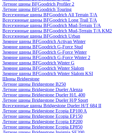
Летние шины BFGoodrich Profiler 2
Летние шины BFGoodrich Touring
Всесезонные шины BFGoodrich All Terrain T/A
Всесезонные шины BFGoodrich Long Trail T/A
Всесезонные шины BFGoodrich Mud-Terrain T/A
Всесезонные шины BFGoodrich Mud-Terrain T/A KM2
Всесезонные шины BFGoodrich Urban
Зимние шины BFGoodrich Activan Winter
Зимние шины BFGoodrich G-Force Stud
Зимние шины BFGoodrich G-Force Winter
Зимние шины BFGoodrich G-Force Winter 2
Зимние шины BFGoodrich Winter G
Зимние шины BFGoodrich Winter Slalom
Зимние шины BFGoodrich Winter Slalom KSI
Шины Bridgestone
Летние шины Bridgestone B250
Летние шины Bridgestone Dueler Alenza
Летние шины Bridgestone Dueler H/L 400
Летние шины Bridgestone Dueler H/P Sport
Всесезонные шины Bridgestone Dueler H/T 684 II
Летние шины Bridgestone Ecopia EP100 A
Летние шины Bridgestone Ecopia EP150
Летние шины Bridgestone Ecopia EP200
Летние шины Bridgestone Ecopia EP850
Летние шины Bridgestone Insignia SE200