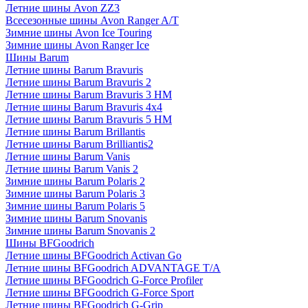
Летние шины Avon ZZ3
Всесезонные шины Avon Ranger A/T
Зимние шины Avon Ice Touring
Зимние шины Avon Ranger Ice
Шины Barum
Летние шины Barum Bravuris
Летние шины Barum Bravuris 2
Летние шины Barum Bravuris 3 HM
Летние шины Barum Bravuris 4х4
Летние шины Barum Bravuris 5 HM
Летние шины Barum Brillantis
Летние шины Barum Brilliantis2
Летние шины Barum Vanis
Летние шины Barum Vanis 2
Зимние шины Barum Polaris 2
Зимние шины Barum Polaris 3
Зимние шины Barum Polaris 5
Зимние шины Barum Snovanis
Зимние шины Barum Snovanis 2
Шины BFGoodrich
Летние шины BFGoodrich Activan Go
Летние шины BFGoodrich ADVANTAGE T/A
Летние шины BFGoodrich G-Force Profiler
Летние шины BFGoodrich G-Force Sport
Летние шины BFGoodrich G-Grip