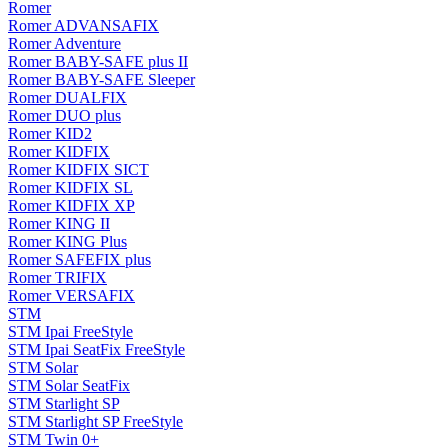
Romer
Romer ADVANSAFIX
Romer Adventure
Romer BABY-SAFE plus II
Romer BABY-SAFE Sleeper
Romer DUALFIX
Romer DUO plus
Romer KID2
Romer KIDFIX
Romer KIDFIX SICT
Romer KIDFIX SL
Romer KIDFIX XP
Romer KING II
Romer KING Plus
Romer SAFEFIX plus
Romer TRIFIX
Romer VERSAFIX
STM
STM Ipai FreeStyle
STM Ipai SeatFix FreeStyle
STM Solar
STM Solar SeatFix
STM Starlight SP
STM Starlight SP FreeStyle
STM Twin 0+