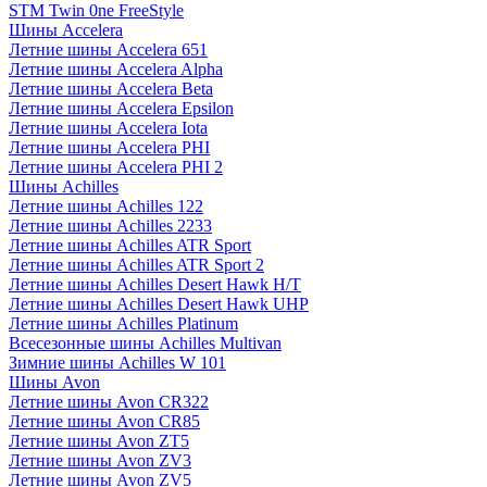
STM Twin 0ne FreeStyle
Шины Accelera
Летние шины Accelera 651
Летние шины Accelera Alpha
Летние шины Accelera Beta
Летние шины Accelera Epsilon
Летние шины Accelera Iota
Летние шины Accelera PHI
Летние шины Accelera PHI 2
Шины Achilles
Летние шины Achilles 122
Летние шины Achilles 2233
Летние шины Achilles ATR Sport
Летние шины Achilles ATR Sport 2
Летние шины Achilles Desert Hawk H/T
Летние шины Achilles Desert Hawk UHP
Летние шины Achilles Platinum
Всесезонные шины Achilles Multivan
Зимние шины Achilles W 101
Шины Avon
Летние шины Avon CR322
Летние шины Avon CR85
Летние шины Avon ZT5
Летние шины Avon ZV3
Летние шины Avon ZV5