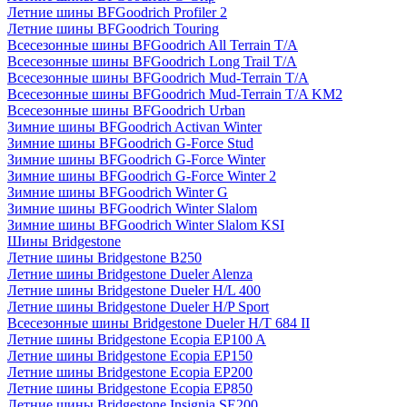
Летние шины BFGoodrich Profiler 2
Летние шины BFGoodrich Touring
Всесезонные шины BFGoodrich All Terrain T/A
Всесезонные шины BFGoodrich Long Trail T/A
Всесезонные шины BFGoodrich Mud-Terrain T/A
Всесезонные шины BFGoodrich Mud-Terrain T/A KM2
Всесезонные шины BFGoodrich Urban
Зимние шины BFGoodrich Activan Winter
Зимние шины BFGoodrich G-Force Stud
Зимние шины BFGoodrich G-Force Winter
Зимние шины BFGoodrich G-Force Winter 2
Зимние шины BFGoodrich Winter G
Зимние шины BFGoodrich Winter Slalom
Зимние шины BFGoodrich Winter Slalom KSI
Шины Bridgestone
Летние шины Bridgestone B250
Летние шины Bridgestone Dueler Alenza
Летние шины Bridgestone Dueler H/L 400
Летние шины Bridgestone Dueler H/P Sport
Всесезонные шины Bridgestone Dueler H/T 684 II
Летние шины Bridgestone Ecopia EP100 A
Летние шины Bridgestone Ecopia EP150
Летние шины Bridgestone Ecopia EP200
Летние шины Bridgestone Ecopia EP850
Летние шины Bridgestone Insignia SE200