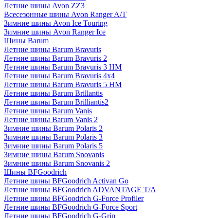
Летние шины Avon ZZ3
Всесезонные шины Avon Ranger A/T
Зимние шины Avon Ice Touring
Зимние шины Avon Ranger Ice
Шины Barum
Летние шины Barum Bravuris
Летние шины Barum Bravuris 2
Летние шины Barum Bravuris 3 HM
Летние шины Barum Bravuris 4х4
Летние шины Barum Bravuris 5 HM
Летние шины Barum Brillantis
Летние шины Barum Brilliantis2
Летние шины Barum Vanis
Летние шины Barum Vanis 2
Зимние шины Barum Polaris 2
Зимние шины Barum Polaris 3
Зимние шины Barum Polaris 5
Зимние шины Barum Snovanis
Зимние шины Barum Snovanis 2
Шины BFGoodrich
Летние шины BFGoodrich Activan Go
Летние шины BFGoodrich ADVANTAGE T/A
Летние шины BFGoodrich G-Force Profiler
Летние шины BFGoodrich G-Force Sport
Летние шины BFGoodrich G-Grip