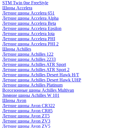
STM Twin 0ne FreeStyle
Шины Accelera
Летние шины Accelera 651
Летние шины Accelera Alpha
Летние шины Accelera Beta
Летние шины Accelera Epsilon
Летние шины Accelera Iota
Летние шины Accelera PHI
Летние шины Accelera PHI 2
Шины Achilles
Летние шины Achilles 122
Летние шины Achilles 2233
Летние шины Achilles ATR Sport
Летние шины Achilles ATR Sport 2
Летние шины Achilles Desert Hawk H/T
Летние шины Achilles Desert Hawk UHP
Летние шины Achilles Platinum
Всесезонные шины Achilles Multivan
Зимние шины Achilles W 101
Шины Avon
Летние шины Avon CR322
Летние шины Avon CR85
Летние шины Avon ZT5
Летние шины Avon ZV3
Летние шины Avon ZV5