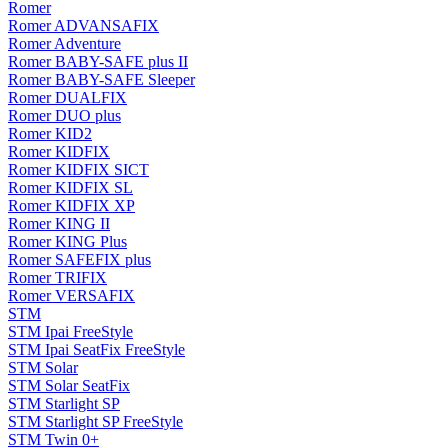
Romer
Romer ADVANSAFIX
Romer Adventure
Romer BABY-SAFE plus II
Romer BABY-SAFE Sleeper
Romer DUALFIX
Romer DUO plus
Romer KID2
Romer KIDFIX
Romer KIDFIX SICT
Romer KIDFIX SL
Romer KIDFIX XP
Romer KING II
Romer KING Plus
Romer SAFEFIX plus
Romer TRIFIX
Romer VERSAFIX
STM
STM Ipai FreeStyle
STM Ipai SeatFix FreeStyle
STM Solar
STM Solar SeatFix
STM Starlight SP
STM Starlight SP FreeStyle
STM Twin 0+