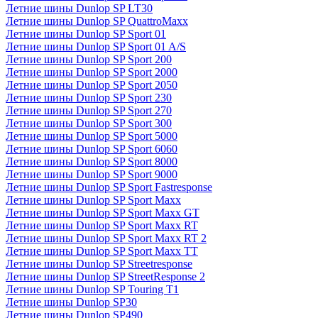
Летние шины Dunlop SP LT30
Летние шины Dunlop SP QuattroMaxx
Летние шины Dunlop SP Sport 01
Летние шины Dunlop SP Sport 01 A/S
Летние шины Dunlop SP Sport 200
Летние шины Dunlop SP Sport 2000
Летние шины Dunlop SP Sport 2050
Летние шины Dunlop SP Sport 230
Летние шины Dunlop SP Sport 270
Летние шины Dunlop SP Sport 300
Летние шины Dunlop SP Sport 5000
Летние шины Dunlop SP Sport 6060
Летние шины Dunlop SP Sport 8000
Летние шины Dunlop SP Sport 9000
Летние шины Dunlop SP Sport Fastresponse
Летние шины Dunlop SP Sport Maxx
Летние шины Dunlop SP Sport Maxx GT
Летние шины Dunlop SP Sport Maxx RT
Летние шины Dunlop SP Sport Maxx RT 2
Летние шины Dunlop SP Sport Maxx TT
Летние шины Dunlop SP Streetresponse
Летние шины Dunlop SP StreetResponse 2
Летние шины Dunlop SP Touring T1
Летние шины Dunlop SP30
Летние шины Dunlop SP490