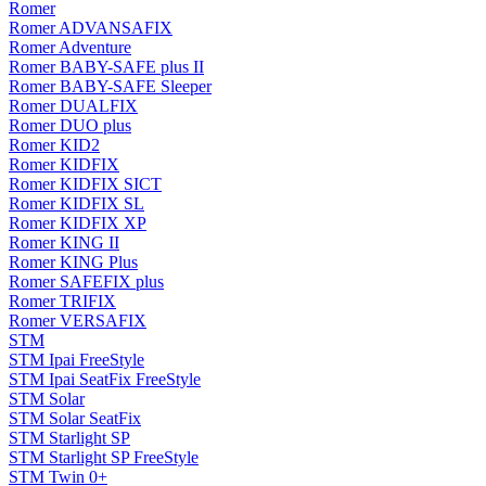
Romer
Romer ADVANSAFIX
Romer Adventure
Romer BABY-SAFE plus II
Romer BABY-SAFE Sleeper
Romer DUALFIX
Romer DUO plus
Romer KID2
Romer KIDFIX
Romer KIDFIX SICT
Romer KIDFIX SL
Romer KIDFIX XP
Romer KING II
Romer KING Plus
Romer SAFEFIX plus
Romer TRIFIX
Romer VERSAFIX
STM
STM Ipai FreeStyle
STM Ipai SeatFix FreeStyle
STM Solar
STM Solar SeatFix
STM Starlight SP
STM Starlight SP FreeStyle
STM Twin 0+