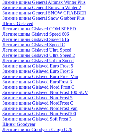
Зимние шины General Altimax Winter Plus
Зимние шины General Eurovan Winter 2
Зимние шины General SNOW GRABBER
Зимние шины General Snow Grabber Plus
Шины Gislaved
Летние шины Gislaved COM SPEED
Летние шины Gislaved Speed 606
Летние шины Gislaved Speed 616
Летние шины Gislaved Speed C
Летние шины Gislaved Ultra Speed
Летние шины Gislaved Ultra Speed 2
Летние шины Gislaved Urban Speed
Зимние шины Gislaved Euro Frost 5
Зимние шины Gislaved Euro Frost 6
Зимние шины Gislaved Euro Frost Van
Зимние шины Gislaved EuroFrost 3
Зимние шины Gislaved Nord Frost C
Зимние шины Gislaved NordFrost 100 SUV
Зимние шины Gislaved NordFrost 5
Зимние шины Gislaved NordFrost C
Зимние шины Gislaved NordFrost Van
Зимние шины Gislaved NordFrost100
Зимние шины Gislaved Soft Frost 3
Шины Goodyear
Летние шины Goodyear Cargo G26