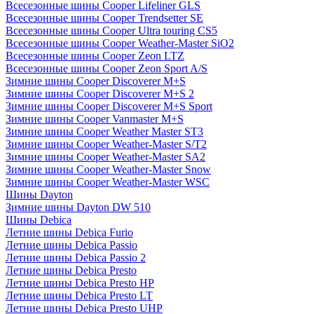
Всесезонные шины Cooper Lifeliner GLS
Всесезонные шины Cooper Trendsetter SE
Всесезонные шины Cooper Ultra touring CS5
Всесезонные шины Cooper Weather-Master SiO2
Всесезонные шины Cooper Zeon LTZ
Всесезонные шины Cooper Zeon Sport A/S
Зимние шины Cooper Discoverer M+S
Зимние шины Cooper Discoverer M+S 2
Зимние шины Cooper Discoverer M+S Sport
Зимние шины Cooper Vanmaster M+S
Зимние шины Cooper Weather Master ST3
Зимние шины Cooper Weather-Master S/T2
Зимние шины Cooper Weather-Master SA2
Зимние шины Cooper Weather-Master Snow
Зимние шины Cooper Weather-Master WSC
Шины Dayton
Зимние шины Dayton DW 510
Шины Debica
Летние шины Debica Furio
Летние шины Debica Passio
Летние шины Debica Passio 2
Летние шины Debica Presto
Летние шины Debica Presto HP
Летние шины Debica Presto LT
Летние шины Debica Presto UHP