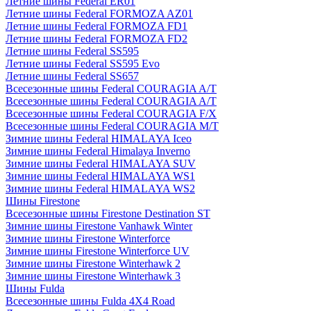
Летние шины Federal ER01
Летние шины Federal FORMOZA AZ01
Летние шины Federal FORMOZA FD1
Летние шины Federal FORMOZA FD2
Летние шины Federal SS595
Летние шины Federal SS595 Evo
Летние шины Federal SS657
Всесезонные шины Federal COURAGIA A/T
Всесезонные шины Federal COURAGIA A/T
Всесезонные шины Federal COURAGIA F/X
Всесезонные шины Federal COURAGIA M/T
Зимние шины Federal HIMALAYA Iceo
Зимние шины Federal Himalaya Inverno
Зимние шины Federal HIMALAYA SUV
Зимние шины Federal HIMALAYA WS1
Зимние шины Federal HIMALAYA WS2
Шины Firestone
Всесезонные шины Firestone Destination ST
Зимние шины Firestone Vanhawk Winter
Зимние шины Firestone Winterforce
Зимние шины Firestone Winterforce UV
Зимние шины Firestone Winterhawk 2
Зимние шины Firestone Winterhawk 3
Шины Fulda
Всесезонные шины Fulda 4X4 Road