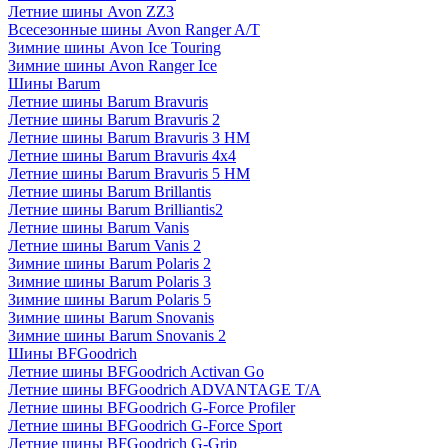
Летние шины Avon ZZ3
Всесезонные шины Avon Ranger A/T
Зимние шины Avon Ice Touring
Зимние шины Avon Ranger Ice
Шины Barum
Летние шины Barum Bravuris
Летние шины Barum Bravuris 2
Летние шины Barum Bravuris 3 HM
Летние шины Barum Bravuris 4х4
Летние шины Barum Bravuris 5 HM
Летние шины Barum Brillantis
Летние шины Barum Brilliantis2
Летние шины Barum Vanis
Летние шины Barum Vanis 2
Зимние шины Barum Polaris 2
Зимние шины Barum Polaris 3
Зимние шины Barum Polaris 5
Зимние шины Barum Snovanis
Зимние шины Barum Snovanis 2
Шины BFGoodrich
Летние шины BFGoodrich Activan Go
Летние шины BFGoodrich ADVANTAGE T/A
Летние шины BFGoodrich G-Force Profiler
Летние шины BFGoodrich G-Force Sport
Летние шины BFGoodrich G-Grip