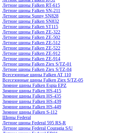
Летние шины Falken RT-615
Летние шины Falken SN-211
Летние шины Sunny SN828
Летние шины Falken SN832
Летние шины Falken ST115
Летние шины Falken ZE-322
Летние шины Falken ZE-502
Летние шины Falken ZE-512
Летние шины Falken ZE-522
Летние шины Falken ZE-912
Летние шины Falken ZE-914
Летние шины Falken Ziex S/TZ-01
Летние шины Falken Ziex S/TZ-04
Всесезонные шины Falken AT 110
Всесезонные шины Falken Ziex S/TZ-05
Зимние шины Falken Espia EPZ
Зимние шины Falken HS-415
Зимние шины Falken HS-435
Зимние шины Falken HS-439
Зимние шины Falken HS-449
Зимние шины Falken S-112
Шины Federal
Летние шины Federal 595 RS-R
Летние шины Federal Couragia S/U