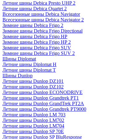
Летние шины Debica Presto UHP 2
Летние шины Debica Quartet 2
Всесезонные шины Debica Navigator
Всесезонные шины Debica Navigator 2
Зимние шины Debica Frigo 2
Зимние шины Debica Frigo Directional
Зимние шины Debica Frigo HP
Зимние шины Debica Frigo HP 2
Зимние шины Debica Frigo SUV
Зимние шины Debica Frigo SUV 2
Шины Diplomat
Летние шины Diplomat H
Летние шины Diplomat T
Шины Dunlop
Летние шины Dunlop DZ101
Летние шины Dunlop DZ102
Летние шины Dunlop ECONODRIVE
Летние шины Dunlop Grandtrek PT1
Летние шины Dunlop GrandTrek PT2A
Летние шины Dunlop Grandtrek PT9000
Летние шины Dunlop LM 703
Летние шины Dunlop LM702
Летние шины Dunlop LM704
Летние шины Dunlop SP 70E
Летние шины Dunlop SP BluResponse