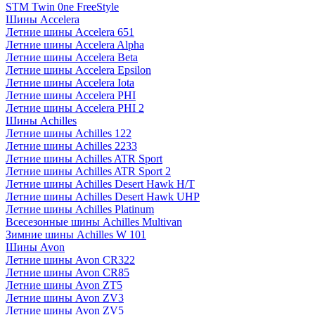
STM Twin 0ne FreeStyle
Шины Accelera
Летние шины Accelera 651
Летние шины Accelera Alpha
Летние шины Accelera Beta
Летние шины Accelera Epsilon
Летние шины Accelera Iota
Летние шины Accelera PHI
Летние шины Accelera PHI 2
Шины Achilles
Летние шины Achilles 122
Летние шины Achilles 2233
Летние шины Achilles ATR Sport
Летние шины Achilles ATR Sport 2
Летние шины Achilles Desert Hawk H/T
Летние шины Achilles Desert Hawk UHP
Летние шины Achilles Platinum
Всесезонные шины Achilles Multivan
Зимние шины Achilles W 101
Шины Avon
Летние шины Avon CR322
Летние шины Avon CR85
Летние шины Avon ZT5
Летние шины Avon ZV3
Летние шины Avon ZV5