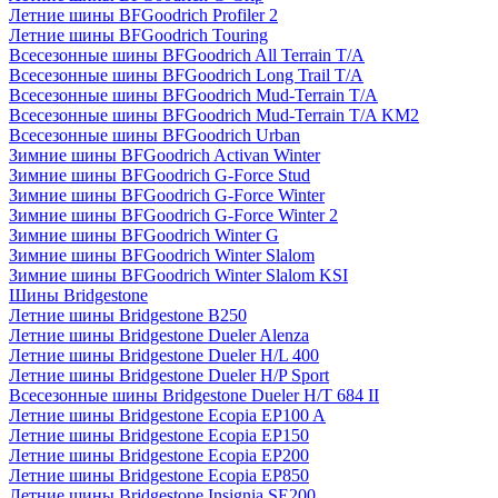
Летние шины BFGoodrich Profiler 2
Летние шины BFGoodrich Touring
Всесезонные шины BFGoodrich All Terrain T/A
Всесезонные шины BFGoodrich Long Trail T/A
Всесезонные шины BFGoodrich Mud-Terrain T/A
Всесезонные шины BFGoodrich Mud-Terrain T/A KM2
Всесезонные шины BFGoodrich Urban
Зимние шины BFGoodrich Activan Winter
Зимние шины BFGoodrich G-Force Stud
Зимние шины BFGoodrich G-Force Winter
Зимние шины BFGoodrich G-Force Winter 2
Зимние шины BFGoodrich Winter G
Зимние шины BFGoodrich Winter Slalom
Зимние шины BFGoodrich Winter Slalom KSI
Шины Bridgestone
Летние шины Bridgestone B250
Летние шины Bridgestone Dueler Alenza
Летние шины Bridgestone Dueler H/L 400
Летние шины Bridgestone Dueler H/P Sport
Всесезонные шины Bridgestone Dueler H/T 684 II
Летние шины Bridgestone Ecopia EP100 A
Летние шины Bridgestone Ecopia EP150
Летние шины Bridgestone Ecopia EP200
Летние шины Bridgestone Ecopia EP850
Летние шины Bridgestone Insignia SE200