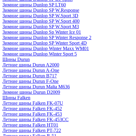
Зимние шины Dunlop SP LT60
Зимние шины Dunlop SP W.Response
Зимние шины Dunlop SP W.Sport 3D
Зимние шины Dunlop SP W.Sport 400
Зимние шины Dunlop SP W.Sport M3
Зимние шины Dunlop Sp Winter Ice 01
Зимние шины Dunlop SP Winter Response 2
Зимние шины Dunlop SP Winter Sport 4D
Зимние шины Dunlop Winter Maxx WM01
Зимние шины Dunlop Winter Sport 5
Шины Durun
Летние шины Durun A2000
Летние шины Durun A-One
Летние шины Durun B717
Летние шины Durun F-One
Летние шины Durun Malta M636
Зимние шины Durun D2009
Шины Falken
Летние шины Falken FK-07U
Летние шины Falken FK-452
Летние шины Falken FK-453
Летние шины Falken FK-453CC
Летние шины Falken HT01
Летние шины Falken PT-722
Летние шины Falken R-51