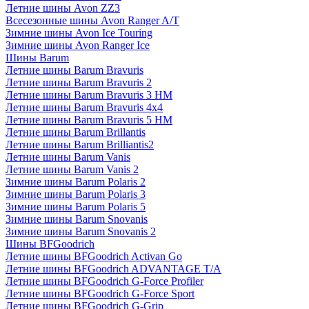
Летние шины Avon ZZ3
Всесезонные шины Avon Ranger A/T
Зимние шины Avon Ice Touring
Зимние шины Avon Ranger Ice
Шины Barum
Летние шины Barum Bravuris
Летние шины Barum Bravuris 2
Летние шины Barum Bravuris 3 HM
Летние шины Barum Bravuris 4х4
Летние шины Barum Bravuris 5 HM
Летние шины Barum Brillantis
Летние шины Barum Brilliantis2
Летние шины Barum Vanis
Летние шины Barum Vanis 2
Зимние шины Barum Polaris 2
Зимние шины Barum Polaris 3
Зимние шины Barum Polaris 5
Зимние шины Barum Snovanis
Зимние шины Barum Snovanis 2
Шины BFGoodrich
Летние шины BFGoodrich Activan Go
Летние шины BFGoodrich ADVANTAGE T/A
Летние шины BFGoodrich G-Force Profiler
Летние шины BFGoodrich G-Force Sport
Летние шины BFGoodrich G-Grip