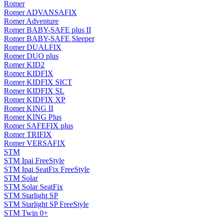
Romer
Romer ADVANSAFIX
Romer Adventure
Romer BABY-SAFE plus II
Romer BABY-SAFE Sleeper
Romer DUALFIX
Romer DUO plus
Romer KID2
Romer KIDFIX
Romer KIDFIX SICT
Romer KIDFIX SL
Romer KIDFIX XP
Romer KING II
Romer KING Plus
Romer SAFEFIX plus
Romer TRIFIX
Romer VERSAFIX
STM
STM Ipai FreeStyle
STM Ipai SeatFix FreeStyle
STM Solar
STM Solar SeatFix
STM Starlight SP
STM Starlight SP FreeStyle
STM Twin 0+