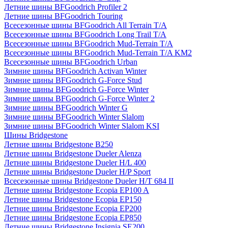
Летние шины BFGoodrich Profiler 2
Летние шины BFGoodrich Touring
Всесезонные шины BFGoodrich All Terrain T/A
Всесезонные шины BFGoodrich Long Trail T/A
Всесезонные шины BFGoodrich Mud-Terrain T/A
Всесезонные шины BFGoodrich Mud-Terrain T/A KM2
Всесезонные шины BFGoodrich Urban
Зимние шины BFGoodrich Activan Winter
Зимние шины BFGoodrich G-Force Stud
Зимние шины BFGoodrich G-Force Winter
Зимние шины BFGoodrich G-Force Winter 2
Зимние шины BFGoodrich Winter G
Зимние шины BFGoodrich Winter Slalom
Зимние шины BFGoodrich Winter Slalom KSI
Шины Bridgestone
Летние шины Bridgestone B250
Летние шины Bridgestone Dueler Alenza
Летние шины Bridgestone Dueler H/L 400
Летние шины Bridgestone Dueler H/P Sport
Всесезонные шины Bridgestone Dueler H/T 684 II
Летние шины Bridgestone Ecopia EP100 A
Летние шины Bridgestone Ecopia EP150
Летние шины Bridgestone Ecopia EP200
Летние шины Bridgestone Ecopia EP850
Летние шины Bridgestone Insignia SE200