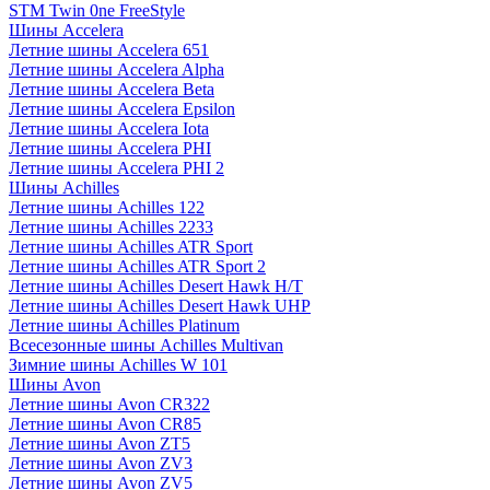
STM Twin 0ne FreeStyle
Шины Accelera
Летние шины Accelera 651
Летние шины Accelera Alpha
Летние шины Accelera Beta
Летние шины Accelera Epsilon
Летние шины Accelera Iota
Летние шины Accelera PHI
Летние шины Accelera PHI 2
Шины Achilles
Летние шины Achilles 122
Летние шины Achilles 2233
Летние шины Achilles ATR Sport
Летние шины Achilles ATR Sport 2
Летние шины Achilles Desert Hawk H/T
Летние шины Achilles Desert Hawk UHP
Летние шины Achilles Platinum
Всесезонные шины Achilles Multivan
Зимние шины Achilles W 101
Шины Avon
Летние шины Avon CR322
Летние шины Avon CR85
Летние шины Avon ZT5
Летние шины Avon ZV3
Летние шины Avon ZV5