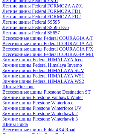
Летние шины Federal ER01
Летние шины Federal FORMOZA AZ01
Летние шины Federal FORMOZA FD1
Летние шины Federal FORMOZA FD2
Летние шины Federal SS595
Летние шины Federal SS595 Evo
Летние шины Federal SS657
Всесезонные шины Federal COURAGIA A/T
Всесезонные шины Federal COURAGIA A/T
Всесезонные шины Federal COURAGIA F/X
Всесезонные шины Federal COURAGIA M/T
Зимние шины Federal HIMALAYA Iceo
Зимние шины Federal Himalaya Inverno
Зимние шины Federal HIMALAYA SUV
Зимние шины Federal HIMALAYA WS1
Зимние шины Federal HIMALAYA WS2
Шины Firestone
Всесезонные шины Firestone Destination ST
Зимние шины Firestone Vanhawk Winter
Зимние шины Firestone Winterforce
Зимние шины Firestone Winterforce UV
Зимние шины Firestone Winterhawk 2
Зимние шины Firestone Winterhawk 3
Шины Fulda
Всесезонные шины Fulda 4X4 Road