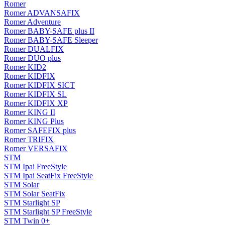
Romer
Romer ADVANSAFIX
Romer Adventure
Romer BABY-SAFE plus II
Romer BABY-SAFE Sleeper
Romer DUALFIX
Romer DUO plus
Romer KID2
Romer KIDFIX
Romer KIDFIX SICT
Romer KIDFIX SL
Romer KIDFIX XP
Romer KING II
Romer KING Plus
Romer SAFEFIX plus
Romer TRIFIX
Romer VERSAFIX
STM
STM Ipai FreeStyle
STM Ipai SeatFix FreeStyle
STM Solar
STM Solar SeatFix
STM Starlight SP
STM Starlight SP FreeStyle
STM Twin 0+