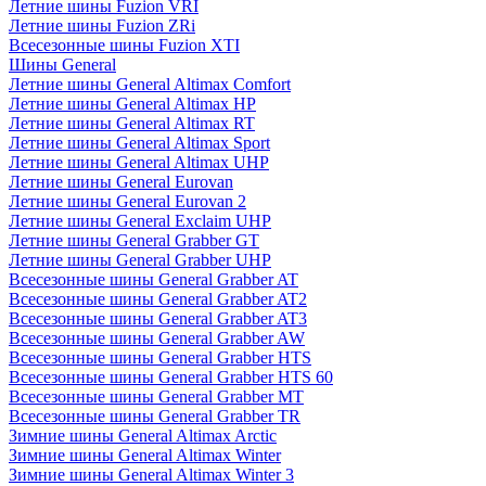
Летние шины Fuzion VRI
Летние шины Fuzion ZRi
Всесезонные шины Fuzion XTI
Шины General
Летние шины General Altimax Comfort
Летние шины General Altimax HP
Летние шины General Altimax RT
Летние шины General Altimax Sport
Летние шины General Altimax UHP
Летние шины General Eurovan
Летние шины General Eurovan 2
Летние шины General Exclaim UHP
Летние шины General Grabber GT
Летние шины General Grabber UHP
Всесезонные шины General Grabber AT
Всесезонные шины General Grabber AT2
Всесезонные шины General Grabber AT3
Всесезонные шины General Grabber AW
Всесезонные шины General Grabber HTS
Всесезонные шины General Grabber HTS 60
Всесезонные шины General Grabber MT
Всесезонные шины General Grabber TR
Зимние шины General Altimax Arctic
Зимние шины General Altimax Winter
Зимние шины General Altimax Winter 3