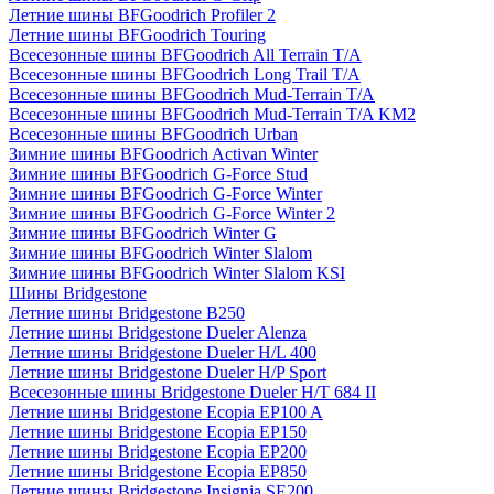
Летние шины BFGoodrich Profiler 2
Летние шины BFGoodrich Touring
Всесезонные шины BFGoodrich All Terrain T/A
Всесезонные шины BFGoodrich Long Trail T/A
Всесезонные шины BFGoodrich Mud-Terrain T/A
Всесезонные шины BFGoodrich Mud-Terrain T/A KM2
Всесезонные шины BFGoodrich Urban
Зимние шины BFGoodrich Activan Winter
Зимние шины BFGoodrich G-Force Stud
Зимние шины BFGoodrich G-Force Winter
Зимние шины BFGoodrich G-Force Winter 2
Зимние шины BFGoodrich Winter G
Зимние шины BFGoodrich Winter Slalom
Зимние шины BFGoodrich Winter Slalom KSI
Шины Bridgestone
Летние шины Bridgestone B250
Летние шины Bridgestone Dueler Alenza
Летние шины Bridgestone Dueler H/L 400
Летние шины Bridgestone Dueler H/P Sport
Всесезонные шины Bridgestone Dueler H/T 684 II
Летние шины Bridgestone Ecopia EP100 A
Летние шины Bridgestone Ecopia EP150
Летние шины Bridgestone Ecopia EP200
Летние шины Bridgestone Ecopia EP850
Летние шины Bridgestone Insignia SE200