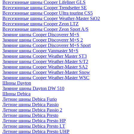
Всесезонные шины Cooper Lifeliner GLS
Всесезонные шины Cooper Trendsetter SE
Всесезонные шины Cooper Ultra touring CS5
Всесезонные шины Cooper Weather-Master SiO2
Всесезонные шины Cooper Zeon LTZ
Всесезонные шины Cooper Zeon Sport A/S
Зимние шины Cooper Discoverer M+S
Зимние шины Cooper Discoverer M+S 2
Зимние шины Cooper Discoverer M+S Sport
Зимние шины Cooper Vanmaster M+S
Зимние шины Cooper Weather Master ST3
Зимние шины Cooper Weather-Master S/T2
Зимние шины Cooper Weather-Master SA2
Зимние шины Cooper Weather-Master Snow
Зимние шины Cooper Weather-Master WSC
Шины Dayton
Зимние шины Dayton DW 510
Шины Debica
Летние шины Debica Furio
Летние шины Debica Passio
Летние шины Debica Passio 2
Летние шины Debica Presto
Летние шины Debica Presto HP
Летние шины Debica Presto LT
Летние шины Debica Presto UHP