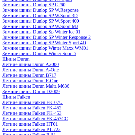
Зимние шины Dunlop SP LT60
Зимние шины Dunlop SP W.Response
Зимние шины Dunlop SP W.Sport 3D
Зимние шины Dunlop SP W.Sport 400
Зимние шины Dunlop SP W.Sport M3
Зимние шины Dunlop Sp Winter Ice 01
Зимние шины Dunlop SP Winter Response 2
Зимние шины Dunlop SP Winter Sport 4D
Зимние шины Dunlop Winter Maxx WM01
Зимние шины Dunlop Winter Sport 5
Шины Durun
Летние шины Durun A2000
Летние шины Durun A-One
Летние шины Durun B717
Летние шины Durun F-One
Летние шины Durun Malta M636
Зимние шины Durun D2009
Шины Falken
Летние шины Falken FK-07U
Летние шины Falken FK-452
Летние шины Falken FK-453
Летние шины Falken FK-453CC
Летние шины Falken HT01
Летние шины Falken PT-722
Летние шины Falken R-51