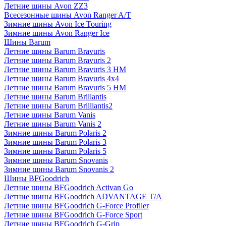
Летние шины Avon ZZ3
Всесезонные шины Avon Ranger A/T
Зимние шины Avon Ice Touring
Зимние шины Avon Ranger Ice
Шины Barum
Летние шины Barum Bravuris
Летние шины Barum Bravuris 2
Летние шины Barum Bravuris 3 HM
Летние шины Barum Bravuris 4х4
Летние шины Barum Bravuris 5 HM
Летние шины Barum Brillantis
Летние шины Barum Brilliantis2
Летние шины Barum Vanis
Летние шины Barum Vanis 2
Зимние шины Barum Polaris 2
Зимние шины Barum Polaris 3
Зимние шины Barum Polaris 5
Зимние шины Barum Snovanis
Зимние шины Barum Snovanis 2
Шины BFGoodrich
Летние шины BFGoodrich Activan Go
Летние шины BFGoodrich ADVANTAGE T/A
Летние шины BFGoodrich G-Force Profiler
Летние шины BFGoodrich G-Force Sport
Летние шины BFGoodrich G-Grip