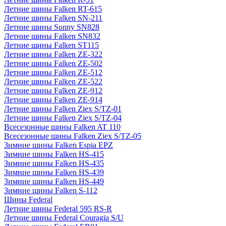
Летние шины Falken RT-615
Летние шины Falken SN-211
Летние шины Sunny SN828
Летние шины Falken SN832
Летние шины Falken ST115
Летние шины Falken ZE-322
Летние шины Falken ZE-502
Летние шины Falken ZE-512
Летние шины Falken ZE-522
Летние шины Falken ZE-912
Летние шины Falken ZE-914
Летние шины Falken Ziex S/TZ-01
Летние шины Falken Ziex S/TZ-04
Всесезонные шины Falken AT 110
Всесезонные шины Falken Ziex S/TZ-05
Зимние шины Falken Espia EPZ
Зимние шины Falken HS-415
Зимние шины Falken HS-435
Зимние шины Falken HS-439
Зимние шины Falken HS-449
Зимние шины Falken S-112
Шины Federal
Летние шины Federal 595 RS-R
Летние шины Federal Couragia S/U