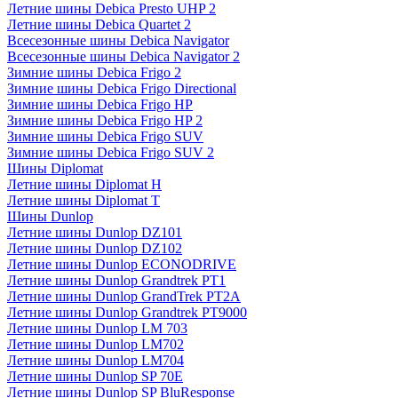
Летние шины Debica Presto UHP 2
Летние шины Debica Quartet 2
Всесезонные шины Debica Navigator
Всесезонные шины Debica Navigator 2
Зимние шины Debica Frigo 2
Зимние шины Debica Frigo Directional
Зимние шины Debica Frigo HP
Зимние шины Debica Frigo HP 2
Зимние шины Debica Frigo SUV
Зимние шины Debica Frigo SUV 2
Шины Diplomat
Летние шины Diplomat H
Летние шины Diplomat T
Шины Dunlop
Летние шины Dunlop DZ101
Летние шины Dunlop DZ102
Летние шины Dunlop ECONODRIVE
Летние шины Dunlop Grandtrek PT1
Летние шины Dunlop GrandTrek PT2A
Летние шины Dunlop Grandtrek PT9000
Летние шины Dunlop LM 703
Летние шины Dunlop LM702
Летние шины Dunlop LM704
Летние шины Dunlop SP 70E
Летние шины Dunlop SP BluResponse