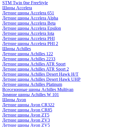
STM Twin 0ne FreeStyle
Шины Accelera
Летние шины Accelera 651
Летние шины Accelera Alpha
Летние шины Accelera Beta
Летние шины Accelera Epsilon
Летние шины Accelera Iota
Летние шины Accelera PHI
Летние шины Accelera PHI 2
Шины Achilles
Летние шины Achilles 122
Летние шины Achilles 2233
Летние шины Achilles ATR Sport
Летние шины Achilles ATR Sport 2
Летние шины Achilles Desert Hawk H/T
Летние шины Achilles Desert Hawk UHP
Летние шины Achilles Platinum
Всесезонные шины Achilles Multivan
Зимние шины Achilles W 101
Шины Avon
Летние шины Avon CR322
Летние шины Avon CR85
Летние шины Avon ZT5
Летние шины Avon ZV3
Летние шины Avon ZV5