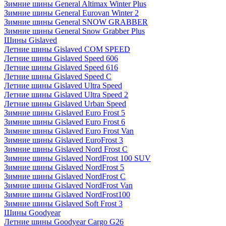
Зимние шины General Altimax Winter Plus
Зимние шины General Eurovan Winter 2
Зимние шины General SNOW GRABBER
Зимние шины General Snow Grabber Plus
Шины Gislaved
Летние шины Gislaved COM SPEED
Летние шины Gislaved Speed 606
Летние шины Gislaved Speed 616
Летние шины Gislaved Speed C
Летние шины Gislaved Ultra Speed
Летние шины Gislaved Ultra Speed 2
Летние шины Gislaved Urban Speed
Зимние шины Gislaved Euro Frost 5
Зимние шины Gislaved Euro Frost 6
Зимние шины Gislaved Euro Frost Van
Зимние шины Gislaved EuroFrost 3
Зимние шины Gislaved Nord Frost C
Зимние шины Gislaved NordFrost 100 SUV
Зимние шины Gislaved NordFrost 5
Зимние шины Gislaved NordFrost C
Зимние шины Gislaved NordFrost Van
Зимние шины Gislaved NordFrost100
Зимние шины Gislaved Soft Frost 3
Шины Goodyear
Летние шины Goodyear Cargo G26