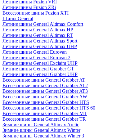
Летние шины Fuzion VRI
Летние шины Fuzion ZRi
Всесезонные шины Fuzion XTI
Шины General
Летние шины General Altimax Comfort
Летние шины General Altimax HP
Летние шины General Altimax RT
Летние шины General Altimax Sport
Летние шины General Altimax UHP
Летние шины General Eurovan
Летние шины General Eurovan 2
Летние шины General Exclaim UHP
Летние шины General Grabber GT
Летние шины General Grabber UHP
Всесезонные шины General Grabber AT
Всесезонные шины General Grabber AT2
Всесезонные шины General Grabber AT3
Всесезонные шины General Grabber AW
Всесезонные шины General Grabber HTS
Всесезонные шины General Grabber HTS 60
Всесезонные шины General Grabber MT
Всесезонные шины General Grabber TR
Зимние шины General Altimax Arctic
Зимние шины General Altimax Winter
Зимние шины General Altimax Winter 3