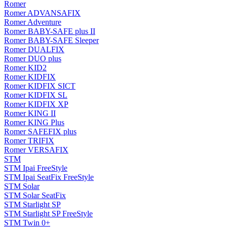
Romer
Romer ADVANSAFIX
Romer Adventure
Romer BABY-SAFE plus II
Romer BABY-SAFE Sleeper
Romer DUALFIX
Romer DUO plus
Romer KID2
Romer KIDFIX
Romer KIDFIX SICT
Romer KIDFIX SL
Romer KIDFIX XP
Romer KING II
Romer KING Plus
Romer SAFEFIX plus
Romer TRIFIX
Romer VERSAFIX
STM
STM Ipai FreeStyle
STM Ipai SeatFix FreeStyle
STM Solar
STM Solar SeatFix
STM Starlight SP
STM Starlight SP FreeStyle
STM Twin 0+