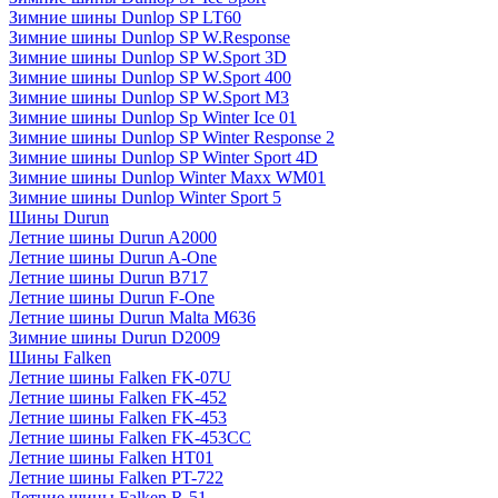
Зимние шины Dunlop SP LT60
Зимние шины Dunlop SP W.Response
Зимние шины Dunlop SP W.Sport 3D
Зимние шины Dunlop SP W.Sport 400
Зимние шины Dunlop SP W.Sport M3
Зимние шины Dunlop Sp Winter Ice 01
Зимние шины Dunlop SP Winter Response 2
Зимние шины Dunlop SP Winter Sport 4D
Зимние шины Dunlop Winter Maxx WM01
Зимние шины Dunlop Winter Sport 5
Шины Durun
Летние шины Durun A2000
Летние шины Durun A-One
Летние шины Durun B717
Летние шины Durun F-One
Летние шины Durun Malta M636
Зимние шины Durun D2009
Шины Falken
Летние шины Falken FK-07U
Летние шины Falken FK-452
Летние шины Falken FK-453
Летние шины Falken FK-453CC
Летние шины Falken HT01
Летние шины Falken PT-722
Летние шины Falken R-51