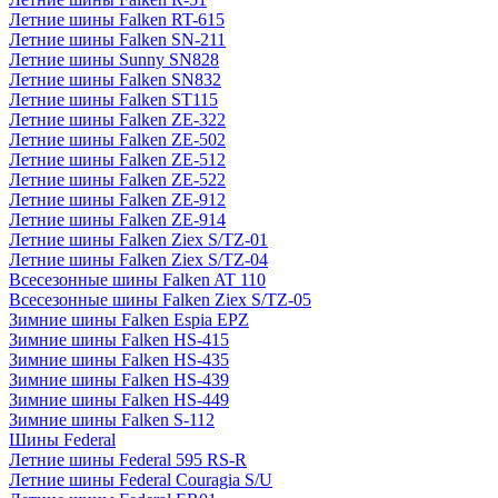
Летние шины Falken RT-615
Летние шины Falken SN-211
Летние шины Sunny SN828
Летние шины Falken SN832
Летние шины Falken ST115
Летние шины Falken ZE-322
Летние шины Falken ZE-502
Летние шины Falken ZE-512
Летние шины Falken ZE-522
Летние шины Falken ZE-912
Летние шины Falken ZE-914
Летние шины Falken Ziex S/TZ-01
Летние шины Falken Ziex S/TZ-04
Всесезонные шины Falken AT 110
Всесезонные шины Falken Ziex S/TZ-05
Зимние шины Falken Espia EPZ
Зимние шины Falken HS-415
Зимние шины Falken HS-435
Зимние шины Falken HS-439
Зимние шины Falken HS-449
Зимние шины Falken S-112
Шины Federal
Летние шины Federal 595 RS-R
Летние шины Federal Couragia S/U