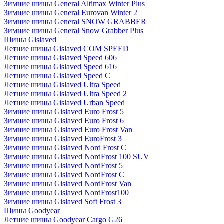
Зимние шины General Altimax Winter Plus
Зимние шины General Eurovan Winter 2
Зимние шины General SNOW GRABBER
Зимние шины General Snow Grabber Plus
Шины Gislaved
Летние шины Gislaved COM SPEED
Летние шины Gislaved Speed 606
Летние шины Gislaved Speed 616
Летние шины Gislaved Speed C
Летние шины Gislaved Ultra Speed
Летние шины Gislaved Ultra Speed 2
Летние шины Gislaved Urban Speed
Зимние шины Gislaved Euro Frost 5
Зимние шины Gislaved Euro Frost 6
Зимние шины Gislaved Euro Frost Van
Зимние шины Gislaved EuroFrost 3
Зимние шины Gislaved Nord Frost C
Зимние шины Gislaved NordFrost 100 SUV
Зимние шины Gislaved NordFrost 5
Зимние шины Gislaved NordFrost C
Зимние шины Gislaved NordFrost Van
Зимние шины Gislaved NordFrost100
Зимние шины Gislaved Soft Frost 3
Шины Goodyear
Летние шины Goodyear Cargo G26