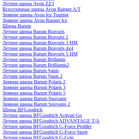
Летние шины Avon ZZ3
Всесезонные шины Avon Ranger A/T
Зимние шины Avon Ice Touring
Зимние шины Avon Ranger Ice
Шины Barum
Летние шины Barum Bravuris
Летние шины Barum Bravuris 2
Летние шины Barum Bravuris 3 HM
Летние шины Barum Bravuris 4х4
Летние шины Barum Bravuris 5 HM
Летние шины Barum Brillantis
Летние шины Barum Brilliantis2
Летние шины Barum Vanis
Летние шины Barum Vanis 2
Зимние шины Barum Polaris 2
Зимние шины Barum Polaris 3
Зимние шины Barum Polaris 5
Зимние шины Barum Snovanis
Зимние шины Barum Snovanis 2
Шины BFGoodrich
Летние шины BFGoodrich Activan Go
Летние шины BFGoodrich ADVANTAGE T/A
Летние шины BFGoodrich G-Force Profiler
Летние шины BFGoodrich G-Force Sport
Летние шины BFGoodrich G-Grip