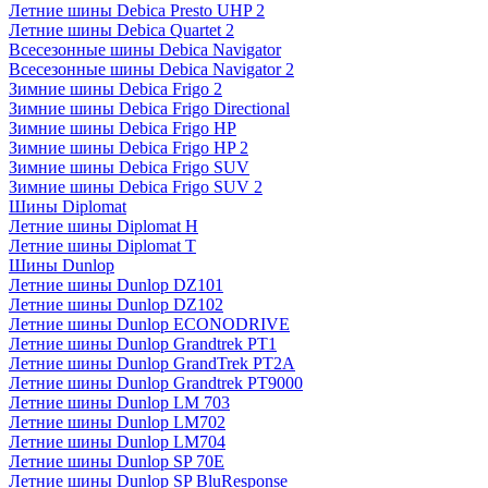
Летние шины Debica Presto UHP 2
Летние шины Debica Quartet 2
Всесезонные шины Debica Navigator
Всесезонные шины Debica Navigator 2
Зимние шины Debica Frigo 2
Зимние шины Debica Frigo Directional
Зимние шины Debica Frigo HP
Зимние шины Debica Frigo HP 2
Зимние шины Debica Frigo SUV
Зимние шины Debica Frigo SUV 2
Шины Diplomat
Летние шины Diplomat H
Летние шины Diplomat T
Шины Dunlop
Летние шины Dunlop DZ101
Летние шины Dunlop DZ102
Летние шины Dunlop ECONODRIVE
Летние шины Dunlop Grandtrek PT1
Летние шины Dunlop GrandTrek PT2A
Летние шины Dunlop Grandtrek PT9000
Летние шины Dunlop LM 703
Летние шины Dunlop LM702
Летние шины Dunlop LM704
Летние шины Dunlop SP 70E
Летние шины Dunlop SP BluResponse