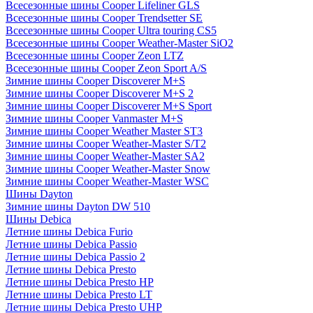
Всесезонные шины Cooper Lifeliner GLS
Всесезонные шины Cooper Trendsetter SE
Всесезонные шины Cooper Ultra touring CS5
Всесезонные шины Cooper Weather-Master SiO2
Всесезонные шины Cooper Zeon LTZ
Всесезонные шины Cooper Zeon Sport A/S
Зимние шины Cooper Discoverer M+S
Зимние шины Cooper Discoverer M+S 2
Зимние шины Cooper Discoverer M+S Sport
Зимние шины Cooper Vanmaster M+S
Зимние шины Cooper Weather Master ST3
Зимние шины Cooper Weather-Master S/T2
Зимние шины Cooper Weather-Master SA2
Зимние шины Cooper Weather-Master Snow
Зимние шины Cooper Weather-Master WSC
Шины Dayton
Зимние шины Dayton DW 510
Шины Debica
Летние шины Debica Furio
Летние шины Debica Passio
Летние шины Debica Passio 2
Летние шины Debica Presto
Летние шины Debica Presto HP
Летние шины Debica Presto LT
Летние шины Debica Presto UHP