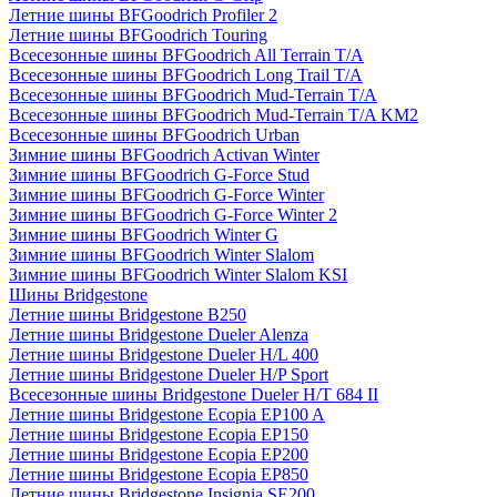
Летние шины BFGoodrich Profiler 2
Летние шины BFGoodrich Touring
Всесезонные шины BFGoodrich All Terrain T/A
Всесезонные шины BFGoodrich Long Trail T/A
Всесезонные шины BFGoodrich Mud-Terrain T/A
Всесезонные шины BFGoodrich Mud-Terrain T/A KM2
Всесезонные шины BFGoodrich Urban
Зимние шины BFGoodrich Activan Winter
Зимние шины BFGoodrich G-Force Stud
Зимние шины BFGoodrich G-Force Winter
Зимние шины BFGoodrich G-Force Winter 2
Зимние шины BFGoodrich Winter G
Зимние шины BFGoodrich Winter Slalom
Зимние шины BFGoodrich Winter Slalom KSI
Шины Bridgestone
Летние шины Bridgestone B250
Летние шины Bridgestone Dueler Alenza
Летние шины Bridgestone Dueler H/L 400
Летние шины Bridgestone Dueler H/P Sport
Всесезонные шины Bridgestone Dueler H/T 684 II
Летние шины Bridgestone Ecopia EP100 A
Летние шины Bridgestone Ecopia EP150
Летние шины Bridgestone Ecopia EP200
Летние шины Bridgestone Ecopia EP850
Летние шины Bridgestone Insignia SE200