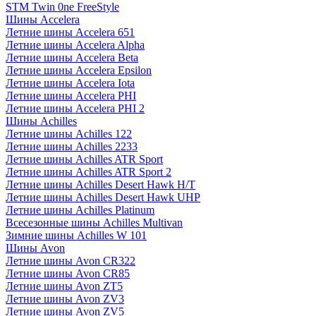
STM Twin 0ne FreeStyle
Шины Accelera
Летние шины Accelera 651
Летние шины Accelera Alpha
Летние шины Accelera Beta
Летние шины Accelera Epsilon
Летние шины Accelera Iota
Летние шины Accelera PHI
Летние шины Accelera PHI 2
Шины Achilles
Летние шины Achilles 122
Летние шины Achilles 2233
Летние шины Achilles ATR Sport
Летние шины Achilles ATR Sport 2
Летние шины Achilles Desert Hawk H/T
Летние шины Achilles Desert Hawk UHP
Летние шины Achilles Platinum
Всесезонные шины Achilles Multivan
Зимние шины Achilles W 101
Шины Avon
Летние шины Avon CR322
Летние шины Avon CR85
Летние шины Avon ZT5
Летние шины Avon ZV3
Летние шины Avon ZV5