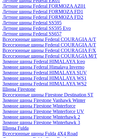
Летние шины Federal ER01
Летние шины Federal FORMOZA AZ01
Летние шины Federal FORMOZA FD1
Летние шины Federal FORMOZA FD2
Летние шины Federal SS595
Летние шины Federal SS595 Evo
Летние шины Federal SS657
Всесезонные шины Federal COURAGIA A/T
Всесезонные шины Federal COURAGIA A/T
Всесезонные шины Federal COURAGIA F/X
Всесезонные шины Federal COURAGIA M/T
Зимние шины Federal HIMALAYA Iceo
Зимние шины Federal Himalaya Inverno
Зимние шины Federal HIMALAYA SUV
Зимние шины Federal HIMALAYA WS1
Зимние шины Federal HIMALAYA WS2
Шины Firestone
Всесезонные шины Firestone Destination ST
Зимние шины Firestone Vanhawk Winter
Зимние шины Firestone Winterforce
Зимние шины Firestone Winterforce UV
Зимние шины Firestone Winterhawk 2
Зимние шины Firestone Winterhawk 3
Шины Fulda
Всесезонные шины Fulda 4X4 Road